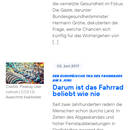
die vernetzte Gesundheit im Fokus.
Die Gäste, darunter
Bundesgesundheitsminister
Hermann Gröhe, diskutierten die
Frage, welche Chancen sich
künftig für das Wohlergehen von
[…]
02. Juni 2017
DER EUROPÄISCHE TAG DES FAHRRADES
AM 3. JUNI:
Darum ist das Fahrrad
Credits: Pixabay User
beliebt wie nie
cuncon
|
CC0 1.0,
Ausschnitt bearbeitet
Seit zwei Jahrhunderten radeln die
Menschen schon durchs Land. In
Zeiten des Abgasskandals und
hoher Feinstaubbelastungen in
Großstädten gewinnt das