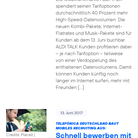
spendiert seinen Tarifoptionen
durchschnittlich 40 Prozent mehr
High-Speed-Datenvolumen. Die
neuen Kombi-Pakete, Internet-
Flatrates und Musik-Pakete sind für
Kunden ab dem 13. Juni buchbar.
ALDI TALK Kunden profitieren dabei
– je nach Tarifoption – teilweise
von einer Verdoppelung des
enthaltenen Datenvolumens. Damit
können Kunden künftig noch
länger im Internet surfen, mehr mit
Freunden […]
13. Juni 2017
TELEFÓNICA DEUTSCHLAND BAUT
MOBILES RECRUITING AUS:
Schnell bewerben mit
Credits: Placeit
|