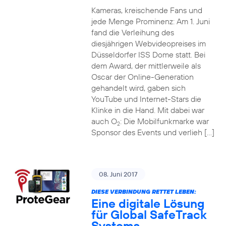
Kameras, kreischende Fans und
jede Menge Prominenz: Am 1. Juni
fand die Verleihung des
diesjährigen Webvideopreises im
Düsseldorfer ISS Dome statt. Bei
dem Award, der mittlerweile als
Oscar der Online-Generation
gehandelt wird, gaben sich
YouTube und Internet-Stars die
Klinke in die Hand. Mit dabei war
auch O
: Die Mobilfunkmarke war
2
Sponsor des Events und verlieh […]
08. Juni 2017
DIESE VERBINDUNG RETTET LEBEN:
Eine digitale Lösung
für Global SafeTrack
Systems