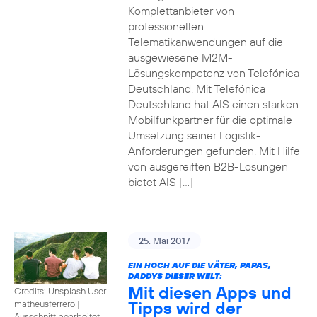
Komplettanbieter von
professionellen
Telematikanwendungen auf die
ausgewiesene M2M-
Lösungskompetenz von Telefónica
Deutschland. Mit Telefónica
Deutschland hat AIS einen starken
Mobilfunkpartner für die optimale
Umsetzung seiner Logistik-
Anforderungen gefunden. Mit Hilfe
von ausgereiften B2B-Lösungen
bietet AIS […]
25. Mai 2017
EIN HOCH AUF DIE VÄTER, PAPAS,
DADDYS DIESER WELT:
Mit diesen Apps und
Credits: Unsplash User
Tipps wird der
matheusferrero
|
Ausschnitt bearbeitet