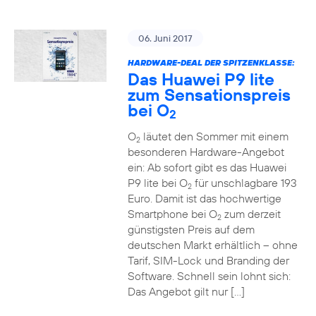
06. Juni 2017
HARDWARE-DEAL DER SPITZENKLASSE:
Das Huawei P9 lite
zum Sensationspreis
bei O
2
O
läutet den Sommer mit einem
2
besonderen Hardware-Angebot
ein: Ab sofort gibt es das Huawei
P9 lite bei O
für unschlagbare 193
2
Euro. Damit ist das hochwertige
Smartphone bei O
zum derzeit
2
günstigsten Preis auf dem
deutschen Markt erhältlich – ohne
Tarif, SIM-Lock und Branding der
Software. Schnell sein lohnt sich:
Das Angebot gilt nur […]