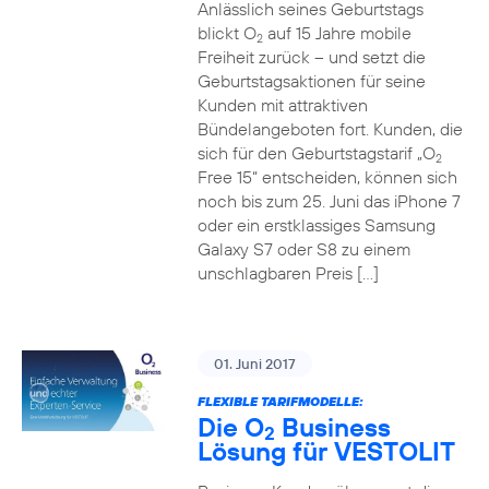
Anlässlich seines Geburtstags
blickt O
auf 15 Jahre mobile
2
Freiheit zurück – und setzt die
Geburtstagsaktionen für seine
Kunden mit attraktiven
Bündelangeboten fort. Kunden, die
sich für den Geburtstagstarif „O
2
Free 15“ entscheiden, können sich
noch bis zum 25. Juni das iPhone 7
oder ein erstklassiges Samsung
Galaxy S7 oder S8 zu einem
unschlagbaren Preis […]
01. Juni 2017
FLEXIBLE TARIFMODELLE:
Die O
Business
2
Lösung für VESTOLIT