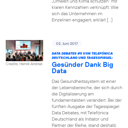
„Umwelt und Klima schützen“ mit
klaren Kennzahlen verknüpft. Wie
sich das Unternehmen im
Einzelnen engagiert, erklärt […]
02. Juni 2017
DATA DEBATES
#5
VON TELEFÓNICA
DEUTSCHLAND UND TAGESSPIEGEL:
Gesünder Dank Big
Credits: Henrik Andree
Data
Das Gesundheitssystem ist einer
der Lebensbereiche, der sich durch
die Digitalisierung am
fundamentalsten verändert. Bei der
fünften Ausgabe der Tagesspiegel
Data Debates, mit Telefónica
Deutschland als Initiator und
Partner der Reihe, stand deshalb