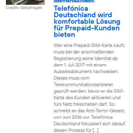
IDENTITÄTSNACHWEIS:
Telefónica
Credits: Gettyimages
Deutschland wird
komfortable Lösung
für Prepaid-Kunden
bieten
Wer eine Prepaid-SIM-Karte kauft,
muss bei der anschließenden
Registrierung seine Identität ab
dem 1. Juli 2017 mit einem
Ausweisdokument nachweisen.
Dieses muss vom
Telekommunikationsanbieter
geprüft werden, bevor er die SIM-
Karte des Kunden aktivieren und
fürs Netz freischalten darf. So
schreibt es das Anti-Terror-Gesetz
von Juni 2016 vor. Telefónica
Deutschland fokussiert sich darauf,
diesen Prozess für […]