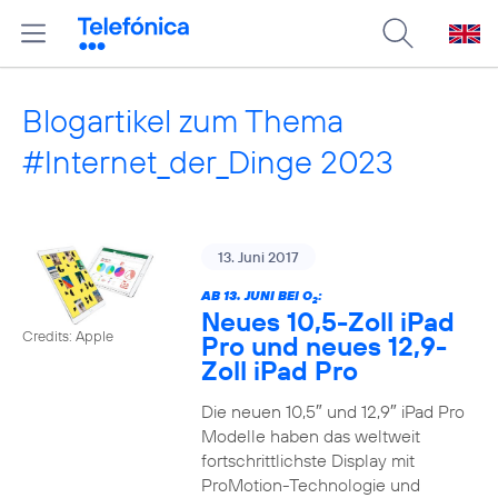
Blogartikel zum Thema
#Internet_der_Dinge 2023
13. Juni 2017
AB 13. JUNI BEI O
:
2
Neues 10,5-Zoll iPad
Credits: Apple
Pro und neues 12,9-
Zoll iPad Pro
Die neuen 10,5″ und 12,9″ iPad Pro
Modelle haben das weltweit
fortschrittlichste Display mit
ProMotion-Technologie und