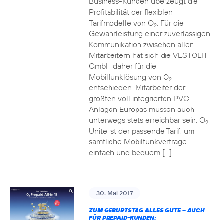
Business-Kunden überzeugt die
Profitabilität der flexiblen
Tarifmodelle von O
. Für die
2
Gewährleistung einer zuverlässigen
Kommunikation zwischen allen
Mitarbeitern hat sich die VESTOLIT
GmbH daher für die
Mobilfunklösung von O
2
entschieden. Mitarbeiter der
größten voll integrierten PVC-
Anlagen Europas müssen auch
unterwegs stets erreichbar sein. O
2
Unite ist der passende Tarif, um
sämtliche Mobilfunkverträge
einfach und bequem […]
30. Mai 2017
ZUM GEBURTSTAG ALLES GUTE – AUCH
FÜR PREPAID-KUNDEN: