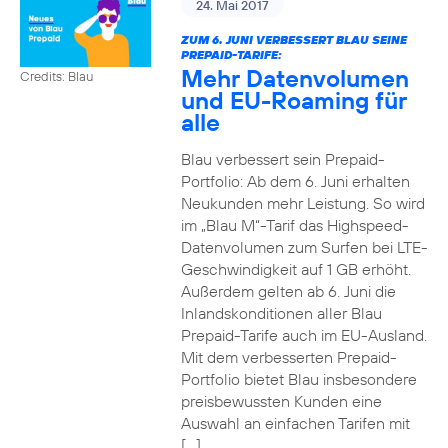
24. Mai 2017
ZUM 6. JUNI VERBESSERT BLAU SEINE
PREPAID-TARIFE:
Mehr Datenvolumen
Credits: Blau
und EU-Roaming für
alle
Blau verbessert sein Prepaid-
Portfolio: Ab dem 6. Juni erhalten
Neukunden mehr Leistung. So wird
im „Blau M“-Tarif das Highspeed-
Datenvolumen zum Surfen bei LTE-
Geschwindigkeit auf 1 GB erhöht.
Außerdem gelten ab 6. Juni die
Inlandskonditionen aller Blau
Prepaid-Tarife auch im EU-Ausland.
Mit dem verbesserten Prepaid-
Portfolio bietet Blau insbesondere
preisbewussten Kunden eine
Auswahl an einfachen Tarifen mit
[…]