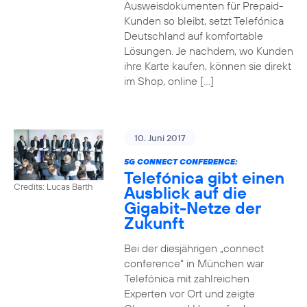
Ausweisdokumenten für Prepaid-
Kunden so bleibt, setzt Telefónica
Deutschland auf komfortable
Lösungen. Je nachdem, wo Kunden
ihre Karte kaufen, können sie direkt
im Shop, online […]
10. Juni 2017
5G CONNECT CONFERENCE:
Telefónica gibt einen
Credits: Lucas Barth
Ausblick auf die
Gigabit-Netze der
Zukunft
Bei der diesjährigen „connect
conference“ in München war
Telefónica mit zahlreichen
Experten vor Ort und zeigte