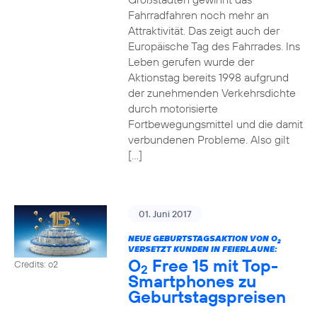
Fahrradfahren noch mehr an
Attraktivität. Das zeigt auch der
Europäische Tag des Fahrrades. Ins
Leben gerufen wurde der
Aktionstag bereits 1998 aufgrund
der zunehmenden Verkehrsdichte
durch motorisierte
Fortbewegungsmittel und die damit
verbundenen Probleme. Also gilt
[…]
01. Juni 2017
NEUE GEBURTSTAGSAKTION VON O
2
VERSETZT KUNDEN IN FEIERLAUNE:
O
Free 15 mit Top-
Credits: o2
2
Smartphones zu
Geburtstagspreisen