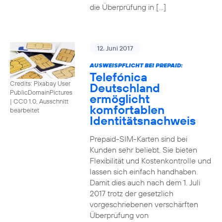
die Überprüfung in […]
12. Juni 2017
AUSWEISPFLICHT BEI PREPAID:
Telefónica
Credits: Pixabay User
Deutschland
PublicDomainPictures
ermöglicht
|
CC0 1.0, Ausschnitt
komfortablen
bearbeitet
Identitätsnachweis
Prepaid-SIM-Karten sind bei
Kunden sehr beliebt. Sie bieten
Flexibilität und Kostenkontrolle und
lassen sich einfach handhaben.
Damit dies auch nach dem 1. Juli
2017 trotz der gesetzlich
vorgeschriebenen verschärften
Überprüfung von