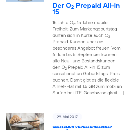
Der O
Prepaid All-in
2
15
15 Jahre O
, 15 Jahre mobile
2
Freiheit: Zum Markengeburtstag
dürfen sich in Kürze auch O
2
Prepaid-Kunden über ein
besonderes Angebot freuen. Vom
6. Juni bis 5. September können
alle Neu- und Bestandskunden
den O
Prepaid All-in 15 zum
2
sensationellen Geburtstags-Preis
buchen. Damit gibt es die flexible
Allnet-Flat mit 1,5 GB zum mobilen
Surfen bei LTE-Geschwindigkeit […]
29. Mai 2017
GESETZLICH VORGESCHRIEBENER