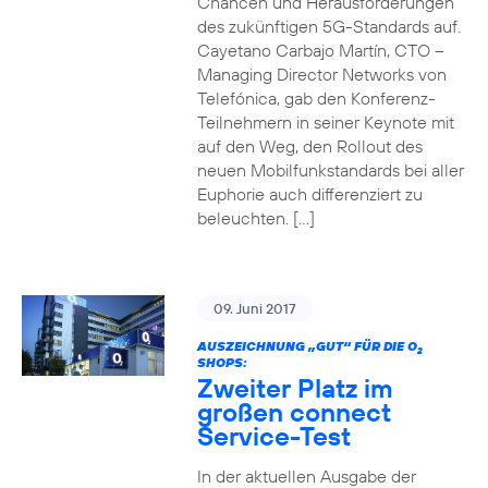
Chancen und Herausforderungen
des zukünftigen 5G-Standards auf.
Cayetano Carbajo Martín, CTO –
Managing Director Networks von
Telefónica, gab den Konferenz-
Teilnehmern in seiner Keynote mit
auf den Weg, den Rollout des
neuen Mobilfunkstandards bei aller
Euphorie auch differenziert zu
beleuchten. […]
09. Juni 2017
AUSZEICHNUNG „GUT“ FÜR DIE O
2
SHOPS:
Zweiter Platz im
großen connect
Service-Test
In der aktuellen Ausgabe der