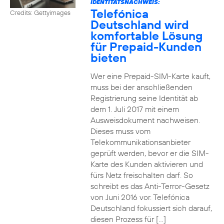
IDENTITÄTSNACHWEIS:
Telefónica
Credits: Gettyimages
Deutschland wird
komfortable Lösung
für Prepaid-Kunden
bieten
Wer eine Prepaid-SIM-Karte kauft,
muss bei der anschließenden
Registrierung seine Identität ab
dem 1. Juli 2017 mit einem
Ausweisdokument nachweisen.
Dieses muss vom
Telekommunikationsanbieter
geprüft werden, bevor er die SIM-
Karte des Kunden aktivieren und
fürs Netz freischalten darf. So
schreibt es das Anti-Terror-Gesetz
von Juni 2016 vor. Telefónica
Deutschland fokussiert sich darauf,
diesen Prozess für […]