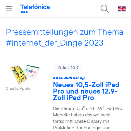
Pressemitteilungen zum Thema
#Internet_der_Dinge 2023
13. Juni 2017
AB 13. JUNI BEI O
:
2
Neues 10,5-Zoll iPad
Credits: Apple
Pro und neues 12,9-
Zoll iPad Pro
Die neuen 10,5″ und 12,9″ iPad Pro
Modelle haben das weltweit
fortschrittlichste Display mit
ProMotion-Technologie und