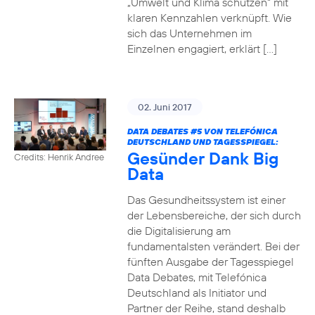
„Umwelt und Klima schützen“ mit
klaren Kennzahlen verknüpft. Wie
sich das Unternehmen im
Einzelnen engagiert, erklärt […]
02. Juni 2017
DATA DEBATES
#5
VON TELEFÓNICA
DEUTSCHLAND UND TAGESSPIEGEL:
Gesünder Dank Big
Credits: Henrik Andree
Data
Das Gesundheitssystem ist einer
der Lebensbereiche, der sich durch
die Digitalisierung am
fundamentalsten verändert. Bei der
fünften Ausgabe der Tagesspiegel
Data Debates, mit Telefónica
Deutschland als Initiator und
Partner der Reihe, stand deshalb