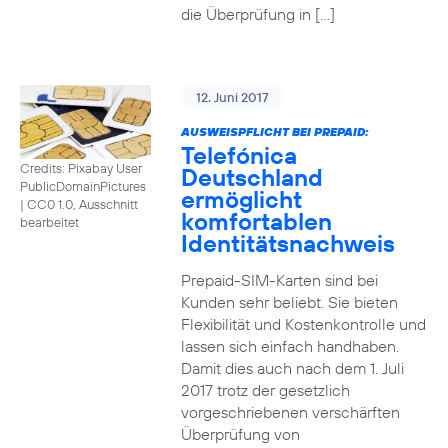
die Überprüfung in […]
12. Juni 2017
AUSWEISPFLICHT BEI PREPAID:
Telefónica
Credits: Pixabay User
Deutschland
PublicDomainPictures
ermöglicht
|
CC0 1.0, Ausschnitt
komfortablen
bearbeitet
Identitätsnachweis
Prepaid-SIM-Karten sind bei
Kunden sehr beliebt. Sie bieten
Flexibilität und Kostenkontrolle und
lassen sich einfach handhaben.
Damit dies auch nach dem 1. Juli
2017 trotz der gesetzlich
vorgeschriebenen verschärften
Überprüfung von