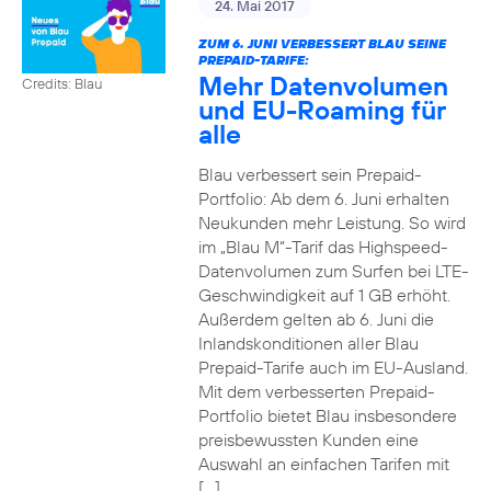
24. Mai 2017
ZUM 6. JUNI VERBESSERT BLAU SEINE
PREPAID-TARIFE:
Mehr Datenvolumen
Credits: Blau
und EU-Roaming für
alle
Blau verbessert sein Prepaid-
Portfolio: Ab dem 6. Juni erhalten
Neukunden mehr Leistung. So wird
im „Blau M“-Tarif das Highspeed-
Datenvolumen zum Surfen bei LTE-
Geschwindigkeit auf 1 GB erhöht.
Außerdem gelten ab 6. Juni die
Inlandskonditionen aller Blau
Prepaid-Tarife auch im EU-Ausland.
Mit dem verbesserten Prepaid-
Portfolio bietet Blau insbesondere
preisbewussten Kunden eine
Auswahl an einfachen Tarifen mit
[…]