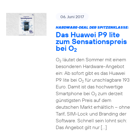
06. Juni 2017
HARDWARE-DEAL DER SPITZENKLASSE:
Das Huawei P9 lite
zum Sensationspreis
bei O
2
O
läutet den Sommer mit einem
2
besonderen Hardware-Angebot
ein: Ab sofort gibt es das Huawei
P9 lite bei O
für unschlagbare 193
2
Euro. Damit ist das hochwertige
Smartphone bei O
zum derzeit
2
günstigsten Preis auf dem
deutschen Markt erhältlich – ohne
Tarif, SIM-Lock und Branding der
Software. Schnell sein lohnt sich:
Das Angebot gilt nur […]