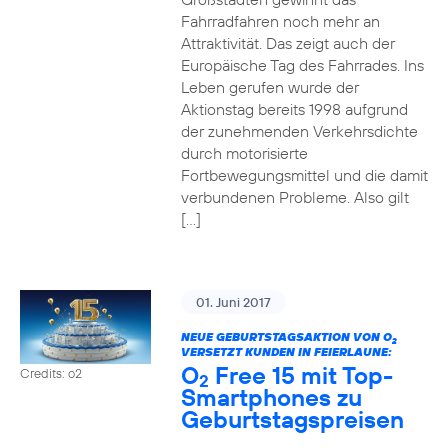
Fahrradfahren noch mehr an
Attraktivität. Das zeigt auch der
Europäische Tag des Fahrrades. Ins
Leben gerufen wurde der
Aktionstag bereits 1998 aufgrund
der zunehmenden Verkehrsdichte
durch motorisierte
Fortbewegungsmittel und die damit
verbundenen Probleme. Also gilt
[…]
01. Juni 2017
NEUE GEBURTSTAGSAKTION VON O
2
VERSETZT KUNDEN IN FEIERLAUNE:
O
Free 15 mit Top-
Credits: o2
2
Smartphones zu
Geburtstagspreisen