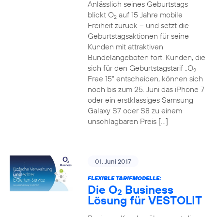
Anlässlich seines Geburtstags
blickt O
auf 15 Jahre mobile
2
Freiheit zurück – und setzt die
Geburtstagsaktionen für seine
Kunden mit attraktiven
Bündelangeboten fort. Kunden, die
sich für den Geburtstagstarif „O
2
Free 15“ entscheiden, können sich
noch bis zum 25. Juni das iPhone 7
oder ein erstklassiges Samsung
Galaxy S7 oder S8 zu einem
unschlagbaren Preis […]
01. Juni 2017
FLEXIBLE TARIFMODELLE:
Die O
Business
2
Lösung für VESTOLIT