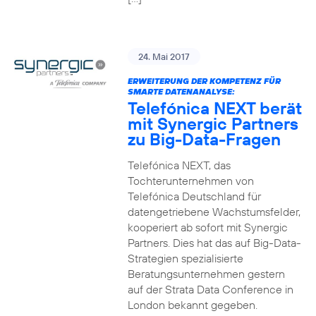
24. Mai 2017
ERWEITERUNG DER KOMPETENZ FÜR
SMARTE DATENANALYSE:
Telefónica NEXT berät
mit Synergic Partners
zu Big-Data-Fragen
Telefónica NEXT, das
Tochterunternehmen von
Telefónica Deutschland für
datengetriebene Wachstumsfelder,
kooperiert ab sofort mit Synergic
Partners. Dies hat das auf Big-Data-
Strategien spezialisierte
Beratungsunternehmen gestern
auf der Strata Data Conference in
London bekannt gegeben.