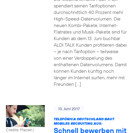
spendiert seinen Tarifoptionen
durchschnittlich 40 Prozent mehr
High-Speed-Datenvolumen. Die
neuen Kombi-Pakete, Internet-
Flatrates und Musik-Pakete sind für
Kunden ab dem 13. Juni buchbar.
ALDI TALK Kunden profitieren dabei
– je nach Tarifoption – teilweise
von einer Verdoppelung des
enthaltenen Datenvolumens. Damit
können Kunden künftig noch
länger im Internet surfen, mehr mit
Freunden […]
13. Juni 2017
TELEFÓNICA DEUTSCHLAND BAUT
MOBILES RECRUITING AUS:
Schnell bewerben mit
Credits: Placeit
|