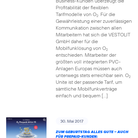
Business-Kunden überzeugt die
Profitabilität der flexiblen
Tarifmodelle von O
. Für die
2
Gewährleistung einer zuverlässigen
Kommunikation zwischen allen
Mitarbeitern hat sich die VESTOLIT
GmbH daher für die
Mobilfunklösung von O
2
entschieden. Mitarbeiter der
größten voll integrierten PVC-
Anlagen Europas müssen auch
unterwegs stets erreichbar sein. O
2
Unite ist der passende Tarif, um
sämtliche Mobilfunkverträge
einfach und bequem […]
30. Mai 2017
ZUM GEBURTSTAG ALLES GUTE – AUCH
FÜR PREPAID-KUNDEN: