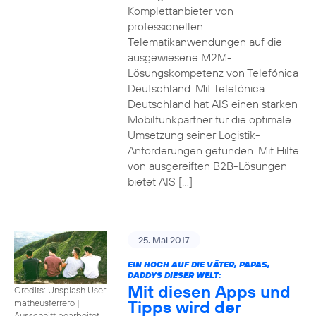
Komplettanbieter von
professionellen
Telematikanwendungen auf die
ausgewiesene M2M-
Lösungskompetenz von Telefónica
Deutschland. Mit Telefónica
Deutschland hat AIS einen starken
Mobilfunkpartner für die optimale
Umsetzung seiner Logistik-
Anforderungen gefunden. Mit Hilfe
von ausgereiften B2B-Lösungen
bietet AIS […]
25. Mai 2017
EIN HOCH AUF DIE VÄTER, PAPAS,
DADDYS DIESER WELT:
Mit diesen Apps und
Credits: Unsplash User
Tipps wird der
matheusferrero
|
Ausschnitt bearbeitet