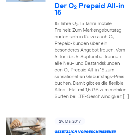
Der O
Prepaid All-in
2
15
15 Jahre O
, 15 Jahre mobile
2
Freiheit: Zum Markengeburtstag
dürfen sich in Kürze auch O
2
Prepaid-Kunden über ein
besonderes Angebot freuen. Vom
6. Juni bis 5. September können
alle Neu- und Bestandskunden
den O
Prepaid All-in 15 zum
2
sensationellen Geburtstags-Preis
buchen. Damit gibt es die flexible
Allnet-Flat mit 1,5 GB zum mobilen
Surfen bei LTE-Geschwindigkeit […]
29. Mai 2017
GESETZLICH VORGESCHRIEBENER