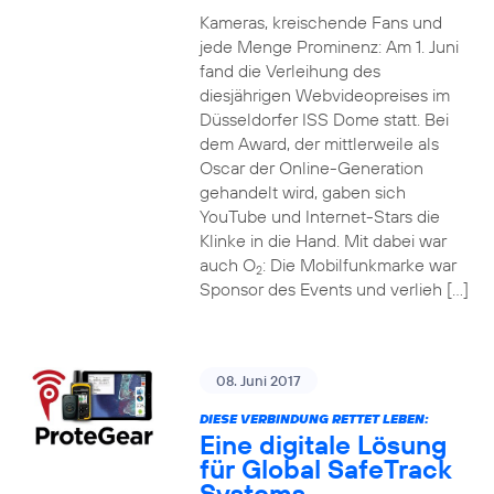
Kameras, kreischende Fans und
jede Menge Prominenz: Am 1. Juni
fand die Verleihung des
diesjährigen Webvideopreises im
Düsseldorfer ISS Dome statt. Bei
dem Award, der mittlerweile als
Oscar der Online-Generation
gehandelt wird, gaben sich
YouTube und Internet-Stars die
Klinke in die Hand. Mit dabei war
auch O
: Die Mobilfunkmarke war
2
Sponsor des Events und verlieh […]
08. Juni 2017
DIESE VERBINDUNG RETTET LEBEN:
Eine digitale Lösung
für Global SafeTrack
Systems