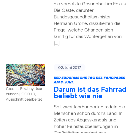
die vernetzte Gesundheit im Fokus.
Die Gäste, darunter
Bundesgesundheitsminister
Hermann Gröhe, diskutierten die
Frage, welche Chancen sich
künftig für das Wohlergehen von
[…]
02. Juni 2017
DER EUROPÄISCHE TAG DES FAHRRADES
AM 3. JUNI:
Darum ist das Fahrrad
Credits: Pixabay User
beliebt wie nie
cuncon
|
CC0 1.0,
Ausschnitt bearbeitet
Seit zwei Jahrhunderten radeln die
Menschen schon durchs Land. In
Zeiten des Abgasskandals und
hoher Feinstaubbelastungen in
Großstädten gewinnt das