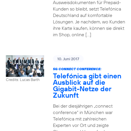
Ausweisdokumenten für Prepaid-
Kunden so bleibt, setzt Telefónica
Deutschland auf komfortable
Lösungen. Je nachdem, wo Kunden
ihre Karte kaufen, können sie direkt
im Shop, online […]
10. Juni 2017
5G CONNECT CONFERENCE:
Telefónica gibt einen
Credits: Lucas Barth
Ausblick auf die
Gigabit-Netze der
Zukunft
Bei der diesjährigen „connect
conference“ in München war
Telefónica mit zahlreichen
Experten vor Ort und zeigte