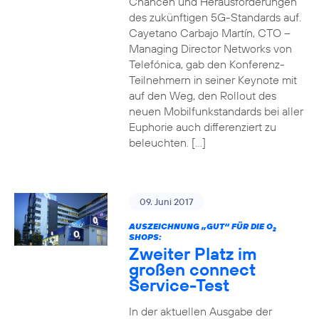
Chancen und Herausforderungen
des zukünftigen 5G-Standards auf.
Cayetano Carbajo Martín, CTO –
Managing Director Networks von
Telefónica, gab den Konferenz-
Teilnehmern in seiner Keynote mit
auf den Weg, den Rollout des
neuen Mobilfunkstandards bei aller
Euphorie auch differenziert zu
beleuchten. […]
09. Juni 2017
AUSZEICHNUNG „GUT“ FÜR DIE O
2
SHOPS:
Zweiter Platz im
großen connect
Service-Test
In der aktuellen Ausgabe der