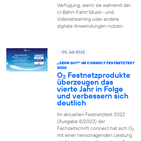
Verfügung, wenn sie während der
U-Bahn-Fahrt Musik- und
Videostreaming oder andere
digitale Anwendungen nutzen.
05. Juli 2022
„SEHR GUT“ IM CONNECT FESTNETZTEST
2022:
O
Festnetzprodukte
2
überzeugen das
vierte Jahr in Folge
und verbessern sich
deutlich
Im aktuellen Festnetztest 2022
(Ausgabe 8/2022) der
Fachzeitschrift connect hat sich O
2
mit einer hervorragenden Leistung