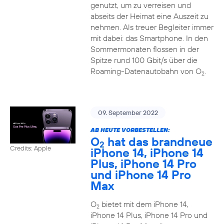
genutzt, um zu verreisen und
abseits der Heimat eine Auszeit zu
nehmen. Als treuer Begleiter immer
mit dabei: das Smartphone. In den
Sommermonaten flossen in der
Spitze rund 100 Gbit/s über die
Roaming-Datenautobahn von O
.
2
09. September 2022
AB HEUTE VORBESTELLEN:
O
hat das brandneue
2
Credits: Apple
iPhone 14, iPhone 14
Plus, iPhone 14 Pro
und iPhone 14 Pro
Max
O
bietet mit dem iPhone 14,
2
iPhone 14 Plus, iPhone 14 Pro und