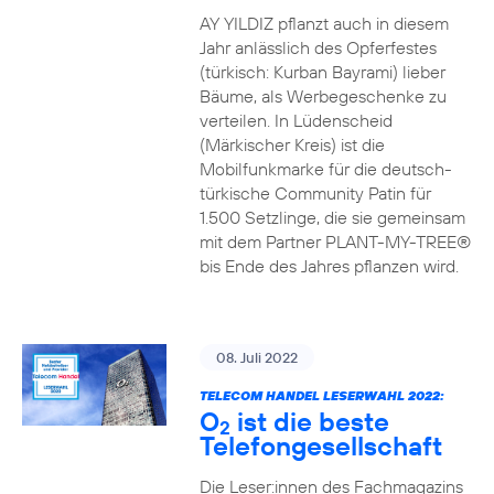
AY YILDIZ pflanzt auch in diesem
Jahr anlässlich des Opferfestes
(türkisch: Kurban Bayrami) lieber
Bäume, als Werbegeschenke zu
verteilen. In Lüdenscheid
(Märkischer Kreis) ist die
Mobilfunkmarke für die deutsch-
türkische Community Patin für
1.500 Setzlinge, die sie gemeinsam
mit dem Partner PLANT-MY-TREE®
bis Ende des Jahres pflanzen wird.
08. Juli 2022
TELECOM HANDEL LESERWAHL 2022:
O
ist die beste
2
Telefongesellschaft
Die Leser:innen des Fachmagazins