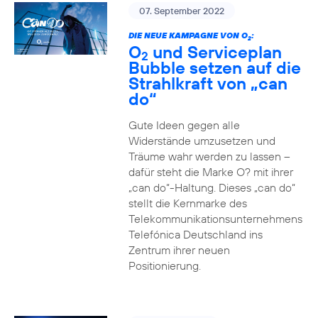
07. September 2022
DIE NEUE KAMPAGNE VON O
:
2
O
und Serviceplan
2
Bubble setzen auf die
Strahlkraft von „can
do“
Gute Ideen gegen alle
Widerstände umzusetzen und
Träume wahr werden zu lassen –
dafür steht die Marke O? mit ihrer
„can do“-Haltung. Dieses „can do“
stellt die Kernmarke des
Telekommunikationsunternehmens
Telefónica Deutschland ins
Zentrum ihrer neuen
Positionierung.