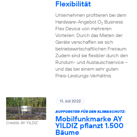
Flexibilität
Unternehmen profitieren bei dem
Hardware-Angebot O
Business
2
Flex Device von mehreren
Vorteilen: Durch das Mieten der
Geräte verschaffen sie sich
betriebswirtschaftlichen Freiraum.
Zudem sind sie flexibler durch den
Rundum- und Austauschservice –
und das bei einem sehr guten
Preis-Leistungs-Verhältnis.
11. Juli 2022
AUFFORSTEN FÜR DEN KLIMASCHUTZ:
Mobilfunkmarke AY
Credits: AY YILDIZ
YILDIZ pflanzt 1.500
Bäume