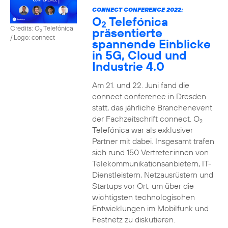
CONNECT CONFERENCE 2022:
O
Telefónica
2
Credits: O
Telefónica
präsentierte
2
/ Logo: connect
spannende Einblicke
in 5G, Cloud und
Industrie 4.0
Am 21. und 22. Juni fand die
connect conference in Dresden
statt, das jährliche Branchenevent
der Fachzeitschrift connect. O
2
Telefónica war als exklusiver
Partner mit dabei. Insgesamt trafen
sich rund 150 Vertreter:innen von
Telekommunikationsanbietern, IT-
Dienstleistern, Netzausrüstern und
Startups vor Ort, um über die
wichtigsten technologischen
Entwicklungen im Mobilfunk und
Festnetz zu diskutieren.