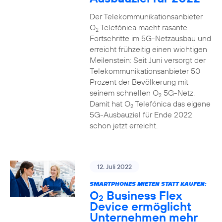
Der Telekommunikationsanbieter
O
Telefónica macht rasante
2
Fortschritte im 5G-Netzausbau und
erreicht frühzeitig einen wichtigen
Meilenstein: Seit Juni versorgt der
Telekommunikationsanbieter 50
Prozent der Bevölkerung mit
seinem schnellen O
5G-Netz.
2
Damit hat O
Telefónica das eigene
2
5G-Ausbauziel für Ende 2022
schon jetzt erreicht.
12. Juli 2022
SMARTPHONES MIETEN STATT KAUFEN:
O
Business Flex
2
Device ermöglicht
Unternehmen mehr