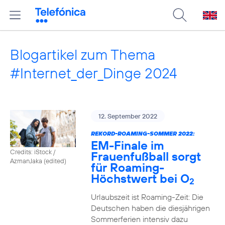
Blogartikel zum Thema
#Internet_der_Dinge 2024
12. September 2022
REKORD-ROAMING-SOMMER 2022:
EM-Finale im
Credits: iStock /
Frauenfußball sorgt
AzmanJaka (edited)
für Roaming-
Höchstwert bei O
2
Urlaubszeit ist Roaming-Zeit: Die
Deutschen haben die diesjährigen
Sommerferien intensiv dazu