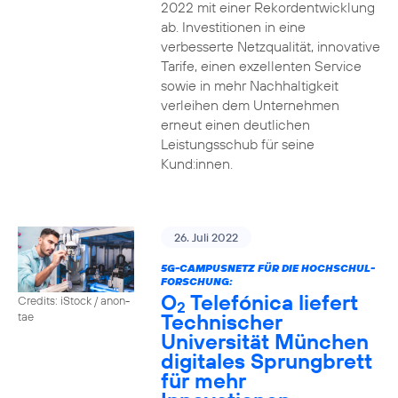
2022 mit einer Rekordentwicklung
ab. Investitionen in eine
verbesserte Netzqualität, innovative
Tarife, einen exzellenten Service
sowie in mehr Nachhaltigkeit
verleihen dem Unternehmen
erneut einen deutlichen
Leistungsschub für seine
Kund:innen.
26. Juli 2022
5G-CAMPUSNETZ FÜR DIE HOCHSCHUL-
FORSCHUNG:
O
Telefónica liefert
Credits: iStock / anon-
2
Technischer
tae
Universität München
digitales Sprungbrett
für mehr