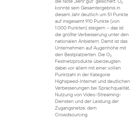
die Note „sehr gut“ gesichert. O
2
konnte sein Gesamtergebnis in
diesem Jahr deutlich um 51 Punkte
auf insgesamt 910 Punkte (von
1.000 Punkten) steigern – das ist
die größte Verbesserung unter den
nationalen Anbietern. Damit ist das
Unternehmen auf Augenhöhe mit
den Bestplatzierten. Die O
2
Festnetzprodukte überzeugten
dabei vor allem mit einer vollen
Punktzahl in der Kategorie
Highspeed-Internet und deutlichen
Verbesserungen bei Sprachqualität,
Nutzung von Video-Streaming-
Diensten und der Leistung der
Zugangsnetze, dem
Crowdsourcing.