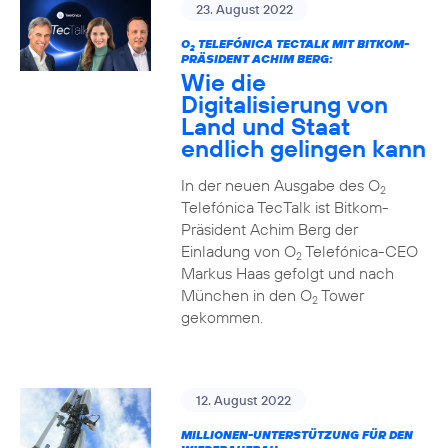
23. August 2022
O
TELEFÓNICA TECTALK MIT BITKOM-
2
PRÄSIDENT ACHIM BERG:
Wie die
Digitalisierung von
Land und Staat
endlich gelingen kann
In der neuen Ausgabe des O
2
Telefónica TecTalk ist Bitkom-
Präsident Achim Berg der
Einladung von O
Telefónica-CEO
2
Markus Haas gefolgt und nach
München in den O
Tower
2
gekommen.
12. August 2022
MILLIONEN-UNTERSTÜTZUNG FÜR DEN