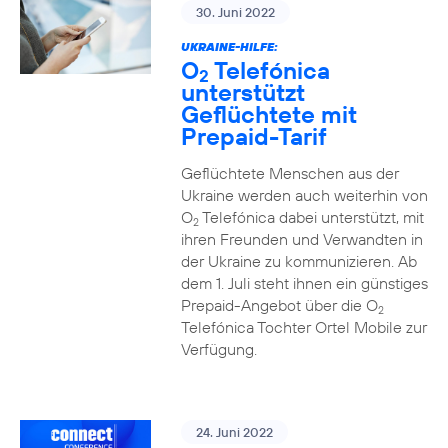
30. Juni 2022
UKRAINE-HILFE:
O
Telefónica
2
unterstützt
Geflüchtete mit
Prepaid-Tarif
Geflüchtete Menschen aus der
Ukraine werden auch weiterhin von
O
Telefónica dabei unterstützt, mit
2
ihren Freunden und Verwandten in
der Ukraine zu kommunizieren. Ab
dem 1. Juli steht ihnen ein günstiges
Prepaid-Angebot über die O
2
Telefónica Tochter Ortel Mobile zur
Verfügung.
24. Juni 2022