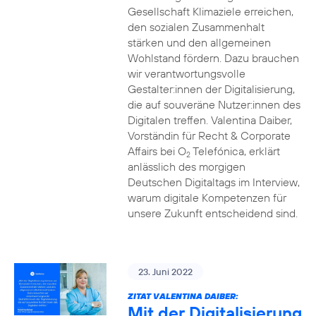
Gesellschaft Klimaziele erreichen,
den sozialen Zusammenhalt
stärken und den allgemeinen
Wohlstand fördern. Dazu brauchen
wir verantwortungsvolle
Gestalter:innen der Digitalisierung,
die auf souveräne Nutzer:innen des
Digitalen treffen. Valentina Daiber,
Vorständin für Recht & Corporate
Affairs bei O
Telefónica, erklärt
2
anlässlich des morgigen
Deutschen Digitaltags im Interview,
warum digitale Kompetenzen für
unsere Zukunft entscheidend sind.
23. Juni 2022
ZITAT VALENTINA DAIBER:
Mit der Digitalisierung