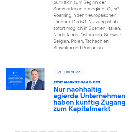
pünktlich zum Beginn der
Sommerferien ermöglicht O
5G
2
Roaming in zehn europäischen
Ländern. Die 5G-Nutzung ist ab
sofort möglich in Spanien, Italien,
Niederlande, Österreich, Schweiz,
Belgien, Polen, Tschechien,
Slowakei und Rumänien.
21. Juni 2022
ZITAT MARKUS HAAS, CEO:
Nur nachhaltig
agierde Unternehmen
haben künftig Zugang
zum Kapitalmarkt