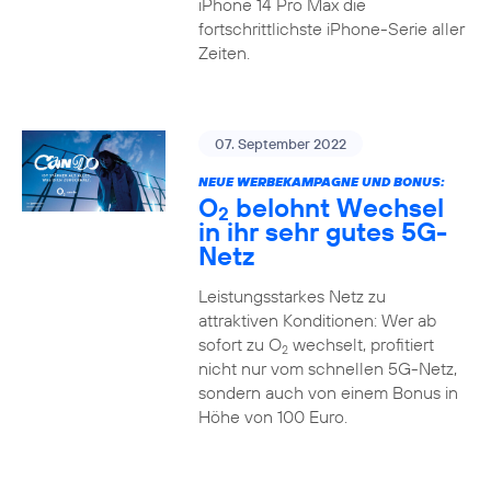
iPhone 14 Pro Max die
fortschrittlichste iPhone-Serie aller
Zeiten.
07. September 2022
NEUE WERBEKAMPAGNE UND BONUS:
O
belohnt Wechsel
2
in ihr sehr gutes 5G-
Netz
Leistungsstarkes Netz zu
attraktiven Konditionen: Wer ab
sofort zu O
wechselt, profitiert
2
nicht nur vom schnellen 5G-Netz,
sondern auch von einem Bonus in
Höhe von 100 Euro.