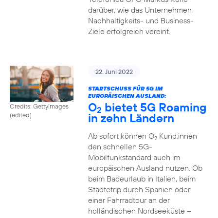
darüber, wie das Unternehmen
Nachhaltigkeits- und Business-
Ziele erfolgreich vereint.
22. Juni 2022
STARTSCHUSS FÜR 5G IM
EUROPÄISCHEN AUSLAND:
O
bietet 5G Roaming
Credits: Gettyimages
2
in zehn Ländern
(edited)
Ab sofort können O
Kund:innen
2
den schnellen 5G-
Mobilfunkstandard auch im
europäischen Ausland nutzen. Ob
beim Badeurlaub in Italien, beim
Städtetrip durch Spanien oder
einer Fahrradtour an der
holländischen Nordseeküste –