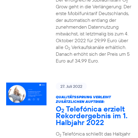
2
Grow geht in die Verlängerung: Der
erste Mobilfunktarif Deutschlands,
der automatisch entlang der
zunehmenden Datennutzung
mitwächst, ist letztmalig bis zum 4.
Oktober 2022 für 29,99 Euro über
alle O
Verkaufskanäle erhältlich.
2
Danach erhöht sich der Preis um 5
Euro auf 34,99 Euro.
27. Juli 2022
QUALITÄTSSPRUNG VERLEIHT
ZUSÄTZLICHEN AUFTRIEB:
O
Telefónica erzielt
2
Rekordergebnis im 1.
Halbjahr 2022
O
Telefónica schließt das Halbjahr
2