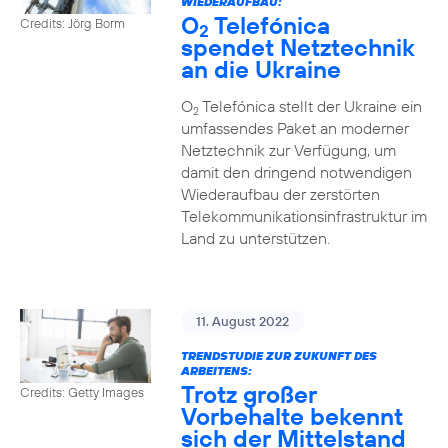
WIEDERAUFBAU:
O
Telefónica
Credits: Jörg Borm
2
spendet Netztechnik
an die Ukraine
O
Telefónica stellt der Ukraine ein
2
umfassendes Paket an moderner
Netztechnik zur Verfügung, um
damit den dringend notwendigen
Wiederaufbau der zerstörten
Telekommunikationsinfrastruktur im
Land zu unterstützen.
11. August 2022
TRENDSTUDIE ZUR ZUKUNFT DES
ARBEITENS:
Trotz großer
Credits: Getty Images
Vorbehalte bekennt
sich der Mittelstand