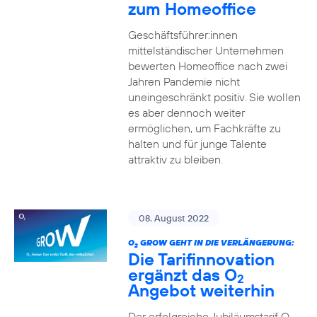
zum Homeoffice
Geschäftsführer:innen
mittelständischer Unternehmen
bewerten Homeoffice nach zwei
Jahren Pandemie nicht
uneingeschränkt positiv. Sie wollen
es aber dennoch weiter
ermöglichen, um Fachkräfte zu
halten und für junge Talente
attraktiv zu bleiben.
08. August 2022
O
GROW GEHT IN DIE VERLÄNGERUNG:
2
Die Tarifinnovation
ergänzt das O
2
Angebot weiterhin
Der erfolgreiche Jubiläumstarif O