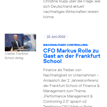
Christine Rupp über die Frage, wie
sich Deutschland aktuell
nachhaltiges Wirtschaften leisten
könne.
22. Juni 2022
NACHHALTIGES CONTROLLING:
CFO Markus Rolle zu
Credits: Frankfurt
Gast an der Frankfurt
School Verlag
School
Finance als Treiber von
Nachhaltigkeit im Unternehmen –
Anlässlich der 2. Jahreskonferenz
der Frankfurt School of Finance &
Management zum Thema
„Performance Management &
Controlling 2.0“ sprach o2
Telefónica CFO Markus Rolle