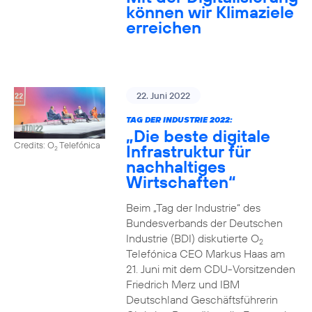
können wir Klimaziele
erreichen
22. Juni 2022
TAG DER INDUSTRIE 2022:
„Die beste digitale
Credits: O
Telefónica
Infrastruktur für
2
nachhaltiges
Wirtschaften“
Beim „Tag der Industrie“ des
Bundesverbands der Deutschen
Industrie (BDI) diskutierte O
2
Telefónica CEO Markus Haas am
21. Juni mit dem CDU-Vorsitzenden
Friedrich Merz und IBM
Deutschland Geschäftsführerin