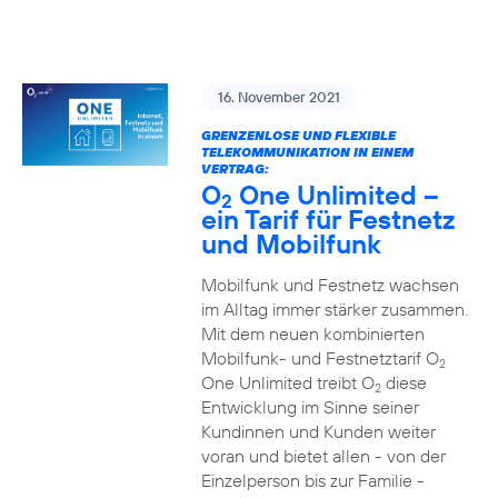
16. November 2021
GRENZENLOSE UND FLEXIBLE
TELEKOMMUNIKATION IN EINEM
VERTRAG:
O
One Unlimited –
2
ein Tarif für Festnetz
und Mobilfunk
Mobilfunk und Festnetz wachsen
im Alltag immer stärker zusammen.
Mit dem neuen kombinierten
Mobilfunk- und Festnetztarif O
2
One Unlimited treibt O
diese
2
Entwicklung im Sinne seiner
Kundinnen und Kunden weiter
voran und bietet allen - von der
Einzelperson bis zur Familie -