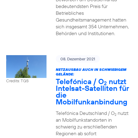
bedeutendsten Preis für
Betriebliches
Gesundheitsmanagement hatten
sich insgesamt 354 Unternehmen,
Behörden und Institutionen.
08. Dezember 2021
NETZAUSBAU AUCH IN SCHWIERIGEM
GELÄNDE:
Telefónica / O
nutzt
Credits: TGS
2
Intelsat-Satelliten für
die
Mobilfunkanbindung
Telefónica Deutschland / O
nutzt
2
an Mobilfunkstandorten in
schwierig zu erschließenden
Regionen ab sofort