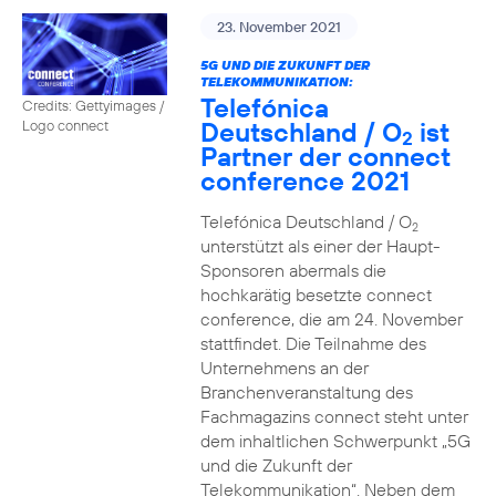
23. November 2021
5G UND DIE ZUKUNFT DER
TELEKOMMUNIKATION:
Telefónica
Credits: Gettyimages /
Deutschland / O
ist
Logo connect
2
Partner der connect
conference 2021
Telefónica Deutschland / O
2
unterstützt als einer der Haupt-
Sponsoren abermals die
hochkarätig besetzte connect
conference, die am 24. November
stattfindet. Die Teilnahme des
Unternehmens an der
Branchenveranstaltung des
Fachmagazins connect steht unter
dem inhaltlichen Schwerpunkt „5G
und die Zukunft der
Telekommunikation“. Neben dem