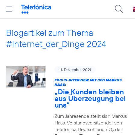
Blogartikel zum Thema
#Internet_der_Dinge 2024
11. Dezember 2021
FOCUS-INTERVIEW MIT CEO MARKUS
HAAS:
„Die Kunden bleiben
aus Überzeugung bei
uns"
Zum Jahresende stellt sich Markus
Haas, Vorstandsvorsitzender von
Telefónica Deutschland / O
den
2