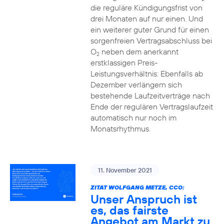
die reguläre Kündigungsfrist von
drei Monaten auf nur einen. Und
ein weiterer guter Grund für einen
sorgenfreien Vertragsabschluss bei
O
neben dem anerkannt
2
erstklassigen Preis-
Leistungsverhältnis: Ebenfalls ab
Dezember verlängern sich
bestehende Laufzeitverträge nach
Ende der regulären Vertragslaufzeit
automatisch nur noch im
Monatsrhythmus.
11. November 2021
ZITAT WOLFGANG METZE, CCO:
Unser Anspruch ist
es, das fairste
Angebot am Markt zu