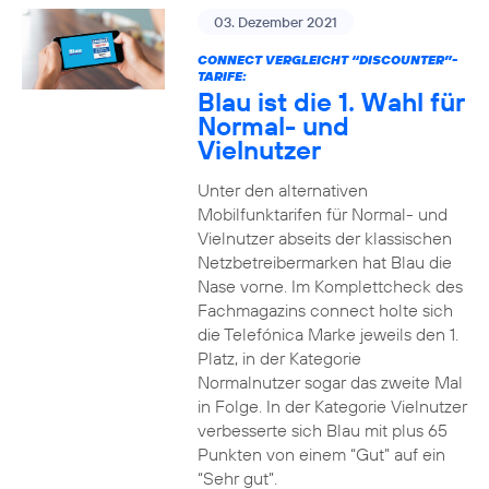
03. Dezember 2021
CONNECT VERGLEICHT “DISCOUNTER”-
TARIFE:
Blau ist die 1. Wahl für
Normal- und
Vielnutzer
Unter den alternativen
Mobilfunktarifen für Normal- und
Vielnutzer abseits der klassischen
Netzbetreibermarken hat Blau die
Nase vorne. Im Komplettcheck des
Fachmagazins connect holte sich
die Telefónica Marke jeweils den 1.
Platz, in der Kategorie
Normalnutzer sogar das zweite Mal
in Folge. In der Kategorie Vielnutzer
verbesserte sich Blau mit plus 65
Punkten von einem “Gut” auf ein
“Sehr gut”.