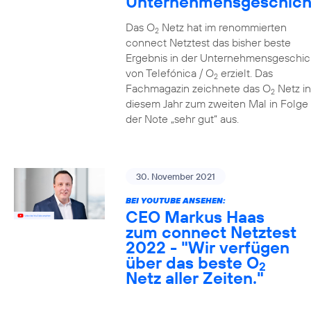
Unternehmensgeschich
Das O
Netz hat im renommierten
2
connect Netztest das bisher beste
Ergebnis in der Unternehmensgeschic
von Telefónica / O
erzielt. Das
2
Fachmagazin zeichnete das O
Netz in
2
diesem Jahr zum zweiten Mal in Folge 
der Note „sehr gut“ aus.
30. November 2021
BEI YOUTUBE ANSEHEN:
CEO Markus Haas
zum connect Netztest
2022 - "Wir verfügen
über das beste O
2
Netz aller Zeiten."