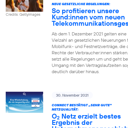
NEUE GESETZLICHE REGELUNGEN:
So profitieren unsere
Credits: Gettyimages
Kund:innen vom neuen
Telekommunikationsges
Ab dem 1. Dezember 2021 gelten eine
Vielzahl an gesetzlichen Neuerungen 
Mobilfunk- und Festnetzverträge, die 
Rechte der Verbraucher:innen stärken
setzt alle Regelungen um und geht b
Umgang mit den Vertragslaufzeiten so
deutlich darüber hinaus.
30. November 2021
CONNECT BESTÄTIGT „SEHR GUTE“
NETZQUALITÄT:
O
Netz erzielt bestes
2
Ergebnis der