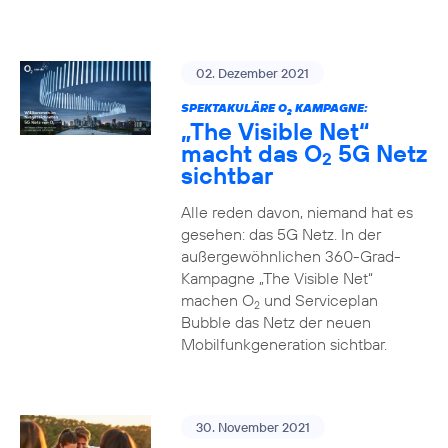
02. Dezember 2021
SPEKTAKULÄRE O
KAMPAGNE:
2
„The Visible Net“
macht das O
5G Netz
2
sichtbar
Alle reden davon, niemand hat es
gesehen: das 5G Netz. In der
außergewöhnlichen 360-Grad-
Kampagne „The Visible Net“
machen O
und Serviceplan
2
Bubble das Netz der neuen
Mobilfunkgeneration sichtbar.
30. November 2021