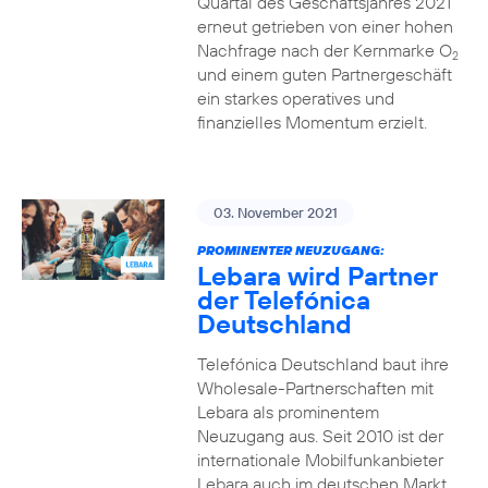
Quartal des Geschäftsjahres 2021
erneut getrieben von einer hohen
Nachfrage nach der Kernmarke O
2
und einem guten Partnergeschäft
ein starkes operatives und
finanzielles Momentum erzielt.
03. November 2021
PROMINENTER NEUZUGANG:
Lebara wird Partner
der Telefónica
Deutschland
Telefónica Deutschland baut ihre
Wholesale-Partnerschaften mit
Lebara als prominentem
Neuzugang aus. Seit 2010 ist der
internationale Mobilfunkanbieter
Lebara auch im deutschen Markt