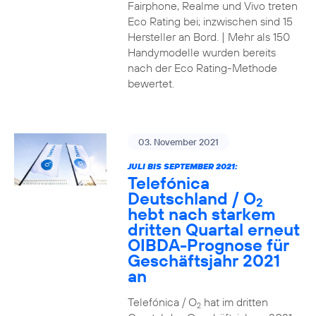
Fairphone, Realme und Vivo treten
Eco Rating bei; inzwischen sind 15
Hersteller an Bord. | Mehr als 150
Handymodelle wurden bereits
nach der Eco Rating-Methode
bewertet.
03. November 2021
JULI BIS SEPTEMBER 2021:
Telefónica
Deutschland / O
2
hebt nach starkem
dritten Quartal erneut
OIBDA-Prognose für
Geschäftsjahr 2021
an
Telefónica / O
hat im dritten
2