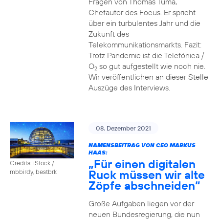
Fragen von Thomas Tuma,
Chefautor des Focus. Er spricht
über ein turbulentes Jahr und die
Zukunft des
Telekommunikationsmarkts. Fazit:
Trotz Pandemie ist die Telefónica /
O
so gut aufgestellt wie noch nie.
2
Wir veröffentlichen an dieser Stelle
Auszüge des Interviews.
08. Dezember 2021
NAMENSBEITRAG VON CEO MARKUS
HAAS:
„Für einen digitalen
Credits: iStock /
Ruck müssen wir alte
mbbirdy, bestbrk
Zöpfe abschneiden“
Große Aufgaben liegen vor der
neuen Bundesregierung, die nun