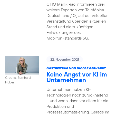
CTIO Mallik Rao informieren drei
weitere Experten von Telefónica
Deutschland / O
auf der virtuellen
2
Veranstaltung über den aktuellen
Stand und die zukünftigen
Entwicklungen des
Mobilfunkstandards 5G.
22. November 2021
GASTBEITRAG VON NICOLE GERHARDT:
Keine Angst vor KI im
Credits: Bernhard
Unternehmen
Huber
Unternehmen nutzen KI-
Technologien noch zurückhaltend
– und wenn, dann vor allem für die
Produktion und
Prozessautomatisierung. Gerade im