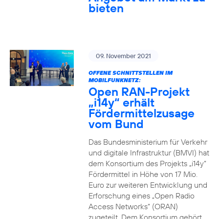
bieten
09. November 2021
OFFENE SCHNITTSTELLEN IM
MOBILFUNKNETZ:
Open RAN-Projekt
„i14y“ erhält
Fördermittelzusage
vom Bund
Das Bundesministerium für Verkehr
und digitale Infrastruktur (BMVI) hat
dem Konsortium des Projekts „i14y“
Fördermittel in Höhe von 17 Mio.
Euro zur weiteren Entwicklung und
Erforschung eines „Open Radio
Access Networks“ (ORAN)
zugeteilt. Dem Konsortium gehört