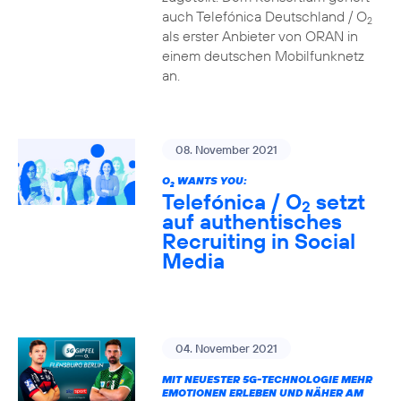
auch Telefónica Deutschland / O
2
als erster Anbieter von ORAN in
einem deutschen Mobilfunknetz
an.
08. November 2021
O
WANTS YOU:
2
Telefónica / O
setzt
2
auf authentisches
Recruiting in Social
Media
04. November 2021
MIT NEUESTER 5G-TECHNOLOGIE MEHR
EMOTIONEN ERLEBEN UND NÄHER AM