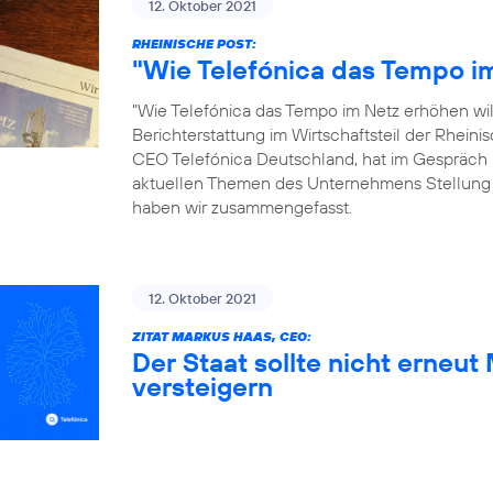
12. Oktober 2021
RHEINISCHE POST:
"Wie Telefónica das Tempo im
"Wie Telefónica das Tempo im Netz erhöhen will"
Berichterstattung im Wirtschaftsteil der Rhein
CEO Telefónica Deutschland, hat im Gespräch 
aktuellen Themen des Unternehmens Stellung
haben wir zusammengefasst.
12. Oktober 2021
ZITAT MARKUS HAAS, CEO:
Der Staat sollte nicht erneu
versteigern