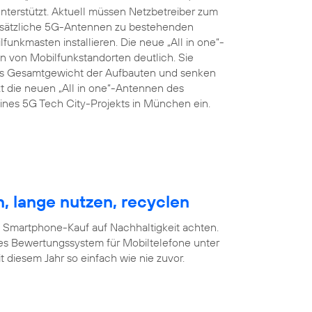
terstützt. Aktuell müssen Netzbetreiber zum
zusätzliche 5G-Antennen zu bestehenden
nkmasten installieren. Die neue „All in one“-
 von Mobilfunkstandorten deutlich. Sie
das Gesamtgewicht der Aufbauten und senken
t die neuen „All in one“-Antennen des
nes 5G Tech City-Projekts in München ein.
, lange nutzen, recyclen
m Smartphone-Kauf auf Nachhaltigkeit achten.
es Bewertungssystem für Mobiltelefone unter
 diesem Jahr so einfach wie nie zuvor.