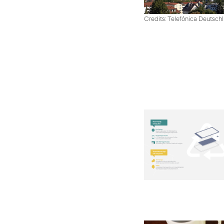
Credits: Telefónica Deutsch