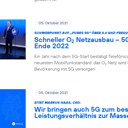
05. Oktober 2021
SCHWERPUNKT AUF „PURES 5G“ ÜBER 3.6 GHZ-FREQU
Schneller O
Netzausbau – 50
2
Ende 2022
Ein Jahr nach dem 5G-Start bestätigt Telefóni
neuesten Mobilfunkstandard: das O
Netz wird
2
Bevölkerung mit 5G versorgen.
05. Oktober 2021
ZITAT MARKUS HAAS, CEO:
Wir bringen auch 5G zum bes
Leistungsverhältnis zur Mass