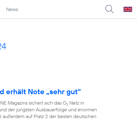
News
24
d erhält Note „sehr gut“
E Magazins sichert sich das O
Netz in
2
grund der jüngsten Ausbauerfolge und enormen
 außerdem auf Platz 2 der besten deutschen