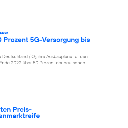
ENZ:
 Prozent 5G-Versorgung bis
ca Deutschland / O
ihre Ausbaupläne für den
2
 Ende 2022 über 50 Prozent der deutschen
ten Preis-
enmarktreife