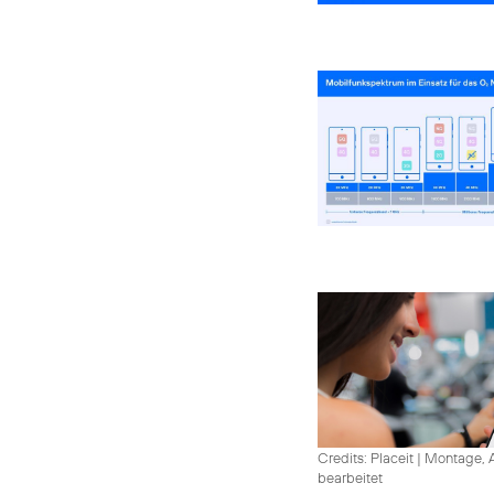
Credits: Placeit
|
Montage, A
bearbeitet