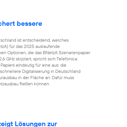
chert bessere
tschland ist entscheidend, welches
tzA) für das 2025 auslaufende
en Optionen, die das BNetzA Szenarienpapier
 GHz skizziert, spricht sich Telefónica
apiers eindeutig für eine aus: die
schnellere Digitalisierung in Deutschland
urausbau in der Fläche an. Dafür muss
etzausbau fließen können.
eigt Lösungen zur