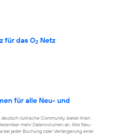
z für das O
Netz
2
en für alle Neu- und
e deutsch-türkische Community, bietet ihren
. Dezember mehr Datenvolumen an. Alle Neu-
a bei jeder Buchung oder Verlängerung einer