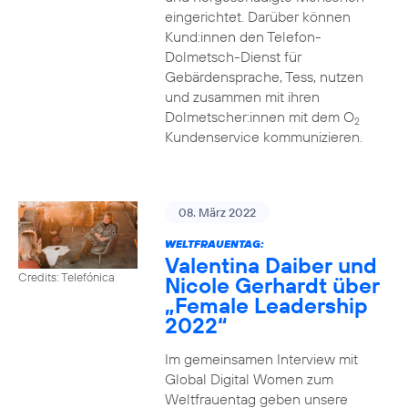
eingerichtet. Darüber können
Kund:innen den Telefon-
Dolmetsch-Dienst für
Gebärdensprache, Tess, nutzen
und zusammen mit ihren
Dolmetscher:innen mit dem O
2
Kundenservice kommunizieren.
08. März 2022
WELTFRAUENTAG:
Valentina Daiber und
Credits: Telefónica
Nicole Gerhardt über
„Female Leadership
2022“
Im gemeinsamen Interview mit
Global Digital Women zum
Weltfrauentag geben unsere