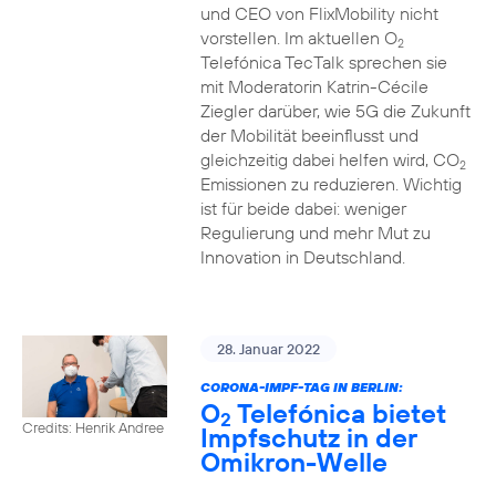
und CEO von FlixMobility nicht
vorstellen. Im aktuellen O
2
Telefónica TecTalk sprechen sie
mit Moderatorin Katrin-Cécile
Ziegler darüber, wie 5G die Zukunft
der Mobilität beeinflusst und
gleichzeitig dabei helfen wird, CO
2
Emissionen zu reduzieren. Wichtig
ist für beide dabei: weniger
Regulierung und mehr Mut zu
Innovation in Deutschland.
28. Januar 2022
CORONA-IMPF-TAG IN BERLIN:
O
Telefónica bietet
2
Credits: Henrik Andree
Impfschutz in der
Omikron-Welle