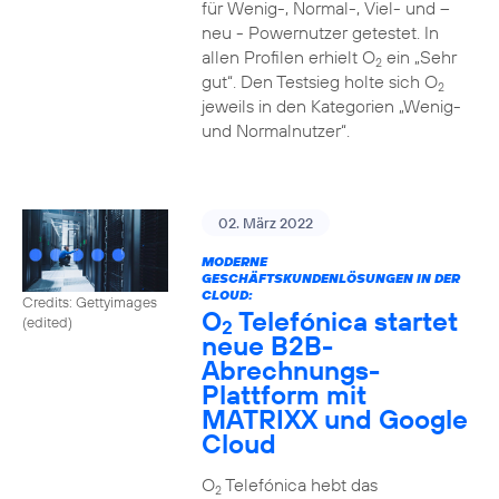
für Wenig-, Normal-, Viel- und –
neu - Powernutzer getestet. In
allen Profilen erhielt O
ein „Sehr
2
gut“. Den Testsieg holte sich O
2
jeweils in den Kategorien „Wenig-
und Normalnutzer“.
02. März 2022
MODERNE
GESCHÄFTSKUNDENLÖSUNGEN IN DER
CLOUD:
Credits: Gettyimages
O
Telefónica startet
(edited)
2
neue B2B-
Abrechnungs-
Plattform mit
MATRIXX und Google
Cloud
O
Telefónica hebt das
2