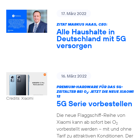
17. März 2022
ZITAT MARKUS HAAS, CEO:
Alle Haushalte in
Deutschland mit 5G
versorgen
16. März 2022
PREMIUM-HARDWARE FÜR DAS 5G-
ZEITALTER BEI O
: JETZT DIE NEUE XIAOMI
2
12
Credits: Xiaomi
5G Serie vorbestellen
Die neue Flaggschiff-Reihe von
Xiaomi kann ab sofort bei O
2
vorbestellt werden – mit und ohne
Tarif zu attraktiven Konditionen. Der