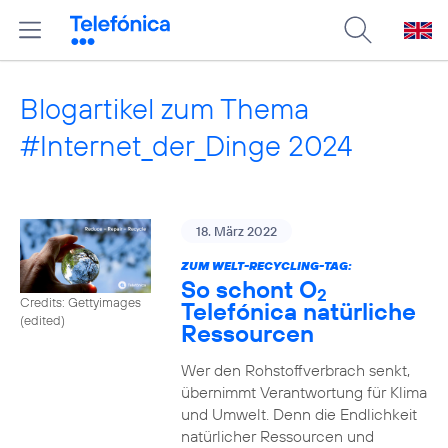
Blogartikel zum Thema
#Internet_der_Dinge 2024
18. März 2022
ZUM WELT-RECYCLING-TAG:
So schont O
2
Credits: Gettyimages
Telefónica natürliche
(edited)
Ressourcen
Wer den Rohstoffverbrach senkt,
übernimmt Verantwortung für Klima
und Umwelt. Denn die Endlichkeit
natürlicher Ressourcen und