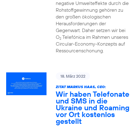
negative Umwelteffekte durch die
Rohstoffgewinnung gehören zu
den großen ökologischen
Herausforderungen der
Gegenwart. Daher setzen wir bei
O
Telefónica im Rahmen unseres
2
Circular-Economy-Konzepts auf
Ressourcenschonung.
18. März 2022
ZITAT MARKUS HAAS, CEO:
Wir haben Telefonate
und SMS in die
Ukraine und Roaming
vor Ort kostenlos
gestellt