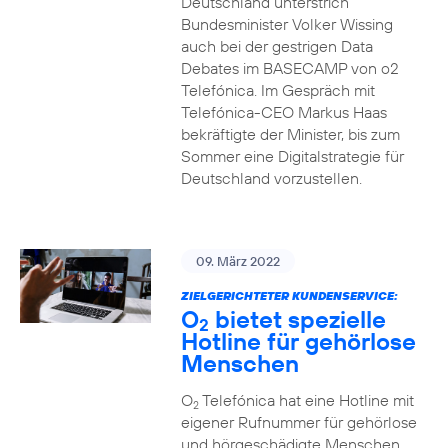
Deutschland unterstrich
Bundesminister Volker Wissing
auch bei der gestrigen Data
Debates im BASECAMP von o2
Telefónica. Im Gespräch mit
Telefónica-CEO Markus Haas
bekräftigte der Minister, bis zum
Sommer eine Digitalstrategie für
Deutschland vorzustellen.
09. März 2022
ZIELGERICHTETER KUNDENSERVICE:
O
bietet spezielle
2
Hotline für gehörlose
Menschen
O
Telefónica hat eine Hotline mit
2
eigener Rufnummer für gehörlose
und hörgeschädigte Menschen