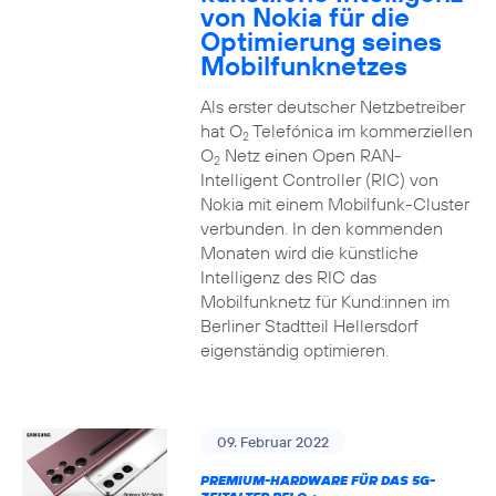
von Nokia für die
Optimierung seines
Mobilfunknetzes
Als erster deutscher Netzbetreiber
hat O
Telefónica im kommerziellen
2
O
Netz einen Open RAN-
2
Intelligent Controller (RIC) von
Nokia mit einem Mobilfunk-Cluster
verbunden. In den kommenden
Monaten wird die künstliche
Intelligenz des RIC das
Mobilfunknetz für Kund:innen im
Berliner Stadtteil Hellersdorf
eigenständig optimieren.
09. Februar 2022
PREMIUM-HARDWARE FÜR DAS 5G-