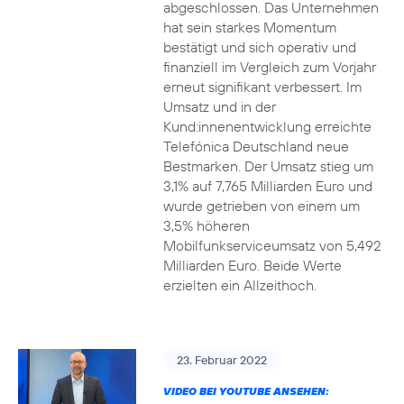
abgeschlossen. Das Unternehmen
hat sein starkes Momentum
bestätigt und sich operativ und
finanziell im Vergleich zum Vorjahr
erneut signifikant verbessert. Im
Umsatz und in der
Kund:innenentwicklung erreichte
Telefónica Deutschland neue
Bestmarken. Der Umsatz stieg um
3,1% auf 7,765 Milliarden Euro und
wurde getrieben von einem um
3,5% höheren
Mobilfunkserviceumsatz von 5,492
Milliarden Euro. Beide Werte
erzielten ein Allzeithoch.
23. Februar 2022
VIDEO BEI YOUTUBE ANSEHEN: