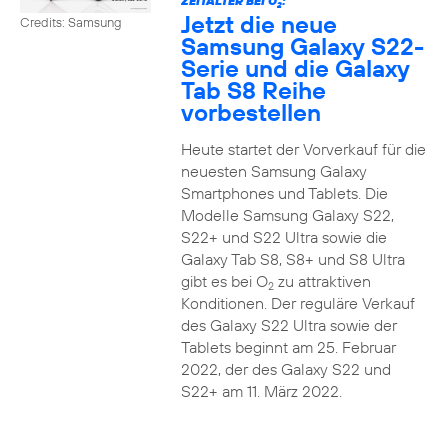
ZEITALTER BEI O
:
2
Jetzt die neue
Credits: Samsung
Samsung Galaxy S22-
Serie und die Galaxy
Tab S8 Reihe
vorbestellen
Heute startet der Vorverkauf für die
neuesten Samsung Galaxy
Smartphones und Tablets. Die
Modelle Samsung Galaxy S22,
S22+ und S22 Ultra sowie die
Galaxy Tab S8, S8+ und S8 Ultra
gibt es bei O
zu attraktiven
2
Konditionen. Der reguläre Verkauf
des Galaxy S22 Ultra sowie der
Tablets beginnt am 25. Februar
2022, der des Galaxy S22 und
S22+ am 11. März 2022.