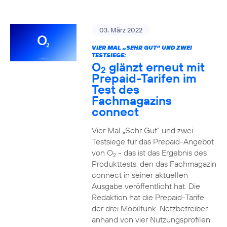
03. März 2022
VIER MAL „SEHR GUT“ UND ZWEI
TESTSIEGE:
O
glänzt erneut mit
2
Prepaid-Tarifen im
Test des
Fachmagazins
connect
Vier Mal „Sehr Gut“ und zwei
Testsiege für das Prepaid-Angebot
von O
- das ist das Ergebnis des
2
Produkttests, den das Fachmagazin
connect in seiner aktuellen
Ausgabe veröffentlicht hat. Die
Redaktion hat die Prepaid-Tarife
der drei Mobilfunk-Netzbetreiber
anhand von vier Nutzungsprofilen