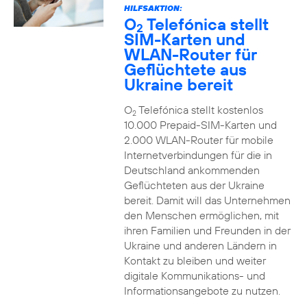
HILFSAKTION:
O
Telefónica stellt
2
SIM-Karten und
WLAN-Router für
Geflüchtete aus
Ukraine bereit
O
Telefónica stellt kostenlos
2
10.000 Prepaid-SIM-Karten und
2.000 WLAN-Router für mobile
Internetverbindungen für die in
Deutschland ankommenden
Geflüchteten aus der Ukraine
bereit. Damit will das Unternehmen
den Menschen ermöglichen, mit
ihren Familien und Freunden in der
Ukraine und anderen Ländern in
Kontakt zu bleiben und weiter
digitale Kommunikations- und
Informationsangebote zu nutzen.