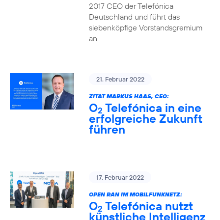
2017 CEO der Telefónica
Deutschland und führt das
siebenköpfige Vorstandsgremium
an.
21. Februar 2022
ZITAT MARKUS HAAS, CEO:
O
Telefónica in eine
2
erfolgreiche Zukunft
führen
17. Februar 2022
OPEN RAN IM MOBILFUNKNETZ:
O
Telefónica nutzt
2
künstliche Intelligenz