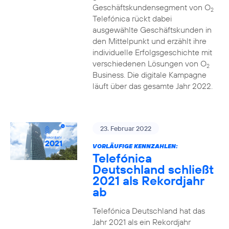
Geschäftskundensegment von O
2
Telefónica rückt dabei
ausgewählte Geschäftskunden in
den Mittelpunkt und erzählt ihre
individuelle Erfolgsgeschichte mit
verschiedenen Lösungen von O
2
Business. Die digitale Kampagne
läuft über das gesamte Jahr 2022.
23. Februar 2022
VORLÄUFIGE KENNZAHLEN:
Telefónica
Deutschland schließt
2021 als Rekordjahr
ab
Telefónica Deutschland hat das
Jahr 2021 als ein Rekordjahr