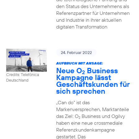
den Status des Unternehmens als
Referenzpartner für Unternehmen
und Industrie in ihrer aktuellen
digitalen Transformation
24. Februar 2022
AUFBRUCH MIT ANSAGE:
Neue O
Business
2
Credits: Telefónica
Kampagne lässt
Deutschland
Geschäftskunden für
sich sprechen
„Can do“ ist das
Markenversprechen, Marktanteile
das Ziel: O
Business und Ogilvy
2
haben eine neue crossmediale
Referenzkundenkampagne
gestartet. Das