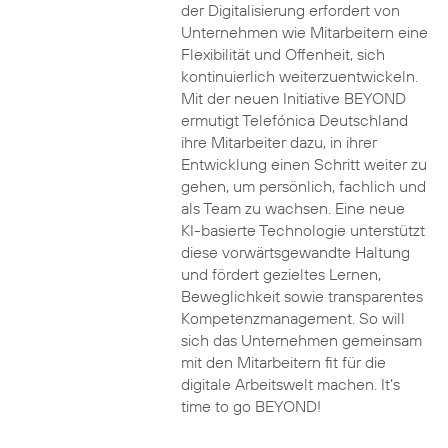
der Digitalisierung erfordert von
Unternehmen wie Mitarbeitern eine
Flexibilität und Offenheit, sich
kontinuierlich weiterzuentwickeln.
Mit der neuen Initiative BEYOND
ermutigt Telefónica Deutschland
ihre Mitarbeiter dazu, in ihrer
Entwicklung einen Schritt weiter zu
gehen, um persönlich, fachlich und
als Team zu wachsen. Eine neue
KI-basierte Technologie unterstützt
diese vorwärtsgewandte Haltung
und fördert gezieltes Lernen,
Beweglichkeit sowie transparentes
Kompetenzmanagement. So will
sich das Unternehmen gemeinsam
mit den Mitarbeitern fit für die
digitale Arbeitswelt machen. It’s
time to go BEYOND!