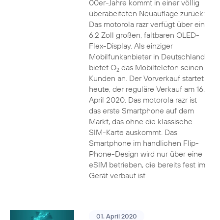
00er-Jahre kommt in einer völlig
überabeiteten Neuauflage zurück:
Das motorola razr verfügt über ein
6,2 Zoll großen, faltbaren OLED-
Flex-Display. Als einziger
Mobilfunkanbieter in Deutschland
bietet O
das Mobiltelefon seinen
2
Kunden an. Der Vorverkauf startet
heute, der reguläre Verkauf am 16.
April 2020. Das motorola razr ist
das erste Smartphone auf dem
Markt, das ohne die klassische
SIM-Karte auskommt. Das
Smartphone im handlichen Flip-
Phone-Design wird nur über eine
eSIM betrieben, die bereits fest im
Gerät verbaut ist.
01. April 2020