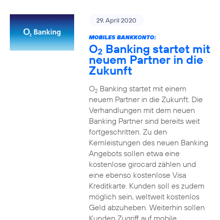
29. April 2020
MOBILES BANKKONTO:
O
Banking startet mit
2
neuem Partner in die
Zukunft
O
Banking startet mit einem
2
neuem Partner in die Zukunft. Die
Verhandlungen mit dem neuen
Banking Partner sind bereits weit
fortgeschritten. Zu den
Kernleistungen des neuen Banking
Angebots sollen etwa eine
kostenlose girocard zählen und
eine ebenso kostenlose Visa
Kreditkarte. Kunden soll es zudem
möglich sein, weltweit kostenlos
Geld abzuheben. Weiterhin sollen
Kunden Zugriff auf mobile