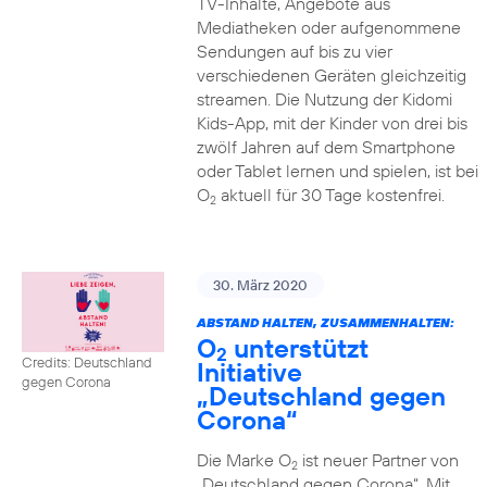
TV-Inhalte, Angebote aus
Mediatheken oder aufgenommene
Sendungen auf bis zu vier
verschiedenen Geräten gleichzeitig
streamen. Die Nutzung der Kidomi
Kids-App, mit der Kinder von drei bis
zwölf Jahren auf dem Smartphone
oder Tablet lernen und spielen, ist bei
O
aktuell für 30 Tage kostenfrei.
2
30. März 2020
ABSTAND HALTEN, ZUSAMMENHALTEN:
O
unterstützt
2
Credits: Deutschland
Initiative
gegen Corona
„Deutschland gegen
Corona“
Die Marke O
ist neuer Partner von
2
„Deutschland gegen Corona“. Mit