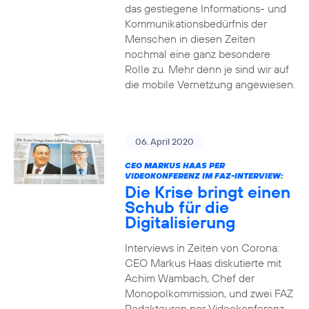
das gestiegene Informations- und
Kommuni­ka­tions­bedürfnis­ der
Menschen in diesen Zeiten
nochmal eine ganz besondere
Rolle zu. Mehr denn je sind wir auf
die mobile Vernetzung angewiesen.
06. April 2020
CEO MARKUS HAAS PER
VIDEOKONFERENZ IM FAZ-INTERVIEW:
Die Krise bringt einen
Schub für die
Digitalisierung
Interviews in Zeiten von Corona:
CEO Markus Haas diskutierte mit
Achim Wambach, Chef der
Monopolkommission, und zwei FAZ
Redakteuren per Videokonferenz