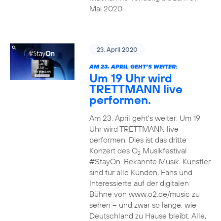
Mai 2020.
23. April 2020
AM 23. APRIL GEHT’S WEITER:
Um 19 Uhr wird
TRETTMANN live
performen.
Am 23. April geht’s weiter: Um 19
Uhr wird TRETTMANN live
performen. Dies ist das dritte
Konzert des O
Musikfestival
2
#StayOn. Bekannte Musik-Künstler
sind für alle Kunden, Fans und
Interessierte auf der digitalen
Bühne von www.o2.de/music zu
sehen – und zwar so lange, wie
Deutschland zu Hause bleibt. Alle,