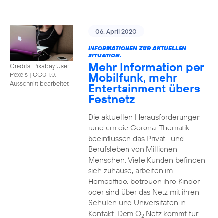
06. April 2020
INFORMATIONEN ZUR AKTUELLEN
SITUATION:
Mehr Information per
Credits: Pixabay User
Mobilfunk, mehr
Pexels
|
CC0 1.0,
Ausschnitt bearbeitet
Entertainment übers
Festnetz
Die aktuellen Herausforderungen
rund um die Corona-Thematik
beeinflussen das Privat- und
Berufsleben von Millionen
Menschen. Viele Kunden befinden
sich zuhause, arbeiten im
Homeoffice, betreuen ihre Kinder
oder sind über das Netz mit ihren
Schulen und Universitäten in
Kontakt. Dem O
Netz kommt für
2