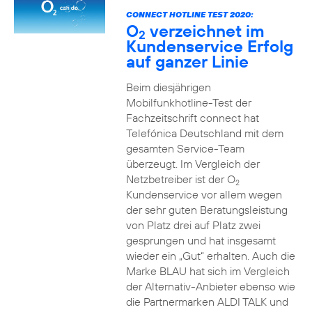
CONNECT HOTLINE TEST 2020:
O
verzeichnet im
2
Kundenservice Erfolg
auf ganzer Linie
Beim diesjährigen
Mobilfunkhotline-Test der
Fachzeitschrift connect hat
Telefónica Deutschland mit dem
gesamten Service-Team
überzeugt. Im Vergleich der
Netzbetreiber ist der O
2
Kundenservice vor allem wegen
der sehr guten Beratungsleistung
von Platz drei auf Platz zwei
gesprungen und hat insgesamt
wieder ein „Gut“ erhalten. Auch die
Marke BLAU hat sich im Vergleich
der Alternativ-Anbieter ebenso wie
die Partnermarken ALDI TALK und