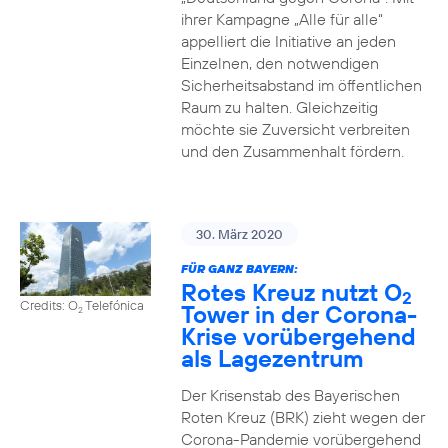
ihrer Kampagne „Alle für alle“
appelliert die Initiative an jeden
Einzelnen, den notwendigen
Sicherheitsabstand im öffentlichen
Raum zu halten. Gleichzeitig
möchte sie Zuversicht verbreiten
und den Zusammenhalt fördern.
30. März 2020
FÜR GANZ BAYERN:
Rotes Kreuz nutzt O
2
Credits: O
Telefónica
Tower in der Corona-
2
Krise vorübergehend
als Lagezentrum
Der Krisenstab des Bayerischen
Roten Kreuz (BRK) zieht wegen der
Corona-Pandemie vorübergehend