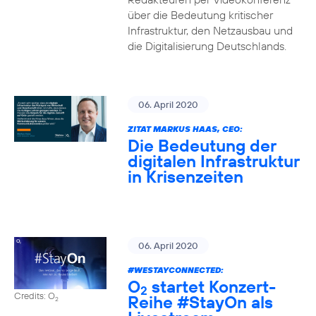
über die Bedeutung kritischer
Infrastruktur, den Netzausbau und
die Digitalisierung Deutschlands.
06. April 2020
ZITAT MARKUS HAAS, CEO:
Die Bedeutung der
digitalen Infrastruktur
in Krisenzeiten
06. April 2020
#WESTAYCONNECTED
:
O
startet Konzert-
2
Credits: O
Reihe
#StayOn
als
2