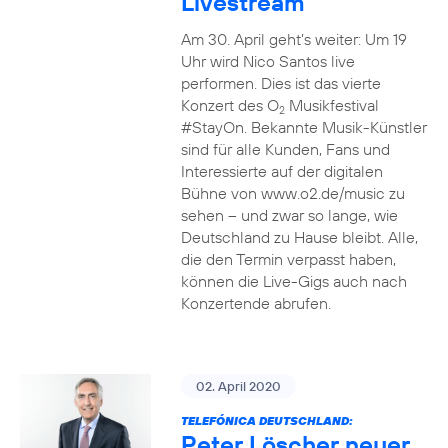
Livestream
Am 30. April geht’s weiter: Um 19
Uhr wird Nico Santos live
performen. Dies ist das vierte
Konzert des O
Musikfestival
2
#StayOn. Bekannte Musik-Künstler
sind für alle Kunden, Fans und
Interessierte auf der digitalen
Bühne von www.o2.de/music zu
sehen – und zwar so lange, wie
Deutschland zu Hause bleibt. Alle,
die den Termin verpasst haben,
können die Live-Gigs auch nach
Konzertende abrufen.
02. April 2020
TELEFÓNICA DEUTSCHLAND:
Peter Löscher neuer