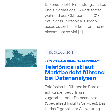
Rekorde bricht. Ein leistungsstarkes
und zuverlässiges O
Netz sorgte
2
während des Oktoberfests 2018
dafür, dass Telefónica-Kunden
ausgelassen feiern konnten und in
diesem Jahr so viel […]
10. Oktober 2018
„SPECIALIZED INSIGHTS SERVICES“:
Telefónica ist laut
Marktbericht führend
bei Datenanalysen
Telefónica ist führend im Bereich
auf Kundenbedürfnisse
zugeschnittener Datenanalysen
(Specialized Insights Services). Das
ist das Ergebnis der Auswertung