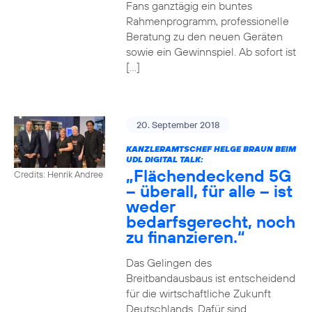
Fans ganztägig ein buntes
Rahmenprogramm, professionelle
Beratung zu den neuen Geräten
sowie ein Gewinnspiel. Ab sofort ist
[…]
20. September 2018
KANZLERAMTSCHEF HELGE BRAUN BEIM
UDL DIGITAL TALK:
„Flächendeckend 5G
Credits: Henrik Andree
– überall, für alle – ist
weder
bedarfsgerecht, noch
zu finanzieren.“
Das Gelingen des
Breitbandausbaus ist entscheidend
für die wirtschaftliche Zukunft
Deutschlands. Dafür sind