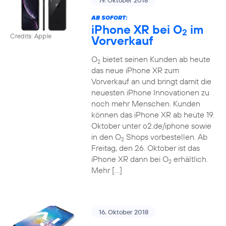
19. Oktober 2018
AB SOFORT:
iPhone XR bei O
im
2
Credits: Apple
Vorverkauf
O
bietet seinen Kunden ab heute
2
das neue iPhone XR zum
Vorverkauf an und bringt damit die
neuesten iPhone Innovationen zu
noch mehr Menschen. Kunden
können das iPhone XR ab heute 19.
Oktober unter o2.de/iphone sowie
in den O
Shops vorbestellen. Ab
2
Freitag, den 26. Oktober ist das
iPhone XR dann bei O
erhältlich.
2
Mehr […]
16. Oktober 2018