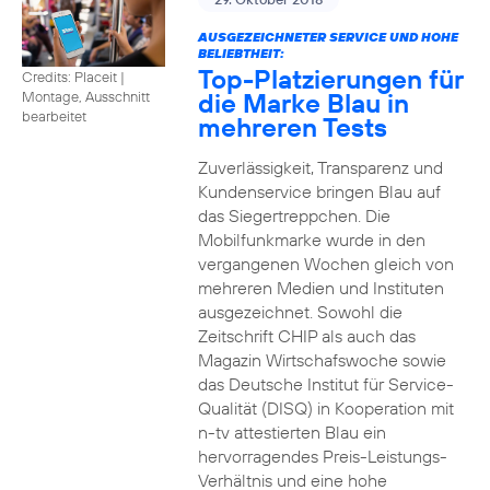
AUSGEZEICHNETER SERVICE UND HOHE
BELIEBTHEIT:
Top-Platzierungen für
Credits: Placeit
|
die Marke Blau in
Montage, Ausschnitt
bearbeitet
mehreren Tests
Zuverlässigkeit, Transparenz und
Kundenservice bringen Blau auf
das Siegertreppchen. Die
Mobilfunkmarke wurde in den
vergangenen Wochen gleich von
mehreren Medien und Instituten
ausgezeichnet. Sowohl die
Zeitschrift CHIP als auch das
Magazin Wirtschafswoche sowie
das Deutsche Institut für Service-
Qualität (DISQ) in Kooperation mit
n-tv attestierten Blau ein
hervorragendes Preis-Leistungs-
Verhältnis und eine hohe