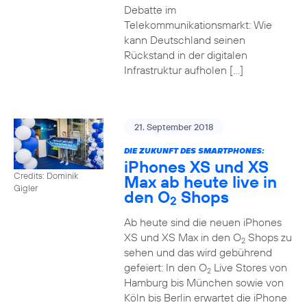
Debatte im
Telekommunikationsmarkt: Wie
kann Deutschland seinen
Rückstand in der digitalen
Infrastruktur aufholen […]
21. September 2018
DIE ZUKUNFT DES SMARTPHONES:
iPhones XS und XS
Credits: Dominik
Max ab heute live in
Gigler
den O
Shops
2
Ab heute sind die neuen iPhones
XS und XS Max in den O
Shops zu
2
sehen und das wird gebührend
gefeiert: In den O
Live Stores von
2
Hamburg bis München sowie von
Köln bis Berlin erwartet die iPhone