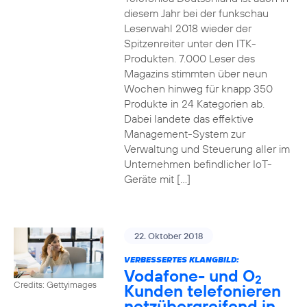
diesem Jahr bei der funkschau
Leserwahl 2018 wieder der
Spitzenreiter unter den ITK-
Produkten. 7.000 Leser des
Magazins stimmten über neun
Wochen hinweg für knapp 350
Produkte in 24 Kategorien ab.
Dabei landete das effektive
Management-System zur
Verwaltung und Steuerung aller im
Unternehmen befindlicher IoT-
Geräte mit […]
22. Oktober 2018
VERBESSERTES KLANGBILD:
Vodafone- und O
2
Credits: Gettyimages
Kunden telefonieren
netzübergreifend in