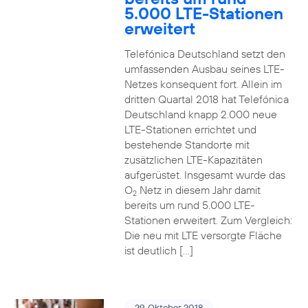
5.000 LTE-Stationen
erweitert
Telefónica Deutschland setzt den
umfassenden Ausbau seines LTE-
Netzes konsequent fort. Allein im
dritten Quartal 2018 hat Telefónica
Deutschland knapp 2.000 neue
LTE-Stationen errichtet und
bestehende Standorte mit
zusätzlichen LTE-Kapazitäten
aufgerüstet. Insgesamt wurde das
O
Netz in diesem Jahr damit
2
bereits um rund 5.000 LTE-
Stationen erweitert. Zum Vergleich:
Die neu mit LTE versorgte Fläche
ist deutlich […]
29. Oktober 2018