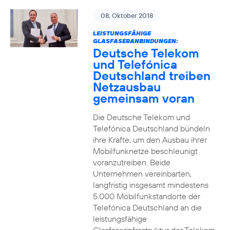
08. Oktober 2018
LEISTUNGSFÄHIGE
GLASFASERANBINDUNGEN:
Deutsche Telekom
und Telefónica
Deutschland treiben
Netzausbau
gemeinsam voran
Die Deutsche Telekom und
Telefónica Deutschland bündeln
ihre Kräfte, um den Ausbau ihrer
Mobilfunknetze beschleunigt
voranzutreiben. Beide
Unternehmen vereinbarten,
langfristig insgesamt mindestens
5.000 Mobilfunkstandorte der
Telefónica Deutschland an die
leistungsfähige