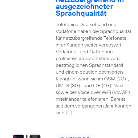
ausgezeichneter
Sprachqualität
Telefónica Deutschland und
Vodafone haben die Sprachqualität
für netzübergreifende Telefonate
ihrer Kunden weiter verbessert.
Vodafone- und O
Kunden
2
profitieren ab sofort stets vom
bestmöglichen Sprachstandard
und einem deutlich optimierten
Klangbild, wenn sie im GSM (2G)-,
UMTS (3G)- und LTE (4G)-Netz
sowie per Voice over WiFi (VoWiFi)
miteinander telefonieren. Bereits
seit dem vergangenen Jahr können
sich […]