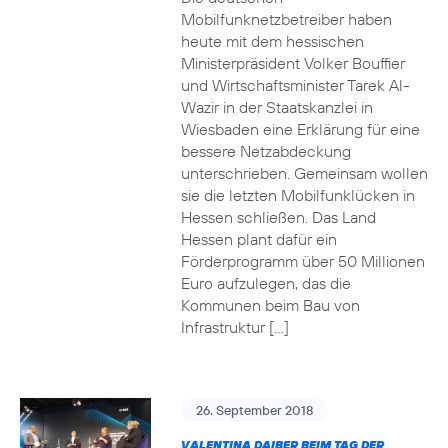
Mobilfunknetzbetreiber haben
heute mit dem hessischen
Ministerpräsident Volker Bouffier
und Wirtschaftsminister Tarek Al-
Wazir in der Staatskanzlei in
Wiesbaden eine Erklärung für eine
bessere Netzabdeckung
unterschrieben. Gemeinsam wollen
sie die letzten Mobilfunklücken in
Hessen schließen. Das Land
Hessen plant dafür ein
Förderprogramm über 50 Millionen
Euro aufzulegen, das die
Kommunen beim Bau von
Infrastruktur […]
26. September 2018
VALENTINA DAIBER BEIM TAG DER