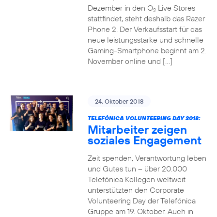
Dezember in den O
Live Stores
2
stattfindet, steht deshalb das Razer
Phone 2. Der Verkaufsstart für das
neue leistungsstarke und schnelle
Gaming-Smartphone beginnt am 2.
November online und […]
24. Oktober 2018
TELEFÓNICA VOLUNTEERING DAY 2018:
Mitarbeiter zeigen
soziales Engagement
Zeit spenden, Verantwortung leben
und Gutes tun – über 20.000
Telefónica Kollegen weltweit
unterstützten den Corporate
Volunteering Day der Telefónica
Gruppe am 19. Oktober. Auch in