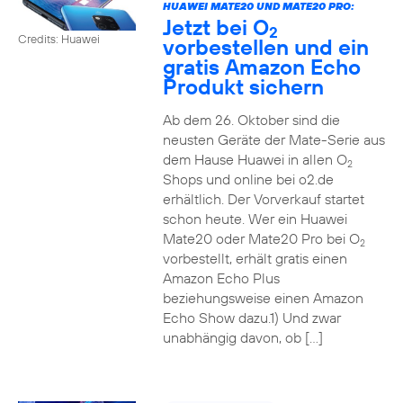
HUAWEI MATE20 UND MATE20 PRO:
Jetzt bei O
2
Credits: Huawei
vorbestellen und ein
gratis Amazon Echo
Produkt sichern
Ab dem 26. Oktober sind die
neusten Geräte der Mate-Serie aus
dem Hause Huawei in allen O
2
Shops und online bei o2.de
erhältlich. Der Vorverkauf startet
schon heute. Wer ein Huawei
Mate20 oder Mate20 Pro bei O
2
vorbestellt, erhält gratis einen
Amazon Echo Plus
beziehungsweise einen Amazon
Echo Show dazu.1) Und zwar
unabhängig davon, ob […]