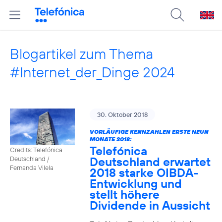
Blogartikel zum Thema
#Internet_der_Dinge 2024
30. Oktober 2018
VORLÄUFIGE KENNZAHLEN ERSTE NEUN
MONATE 2018:
Telefónica
Credits: Telefónica
Deutschland erwartet
Deutschland /
Fernanda Vilela
2018 starke OIBDA-
Entwicklung und
stellt höhere
Dividende in Aussicht