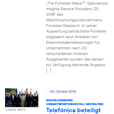
„The Forrester Wave™: Specialized
Insights Service Providers, Q3
2018“ des
Marktforschungsunternehmens
Forrester Research. In seiner
Auswertung betrachtete Forrester
insgesamt neun Anbieter von
Erkenntnisdienstleistungen für
Unternehmen nach 20
verschiedenen Kriterien.
Ausgewertet wurden das derzeit
zur Verfügung stehende Angebot,
[…]
08. Oktober 2018
DIGITALISIERUNG
VERANTWORTUNGSVOLL GESTALTEN:
Telefónica beteiligt
Credits: BMJV