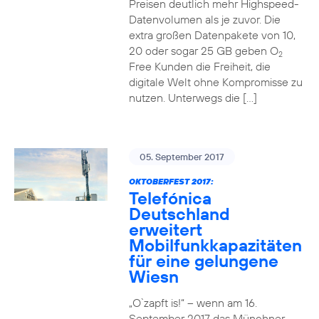
Preisen deutlich mehr Highspeed-
Datenvolumen als je zuvor. Die
extra großen Datenpakete von 10,
20 oder sogar 25 GB geben O
2
Free Kunden die Freiheit, die
digitale Welt ohne Kompromisse zu
nutzen. Unterwegs die […]
05. September 2017
OKTOBERFEST 2017:
Telefónica
Deutschland
erweitert
Mobilfunkkapazitäten
für eine gelungene
Wiesn
„O`zapft is!“ – wenn am 16.
September 2017 das Münchner