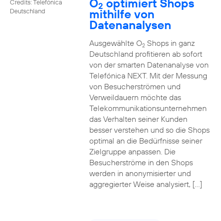
O
optimiert Shops
Credits: Telefónica
2
mithilfe von
Deutschland
Datenanalysen
Ausgewählte O
Shops in ganz
2
Deutschland profitieren ab sofort
von der smarten Datenanalyse von
Telefónica NEXT. Mit der Messung
von Besucherströmen und
Verweildauern möchte das
Telekommunikationsunternehmen
das Verhalten seiner Kunden
besser verstehen und so die Shops
optimal an die Bedürfnisse seiner
Zielgruppe anpassen. Die
Besucherströme in den Shops
werden in anonymisierter und
aggregierter Weise analysiert, […]