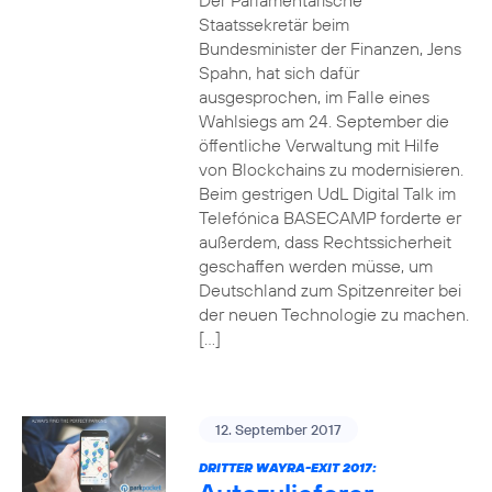
Der Parlamentarische
Staatssekretär beim
Bundesminister der Finanzen, Jens
Spahn, hat sich dafür
ausgesprochen, im Falle eines
Wahlsiegs am 24. September die
öffentliche Verwaltung mit Hilfe
von Blockchains zu modernisieren.
Beim gestrigen UdL Digital Talk im
Telefónica BASECAMP forderte er
außerdem, dass Rechtssicherheit
geschaffen werden müsse, um
Deutschland zum Spitzenreiter bei
der neuen Technologie zu machen.
[…]
12. September 2017
DRITTER WAYRA-EXIT 2017: