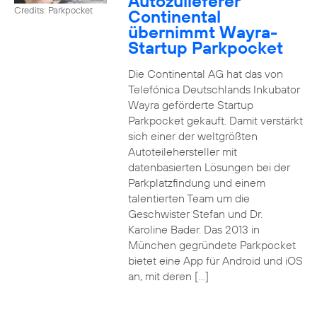
Autozulieferer
Credits: Parkpocket
Continental
übernimmt Wayra-
Startup Parkpocket
Die Continental AG hat das von
Telefónica Deutschlands Inkubator
Wayra geförderte Startup
Parkpocket gekauft. Damit verstärkt
sich einer der weltgrößten
Autoteilehersteller mit
datenbasierten Lösungen bei der
Parkplatzfindung und einem
talentierten Team um die
Geschwister Stefan und Dr.
Karoline Bader. Das 2013 in
München gegründete Parkpocket
bietet eine App für Android und iOS
an, mit deren […]