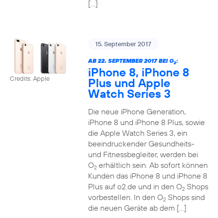
[…]
15. September 2017
AB 22. SEPTEMBER 2017 BEI O
:
2
iPhone 8, iPhone 8
Credits: Apple
Plus und Apple
Watch Series 3
Die neue iPhone Generation,
iPhone 8 und iPhone 8 Plus, sowie
die Apple Watch Series 3, ein
beeindruckender Gesundheits-
und Fitnessbegleiter, werden bei
O
erhältlich sein. Ab sofort können
2
Kunden das iPhone 8 und iPhone 8
Plus auf o2.de und in den O
Shops
2
vorbestellen. In den O
Shops sind
2
die neuen Geräte ab dem […]