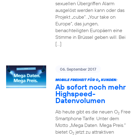
sexuellen Übergriffen Alarm
ausgelöst werden kann oder das
Projekt „cube“. „Your take on
Europe“, das jungen,
benachteiligten Europäern eine
Stimme in Brüssel geben will. Bei
[…]
06. September 2017
MOBILE FREIHEIT FÜR O
KUNDEN:
2
Ab sofort noch mehr
Highspeed-
Datenvolumen
Ab heute gibt es die neuen O
Free
2
Smartphone Tarife: Unter dem
Motto „Mega Daten. Mega Preis.“
bietet O
jetzt zu attraktiven
2