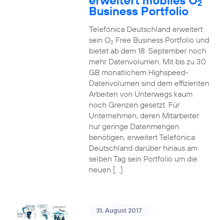
erweitert mobiles O
2
Business Portfolio
Telefónica Deutschland erweitert
sein O
Free Business Portfolio und
2
bietet ab dem 18. September noch
mehr Datenvolumen. Mit bis zu 30
GB monatlichem Highspeed-
Datenvolumen sind dem effizienten
Arbeiten von Unterwegs kaum
noch Grenzen gesetzt. Für
Unternehmen, deren Mitarbeiter
nur geringe Datenmengen
benötigen, erweitert Telefónica
Deutschland darüber hinaus am
selben Tag sein Portfolio um die
neuen […]
31. August 2017