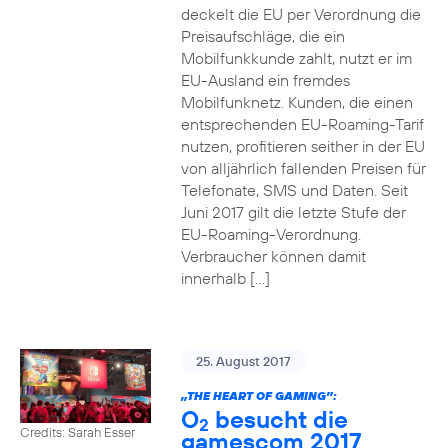
deckelt die EU per Verordnung die
Preisaufschläge, die ein
Mobilfunkkunde zahlt, nutzt er im
EU-Ausland ein fremdes
Mobilfunknetz. Kunden, die einen
entsprechenden EU-Roaming-Tarif
nutzen, profitieren seither in der EU
von alljährlich fallenden Preisen für
Telefonate, SMS und Daten. Seit
Juni 2017 gilt die letzte Stufe der
EU-Roaming-Verordnung.
Verbraucher können damit
innerhalb […]
25. August 2017
„THE HEART OF GAMING”:
O
besucht die
2
Credits: Sarah Esser
gamescom 2017