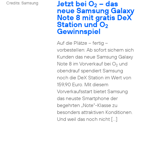
Jetzt bei O
– das
Credits: Samsung
2
neue Samsung Galaxy
Note 8 mit gratis DeX
Station und O
2
Gewinnspiel
Auf die Plätze – fertig –
vorbestellen: Ab sofort sichern sich
Kunden das neue Samsung Galaxy
Note 8 im Vorverkauf bei O
und
2
obendrauf spendiert Samsung
noch die DeX Station im Wert von
159,90 Euro. Mit diesem
Vorverkaufsstart bietet Samsung
das neuste Smartphone der
begehrten „Note“-Klasse zu
besonders attraktiven Konditionen.
Und weil das noch nicht […]