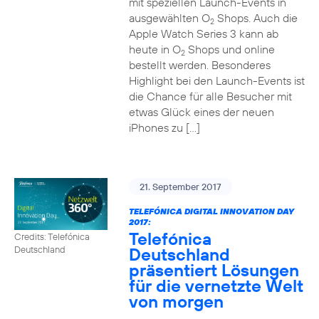
mit speziellen Launch-Events in
ausgewählten O
Shops. Auch die
2
Apple Watch Series 3 kann ab
heute in O
Shops und online
2
bestellt werden. Besonderes
Highlight bei den Launch-Events ist
die Chance für alle Besucher mit
etwas Glück eines der neuen
iPhones zu […]
21. September 2017
TELEFÓNICA DIGITAL INNOVATION DAY
2017:
Telefónica
Credits: Telefónica
Deutschland
Deutschland
präsentiert Lösungen
für die vernetzte Welt
von morgen