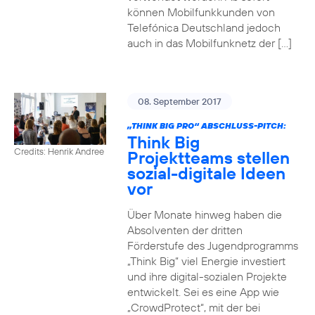
können Mobilfunkkunden von
Telefónica Deutschland jedoch
auch in das Mobilfunknetz der […]
08. September 2017
„THINK BIG PRO“ ABSCHLUSS-PITCH:
Think Big
Credits: Henrik Andree
Projektteams stellen
sozial-digitale Ideen
vor
Über Monate hinweg haben die
Absolventen der dritten
Förderstufe des Jugendprogramms
„Think Big“ viel Energie investiert
und ihre digital-sozialen Projekte
entwickelt. Sei es eine App wie
„CrowdProtect“, mit der bei