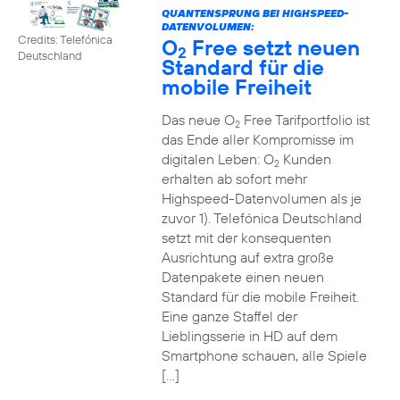
QUANTENSPRUNG BEI HIGHSPEED-
DATENVOLUMEN:
Credits: Telefónica
O
Free setzt neuen
2
Deutschland
Standard für die
mobile Freiheit
Das neue O
Free Tarifportfolio ist
2
das Ende aller Kompromisse im
digitalen Leben: O
Kunden
2
erhalten ab sofort mehr
Highspeed-Datenvolumen als je
zuvor 1). Telefónica Deutschland
setzt mit der konsequenten
Ausrichtung auf extra große
Datenpakete einen neuen
Standard für die mobile Freiheit.
Eine ganze Staffel der
Lieblingsserie in HD auf dem
Smartphone schauen, alle Spiele
[…]