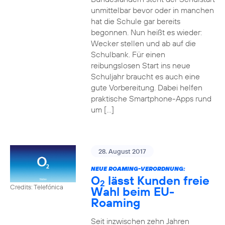
unmittelbar bevor oder in manchen
hat die Schule gar bereits
begonnen. Nun heißt es wieder:
Wecker stellen und ab auf die
Schulbank. Für einen
reibungslosen Start ins neue
Schuljahr braucht es auch eine
gute Vorbereitung. Dabei helfen
praktische Smartphone-Apps rund
um […]
28. August 2017
NEUE ROAMING-VERORDNUNG:
O
lässt Kunden freie
2
Credits: Telefónica
Wahl beim EU-
Roaming
Seit inzwischen zehn Jahren