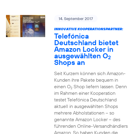
14. September 2017
INNOVATIVE KOOPERATIONSPARTNER:
Telefónica
Deutschland bietet
Amazon Locker in
ausgewählten O
2
Shops an
Seit Kurzem können sich Amazon-
Kunden ihre Pakete bequem in
einen O
Shop liefern lassen. Denn
2
im Rahmen einer Kooperation
testet Telefónica Deutschland
aktuell in ausgewählten Shops
mehrere Abholstationen – so
genannte Amazon Locker – des
führenden Online-Versandhändlers
Amazon. So haben Kunden die