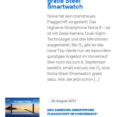
gratis Steel
Smartwatch
Nokia hat sein brandneues
Flaggschiff vorgestellt: Das
Highend-Smartphone Nokia 8 – es
ist mit Zeiss-Kamera, Dual-Sight-
Technologie und drei Mikrofonen
ausgestattet. Bei O
gibt es das
2
neue Top-Gerät nun als besonders
günstiges Angebot im Vorverkauf:
Wer noch bis zum 8. September
bestellt, erhält exklusiv bei O
eine
2
Nokia Steel Smartwatch gratis
dazu. Alle, die jetzt schon […]
24. August 2017
DAS SAMSUNG SMARTPHONE
FLAGGSCHIFF IM VORVERKAUF: