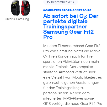
15. September 2017
KOMPAKTES SPORT-ACCESSOIRE:
Ab sofort bei O
: Der
2
Credits: Samsung
perfekte digitale
Trainingspartner
Samsung Gear Fit2
Pro
Mit dem Fitnessarmband Gear Fit2
Pro von Samsung bietet die Marke
O
ihren Kunden auch für ihre
2
sportlichen Aktivitäten noch mehr
mobile Freiheit. Das kompakte
stylische Armband verfügt über
eine Vielzahl von Möglichkeiten, es
ganz nach eigenen Vorstellungen
für den Trainingsalltag zu
personalisieren. Neben dem
integrierten MP3-Player sowie
GPS verfügt die neue Gear Fit2 Pro