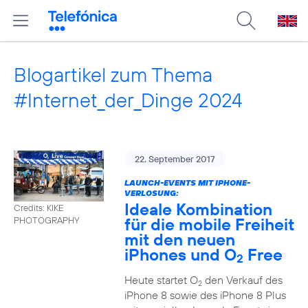
Blogartikel zum Thema
#Internet_der_Dinge 2024
22. September 2017
LAUNCH-EVENTS MIT IPHONE-
VERLOSUNG:
Ideale Kombination
Credits: KIKE
für die mobile Freiheit
PHOTOGRAPHY
mit den neuen
iPhones und O
Free
2
Heute startet O
den Verkauf des
2
iPhone 8 sowie des iPhone 8 Plus