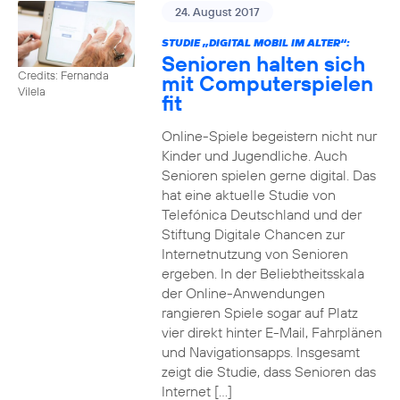
24. August 2017
STUDIE „DIGITAL MOBIL IM ALTER“:
Senioren halten sich
Credits: Fernanda
mit Computerspielen
Vilela
fit
Online-Spiele begeistern nicht nur
Kinder und Jugendliche. Auch
Senioren spielen gerne digital. Das
hat eine aktuelle Studie von
Telefónica Deutschland und der
Stiftung Digitale Chancen zur
Internetnutzung von Senioren
ergeben. In der Beliebtheitsskala
der Online-Anwendungen
rangieren Spiele sogar auf Platz
vier direkt hinter E-Mail, Fahrplänen
und Navigationsapps. Insgesamt
zeigt die Studie, dass Senioren das
Internet […]