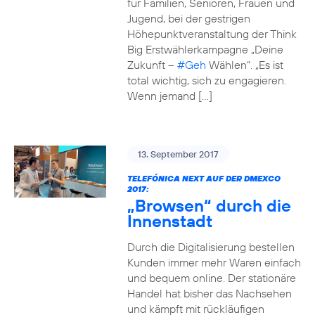
für Familien, Senioren, Frauen und
Jugend, bei der gestrigen
Höhepunktveranstaltung der Think
Big Erstwählerkampagne „Deine
Zukunft –
#Geh
Wählen“. „Es ist
total wichtig, sich zu engagieren.
Wenn jemand […]
13. September 2017
TELEFÓNICA NEXT AUF DER DMEXCO
2017:
„Browsen“ durch die
Innenstadt
Durch die Digitalisierung bestellen
Kunden immer mehr Waren einfach
und bequem online. Der stationäre
Handel hat bisher das Nachsehen
und kämpft mit rückläufigen