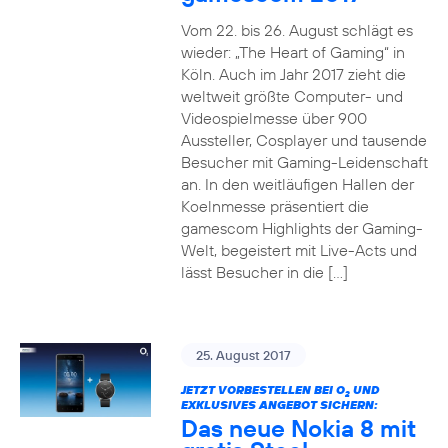
Vom 22. bis 26. August schlägt es
wieder: „The Heart of Gaming“ in
Köln. Auch im Jahr 2017 zieht die
weltweit größte Computer- und
Videospielmesse über 900
Aussteller, Cosplayer und tausende
Besucher mit Gaming-Leidenschaft
an. In den weitläufigen Hallen der
Koelnmesse präsentiert die
gamescom Highlights der Gaming-
Welt, begeistert mit Live-Acts und
lässt Besucher in die […]
25. August 2017
JETZT VORBESTELLEN BEI O
UND
2
EXKLUSIVES ANGEBOT SICHERN:
Das neue Nokia 8 mit