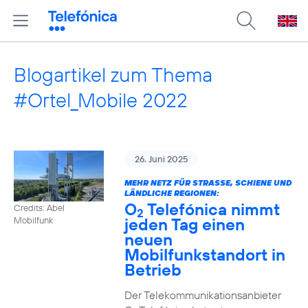
Blogartikel zum Thema
#Ortel_Mobile 2022
26. Juni 2025
MEHR NETZ FÜR STRASSE, SCHIENE UND L
ÄNDLICHE REGIONEN:
O
Telefónica nimmt
Credits: Abel
2
jeden Tag einen
Mobilfunk
neuen
Mobilfunkstandort in
Betrieb
Der Telekommunikationsanbieter