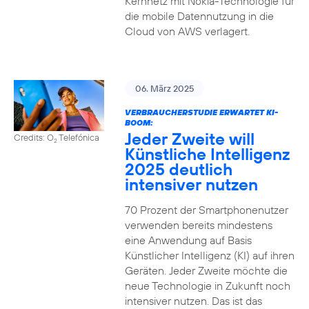
Kernnetz mit Nokia-Technologie für
die mobile Datennutzung in die
Cloud von AWS verlagert.
06. März 2025
VERBRAUCHERSTUDIE ERWARTET KI-
BOOM:
Jeder Zweite will
Credits: O
Telefónica
2
Künstliche Intelligenz
2025 deutlich
intensiver nutzen
70 Prozent der Smartphonenutzer
verwenden bereits mindestens
eine Anwendung auf Basis
Künstlicher Intelligenz (KI) auf ihren
Geräten. Jeder Zweite möchte die
neue Technologie in Zukunft noch
intensiver nutzen. Das ist das