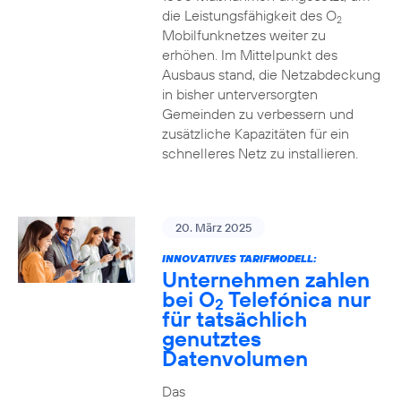
die Leistungsfähigkeit des O
2
Mobilfunknetzes weiter zu
erhöhen. Im Mittelpunkt des
Ausbaus stand, die Netzabdeckung
in bisher unterversorgten
Gemeinden zu verbessern und
zusätzliche Kapazitäten für ein
schnelleres Netz zu installieren.
20. März 2025
INNOVATIVES TARIFMODELL:
Unternehmen zahlen
bei O
Telefónica nur
2
für tatsächlich
genutztes
Datenvolumen
Das