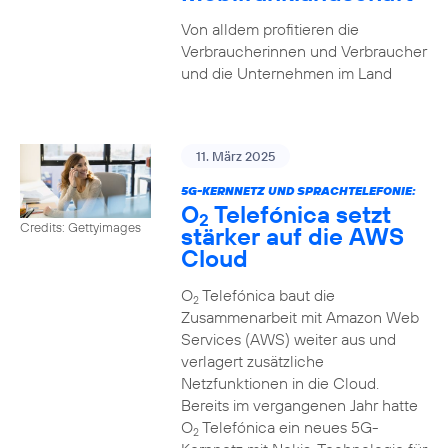
Von alldem profitieren die
Verbraucherinnen und Verbraucher
und die Unternehmen im Land
11. März 2025
5G-KERNNETZ UND SPRACHTELEFONIE:
O
Telefónica setzt
2
Credits: Gettyimages
stärker auf die AWS
Cloud
O
Telefónica baut die
2
Zusammenarbeit mit Amazon Web
Services (AWS) weiter aus und
verlagert zusätzliche
Netzfunktionen in die Cloud.
Bereits im vergangenen Jahr hatte
O
Telefónica ein neues 5G-
2