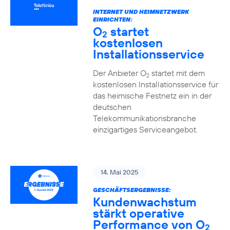
INTERNET UND HEIMNETZWERK
EINRICHTEN:
O
startet
2
kostenlosen
Installationsservice
Der Anbieter O
startet mit dem
2
kostenlosen Installationsservice für
das heimische Festnetz ein in der
deutschen
Telekommunikationsbranche
einzigartiges Serviceangebot.
14. Mai 2025
GESCHÄFTSERGEBNISSE:
Kundenwachstum
stärkt operative
Performance von O
2