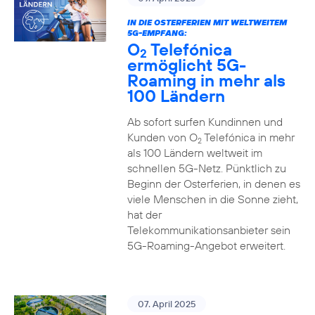
IN DIE OSTERFERIEN MIT WELTWEITEM
5G-EMPFANG:
O
Telefónica
2
ermöglicht 5G-
Roaming in mehr als
100 Ländern
Ab sofort surfen Kundinnen und
Kunden von O
Telefónica in mehr
2
als 100 Ländern weltweit im
schnellen 5G-Netz. Pünktlich zu
Beginn der Osterferien, in denen es
viele Menschen in die Sonne zieht,
hat der
Telekommunikationsanbieter sein
5G-Roaming-Angebot erweitert.
07. April 2025