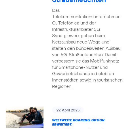
Das
Telekommunikationsunternehmen
O
Telefónica und der
2
Infrastrukturanbieter 5G
Synergiewerk gehen beim
Netzausbau neue Wege und
starten den bundesweiten Ausbau
von 5G-Straßenleuchten. Damit
verbessern sie das Mobilfunknetz
für Smartphone-Nutzer und
Gewerbetreibende in belebten
Innenstädten sowie in touristischen
Regionen.
29. April 2025
WELTWEITE ROAMING-OPTION
ERWEITERT: