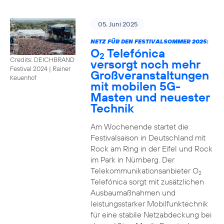
05. Juni 2025
NETZ FÜR DEN FESTIVALSOMMER 2025:
O
Telefónica
2
Credits: DEICHBRAND
versorgt noch mehr
Festival 2024 | Rainer
Großveranstaltungen
Keuenhof
mit mobilen 5G-
Masten und neuester
Technik
Am Wochenende startet die
Festivalsaison in Deutschland mit
Rock am Ring in der Eifel und Rock
im Park in Nürnberg. Der
Telekommunikationsanbieter O
2
Telefónica sorgt mit zusätzlichen
Ausbaumaßnahmen und
leistungsstarker Mobilfunktechnik
für eine stabile Netzabdeckung bei