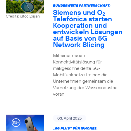
BUNDESWEITE PARTNERSCHAFT:
Siemens und O
2
Credits: iStock/xijian
Telefónica starten
Kooperation und
entwickeln Lösungen
auf Basis von 5G
Network Slicing
Mit einer neuen
Konnektivitätslösung für
maßgeschneiderte 5G-
Mobilfunknetze treiben die
Unternehmen gemeinsam die
Vernetzung der Wasserindustrie
voran
03. April 2025
„5G PLUS“ FÜR IPHONES: