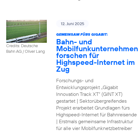
12. Juni 2025
GEMEINSAM FÜRS GIGABIT:
Bahn- und
Credits: Deutsche
Mobilfunkunternehmen
Bahn AG / Oliver Lang
forschen für
Highspeed-Internet im
Zug
Forschungs- und
Entwicklungsprojekt „Gigabit
Innovation Track XT“ (GINT XT)
gestartet | Sektorübergreifendes
Projekt erarbeitet Grundlagen fürs
Highspeed-Internet für Bahnreisende
| Erstmals gemeinsame Infrastruktur
für alle vier Mobilfunknetzbetreiber