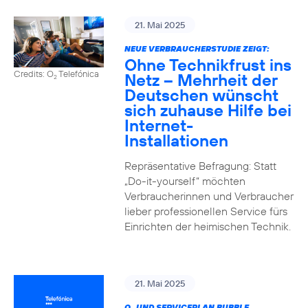
21. Mai 2025
NEUE VERBRAUCHERSTUDIE ZEIGT:
Ohne Technikfrust ins
Credits: O
Telefónica
Netz – Mehrheit der
2
Deutschen wünscht
sich zuhause Hilfe bei
Internet-
Installationen
Repräsentative Befragung: Statt
„Do-it-yourself“ möchten
Verbraucherinnen und Verbraucher
lieber professionellen Service fürs
Einrichten der heimischen Technik.
21. Mai 2025
O
UND SERVICEPLAN BUBBLE