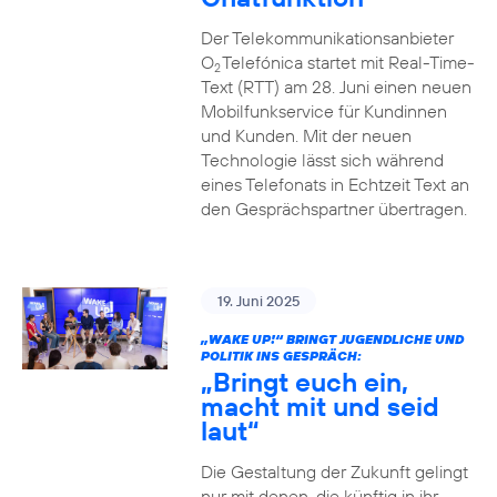
Der Telekommunikationsanbieter
O
Telefónica startet mit Real-Time-
2
Text (RTT) am 28. Juni einen neuen
Mobilfunkservice für Kundinnen
und Kunden. Mit der neuen
Technologie lässt sich während
eines Telefonats in Echtzeit Text an
den Gesprächspartner übertragen.
19. Juni 2025
„WAKE UP!“ BRINGT JUGENDLICHE UND
POLITIK INS GESPRÄCH:
„Bringt euch ein,
macht mit und seid
laut“
Die Gestaltung der Zukunft gelingt
nur mit denen, die künftig in ihr