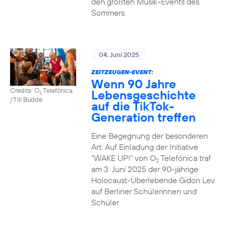
den größten Musik-Events des
Sommers.
04. Juni 2025
ZEITZEUGEN-EVENT:
Wenn 90 Jahre
Credits: O
Telefónica
Lebensgeschichte
2
/ Till Budde
auf die TikTok-
Generation treffen
Eine Begegnung der besonderen
Art: Auf Einladung der Initiative
"WAKE UP!" von O
Telefónica traf
2
am 3. Juni 2025 der 90-jährige
Holocaust-Überlebende Gidon Lev
auf Berliner Schülerinnen und
Schüler.