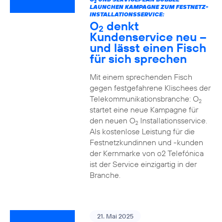
2
LAUNCHEN KAMPAGNE ZUM FESTNETZ-
INSTALLATIONSSERVICE:
O
denkt
2
Kundenservice neu –
und lässt einen Fisch
für sich sprechen
Mit einem sprechenden Fisch
gegen festgefahrene Klischees der
Telekommunikationsbranche: O
2
startet eine neue Kampagne für
den neuen O
Installationsservice.
2
Als kostenlose Leistung für die
Festnetzkundinnen und -kunden
der Kernmarke von o2 Telefónica
ist der Service einzigartig in der
Branche.
21. Mai 2025