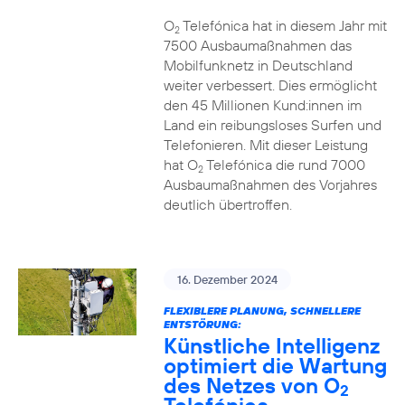
O
Telefónica hat in diesem Jahr mit
2
7500 Ausbaumaßnahmen das
Mobilfunknetz in Deutschland
weiter verbessert. Dies ermöglicht
den 45 Millionen Kund:innen im
Land ein reibungsloses Surfen und
Telefonieren. Mit dieser Leistung
hat O
Telefónica die rund 7000
2
Ausbaumaßnahmen des Vorjahres
deutlich übertroffen.
16. Dezember 2024
FLEXIBLERE PLANUNG, SCHNELLERE
ENTSTÖRUNG:
Künstliche Intelligenz
optimiert die Wartung
des Netzes von O
2