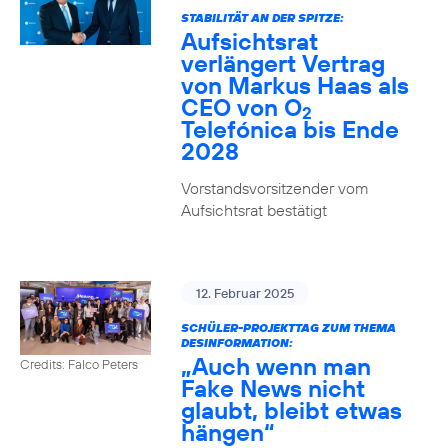
STABILITÄT AN DER SPITZE:
Aufsichtsrat
verlängert Vertrag
von Markus Haas als
CEO von O
2
Telefónica bis Ende
2028
Vorstandsvorsitzender vom
Aufsichtsrat bestätigt
12. Februar 2025
SCHÜLER-PROJEKTTAG ZUM THEMA
DESINFORMATION:
„Auch wenn man
Credits: Falco Peters
Fake News nicht
glaubt, bleibt etwas
hängen“