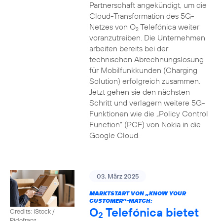
Partnerschaft angekündigt, um die
Cloud-Transformation des 5G-
Netzes von O
Telefónica weiter
2
voranzutreiben. Die Unternehmen
arbeiten bereits bei der
technischen Abrechnungslösung
für Mobilfunkkunden (Charging
Solution) erfolgreich zusammen.
Jetzt gehen sie den nächsten
Schritt und verlagern weitere 5G-
Funktionen wie die „Policy Control
Function“ (PCF) von Nokia in die
Google Cloud.
03. März 2025
MARKTSTART VON „KNOW YOUR
CUSTOMER”-MATCH:
O
Telefónica bietet
Credits: iStock /
2
Ridofranz