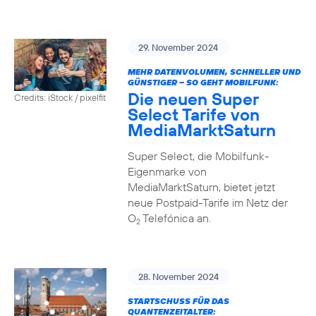
29. November 2024
MEHR DATENVOLUMEN, SCHNELLER UND
GÜNSTIGER – SO GEHT MOBILFUNK:
Die neuen Super
Credits: iStock / pixelfit
Select Tarife von
MediaMarktSaturn
Super Select, die Mobilfunk-
Eigenmarke von
MediaMarktSaturn, bietet jetzt
neue Postpaid-Tarife im Netz der
O
Telefónica an.
2
28. November 2024
STARTSCHUSS FÜR DAS
QUANTENZEITALTER: