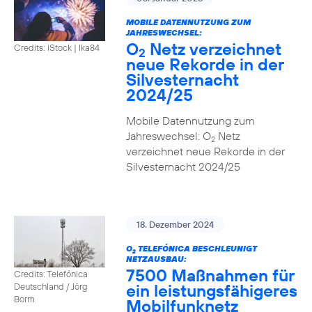
MOBILE DATENNUTZUNG ZUM
JAHRESWECHSEL:
O
Netz verzeichnet
Credits: iStock | Ika84
2
neue Rekorde in der
Silvesternacht
2024/25
Mobile Datennutzung zum
Jahreswechsel: O
Netz
2
verzeichnet neue Rekorde in der
Silvesternacht 2024/25
18. Dezember 2024
O
TELEFÓNICA BESCHLEUNIGT
2
NETZAUSBAU:
7500 Maßnahmen für
Credits: Telefónica
ein leistungsfähigeres
Deutschland / Jörg
Borm
Mobilfunknetz