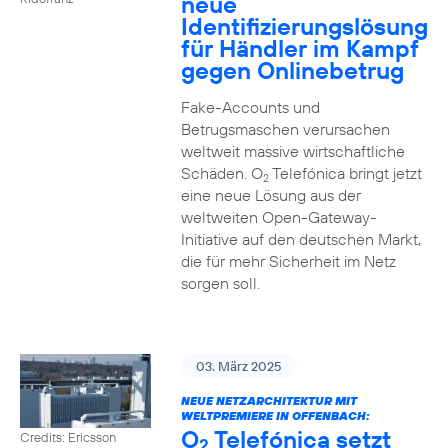
neue
Identifizierungslösung
für Händler im Kampf
gegen Onlinebetrug
Fake-Accounts und
Betrugsmaschen verursachen
weltweit massive wirtschaftliche
Schäden. O
Telefónica bringt jetzt
2
eine neue Lösung aus der
weltweiten Open-Gateway-
Initiative auf den deutschen Markt,
die für mehr Sicherheit im Netz
sorgen soll.
03. März 2025
NEUE NETZARCHITEKTUR MIT
WELTPREMIERE IN OFFENBACH:
O
Telefónica setzt
Credits: Ericsson
2