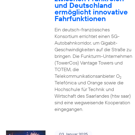
und Deutschland
ermöglicht innovative
Fahrfunktionen
Ein deutsch-französisches
Konsortium errichtet einen 5G-
Autobahnkorridor, um Gigabit-
Geschwindigkeiten auf die Straße zu
bringen. Die Funkturm-Unternehmen
(TowerCos) Vantage Towers und
TOTEM, die
Telekommunikationsanbieter O
2
Telefónica und Orange sowie die
Hochschule für Technik und
Wirtschaft des Saarlandes (htw saar)
sind eine wegweisende Kooperation
eingegangen.
03. Januar 2025