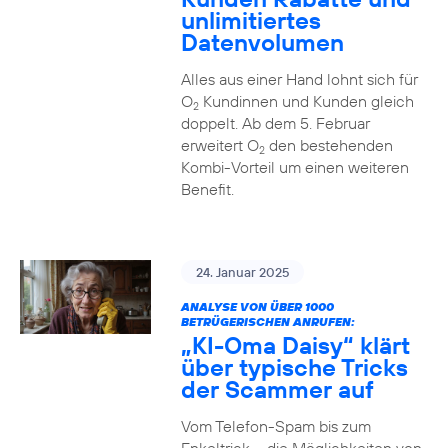
unlimitiertes
Datenvolumen
Alles aus einer Hand lohnt sich für
O
Kundinnen und Kunden gleich
2
doppelt. Ab dem 5. Februar
erweitert O
den bestehenden
2
Kombi-Vorteil um einen weiteren
Benefit.
24. Januar 2025
ANALYSE VON ÜBER 1000
BETRÜGERISCHEN ANRUFEN:
„KI-Oma Daisy“ klärt
über typische Tricks
der Scammer auf
Vom Telefon-Spam bis zum