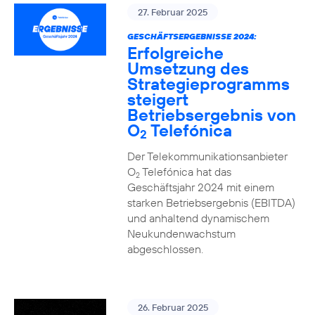
27. Februar 2025
GESCHÄFTSERGEBNISSE 2024:
Erfolgreiche
Umsetzung des
Strategieprogramms
steigert
Betriebsergebnis von
O
Telefónica
2
Der Telekommunikationsanbieter
O
Telefónica hat das
2
Geschäftsjahr 2024 mit einem
starken Betriebsergebnis (EBITDA)
und anhaltend dynamischem
Neukundenwachstum
abgeschlossen.
26. Februar 2025