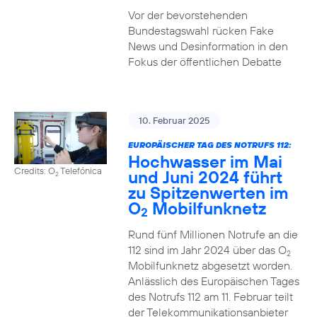
Vor der bevorstehenden
Bundestagswahl rücken Fake
News und Desinformation in den
Fokus der öffentlichen Debatte
10. Februar 2025
EUROPÄISCHER TAG DES NOTRUFS 112:
Hochwasser im Mai
Credits: O
Telefónica
und Juni 2024 führt
2
zu Spitzenwerten im
O
Mobilfunknetz
2
Rund fünf Millionen Notrufe an die
112 sind im Jahr 2024 über das O
2
Mobilfunknetz abgesetzt worden.
Anlässlich des Europäischen Tages
des Notrufs 112 am 11. Februar teilt
der Telekommunikationsanbieter