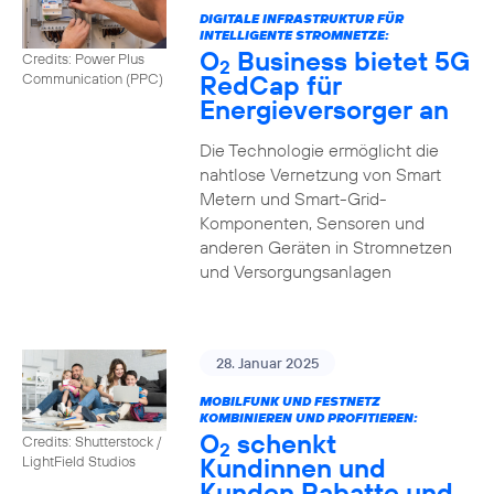
DIGITALE INFRASTRUKTUR FÜR
INTELLIGENTE STROMNETZE:
O
Business bietet 5G
Credits: Power Plus
2
RedCap für
Communication (PPC)
Energieversorger an
Die Technologie ermöglicht die
nahtlose Vernetzung von Smart
Metern und Smart-Grid-
Komponenten, Sensoren und
anderen Geräten in Stromnetzen
und Versorgungsanlagen
28. Januar 2025
MOBILFUNK UND FESTNETZ
KOMBINIEREN UND PROFITIEREN:
O
schenkt
Credits: Shutterstock /
2
Kundinnen und
LightField Studios
Kunden Rabatte und