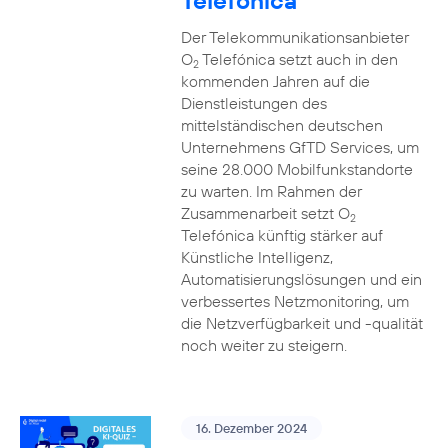
Telefónica
Der Telekommunikationsanbieter
O
Telefónica setzt auch in den
2
kommenden Jahren auf die
Dienstleistungen des
mittelständischen deutschen
Unternehmens GfTD Services, um
seine 28.000 Mobilfunkstandorte
zu warten. Im Rahmen der
Zusammenarbeit setzt O
2
Telefónica künftig stärker auf
Künstliche Intelligenz,
Automatisierungslösungen und ein
verbessertes Netzmonitoring, um
die Netzverfügbarkeit und -qualität
noch weiter zu steigern.
16. Dezember 2024