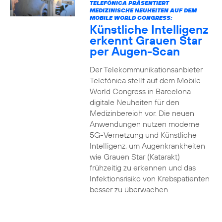
TELEFÓNICA PRÄSENTIERT
MEDIZINISCHE NEUHEITEN AUF DEM
MOBILE WORLD CONGRESS:
Künstliche Intelligenz
erkennt Grauen Star
per Augen-Scan
Der Telekommunikationsanbieter
Telefónica stellt auf dem Mobile
World Congress in Barcelona
digitale Neuheiten für den
Medizinbereich vor. Die neuen
Anwendungen nutzen moderne
5G-Vernetzung und Künstliche
Intelligenz, um Augenkrankheiten
wie Grauen Star (Katarakt)
frühzeitig zu erkennen und das
Infektionsrisiko von Krebspatienten
besser zu überwachen.