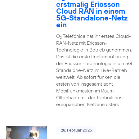
erstmalig Ericsson
Cloud RAN in einem
5G-Standalone-Netz
ein
O
Telefónica hat ihr erstes Cloud-
2
RAN-Netz mit Ericsson-
Technologie in Betrieb genommen.
Das ist die erste Implementierung
der Ericsson-Technologie in ein 5G
Standalone-Netz im Live-Betrieb
weltweit. Ab sofort funken die
ersten von insgesamt acht
Mobilfunkmasten im Raum
Offenbach mit der Technik des
europäischen Netzausrüsters.
28. Februar 2025