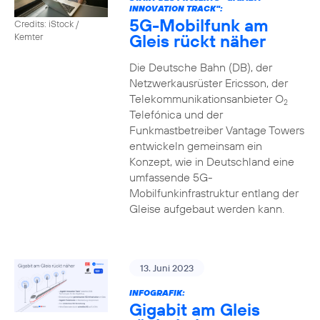
INNOVATION TRACK":
5G-Mobilfunk am
Credits: iStock /
Gleis rückt näher
Kemter
Die Deutsche Bahn (DB), der
Netzwerkausrüster Ericsson, der
Telekommunikationsanbieter O
2
Telefónica und der
Funkmastbetreiber Vantage Towers
entwickeln gemeinsam ein
Konzept, wie in Deutschland eine
umfassende 5G-
Mobilfunkinfrastruktur entlang der
Gleise aufgebaut werden kann.
13. Juni 2023
INFOGRAFIK:
Gigabit am Gleis