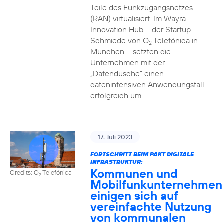
Teile des Funkzugangsnetzes
(RAN) virtualisiert. Im Wayra
Innovation Hub – der Startup-
Schmiede von O
Telefónica in
2
München – setzten die
Unternehmen mit der
„Datendusche“ einen
datenintensiven Anwendungsfall
erfolgreich um.
17. Juli 2023
FORTSCHRITT BEIM PAKT DIGITALE
INFRASTRUKTUR:
Kommunen und
Credits: O
Telefónica
2
Mobilfunkunternehmen
einigen sich auf
vereinfachte Nutzung
von kommunalen