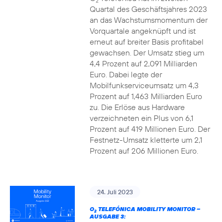
2
Quartal des Geschäftsjahres 2023
an das Wachstumsmomentum der
Vorquartale angeknüpft und ist
erneut auf breiter Basis profitabel
gewachsen. Der Umsatz stieg um
4,4 Prozent auf 2,091 Milliarden
Euro. Dabei legte der
Mobilfunkserviceumsatz um 4,3
Prozent auf 1,463 Milliarden Euro
zu. Die Erlöse aus Hardware
verzeichneten ein Plus von 6,1
Prozent auf 419 Millionen Euro. Der
Festnetz-Umsatz kletterte um 2,1
Prozent auf 206 Millionen Euro.
24. Juli 2023
O
TELEFÓNICA MOBILITY MONITOR –
2
AUSGABE 3: