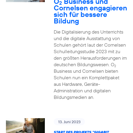
O
Business und
2
Cornelsen engagieren
sich für bessere
Bildung
Die Digitalisierung des Unterrichts
und die digitale Ausstattung von
Schulen gehört laut der Cornelsen
Schulleitungsstudie 2023 mit zu
den größten Herausforderungen im
deutschen Bildungswesen. O
2
Business und Cornelsen bieten
Schulen nun ein Komplettpaket
aus Hardware, Geräte-
Administration und digitalen
Bildungsmedien an.
13. Juni 2023
START DES PROJEKTS "GIGABIT