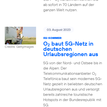
2
ab sofort in 70 Ländern auf der
ganzen Welt nutzen.
03. August 2023
5G-SOMMER:
O
baut 5G-Netz in
2
Credits: Gettyimages
deutschen
Urlaubsregionen aus
5G von der Nord- und Ostsee bis in
die Alpen: Der
Telekommunikationsanbieter O
2
Telefónica baut sein modernes 5G-
Netz gezielt in beliebten deutschen
Urlaubsregionen aus und versorgt
bereits zahlreiche touristische
Hotspots in der Bundesrepublik mit
5G.