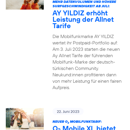
MEHR DATENVOLUMEN UND HÖHERE
SURFGESCHWINDIGKEIT AB JULI:
AY YILDIZ erhöht
Leistung der Allnet
Tarife
Die Mobilfunkmarke AY YILDIZ
wertet ihr Postpaid-Portfolio auf:
Am 3. Juli 2023 starten die neuen
Ay Allnet Tarife der führenden
Mobilfunk-Marke der deutsch-
türkischen Community.
Neukund:innen profitieren dann
von mehr Leistung für einen fairen
Aufpreis.
22. Juni 2023
NEUER O
MOBILFUNKTARIF:
2
O
Mobile XL bietet
2