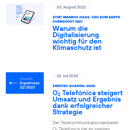
02. August 2023
ZITAT MARKUS HAAS, CEO ZUM EARTH
OVERSHOOT DAY:
Warum die
Digitalisierung
wichtig für den
Klimaschutz ist
26. Juli 2023
ZWEITES QUARTAL 2023:
O
Telefónica steigert
2
Umsatz und Ergebnis
dank erfolgreicher
Strategie
Der Telekommunikationsanbieter
O
Telefónica hat im zweiten