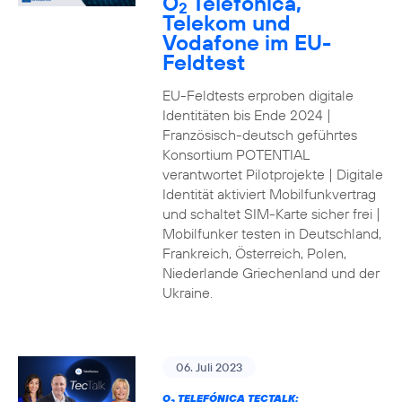
O
Telefónica,
2
Telekom und
Vodafone im EU-
Feldtest
EU-Feldtests erproben digitale
Identitäten bis Ende 2024 |
Französisch-deutsch geführtes
Konsortium POTENTIAL
verantwortet Pilotprojekte | Digitale
Identität aktiviert Mobilfunkvertrag
und schaltet SIM-Karte sicher frei |
Mobilfunker testen in Deutschland,
Frankreich, Österreich, Polen,
Niederlande Griechenland und der
Ukraine.
06. Juli 2023
O
TELEFÓNICA TECTALK: