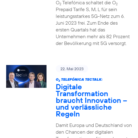
O
Telefónica schaltet die O
2
2
Prepaid Tarife S, M, L für sein
leistungsstarkes 5G-Netz zum 6.
Juni 2023 frei. Zum Ende des
ersten Quartals hat das
Unternehmen mehr als 82 Prozent
der Bevölkerung mit 5G versorgt.
22. Mai 2023
O
TELEFÓNICA TECTALK:
2
Digitale
Transformation
braucht Innovation –
und verlässliche
Regeln
Damit Europa und Deutschland von
den Chancen der digitalen