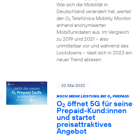
Wie sich die Mobilität in
Deutschland verändert hat, wertet
der O
Telefónica Mobility Monitor
2
anhand anonymisierter
Mobilfunkdaten aus. Im Vergleich
zu 2019 und 2021 – also
unmittelbar vor und während des
Lockdowns – lässt sich in 2023 ein
neuer Trend ablesen.
23. Mai 2023
NOCH MEHR LEISTUNG BEI O
PREPAID:
2
O
öffnet 5G für seine
2
Prepaid-Kund:innen
und startet
preisattraktives
Angebot