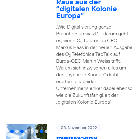
Raus aus der
“digitalen Kolonie
Europa”
„Wie Digitalisierung ganze
Branchen umwälzt“ – darum geht
es, wenn O
Telefónica CEO
2
Markus Haas in der neuen Ausgabe
des O
Telefónica TecTalk auf
2
Burda-CEO Martin Weiss trifft.
Warum sich inzwischen alles um
den „hybriden Kunden“ dreht,
erörtern die beiden
Unternehmenslenker dabei ebenso
wie die Zukunftsfähigkeit der
„digitalen Kolonie Europa“.
03. November 2022
STARKES WACHSTUM: