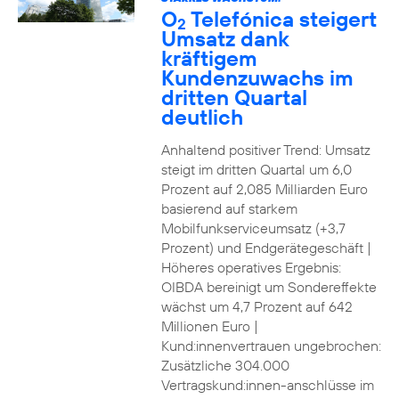
O
Telefónica steigert
2
Umsatz dank
kräftigem
Kundenzuwachs im
dritten Quartal
deutlich
Anhaltend positiver Trend: Umsatz
steigt im dritten Quartal um 6,0
Prozent auf 2,085 Milliarden Euro
basierend auf starkem
Mobilfunkserviceumsatz (+3,7
Prozent) und Endgerätegeschäft |
Höheres operatives Ergebnis:
OIBDA bereinigt um Sondereffekte
wächst um 4,7 Prozent auf 642
Millionen Euro |
Kund:innenvertrauen ungebrochen:
Zusätzliche 304.000
Vertragskund:innen-anschlüsse im