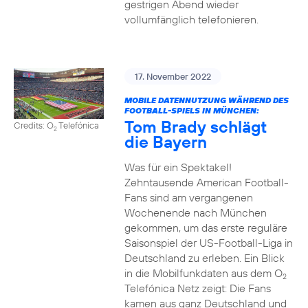
gestrigen Abend wieder
vollumfänglich telefonieren.
17. November 2022
MOBILE DATENNUTZUNG WÄHREND DES
FOOTBALL-SPIELS IN MÜNCHEN:
Tom Brady schlägt
Credits: O
Telefónica
2
die Bayern
Was für ein Spektakel!
Zehntausende American Football-
Fans sind am vergangenen
Wochenende nach München
gekommen, um das erste reguläre
Saisonspiel der US-Football-Liga in
Deutschland zu erleben. Ein Blick
in die Mobilfunkdaten aus dem O
2
Telefónica Netz zeigt: Die Fans
kamen aus ganz Deutschland und