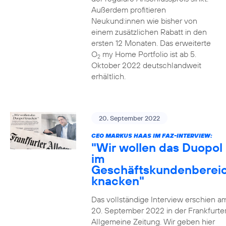
Außerdem profitieren
Neukund:innen wie bisher von
einem zusätzlichen Rabatt in den
ersten 12 Monaten. Das erweiterte
O
my Home Portfolio ist ab 5.
2
Oktober 2022 deutschlandweit
erhältlich.
20. September 2022
CEO MARKUS HAAS IM FAZ-INTERVIEW:
"Wir wollen das Duopol
im
Geschäftskundenberei
knacken"
Das vollständige Interview erschien a
20. September 2022 in der Frankfurte
Allgemeine Zeitung. Wir geben hier