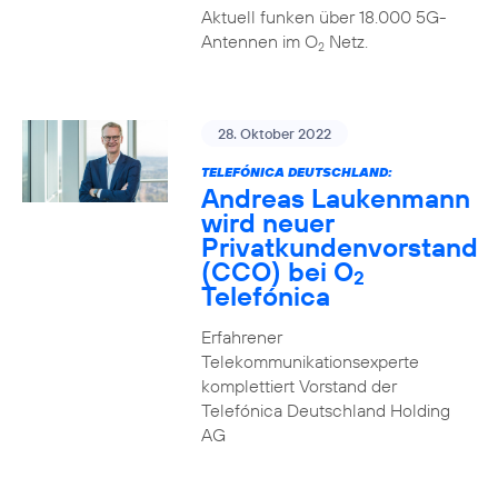
Aktuell funken über 18.000 5G-
Antennen im O
Netz.
2
28. Oktober 2022
TELEFÓNICA DEUTSCHLAND:
Andreas Laukenmann
wird neuer
Privatkundenvorstand
(CCO) bei O
2
Telefónica
Erfahrener
Telekommunikationsexperte
komplettiert Vorstand der
Telefónica Deutschland Holding
AG