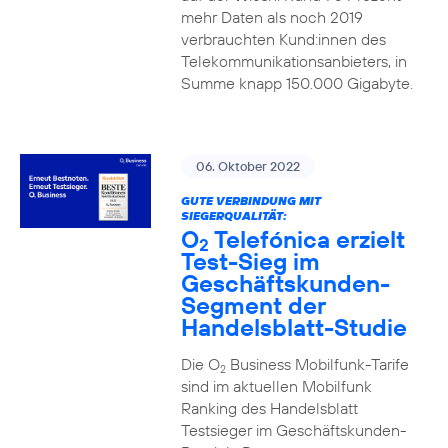
mehr Daten als noch 2019
verbrauchten Kund:innen des
Telekommunikationsanbieters, in
Summe knapp 150.000 Gigabyte.
06. Oktober 2022
GUTE VERBINDUNG MIT
SIEGERQUALITÄT:
O
Telefónica erzielt
2
Test-Sieg im
Geschäftskunden-
Segment der
Handelsblatt-Studie
Die O
Business Mobilfunk-Tarife
2
sind im aktuellen Mobilfunk
Ranking des Handelsblatt
Testsieger im Geschäftskunden-