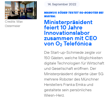
14. September 2022
MARKUS SÖDER TESTET 5G-ROBOTER BEI
WAYRA:
Ministerpräsident
Credits: Max
feiert 10 Jahre
Ostermeier
Innovationslabor
zusammen mit CEO
von O
Telefónica
2
Die Start-up-Schmiede zeigte vor
150 Gästen, welche Möglichkeiten
digitale Technologien für Wirtschaft
und Gesellschaft eröffnen. Der
Ministerpräsident dirigierte über 5G
mehrere Roboter des Münchner
Herstellers Franka Emika und
gestaltete sein persönliches
Wiesn-Herz.