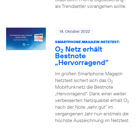
als Trendsetter vorangehen sollte.
14. Oktober 2022
SMARTPHONE MAGAZIN NETZTEST:
O
Netz erhält
2
Bestnote
„Hervorragend“
Im großen Smartphone Magazin
Netztest sichert sich das O
2
Mobilfunknetz die Bestnote
„Hervorragend“. Dank einer weiter
verbesserten Netzqualität erhält O
2
nach der Note „sehr gut“ im
vergangenen Jahr nun erstmals die
höchste Auszeichnung im Netztest.