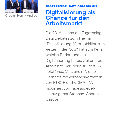
TAGESSPIEGEL DATA DEBATES #23:
Digitalisierung als
Credits: Henrik Andree
Chance für den
Arbeitsmarkt
Die 23. Ausgabe der Tagesspiegel
Data Debates zum Thema
„Digitalisierung: Vom Jobkiller zum
Retter in der Not?“ hat zum Kern,
welche Bedeutung die
Digitalisierung für die Zukunft der
Arbeit hat. Darüber diskutiert O
2
Telefónica Vorständin Nicole
Gerhardt mit Verbandsvertretern
von IGBCE und VDMA e.V.,
moderiert von Tagesspiegel-
Herausgeber Stephan-Andreas
Casdorff.