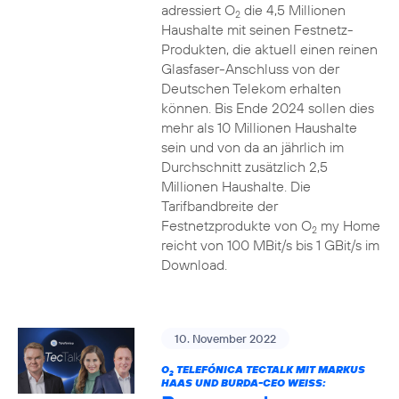
adressiert O
die 4,5 Millionen
2
Haushalte mit seinen Festnetz-
Produkten, die aktuell einen reinen
Glasfaser-Anschluss von der
Deutschen Telekom erhalten
können. Bis Ende 2024 sollen dies
mehr als 10 Millionen Haushalte
sein und von da an jährlich im
Durchschnitt zusätzlich 2,5
Millionen Haushalte. Die
Tarifbandbreite der
Festnetzprodukte von O
my Home
2
reicht von 100 MBit/s bis 1 GBit/s im
Download.
10. November 2022
O
TELEFÓNICA TECTALK MIT MARKUS
2
HAAS UND BURDA-CEO WEISS: