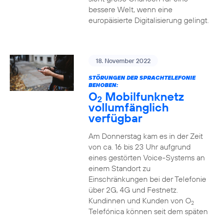
bessere Welt, wenn eine
europäisierte Digitalisierung gelingt.
18. November 2022
STÖRUNGEN DER SPRACHTELEFONIE
BEHOBEN:
O
Mobilfunknetz
2
vollumfänglich
verfügbar
Am Donnerstag kam es in der Zeit
von ca. 16 bis 23 Uhr aufgrund
eines gestörten Voice-Systems an
einem Standort zu
Einschränkungen bei der Telefonie
über 2G, 4G und Festnetz.
Kundinnen und Kunden von O
2
Telefónica können seit dem späten