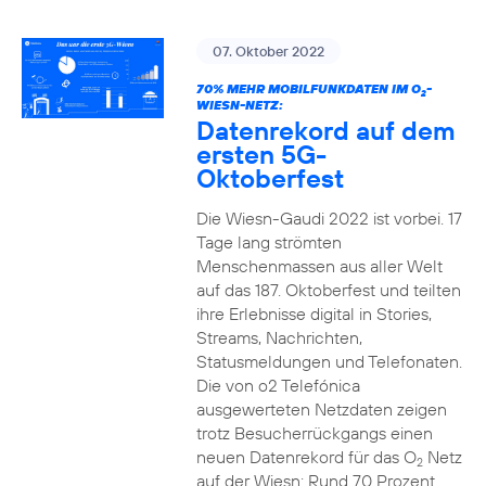
07. Oktober 2022
70% MEHR MOBILFUNKDATEN IM O
-
2
WIESN-NETZ:
Datenrekord auf dem
ersten 5G-
Oktoberfest
Die Wiesn-Gaudi 2022 ist vorbei. 17
Tage lang strömten
Menschenmassen aus aller Welt
auf das 187. Oktoberfest und teilten
ihre Erlebnisse digital in Stories,
Streams, Nachrichten,
Statusmeldungen und Telefonaten.
Die von o2 Telefónica
ausgewerteten Netzdaten zeigen
trotz Besucherrückgangs einen
neuen Datenrekord für das O
Netz
2
auf der Wiesn: Rund 70 Prozent