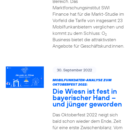
Bereich. Das
Marktforschungsinstitut SWI
Finance hat für die Markt-Studie im
Vorfeld die Tarife von insgesamt 23
Mobilfunkanbietern verglichen und
kommt zu dem Schluss: O
2
Business bietet die attraktivsten
Angebote für Geschäftskund:innen.
30. September 2022
MOBILFUNKDATEN-ANALYSE ZUM
OKTOBERFEST 2022:
Die Wiesn ist fest in
bayerischer Hand –
und jünger geworden
Das Oktoberfest 2022 neigt sich
bald schon wieder dem Ende, Zeit
für eine erste Zwischenbilanz. Vom