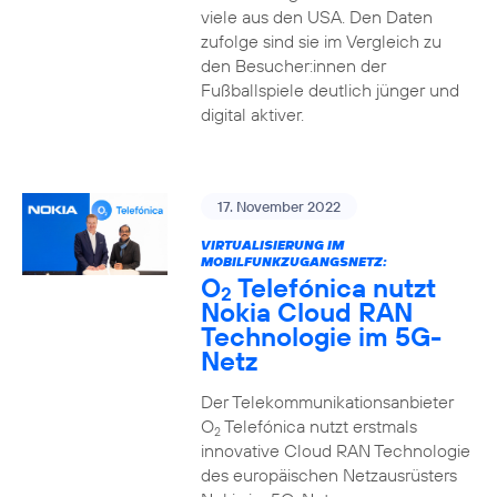
viele aus den USA. Den Daten
zufolge sind sie im Vergleich zu
den Besucher:innen der
Fußballspiele deutlich jünger und
digital aktiver.
17. November 2022
VIRTUALISIERUNG IM
MOBILFUNKZUGANGSNETZ:
O
Telefónica nutzt
2
Nokia Cloud RAN
Technologie im 5G-
Netz
Der Telekommunikationsanbieter
O
Telefónica nutzt erstmals
2
innovative Cloud RAN Technologie
des europäischen Netzausrüsters