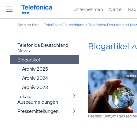
Unternehmen
Netze
Nach
Sie sind hier:
Telefónica Deutschland
Telefónica Deutschland Ne
Blogartikel
Telefónica Deutschland
News
Blogartikel
Archiv 2025
Archiv 2024
Archiv 2023
Lokale
Ausbaumeldungen
Pressemitteilungen
Credits: Gettyimages (edite