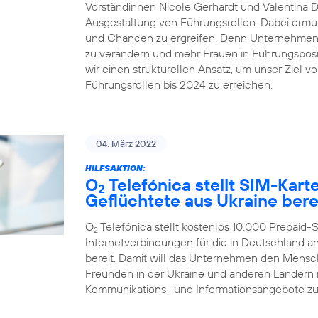
Vorständinnen Nicole Gerhardt und Valentina Dai
Ausgestaltung von Führungsrollen. Dabei ermut
und Chancen zu ergreifen. Denn Unternehmen ze
zu verändern und mehr Frauen in Führungsposit
wir einen strukturellen Ansatz, um unser Ziel v
Führungsrollen bis 2024 zu erreichen.
04. März 2022
HILFSAKTION:
O
Telefónica stellt SIM-Kar
2
Geflüchtete aus Ukraine bere
O
Telefónica stellt kostenlos 10.000 Prepaid
2
Internetverbindungen für die in Deutschland
bereit. Damit will das Unternehmen den Mensc
Freunden in der Ukraine und anderen Ländern in
Kommunikations- und Informationsangebote zu