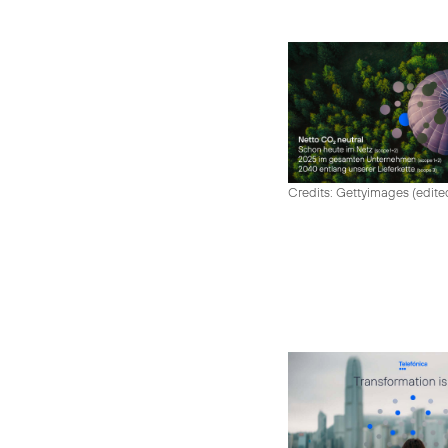
Credits: Gettyimages (edite