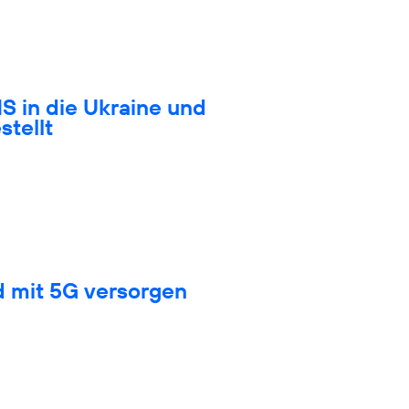
S in die Ukraine und
stellt
d mit 5G versorgen