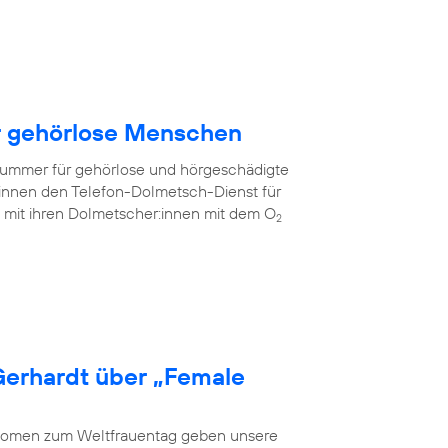
ür gehörlose Menschen
fnummer für gehörlose und hörgeschädigte
innen den Telefon-Dolmetsch-Dienst für
mit ihren Dolmetscher:innen mit dem O
2
Gerhardt über „Female
 Women zum Weltfrauentag geben unsere