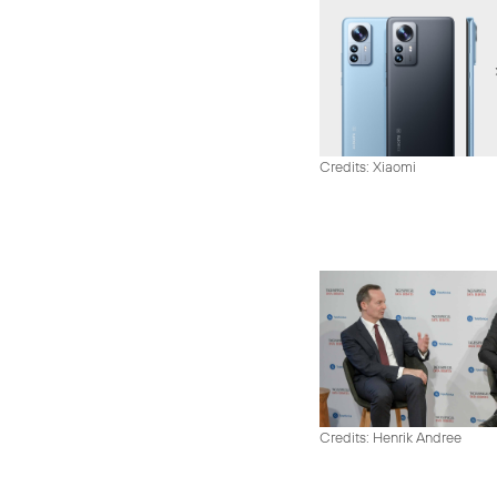
Credits: Xiaomi
Credits: Henrik Andree