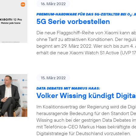
16. März 2022
PREMIUM-HARDWARE FÜR DAS 5G-ZEITALTER BEI O
: 
2
5G Serie vorbestellen
Die neue Flaggschiff-Reihe von Xiaomi kann ab
ohne Tarif zu attraktiven Konditionen. Der regu
beginnt am 29. März 2022. Wer sich bis zum 4. 
erhält die neue Xiaomi Watch S1 Active (UVP 179
15. März 2022
DATA DEBATES MIT MARKUS HAAS:
Volker Wissing kündigt Digita
Im Koalitionsvertrag der Regierung wird die Dig
herausragende Bedeutung für den Standort Deu
Wissing auch bei der gestrigen Data Debates
mit Telefónica-CEO Markus Haas bekräftigte de
Digitalstrategie für Deutschland vorzustellen.