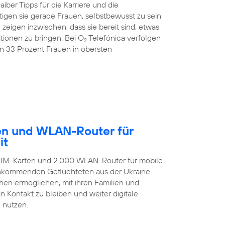
ber Tipps für die Karriere und die
igen sie gerade Frauen, selbstbewusst zu sein
igen inzwischen, dass sie bereit sind, etwas
ionen zu bringen. Bei O
Telefónica verfolgen
2
on 33 Prozent Frauen in obersten
ten und WLAN-Router für
it
-SIM-Karten und 2.000 WLAN-Router für mobile
 ankommenden Geflüchteten aus der Ukraine
hen ermöglichen, mit ihren Familien und
 Kontakt zu bleiben und weiter digitale
 nutzen.