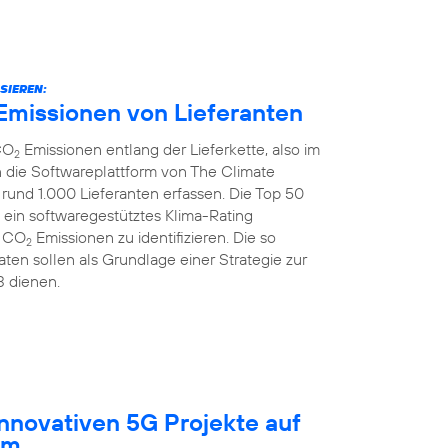
SIEREN:
Emissionen von Lieferanten
CO
Emissionen entlang der Lieferkette, also im
2
 die Softwareplattform von The Climate
rund 1.000 Lieferanten erfassen. Die Top 50
 ein softwaregestütztes Klima-Rating
r CO
Emissionen zu identifizieren. Die so
2
ten sollen als Grundlage einer Strategie zur
3 dienen.
innovativen 5G Projekte auf
um