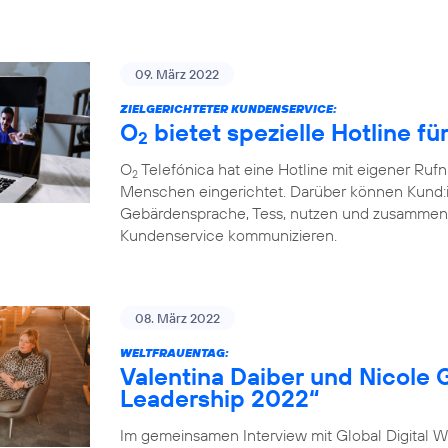
09. März 2022
ZIELGERICHTETER KUNDENSERVICE:
O
bietet spezielle Hotline f
2
O
Telefónica hat eine Hotline mit eigener Ru
2
Menschen eingerichtet. Darüber können Kund:
Gebärdensprache, Tess, nutzen und zusammen 
Kundenservice kommunizieren.
08. März 2022
WELTFRAUENTAG:
Valentina Daiber und Nicole 
Leadership 2022“
Im gemeinsamen Interview mit Global Digital