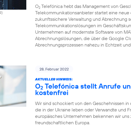
O
Telefónica hebt das Management von Gesch
2
Telekommunikationsanbieter startet eine neue c
d)
zukunftssichere Verwaltung und Abrechnung se
Telekommunikationslösungen im Geschäftskunde
Unternehmen auf modernste Software von MAT
Abrechnungslösungen, die über die Google Clo
Abrechnungsprozessen nahezu in Echtzeit und 
28. Februar 2022
AKTUELLER HINWEIS:
O
Telefónica stellt Anrufe u
2
kostenfrei
Wir sind schockiert von den Geschehnissen in 
die in der Ukraine leben oder Verwandte und F
europäisches Unternehmen bekennen wir uns zu
freundschaftlichen Europa.