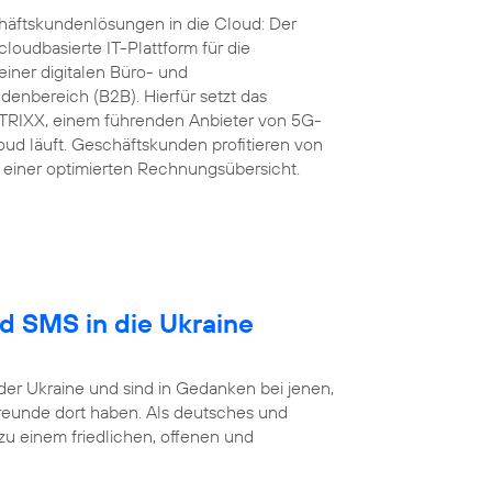
äftskundenlösungen in die Cloud: Der
loudbasierte IT-Plattform für die
iner digitalen Büro- und
nbereich (B2B). Hierfür setzt das
RIXX, einem führenden Anbieter von 5G-
ud läuft. Geschäftskunden profitieren von
einer optimierten Rechnungsübersicht.
nd SMS in die Ukraine
der Ukraine und sind in Gedanken bei jenen,
reunde dort haben. Als deutsches und
 einem friedlichen, offenen und