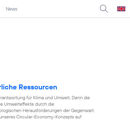
News
rliche Ressourcen
rantwortung für Klima und Umwelt. Denn die
ve Umwelteffekte durch die
ologischen Herausforderungen der Gegenwart.
unseres Circular-Economy-Konzepts auf