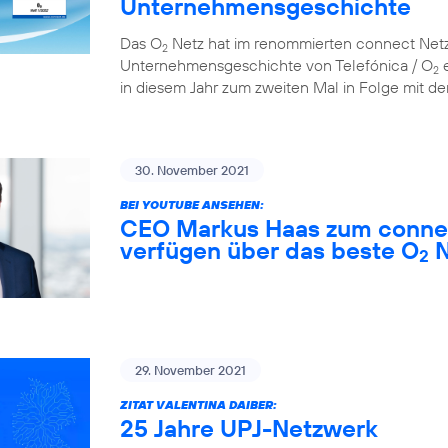
Unternehmensgeschichte
Das O
Netz hat im renommierten connect Netzt
2
Unternehmensgeschichte von Telefónica / O
e
2
in diesem Jahr zum zweiten Mal in Folge mit der
30. November 2021
BEI YOUTUBE ANSEHEN:
CEO Markus Haas zum connec
verfügen über das beste O
N
2
29. November 2021
ZITAT VALENTINA DAIBER:
25 Jahre UPJ-Netzwerk