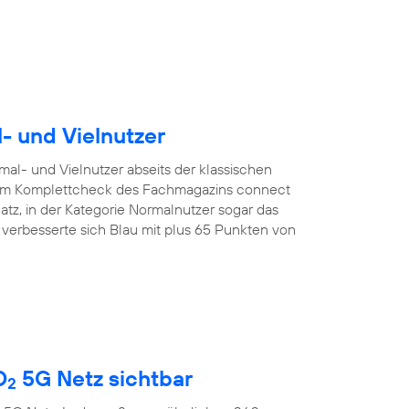
l- und Vielnutzer
mal- und Vielnutzer abseits der klassischen
. Im Komplettcheck des Fachmagazins connect
latz, in der Kategorie Normalnutzer sogar das
r verbesserte sich Blau mit plus 65 Punkten von
O
5G Netz sichtbar
2