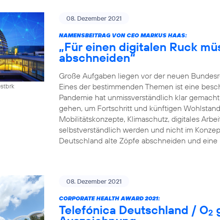
08. Dezember 2021
NAMENSBEITRAG VON CEO MARKUS HAAS:
„Für einen digitalen Ruck mü
abschneiden“
Große Aufgaben liegen vor der neuen Bundesreg
Eines der bestimmenden Themen ist eine beschle
estbrk
Pandemie hat unmissverständlich klar gemacht:
gehen, um Fortschritt und künftigen Wohlstand z
Mobilitätskonzepte, Klimaschutz, digitales Arb
selbstverständlich werden und nicht im Konzep
Deutschland alte Zöpfe abschneiden und eine 
08. Dezember 2021
CORPORATE HEALTH AWARD 2021:
Telefónica Deutschland / O
g
2