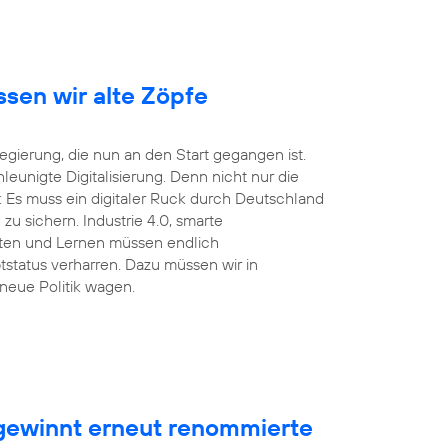
ssen wir alte Zöpfe
ierung, die nun an den Start gegangen ist.
unigte Digitalisierung. Denn nicht nur die
 Es muss ein digitaler Ruck durch Deutschland
u sichern. Industrie 4.0, smarte
eiten und Lernen müssen endlich
tstatus verharren. Dazu müssen wir in
neue Politik wagen.
ewinnt erneut renommierte