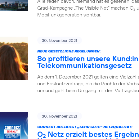
Alle reden davon, niemand hat es gesehen: da
Grad-Kampagne „The Visible Net“ machen O
u
2
Mobilfunkgeneration sichtbar.
30. November 2021
NEUE GESETZLICHE REGELUNGEN:
So profitieren unsere Kund:
Telekommunikationsgesetz
Ab dem 1. Dezember 2021 gelten eine Vielzahl
und Festnetzverträge, die die Rechte der Verbr
um und geht beim Umgang mit den Vertragslaufz
30. November 2021
CONNECT BESTÄTIGT „SEHR GUTE“ NETZQUALITÄT:
O
Netz erzielt bestes Ergebn
2