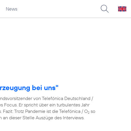
News
rzeugung bei uns"
andsvorsitzender von Telefónica Deutschland /
Focus. Er spricht über ein turbulentes Jahr
azit: Trotz Pandemie ist die Telefónica / O
so
2
en an dieser Stelle Auszüge des Interviews.