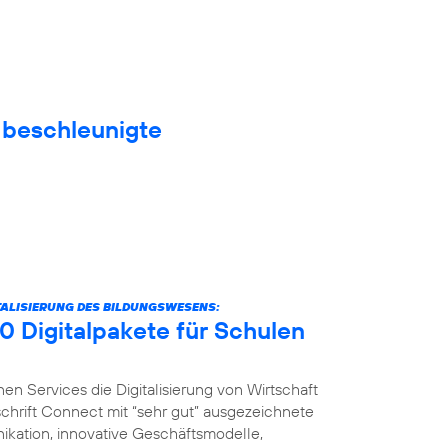
f beschleunigte
ITALISIERUNG DES BILDUNGSWESENS:
0 Digitalpakete für Schulen
nen Services die Digitalisierung von Wirtschaft
schrift Connect mit “sehr gut” ausgezeichnete
ikation, innovative Geschäftsmodelle,