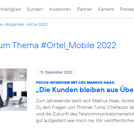
haltigkeit
Kunden
Investoren
Partner
Karriere
Presse
ws
Blogartikel
Archiv 2022
 zum Thema #Ortel_Mobile 2022
11. Dezember 2021
FOCUS-INTERVIEW MIT CEO MARKUS HAAS:
„Die Kunden bleiben aus Übe
Zum Jahresende stellt sich Markus Haas, Vorst
O
den Fragen von Thomas Tuma, Chefautor des 
2
und die Zukunft des Telekommunikationsmarkts. F
gut aufgestellt wie noch nie. Wir veröffentlich