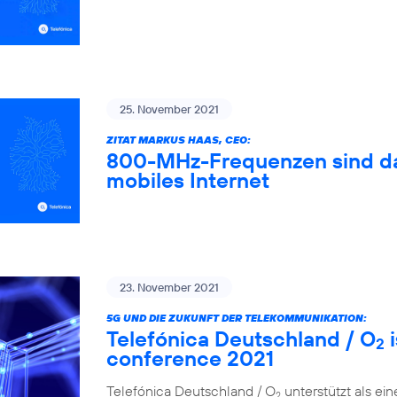
25. November 2021
ZITAT MARKUS HAAS, CEO:
800-MHz-Frequenzen sind das
mobiles Internet
23. November 2021
5G UND DIE ZUKUNFT DER TELEKOMMUNIKATION:
Telefónica Deutschland / O
i
2
conference 2021
Telefónica Deutschland / O
unterstützt als ei
2