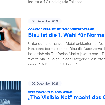
Industrie 4.0 und digitale Teilhabe.
03. Dezember 2021
CONNECT VERGLEICHT “DISCOUNTER”-TARIFE:
Blau ist die 1. Wahl für Norma
Unter den alternativen Mobilfunktarifen für Nor
Netzbetreibermarken hat Blau die Nase vorne
holte sich die Telefónica Marke jeweils den 1. P
zweite Mal in Folge. In der Kategorie Vielnutze
einem “Gut” auf ein “Sehr gut”.
02. Dezember 2021
SPEKTAKULÄRE O
KAMPAGNE:
2
„The Visible Net“ macht das 