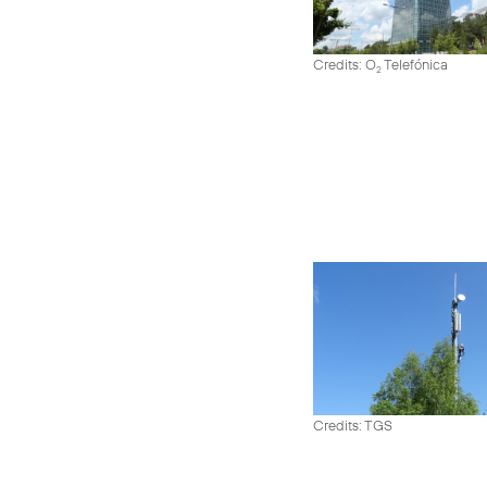
Credits: O
Telefónica
2
Credits: TGS