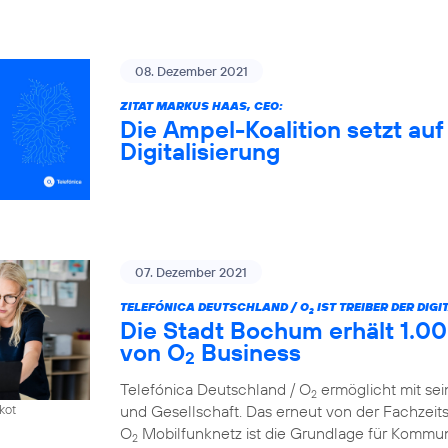
08. Dezember 2021
ZITAT MARKUS HAAS, CEO:
Die Ampel-Koalition setzt au
Digitalisierung
07. Dezember 2021
TELEFÓNICA DEUTSCHLAND / O
IST TREIBER DER DIG
2
Die Stadt Bochum erhält 1.00
von O
Business
2
Telefónica Deutschland / O
ermöglicht mit sei
2
und Gesellschaft. Das erneut von der Fachzeit
kot
O
Mobilfunknetz ist die Grundlage für Kommun
2