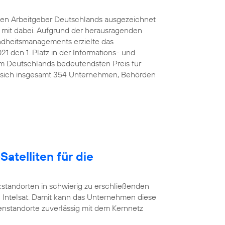
ten Arbeitgeber Deutschlands ausgezeichnet
e mit dabei. Aufgrund der herausragenden
ndheitsmanagements erzielte das
den 1. Platz in der Informations- und
 Deutschlands bedeutendsten Preis für
 sich insgesamt 354 Unternehmen, Behörden
Satelliten für die
standorten in schwierig zu erschließenden
 Intelsat. Damit kann das Unternehmen diese
nstandorte zuverlässig mit dem Kernnetz