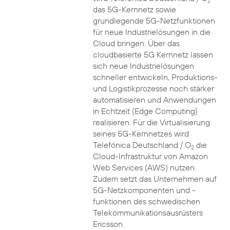
2
das 5G-Kernnetz sowie
grundlegende 5G-Netzfunktionen
für neue Industrielösungen in die
Cloud bringen. Über das
cloudbasierte 5G Kernnetz lassen
sich neue Industrielösungen
schneller entwickeln, Produktions-
und Logistikprozesse noch stärker
automatisieren und Anwendungen
in Echtzeit (Edge Computing)
realisieren. Für die Virtualisierung
seines 5G-Kernnetzes wird
Telefónica Deutschland / O
die
2
Cloud-Infrastruktur von Amazon
Web Services (AWS) nutzen.
Zudem setzt das Unternehmen auf
5G-Netzkomponenten und -
funktionen des schwedischen
Telekommunikationsausrüsters
Ericsson.