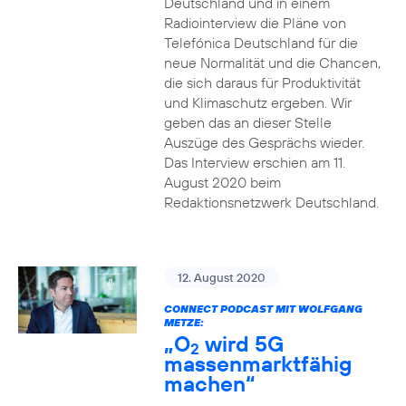
Deutschland und in einem
Radiointerview die Pläne von
Telefónica Deutschland für die
neue Normalität und die Chancen,
die sich daraus für Produktivität
und Klimaschutz ergeben. Wir
geben das an dieser Stelle
Auszüge des Gesprächs wieder.
Das Interview erschien am 11.
August 2020 beim
Redaktionsnetzwerk Deutschland.
12. August 2020
CONNECT PODCAST MIT WOLFGANG
METZE:
„O
wird 5G
2
massenmarktfähig
machen“