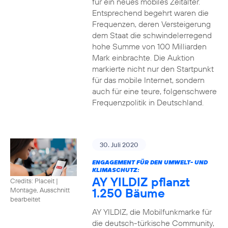
für ein neues mobiles Zeitalter.
Entsprechend begehrt waren die
Frequenzen, deren Versteigerung
dem Staat die schwindelerregend
hohe Summe von 100 Milliarden
Mark einbrachte. Die Auktion
markierte nicht nur den Startpunkt
für das mobile Internet, sondern
auch für eine teure, folgenschwere
Frequenzpolitik in Deutschland.
30. Juli 2020
ENGAGEMENT FÜR DEN UMWELT- UND
KLIMASCHUTZ:
AY YILDIZ pflanzt
Credits: Placeit
|
1.250 Bäume
Montage, Ausschnitt
bearbeitet
AY YILDIZ, die Mobilfunkmarke für
die deutsch-türkische Community,