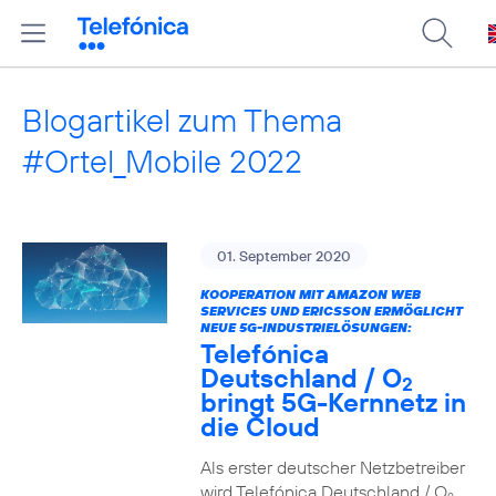
Blogartikel zum Thema
#Ortel_Mobile 2022
01. September 2020
KOOPERATION MIT AMAZON WEB
SERVICES UND ERICSSON ERMÖGLICHT
NEUE 5G-INDUSTRIELÖSUNGEN:
Telefónica
Deutschland / O
2
bringt 5G-Kernnetz in
die Cloud
Als erster deutscher Netzbetreiber
wird Telefónica Deutschland / O