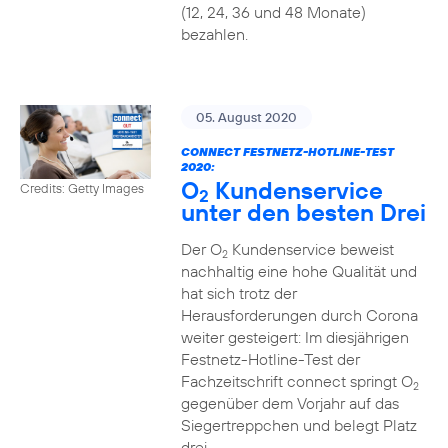
(12, 24, 36 und 48 Monate)
bezahlen.
05. August 2020
CONNECT FESTNETZ-HOTLINE-TEST
2020:
O
Kundenservice
Credits: Getty Images
2
unter den besten Drei
Der O
Kundenservice beweist
2
nachhaltig eine hohe Qualität und
hat sich trotz der
Herausforderungen durch Corona
weiter gesteigert: Im diesjährigen
Festnetz-Hotline-Test der
Fachzeitschrift connect springt O
2
gegenüber dem Vorjahr auf das
Siegertreppchen und belegt Platz
drei.