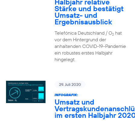
Halbjahr relative
Stärke und bestätigt
Umsatz- und
Ergebnisausblick
Telefónica Deutschland / O
hat
2
vor dem Hintergrund der
anhaltenden COVID-19-Pandemie
ein robustes erstes Halbjahr
hingelegt.
29. Juli 2020
INFOGRAFIK:
Umsatz und
Vertragskundenanschlü
im ersten Halbjahr 202