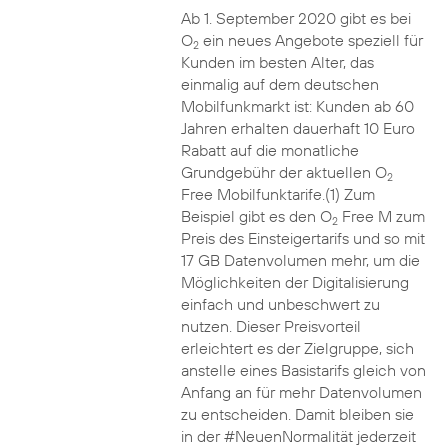
Ab 1. September 2020 gibt es bei
O
ein neues Angebote speziell für
2
Kunden im besten Alter, das
einmalig auf dem deutschen
Mobilfunkmarkt ist: Kunden ab 60
Jahren erhalten dauerhaft 10 Euro
Rabatt auf die monatliche
Grundgebühr der aktuellen O
2
Free Mobilfunktarife.(1) Zum
Beispiel gibt es den O
Free M zum
2
Preis des Einsteigertarifs und so mit
17 GB Datenvolumen mehr, um die
Möglichkeiten der Digitalisierung
einfach und unbeschwert zu
nutzen. Dieser Preisvorteil
erleichtert es der Zielgruppe, sich
anstelle eines Basistarifs gleich von
Anfang an für mehr Datenvolumen
zu entscheiden. Damit bleiben sie
in der #NeuenNormalität jederzeit