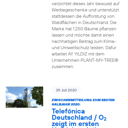
verzichtet dieses Jahr bewusst auf
Werbegeschenke und unterstützt
stattdessen die Aufforstung von
Waldflächen in Deutschland. Die
Marke hat 1.250 Bäume pflanzen
lassen und möchte damit einen
nachhaltigen Beitrag zum Klima-
und Umweltschutz leisten. Dafür
arbeitet AY YILDIZ mit dem
Unternehmen PLANT-MY-TREE®
zusammen.
29. Juli 2020
ZWISCHENMITTEILUNG ZUM ERSTEN
HALBJAHR 2020:
Telefónica
Deutschland / O
2
zeigt im ersten