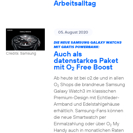
Arbeitsalltag
05. August 2020
DIE NEUE SAMSUNG GALAXY WATCH3
MIT GRATIS POWERBANK:
Auch als
Credits: Samsung
datenstarkes Paket
mit O
Free Boost
2
Ab heute ist bei o2.de und in allen
O
Shops die brandneue Samsung
2
Galaxy Watch3 im klassischen
Premium-Design mit Echtleder-
Armband und Edelstahlgehäuse
erhältlich. Samsung-Fans können
die neue Smartwatch per
Einmalzahlung oder über O
My
2
Handy auch in monatlichen Raten