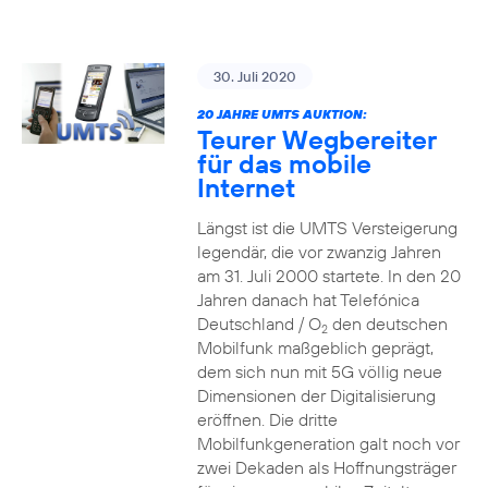
30. Juli 2020
20 JAHRE UMTS AUKTION:
Teurer Wegbereiter
für das mobile
Internet
Längst ist die UMTS Versteigerung
legendär, die vor zwanzig Jahren
am 31. Juli 2000 startete. In den 20
Jahren danach hat Telefónica
Deutschland / O
den deutschen
2
Mobilfunk maßgeblich geprägt,
dem sich nun mit 5G völlig neue
Dimensionen der Digitalisierung
eröffnen. Die dritte
Mobilfunkgeneration galt noch vor
zwei Dekaden als Hoffnungsträger