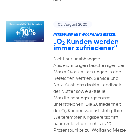
03. August 2020
INTERVIEW MIT WOLFGANG METZE:
„O
Kunden werden
2
immer zufriedener“
Nicht nur unabhängige
Auszeichnungen bescheinigen der
Marke O
gute Leistungen in den
2
Bereichen Vertrieb, Service und
Netz. Auch das direkte Feedback
der Nutzer sowie aktuelle
Marktforschungsergebnisse
unterstreichen: Die Zufriedenheit
der O
Kunden wächst stetig. Ihre
2
Weiterempfehlungsbereitschaft
nahm zuletzt um mehr als 10
Prozentpunkte zu. Wolfgang Metze