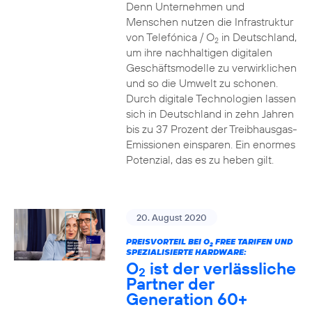
Denn Unternehmen und
Menschen nutzen die Infrastruktur
von Telefónica / O
in Deutschland,
2
um ihre nachhaltigen digitalen
Geschäftsmodelle zu verwirklichen
und so die Umwelt zu schonen.
Durch digitale Technologien lassen
sich in Deutschland in zehn Jahren
bis zu 37 Prozent der Treibhausgas-
Emissionen einsparen. Ein enormes
Potenzial, das es zu heben gilt.
20. August 2020
PREISVORTEIL BEI O
FREE TARIFEN UND
2
SPEZIALISIERTE HARDWARE:
O
ist der verlässliche
2
Partner der
Generation 60+