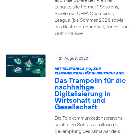
auch die Spiele der Premier
League, alle Formel 1 Sessions,
Spiele der UEFA Champions
League (bis Sommer 2021) sowie
das Beste von Handball, Tennis und
Golf inklusive.
21. August 2020
MIT TELEFÓNICA / O
ZUR
2
KLIMANEUTRALITÄT IN DEUTSCHLAND:
Das Trampolin für die
nachhaltige
Digitalisierung in
Wirtschaft und
Gesellschaft
Die Telekommunikationsbranche
spielt eine Schlüsselrolle in der
Bekämpfung des Klimawandels.