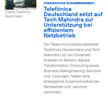
STRATEGISCHE ZUSAMMENARBEIT:
Telefónica
Credits: Telefónica
Deutschland setzt auf
Deutschland
Tech Mahindra zur
Unterstützung bei
effizientem
Netzbetrieb
Der Telekommunikationsanbieter
Telefónica Deutschland und Tech
Mahindra Ltd., ein führender
Anbieter im Bereich digitale
Transformation, Consulting sowie
Business-Reengineering-Services
und -Lösungen, haben eine
strategische Zusammenarbeit bei
Netzbetrieb und -services
vereinbart.