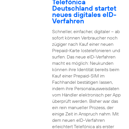
Telefónica
Deutschland startet
neues digitales eID-
Verfahren
Schneller, einfacher, digitaler – ab
sofort können Verbraucher noch
zügiger nach Kauf einer neuen
Prepaid-Karte lostelefonieren und
surfen. Das neue eID-Verfahren
macht es möglich: Neukunden
können ihre Identität bereits beim
Kauf einer Prepaid-SIM im
Fachhandel bestätigen lassen,
indem ihre Personalausweisdaten
vom Händler elektronisch per App
überprüft werden. Bisher war das
ein rein manueller Prozess, der
einige Zeit in Anspruch nahm. Mit
dem neuen eID-Verfahren
erleichtert Telefónica als erster