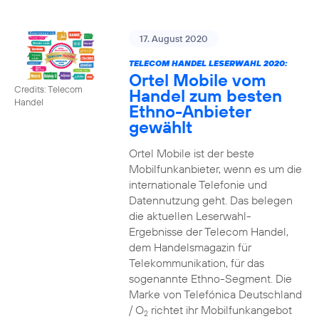
17. August 2020
TELECOM HANDEL LESERWAHL 2020:
Ortel Mobile vom
Credits: Telecom
Handel zum besten
Handel
Ethno-Anbieter
gewählt
Ortel Mobile ist der beste
Mobilfunkanbieter, wenn es um die
internationale Telefonie und
Datennutzung geht. Das belegen
die aktuellen Leserwahl-
Ergebnisse der Telecom Handel,
dem Handelsmagazin für
Telekommunikation, für das
sogenannte Ethno-Segment. Die
Marke von Telefónica Deutschland
/ O
richtet ihr Mobilfunkangebot
2