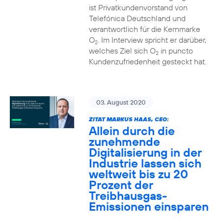
ist Privatkundenvorstand von
Telefónica Deutschland und
verantwortlich für die Kernmarke
O
. Im Interview spricht er darüber,
2
welches Ziel sich O
in puncto
2
Kundenzufriedenheit gesteckt hat.
03. August 2020
ZITAT MARKUS HAAS, CEO:
Allein durch die
zunehmende
Digitalisierung in der
Industrie lassen sich
weltweit bis zu 20
Prozent der
Treibhausgas-
Emissionen einsparen