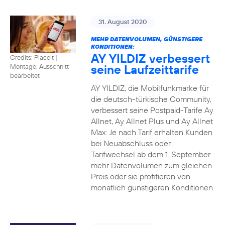
31. August 2020
MEHR DATENVOLUMEN, GÜNSTIGERE
KONDITIONEN:
AY YILDIZ verbessert
Credits: Placeit
|
seine Laufzeittarife
Montage, Ausschnitt
bearbeitet
AY YILDIZ, die Mobilfunkmarke für
die deutsch-türkische Community,
verbessert seine Postpaid-Tarife Ay
Allnet, Ay Allnet Plus und Ay Allnet
Max: Je nach Tarif erhalten Kunden
bei Neuabschluss oder
Tarifwechsel ab dem 1. September
mehr Datenvolumen zum gleichen
Preis oder sie profitieren von
monatlich günstigeren Konditionen.