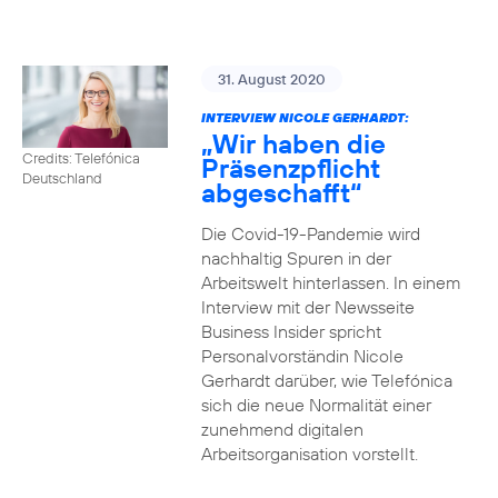
31. August 2020
INTERVIEW NICOLE GERHARDT:
„Wir haben die
Credits: Telefónica
Präsenzpflicht
Deutschland
abgeschafft“
Die Covid-19-Pandemie wird
nachhaltig Spuren in der
Arbeitswelt hinterlassen. In einem
Interview mit der Newsseite
Business Insider spricht
Personalvorständin Nicole
Gerhardt darüber, wie Telefónica
sich die neue Normalität einer
zunehmend digitalen
Arbeitsorganisation vorstellt.