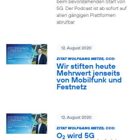
beim bevorstehenden Start von
5G. Der Podcast ist ab sofort auf
allen gängigen Plattformen
abrufbar.
12. August 2020
ZITAT WOLFGANG METZE, CCO:
Wir stiften heute
Mehrwert jenseits
von Mobilfunk und
Festnetz
12. August 2020
ZITAT WOLFGANG METZE, CCO:
O
wird 5G
2