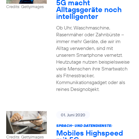
5G macht
Credits: Gettyimages
Alltagsgeräte noch
intelligenter
Ob Uhr, Waschmaschine,
Rasenmäher oder Zahnbürste –
immer mehr Geräte, die wir im
Alltag verwenden, sind mit
unserem Smartphone vernetzt.
Heutzutage nutzen beispielsweise
viele Menschen ihre Smartwatch
als Fitnesstracker,
Kommunikationsgadget oder als
reines Designobjekt.
01. Juni 2020
SPRACH- UND DATENDIENSTE:
Mobiles Highspeed
Credits: Gettyimages