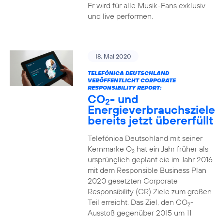
Er wird für alle Musik-Fans exklusiv
und live performen.
18. Mai 2020
TELEFÓNICA DEUTSCHLAND
VERÖFFENTLICHT CORPORATE
RESPONSIBILITY REPORT:
CO
- und
2
Energieverbrauchsziele
bereits jetzt übererfüllt
Telefónica Deutschland mit seiner
Kernmarke O
hat ein Jahr früher als
2
ursprünglich geplant die im Jahr 2016
mit dem Responsible Business Plan
2020 gesetzten Corporate
Responsibility (CR) Ziele zum großen
Teil erreicht. Das Ziel, den CO
-
2
Ausstoß gegenüber 2015 um 11