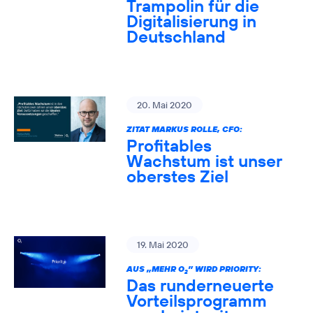
Trampolin für die
Digitalisierung in
Deutschland
20. Mai 2020
ZITAT MARKUS ROLLE, CFO:
Profitables
Wachstum ist unser
oberstes Ziel
19. Mai 2020
AUS „MEHR O
” WIRD PRIORITY:
2
Das runderneuerte
Vorteilsprogramm