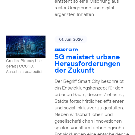
entsteht so eine Mischung aus
realer Umgebung und digital
ergänzten Inhalten.
01. Juni 2020
SMART CITY:
5G meistert urbane
Credits: Pixabay User
Herausforderungen
geralt
|
CC0 1.0,
der Zukunft
Ausschnitt bearbeitet
Der Begriff Smart City beschreibt
ein Entwicklungskonzept für den
urbanen Raum, dessen Ziel es ist,
Städte fortschrittlicher, effizienter
und sozial inklusiver zu gestalten.
Neben wirtschaftlichen und
gesellschaftlichen Innovationen
spielen vor allem technologische
Entwicklungen eine entscheidende