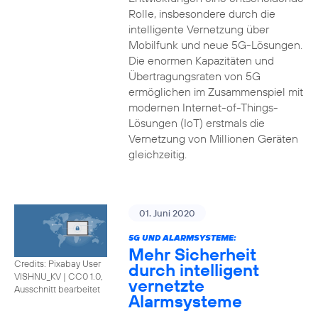
Rolle, insbesondere durch die
intelligente Vernetzung über
Mobilfunk und neue 5G-Lösungen.
Die enormen Kapazitäten und
Übertragungsraten von 5G
ermöglichen im Zusammenspiel mit
modernen Internet-of-Things-
Lösungen (IoT) erstmals die
Vernetzung von Millionen Geräten
gleichzeitig.
01. Juni 2020
5G UND ALARMSYSTEME:
Mehr Sicherheit
Credits: Pixabay User
durch intelligent
VISHNU_KV
|
CC0 1.0,
vernetzte
Ausschnitt bearbeitet
Alarmsysteme