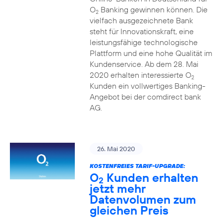
O
Banking gewinnen können. Die
2
vielfach ausgezeichnete Bank
steht für Innovationskraft, eine
leistungsfähige technologische
Plattform und eine hohe Qualität im
Kundenservice. Ab dem 28. Mai
2020 erhalten interessierte O
2
Kunden ein vollwertiges Banking-
Angebot bei der comdirect bank
AG.
26. Mai 2020
KOSTENFREIES TARIF-UPGRADE:
O
Kunden erhalten
2
jetzt mehr
Datenvolumen zum
gleichen Preis