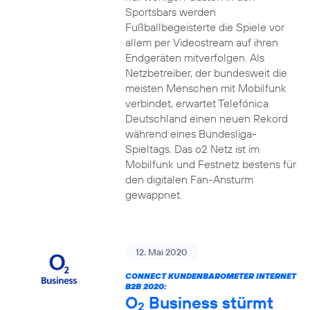
Sportsbars werden
Fußballbegeisterte die Spiele vor
allem per Videostream auf ihren
Endgeräten mitverfolgen. Als
Netzbetreiber, der bundesweit die
meisten Menschen mit Mobilfunk
verbindet, erwartet Telefónica
Deutschland einen neuen Rekord
während eines Bundesliga-
Spieltags. Das o2 Netz ist im
Mobilfunk und Festnetz bestens für
den digitalen Fan-Ansturm
gewappnet.
12. Mai 2020
CONNECT KUNDENBAROMETER INTERNET
B2B 2020:
O
Business stürmt
2