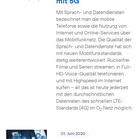
mit 5G
Mit Sprach- und Datendiensten
bezeichnet man die mobile
Telefonie sowie die Nutzung von
Internet und Online-Services über
das Mobilfunknetz. Die Qualität der
Sprach- und Datendienste hat sich
mit neuen Mobilfunkstandards
stetig weiterentwickelt. Ruckelfrei
Filme und Serien streamen, in Full-
HD-Voice-Qualität telefonieren
und mit Highspeed im Internet
surfen – all das ist heute jederzeit
mit den durchschnittlichen
Datenraten des schnellen LTE-
Standards (4G) im O
Netz möglich.
2
01. Juni 2020