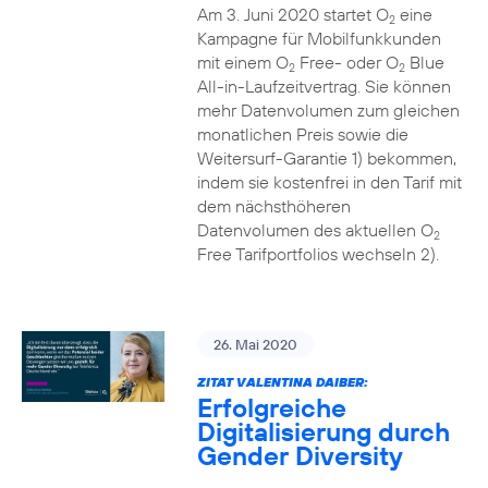
Am 3. Juni 2020 startet O
eine
2
Kampagne für Mobilfunkkunden
mit einem O
Free- oder O
Blue
2
2
All-in-Laufzeitvertrag. Sie können
mehr Datenvolumen zum gleichen
monatlichen Preis sowie die
Weitersurf-Garantie 1) bekommen,
indem sie kostenfrei in den Tarif mit
dem nächsthöheren
Datenvolumen des aktuellen O
2
Free Tarifportfolios wechseln 2).
26. Mai 2020
ZITAT VALENTINA DAIBER:
Erfolgreiche
Digitalisierung durch
Gender Diversity