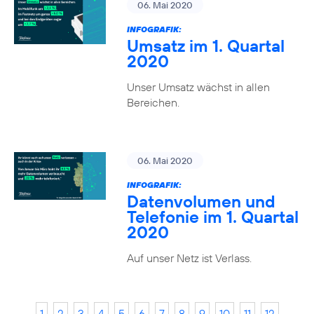
06. Mai 2020
INFOGRAFIK:
Umsatz im 1. Quartal
2020
Unser Umsatz wächst in allen
Bereichen.
06. Mai 2020
INFOGRAFIK:
Datenvolumen und
Telefonie im 1. Quartal
2020
Auf unser Netz ist Verlass.
1
2
3
4
5
6
7
8
9
10
11
12