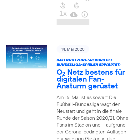
14. Mai 2020
DATENNUTZUNGSREKORD BEI
BUNDESLIGA-SPIELEN ERWARTET:
O
Netz bestens für
2
digitalen Fan-
Ansturm gerüstet
Am 16. Mai ist es soweit: Die
Fußball-Bundesliga wagt den
Neustart und geht in die finale
Runde der Saison 2020/21. Ohne
Fans im Stadion und – aufgrund
der Corona-bedingten Auflagen –
nur wenigen Gästen in den