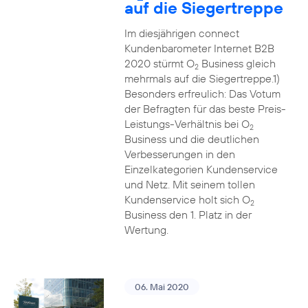
auf die Siegertreppe
Im diesjährigen connect
Kundenbarometer Internet B2B
2020 stürmt O
Business gleich
2
mehrmals auf die Siegertreppe.1)
Besonders erfreulich: Das Votum
der Befragten für das beste Preis-
Leistungs-Verhältnis bei O
2
Business und die deutlichen
Verbesserungen in den
Einzelkategorien Kundenservice
und Netz. Mit seinem tollen
Kundenservice holt sich O
2
Business den 1. Platz in der
Wertung.
06. Mai 2020