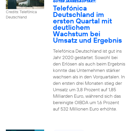
GUTER JAHRESAUFTAKT:
Telefónica
Credits: Telefónica
Deutschland im
Deutschland
ersten Quartal mit
deutlichem
Wachstum bei
Umsatz und Ergebnis
Telefónica Deutschland ist gut ins
Jahr 2020 gestartet. Sowohl bei
den Erlösen als auch beim Ergebnis
konnte das Unternehmen stärker
wachsen als in den Vorquartalen. In
den ersten drei Monaten stieg der
Umsatz um 3,8 Prozent auf 1,85
Milliarden Euro, während sich das
bereinigte OIBDA um 1,6 Prozent
auf 532 Millionen Euro erhöhte.