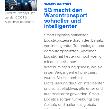
SMART LOGISTICS:
5G macht den
Credits: Pixabay User
Warentransport
geralt
|
CC0 1.0,
schneller und
Ausschnitt bearbeitet
intelligenter
Smart Logistics optimieren
Logistikprozesse durch den Einsatz
von intelligenten Technologien und
computergestützten Systemen.
Logistik hat heute nur noch wenig
mit der klassischen
Warenumlagerung gemein, wie sie
in der Vergangenheit praktiziert
wurde. Sie ist durch die
Digitalisierung deutlich intelligenter
und somit effektiver, effizienter und
automatisierter geworden. Smart
Logistics sorgen für reibungslose
Abläufe und halten die globale