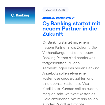
29. April 2020
MOBILES BANKKONTO:
O
Banking startet mit
2
neuem Partner in die
Zukunft
O
Banking startet mit einem
2
neuem Partner in die Zukunft. Die
Verhandlungen mit dem neuen
Banking Partner sind bereits weit
fortgeschritten. Zu den
Kernleistungen des neuen Banking
Angebots sollen etwa eine
kostenlose girocard zählen und
eine ebenso kostenlose Visa
Kreditkarte. Kunden soll es zudem
möglich sein, weltweit kostenlos
Geld abzuheben. Weiterhin sollen
Kunden Zugriff auf mobile