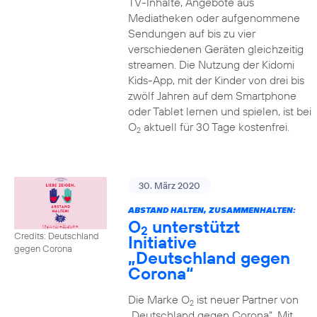
TV-Inhalte, Angebote aus
Mediatheken oder aufgenommene
Sendungen auf bis zu vier
verschiedenen Geräten gleichzeitig
streamen. Die Nutzung der Kidomi
Kids-App, mit der Kinder von drei bis
zwölf Jahren auf dem Smartphone
oder Tablet lernen und spielen, ist bei
O
aktuell für 30 Tage kostenfrei.
2
30. März 2020
ABSTAND HALTEN, ZUSAMMENHALTEN:
O
unterstützt
2
Credits: Deutschland
Initiative
gegen Corona
„Deutschland gegen
Corona“
Die Marke O
ist neuer Partner von
2
„Deutschland gegen Corona“. Mit