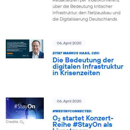
über die Bedeutung kritischer
Infrastruktur, den Netzausbau und
die Digitalisierung Deutschlands.
06. April 2020
ZITAT MARKUS HAAS, CEO:
Die Bedeutung der
digitalen Infrastruktur
in Krisenzeiten
06. April 2020
#WESTAYCONNECTED
:
O
startet Konzert-
2
Credits: O
Reihe
#StayOn
als
2