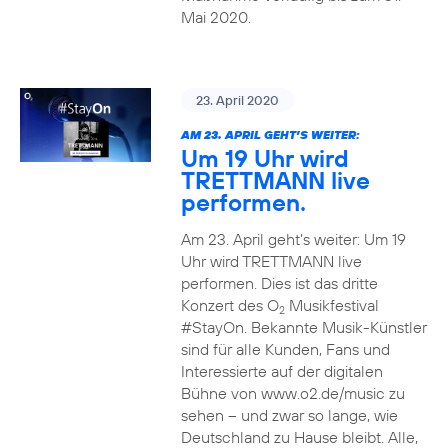
Mai 2020.
23. April 2020
AM 23. APRIL GEHT’S WEITER:
Um 19 Uhr wird
TRETTMANN live
performen.
Am 23. April geht’s weiter: Um 19
Uhr wird TRETTMANN live
performen. Dies ist das dritte
Konzert des O
Musikfestival
2
#StayOn. Bekannte Musik-Künstler
sind für alle Kunden, Fans und
Interessierte auf der digitalen
Bühne von www.o2.de/music zu
sehen – und zwar so lange, wie
Deutschland zu Hause bleibt. Alle,