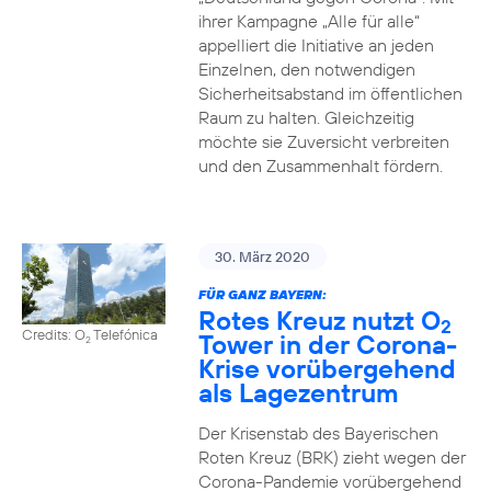
ihrer Kampagne „Alle für alle“
appelliert die Initiative an jeden
Einzelnen, den notwendigen
Sicherheitsabstand im öffentlichen
Raum zu halten. Gleichzeitig
möchte sie Zuversicht verbreiten
und den Zusammenhalt fördern.
30. März 2020
FÜR GANZ BAYERN:
Rotes Kreuz nutzt O
2
Credits: O
Telefónica
Tower in der Corona-
2
Krise vorübergehend
als Lagezentrum
Der Krisenstab des Bayerischen
Roten Kreuz (BRK) zieht wegen der
Corona-Pandemie vorübergehend