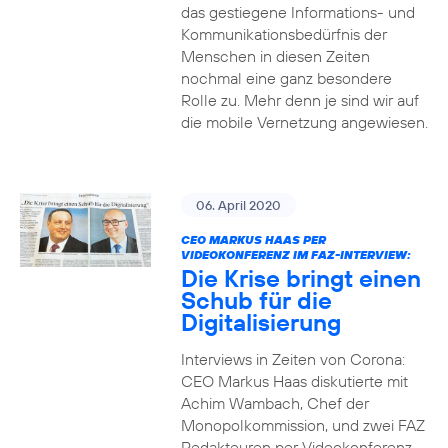
das gestiegene Informations- und
Kommuni­ka­tions­bedürfnis­ der
Menschen in diesen Zeiten
nochmal eine ganz besondere
Rolle zu. Mehr denn je sind wir auf
die mobile Vernetzung angewiesen.
06. April 2020
CEO MARKUS HAAS PER
VIDEOKONFERENZ IM FAZ-INTERVIEW:
Die Krise bringt einen
Schub für die
Digitalisierung
Interviews in Zeiten von Corona:
CEO Markus Haas diskutierte mit
Achim Wambach, Chef der
Monopolkommission, und zwei FAZ
Redakteuren per Videokonferenz