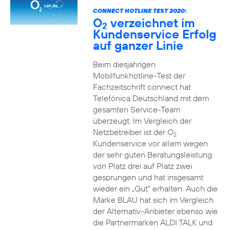
CONNECT HOTLINE TEST 2020:
O
verzeichnet im
2
Kundenservice Erfolg
auf ganzer Linie
Beim diesjährigen
Mobilfunkhotline-Test der
Fachzeitschrift connect hat
Telefónica Deutschland mit dem
gesamten Service-Team
überzeugt. Im Vergleich der
Netzbetreiber ist der O
2
Kundenservice vor allem wegen
der sehr guten Beratungsleistung
von Platz drei auf Platz zwei
gesprungen und hat insgesamt
wieder ein „Gut“ erhalten. Auch die
Marke BLAU hat sich im Vergleich
der Alternativ-Anbieter ebenso wie
die Partnermarken ALDI TALK und