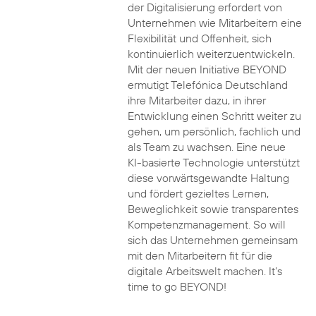
der Digitalisierung erfordert von
Unternehmen wie Mitarbeitern eine
Flexibilität und Offenheit, sich
kontinuierlich weiterzuentwickeln.
Mit der neuen Initiative BEYOND
ermutigt Telefónica Deutschland
ihre Mitarbeiter dazu, in ihrer
Entwicklung einen Schritt weiter zu
gehen, um persönlich, fachlich und
als Team zu wachsen. Eine neue
KI-basierte Technologie unterstützt
diese vorwärtsgewandte Haltung
und fördert gezieltes Lernen,
Beweglichkeit sowie transparentes
Kompetenzmanagement. So will
sich das Unternehmen gemeinsam
mit den Mitarbeitern fit für die
digitale Arbeitswelt machen. It’s
time to go BEYOND!