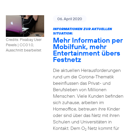
06. April 2020
INFORMATIONEN ZUR AKTUELLEN
SITUATION:
Mehr Information per
Credits: Pixabay User
Mobilfunk, mehr
Pexels
|
CC0 1.0,
Ausschnitt bearbeitet
Entertainment übers
Festnetz
Die aktuellen Herausforderungen
rund um die Corona-Thematik
beeinflussen das Privat- und
Berufsleben von Millionen
Menschen. Viele Kunden befinden
sich zuhause, arbeiten im
Homeoffice, betreuen ihre Kinder
oder sind über das Netz mit ihren
Schulen und Universitäten in
Kontakt. Dem O
Netz kommt für
2