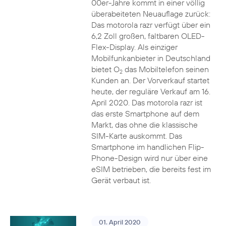
00er-Jahre kommt in einer völlig
überabeiteten Neuauflage zurück:
Das motorola razr verfügt über ein
6,2 Zoll großen, faltbaren OLED-
Flex-Display. Als einziger
Mobilfunkanbieter in Deutschland
bietet O
das Mobiltelefon seinen
2
Kunden an. Der Vorverkauf startet
heute, der reguläre Verkauf am 16.
April 2020. Das motorola razr ist
das erste Smartphone auf dem
Markt, das ohne die klassische
SIM-Karte auskommt. Das
Smartphone im handlichen Flip-
Phone-Design wird nur über eine
eSIM betrieben, die bereits fest im
Gerät verbaut ist.
01. April 2020