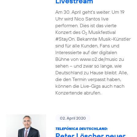
Livestream
Am 30. April geht’s weiter: Um 19
Uhr wird Nico Santos live
performen. Dies ist das vierte
Konzert des O
Musikfestival
2
#StayOn. Bekannte Musik-Künstler
sind für alle Kunden, Fans und
Interessierte auf der digitalen
Bühne von www.o2.de/music zu
sehen – und zwar so lange, wie
Deutschland zu Hause bleibt. Alle,
die den Termin verpasst haben,
können die Live-Gigs auch nach
Konzertende abrufen.
02. April 2020
TELEFÓNICA DEUTSCHLAND:
Peter Löscher neuer