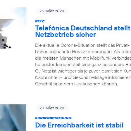
25. März 2020
NETZ:
Telefónica Deutschland stell
Netzbetrieb sicher
Die aktuelle Corona-Situation stellt das Priva
bisher ungeahnte Herausforderungen. Als Tele
die meisten Menschen mit Mobilfunk verbindet
herausfordernden Zeit eine ganz besondere Bed
O
Netz ist wichtiger als je zuvor, damit sich Ku
2
Nachrichten- und Gesundheitslage informieren 
Geschäftspartnern austauschen können.
23. März 2020
KUNDENBETREUUNG:
Die Erreichbarkeit ist stabil