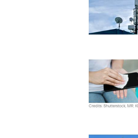
Credits: Shutterstock, MR