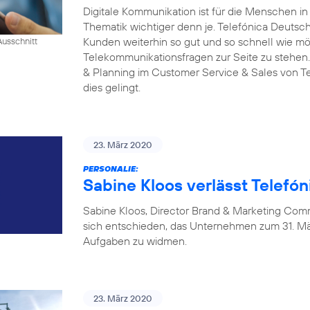
Digitale Kommunikation ist für die Menschen i
Thematik wichtiger denn je. Telefónica Deutschl
Kunden weiterhin so gut und so schnell wie mög
Ausschnitt
Telekommunikationsfragen zur Seite zu stehen.
& Planning im Customer Service & Sales von Tel
dies gelingt.
23. März 2020
PERSONALIE:
Sabine Kloos verlässt Telefó
Sabine Kloos, Director Brand & Marketing Com
sich entschieden, das Unternehmen zum 31. Mä
Aufgaben zu widmen.
23. März 2020