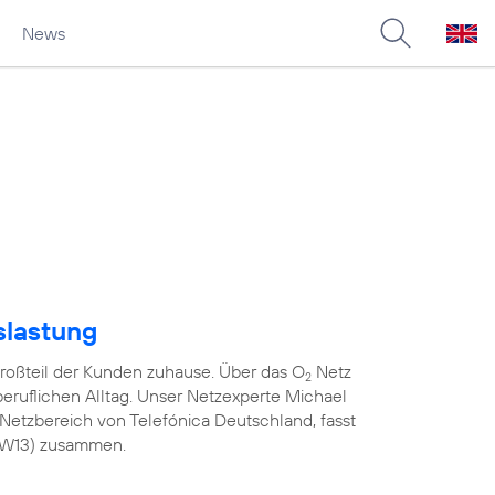
News
slastung
roßteil der Kunden zuhause. Über das O
Netz
2
 beruflichen Alltag. Unser Netzexperte Michael
Netzbereich von Telefónica Deutschland, fasst
(KW13) zusammen.