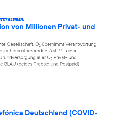
TZT BLEIBEN:
n von Millionen Privat- und
mte Gesellschaft. O
übernimmt Verantwortung
2
eser herausfordernden Zeit: Mit einer
Grundversorgung aller O
Privat- und
2
 BLAU (beides Prepaid und Postpaid)
efónica Deutschland (COVID-