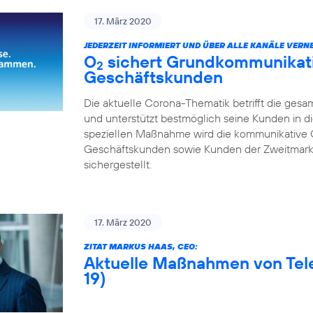
17. März 2020
JEDERZEIT INFORMIERT UND ÜBER ALLE KANÄLE VERNE
O
sichert Grundkommunikatio
2
Geschäftskunden
Die aktuelle Corona-Thematik betrifft die gesa
und unterstützt bestmöglich seine Kunden in di
speziellen Maßnahme wird die kommunikative 
Geschäftskunden sowie Kunden der Zweitmarke
sichergestellt.
17. März 2020
ZITAT MARKUS HAAS, CEO:
Aktuelle Maßnahmen von Tel
19)