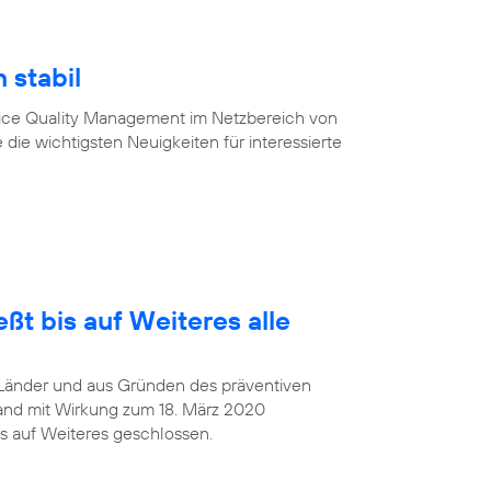
 stabil
vice Quality Management im Netzbereich von
 die wichtigsten Neuigkeiten für interessierte
ßt bis auf Weiteres alle
Länder und aus Gründen des präventiven
and mit Wirkung zum 18. März 2020
s auf Weiteres geschlossen.