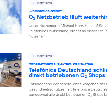
18. März 2020
„HOMEOFFICE-EFFEKT“:
O
Netzbetrieb läuft weiterhin
2
Unser Netzexperte Michael Horn, Head of Ser
Telefónica Deutschland, ordnet an dieser Stelle
Nutzer ein.
18. März 2020
INFORMATIONEN ZUR AKTUELLEN SITUATION:
Telefónica Deutschland schlie
direkt betriebenen O
Shops
2
Entsprechend der behördlichen Vorgaben der 
Gesundheitsschutzes hält Telefónica Deutschl
bundesweit alle direkt betriebenen O
Shops bi
2