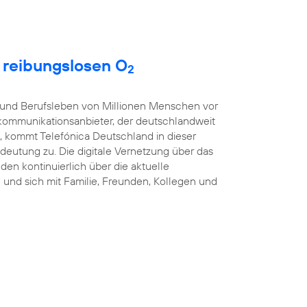
t reibungslosen O
2
t- und Berufsleben von Millionen Menschen vor
kommunikationsanbieter, der deutschlandweit
, kommt Telefónica Deutschland in dieser
eutung zu. Die digitale Vernetzung über das
nden kontinuierlich über die aktuelle
und sich mit Familie, Freunden, Kollegen und