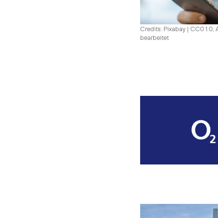
Credits: Pixabay
|
CC0 1.0, 
bearbeitet