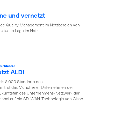
ine und vernetzt
vice Quality Management im Netzbereich von
aktuelle Lage im Netz.
LHANDEL:
etzt ALDI
als 8.000 Standorte des
amit ist das Münchener Unternehmen der
n zukunftsfähiges Unternehmens-Netzwerk der
t dabei auf die SD-WAN-Technologie von Cisco.