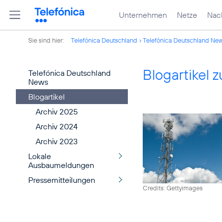
Unternehmen
Netze
Nach
Sie sind hier:
Telefónica Deutschland
Telefónica Deutschland Ne
Blogartikel
Telefónica Deutschland
News
Blogartikel
Archiv 2025
Archiv 2024
Archiv 2023
Lokale
Ausbaumeldungen
Pressemitteilungen
Credits: Gettyimages