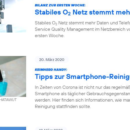
BILANZ ZUR ERSTEN WOCHE:
Stabiles O
Netz stemmt mehr
2
Stabiles O
Netz stemmt mehr Daten und Telefo
2
Service Quality Management im Netzbereich von
ersten Woche.
20. März 2020
KEIMHERD HANDY:
Tipps zur Smartphone-Reini
In Zeiten von Corona ist nicht nur das regelm
Smartphone als täglicher Gebrauchsgegenstand
werden. Hier finden sich Informationen, wie ma
. KHATAWUT
Reinigung stattfinden sollte.