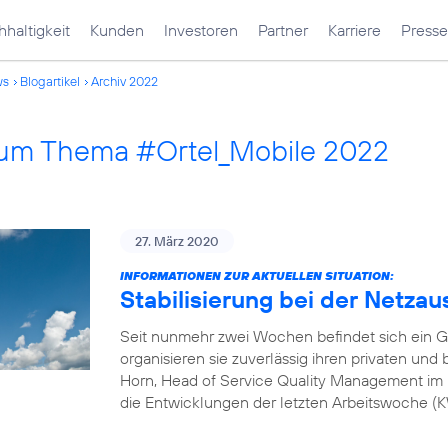
haltigkeit
Kunden
Investoren
Partner
Karriere
Presse
ws
Blogartikel
Archiv 2022
 zum Thema #Ortel_Mobile 2022
27. März 2020
INFORMATIONEN ZUR AKTUELLEN SITUATION:
Stabilisierung bei der Netzau
Seit nunmehr zwei Wochen befindet sich ein G
organisieren sie zuverlässig ihren privaten und
Horn, Head of Service Quality Management im 
die Entwicklungen der letzten Arbeitswoche 