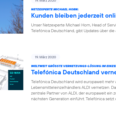
19. März 2020
NETZEXPERTE MICHAEL HORN:
Kunden bleiben jederzeit onl
Unser Netzexperte Michael Horn, Head of Ser
Telefónica Deutschland, gibt Updates über die 
19. März 2020
WELTWEIT GRÖSSTE VERNETZUNGS-LÖSUNG IM EINZE
Telefónica Deutschland vern
Telefónica Deutschland wird europaweit mehr 
Lebensmitteleinzelhändlers ALDI vernetzen. D
zentrale Partner von ALDI, der europaweit ei
nächsten Generation einführt. Telefónica setz