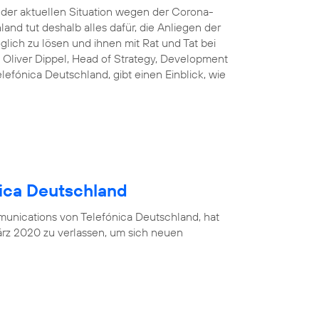
n der aktuellen Situation wegen der Corona-
and tut deshalb alles dafür, die Anliegen der
lich zu lösen und ihnen mit Rat und Tat bei
 Oliver Dippel, Head of Strategy, Development
efónica Deutschland, gibt einen Einblick, wie
nica Deutschland
munications von Telefónica Deutschland, hat
rz 2020 zu verlassen, um sich neuen