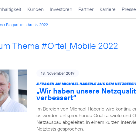
haltigkeit
Kunden
Investoren
Partner
Karriere
Presse
ws
Blogartikel
Archiv 2022
 zum Thema #Ortel_Mobile 2022
18. November 2019
4 FRAGEN AN MICHAEL HÄBERLE AUS DEM NETZBEREI
„Wir haben unsere Netzqualit
verbessert“
Im Bereich von Michael Häberle wird kontinuier
es werden entsprechende Qualitätsziele und O
Netzausbau abgeleitet. In einem kurzen Intervi
Netztests gesprochen.