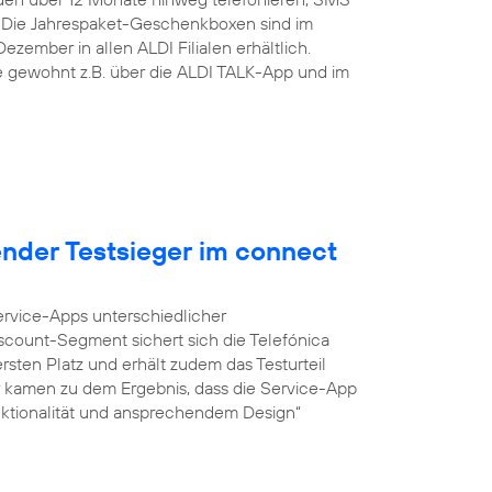
 Die Jahrespaket-Geschenkboxen sind im
zember in allen ALDI Filialen erhältlich.
ie gewohnt z.B. über die ALDI TALK-App und im
ender Testsieger im connect
Service-Apps unterschiedlicher
iscount-Segment sichert sich die Telefónica
sten Platz und erhält zudem das Testurteil
r kamen zu dem Ergebnis, dass die Service-App
unktionalität und ansprechendem Design“