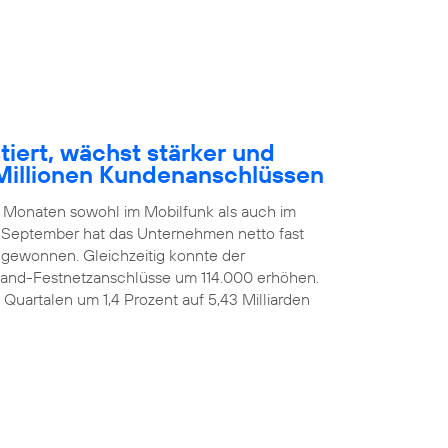
tiert, wächst stärker und
Millionen Kundenanschlüssen
n Monaten sowohl im Mobilfunk als auch im
 September hat das Unternehmen netto fast
ugewonnen. Gleichzeitig konnte der
itband-Festnetzanschlüsse um 114.000 erhöhen.
i Quartalen um 1,4 Prozent auf 5,43 Milliarden