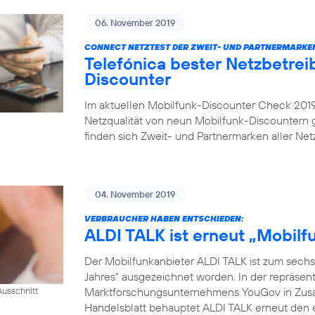
06. November 2019
CONNECT NETZTEST DER ZWEIT- UND PARTNERMARKE
Telefónica bester Netzbetrei
Discounter
Im aktuellen Mobilfunk-Discounter Check 2019 
Netzqualität von neun Mobilfunk-Discountern
finden sich Zweit- und Partnermarken aller Netz
04. November 2019
VERBRAUCHER HABEN ENTSCHIEDEN:
ALDI TALK ist erneut „Mobil
Der Mobilfunkanbieter ALDI TALK ist zum sechs
Jahres“ ausgezeichnet worden. In der repräse
Marktforschungsunternehmens YouGov in Zusam
usschnitt
Handelsblatt behauptet ALDI TALK erneut den e