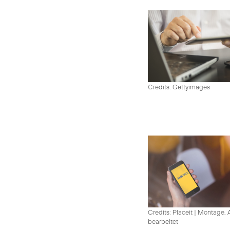
Credits: Gettyimages
Credits: Placeit
|
Montage, A
bearbeitet