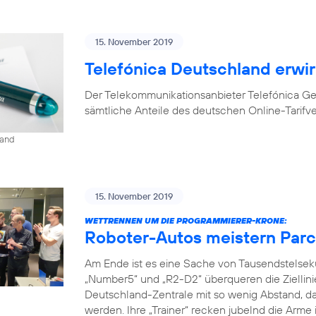
15. November 2019
Telefónica Deutschland erwir
Der Telekommunikationsanbieter Telefónica G
sämtliche Anteile des deutschen Online-Tarifv
land
15. November 2019
WETTRENNEN UM DIE PROGRAMMIERER-KRONE:
Roboter-Autos meistern Parc
Am Ende ist es eine Sache von Tausendstelse
„Number5“ und „R2-D2“ überqueren die Ziellini
Deutschland-Zentrale mit so wenig Abstand, da
werden. Ihre „Trainer“ recken jubelnd die Arme 