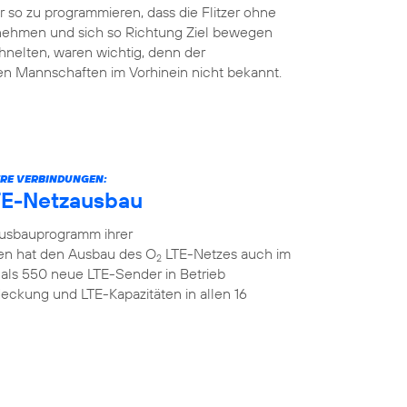
so zu programmieren, dass die Flitzer ohne
 nehmen und sich so Richtung Ziel bewegen
hnelten, waren wichtig, denn der
en Mannschaften im Vorhinein nicht bekannt.
ERE VERBINDUNGEN:
TE-Netzausbau
Ausbauprogramm ihrer
n hat den Ausbau des O
LTE-Netzes auch im
2
als 550 neue LTE-Sender in Betrieb
ckung und LTE-Kapazitäten in allen 16