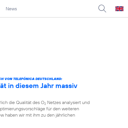
News
CH VON TELEFÓNICA DEUTSCHLAND:
ät in diesem Jahr massiv
lich die Qualität des O
Netzes analysiert und
2
ptimierungsvorschläge für den weiteren
ew haben wir mit ihm zu den jährlichen