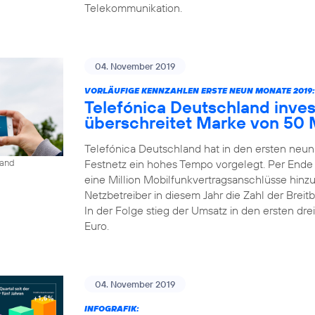
Telekommunikation.
04. November 2019
VORLÄUFIGE KENNZAHLEN ERSTE NEUN MONATE 2019:
Telefónica Deutschland inves
überschreitet Marke von 50 
Telefónica Deutschland hat in den ersten neu
Festnetz ein hohes Tempo vorgelegt. Per Ende
land
eine Million Mobilfunkvertragsanschlüsse hinz
Netzbetreiber in diesem Jahr die Zahl der Bre
In der Folge stieg der Umsatz in den ersten dre
Euro.
04. November 2019
INFOGRAFIK: