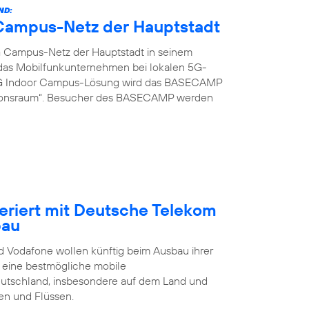
ND:
G Campus-Netz der Hauptstadt
G Campus-Netz der Hauptstadt in seinem
t das Mobilfunkunternehmen bei lokalen 5G-
 5G Indoor Campus-Lösung wird das BASECAMP
ionsraum“. Besucher des BASECAMP werden
eriert mit Deutsche Telekom
bau
 Vodafone wollen künftig beim Ausbau ihrer
t eine bestmögliche mobile
eutschland, insbesondere auf dem Land und
en und Flüssen.