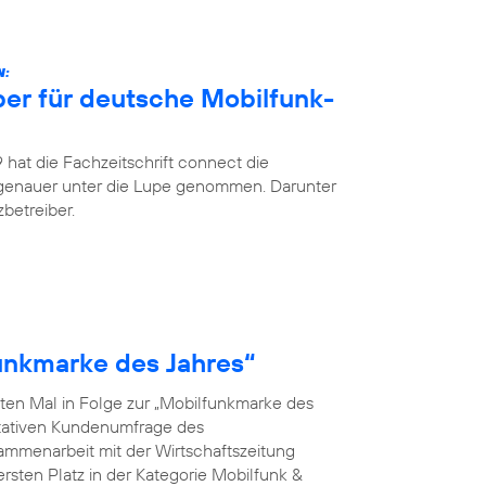
N:
ber für deutsche Mobilfunk-
hat die Fachzeitschrift connect die
 genauer unter die Lupe genommen. Darunter
betreiber.
funkmarke des Jahres“
ten Mal in Folge zur „Mobilfunkmarke des
ntativen Kundenumfrage des
menarbeit mit der Wirtschaftszeitung
rsten Platz in der Kategorie Mobilfunk &