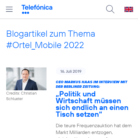
Blogartikel zum Thema
#Ortel_Mobile 2022
16. Juli 2019
CEO MARKUS HAAS IM INTERVIEW MIT
DER BERLINER ZEITUNG:
„Politik und
Credits: Christian
Wirtschaft müssen
Schlueter
sich endlich an einen
Tisch setzen“
Die teure Frequenzauktion hat dem
Markt Milliarden entzogen,