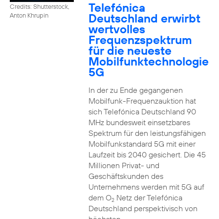
Telefónica
Credits: Shutterstock,
Deutschland erwirbt
Anton Khrupin
wertvolles
Frequenzspektrum
für die neueste
Mobilfunktechnologie
5G
In der zu Ende gegangenen
Mobilfunk-Frequenzauktion hat
sich Telefónica Deutschland 90
MHz bundesweit einsetzbares
Spektrum für den leistungsfähigen
Mobilfunkstandard 5G mit einer
Laufzeit bis 2040 gesichert. Die 45
Millionen Privat- und
Geschäftskunden des
Unternehmens werden mit 5G auf
dem O
Netz der Telefónica
2
Deutschland perspektivisch von