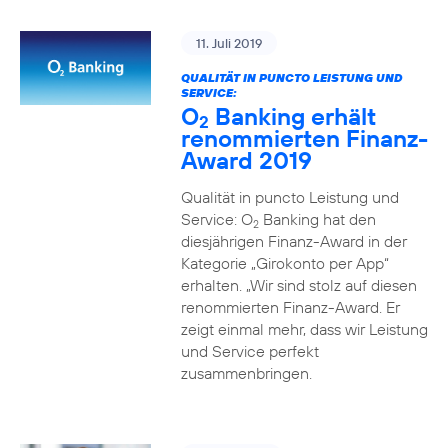
11. Juli 2019
QUALITÄT IN PUNCTO LEISTUNG UND
SERVICE:
O
Banking erhält
2
renommierten Finanz-
Award 2019
Qualität in puncto Leistung und
Service: O
Banking hat den
2
diesjährigen Finanz-Award in der
Kategorie „Girokonto per App“
erhalten. „Wir sind stolz auf diesen
renommierten Finanz-Award. Er
zeigt einmal mehr, dass wir Leistung
und Service perfekt
zusammenbringen.