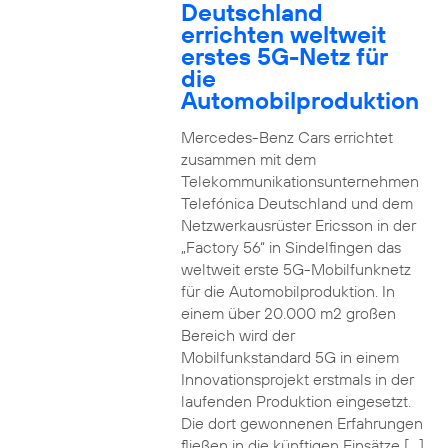
Deutschland
errichten weltweit
erstes 5G-Netz für
die
Automobilproduktion
Mercedes-Benz Cars errichtet
zusammen mit dem
Telekommunikationsunternehmen
Telefónica Deutschland und dem
Netzwerkausrüster Ericsson in der
„Factory 56“ in Sindelfingen das
weltweit erste 5G-Mobilfunknetz
für die Automobilproduktion. In
einem über 20.000 m2 großen
Bereich wird der
Mobilfunkstandard 5G in einem
Innovationsprojekt erstmals in der
laufenden Produktion eingesetzt.
Die dort gewonnenen Erfahrungen
fließen in die künftigen Einsätze […]