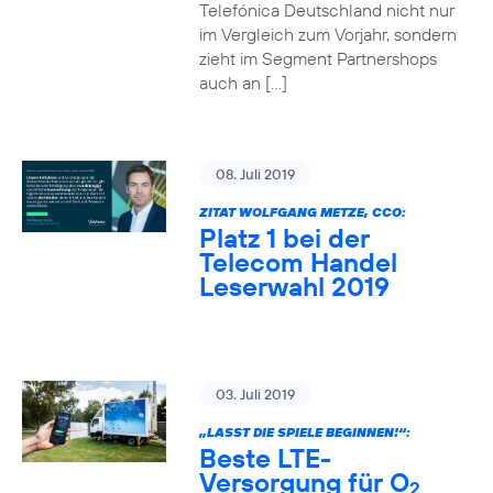
Telefónica Deutschland nicht nur
im Vergleich zum Vorjahr, sondern
zieht im Segment Partnershops
auch an […]
08. Juli 2019
ZITAT WOLFGANG METZE, CCO:
Platz 1 bei der
Telecom Handel
Leserwahl 2019
03. Juli 2019
„LASST DIE SPIELE BEGINNEN!“:
Beste LTE-
Versorgung für O
2