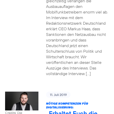
gleichzeitig verlangen die
Ausbauauflagen den
Mobilfunkbetreibern enorm viel ab.
Im Interview mit dem
Redaktionsnetzwerk Deutschland
erklärt CEO Markus Haas, dass
Sanktionen den Netzausbau nicht
voranbringen und dass
Deutschland jetzt einen
Schulterschluss von Politik und
Wirtschaft braucht. Wir
veröffentlichen an dieser Stelle
Auszüge des Interviews. Das
vollständige Interview […]
11. Juli 2019
NÖTIGE KOMPETENZEN FÜR
DIGITALISIERUNG:
„Erhaltet Euch die
Credits: Die