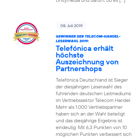
Unitymedia und darum, ob es […]
08. Juli 2019
GEWINNER DER TELECOM-HANDEL-
LESERWAHL 2019:
Telefónica erhält
höchste
Auszeichnung von
Partnershops
Telefónica Deutschland ist Sieger
der diesjährigen Leserwahl des
führenden deutschen Leitmediums
im Vertriebssektor Telecom Handel.
Mehr als 1.000 Vertriebspartner
haben sich an der Wahl beteiligt
und das diesjährige Ergebnis ist
eindeutig: Mit 6,3 Punkten von 10
möglichen Punkten verbessert sich