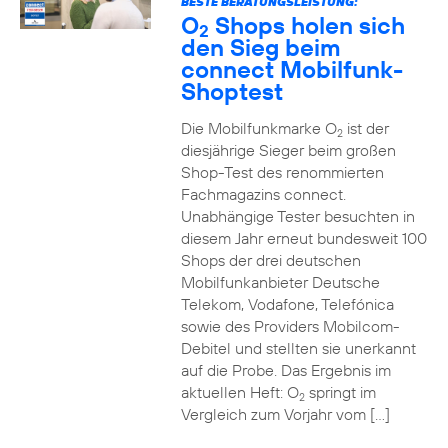
BESTE BERATUNGSLEISTUNG:
O
Shops holen sich
2
den Sieg beim
connect Mobilfunk-
Shoptest
Die Mobilfunkmarke O
ist der
2
diesjährige Sieger beim großen
Shop-Test des renommierten
Fachmagazins connect.
Unabhängige Tester besuchten in
diesem Jahr erneut bundesweit 100
Shops der drei deutschen
Mobilfunkanbieter Deutsche
Telekom, Vodafone, Telefónica
sowie des Providers Mobilcom-
Debitel und stellten sie unerkannt
auf die Probe. Das Ergebnis im
aktuellen Heft: O
springt im
2
Vergleich zum Vorjahr vom […]