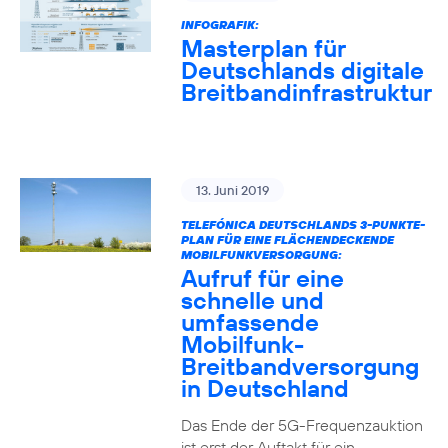
INFOGRAFIK:
Masterplan für
Deutschlands digitale
Breitbandinfrastruktur
13. Juni 2019
TELEFÓNICA DEUTSCHLANDS 3-PUNKTE-
PLAN FÜR EINE FLÄCHENDECKENDE
MOBILFUNKVERSORGUNG:
Aufruf für eine
schnelle und
umfassende
Mobilfunk-
Breitbandversorgung
in Deutschland
Das Ende der 5G-Frequenzauktion
ist erst der Auftakt für ein