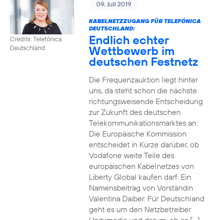
09. Juli 2019
KABELNETZZUGANG FÜR TELEFÓNICA
DEUTSCHLAND:
Endlich echter
Credits: Telefónica
Wettbewerb im
Deutschland
deutschen Festnetz
Die Frequenzauktion liegt hinter
uns, da steht schon die nächste
richtungsweisende Entscheidung
zur Zukunft des deutschen
Telekommunikationsmarktes an:
Die Europäische Kommission
entscheidet in Kürze darüber, ob
Vodafone weite Teile des
europäischen Kabelnetzes von
Liberty Global kaufen darf. Ein
Namensbeitrag von Vorständin
Valentina Daiber. Für Deutschland
geht es um den Netzbetreiber