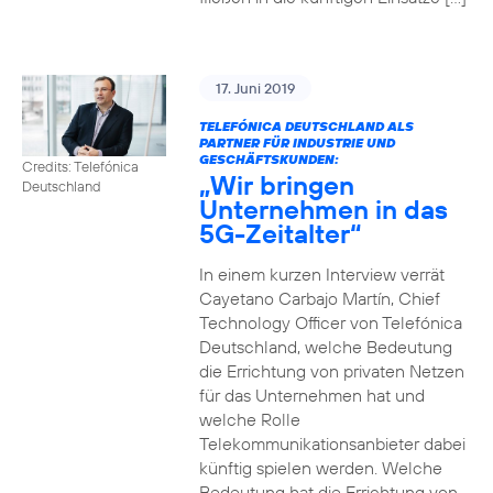
17. Juni 2019
TELEFÓNICA DEUTSCHLAND ALS
PARTNER FÜR INDUSTRIE UND
GESCHÄFTSKUNDEN:
Credits: Telefónica
„Wir bringen
Deutschland
Unternehmen in das
5G-Zeitalter“
In einem kurzen Interview verrät
Cayetano Carbajo Martín, Chief
Technology Officer von Telefónica
Deutschland, welche Bedeutung
die Errichtung von privaten Netzen
für das Unternehmen hat und
welche Rolle
Telekommunikationsanbieter dabei
künftig spielen werden. Welche
Bedeutung hat die Errichtung von