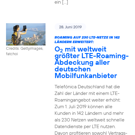
ein […]
28. Juni 2019
ROAMING AUF 230 LTE-NETZE IN 142
LÄNDERN ERWEITERT:
O
mit weltweit
Credits: Gettyimages,
2
größter LTE-Roaming-
fatchoi
Abdeckung aller
deutschen
Mobilfunkanbieter
Telefónica Deutschland hat die
Zahl der Länder mit einem LTE-
Roamingangebot weiter erhöht:
Zum 1. Juli 2019 können alle
Kunden in 142 Ländern und mehr
als 230 Netzen weltweit schnelle
Datendienste per LTE nutzen.
Davon profitieren sowohl Vertrags-