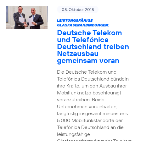
08. Oktober 2018
LEISTUNGSFÄHIGE
GLASFASERANBINDUNGEN:
Deutsche Telekom
und Telefónica
Deutschland treiben
Netzausbau
gemeinsam voran
Die Deutsche Telekom und
Telefónica Deutschland bündeln
ihre Kräfte, um den Ausbau ihrer
Mobilfunknetze beschleunigt
voranzutreiben. Beide
Unternehmen vereinbarten,
langfristig insgesamt mindestens
5.000 Mobilfunkstandorte der
Telefónica Deutschland an die
leistungsfähige