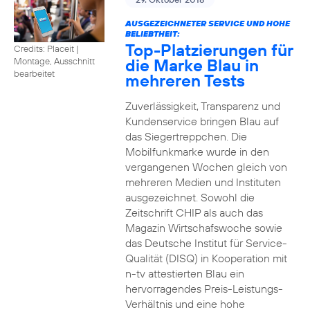
AUSGEZEICHNETER SERVICE UND HOHE
BELIEBTHEIT:
Top-Platzierungen für
Credits: Placeit
|
die Marke Blau in
Montage, Ausschnitt
bearbeitet
mehreren Tests
Zuverlässigkeit, Transparenz und
Kundenservice bringen Blau auf
das Siegertreppchen. Die
Mobilfunkmarke wurde in den
vergangenen Wochen gleich von
mehreren Medien und Instituten
ausgezeichnet. Sowohl die
Zeitschrift CHIP als auch das
Magazin Wirtschafswoche sowie
das Deutsche Institut für Service-
Qualität (DISQ) in Kooperation mit
n-tv attestierten Blau ein
hervorragendes Preis-Leistungs-
Verhältnis und eine hohe