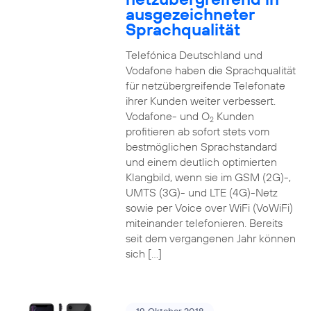
ausgezeichneter
Sprachqualität
Telefónica Deutschland und
Vodafone haben die Sprachqualität
für netzübergreifende Telefonate
ihrer Kunden weiter verbessert.
Vodafone- und O
Kunden
2
profitieren ab sofort stets vom
bestmöglichen Sprachstandard
und einem deutlich optimierten
Klangbild, wenn sie im GSM (2G)-,
UMTS (3G)- und LTE (4G)-Netz
sowie per Voice over WiFi (VoWiFi)
miteinander telefonieren. Bereits
seit dem vergangenen Jahr können
sich […]