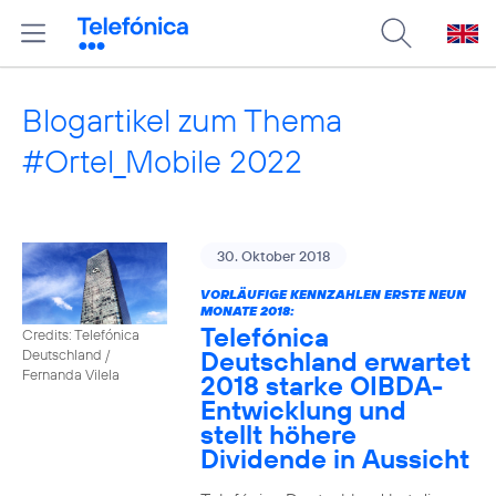
Blogartikel zum Thema
#Ortel_Mobile 2022
30. Oktober 2018
VORLÄUFIGE KENNZAHLEN ERSTE NEUN
MONATE 2018:
Telefónica
Credits: Telefónica
Deutschland erwartet
Deutschland /
Fernanda Vilela
2018 starke OIBDA-
Entwicklung und
stellt höhere
Dividende in Aussicht