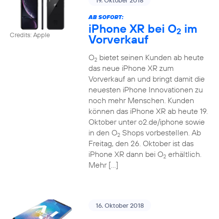
19. Oktober 2018
AB SOFORT:
iPhone XR bei O
im
2
Credits: Apple
Vorverkauf
O
bietet seinen Kunden ab heute
2
das neue iPhone XR zum
Vorverkauf an und bringt damit die
neuesten iPhone Innovationen zu
noch mehr Menschen. Kunden
können das iPhone XR ab heute 19.
Oktober unter o2.de/iphone sowie
in den O
Shops vorbestellen. Ab
2
Freitag, den 26. Oktober ist das
iPhone XR dann bei O
erhältlich.
2
Mehr […]
16. Oktober 2018