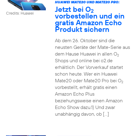
HUAWEI MATE20 UND MATE20 PRO:
Jetzt bei O
2
Credits: Huawei
vorbestellen und ein
gratis Amazon Echo
Produkt sichern
Ab dem 26. Oktober sind die
neusten Geräte der Mate-Serie aus
dem Hause Huawei in allen O
2
Shops und online bei o2.de
erhältlich. Der Vorverkauf startet
schon heute. Wer ein Huawei
Mate20 oder Mate20 Pro bei O
2
vorbestellt, erhält gratis einen
Amazon Echo Plus
beziehungsweise einen Amazon
Echo Show dazu.1) Und zwar
unabhängig davon, ob […]