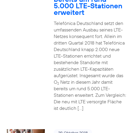
5.000 LTE-Stationen
erweitert
Telefónica Deutschland setzt den
umfassenden Ausbau seines LTE-
Netzes konsequent fort. Allein im
dritten Quartal 2018 hat Telefónica
Deutschland knapp 2.000 neue
LTE-Stationen errichtet und
bestehende Standorte mit
zusätzlichen LTE-Kapazitäten
aufgerüstet. Insgesamt wurde das
O
Netz in diesem Jahr damit
2
bereits um rund 5.000 LTE-
Stationen erweitert. Zum Vergleich:
Die neu mit LTE versorgte Fläche
ist deutlich […]
29. Oktober 2018