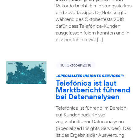
Rekorde bricht. Ein leistungsstarkes
und zuverlässiges O
Netz sorgte
2
während des Oktoberfests 2018
dafür, dass Telefónica-Kunden
ausgelassen feiern konnten und in
diesem Jahr so viel […]
10. Oktober 2018
„SPECIALIZED INSIGHTS SERVICES“:
Telefónica ist laut
Marktbericht führend
bei Datenanalysen
Telefónica ist führend im Bereich
auf Kundenbedürfnisse
zugeschnittener Datenanalysen
(Specialized Insights Services). Das
ist das Ergebnis der Auswertung