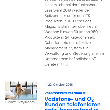
diesem Jahr bei der funkschau
Leserwahl 2018 wieder der
Spitzenreiter unter den ITK-
Produkten. 7.000 Leser des
Magazins stimmten über neun
Wochen hinweg für knapp 350
Produkte in 24 Kategorien ab.
Dabei landete das effektive
Management-System zur
Verwaltung und Steuerung aller im
Unternehmen befindlicher IoT-
Geräte mit […]
22. Oktober 2018
VERBESSERTES KLANGBILD:
Vodafone- und O
2
Credits: Gettyimages
Kunden telefonieren
netzübergreifend in