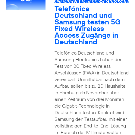
ALTERNATIVE BREITBAND-TECHNOLOGIE:
Telefónica
Deutschland und
Samsung testen 5G
Fixed Wireless
Access Zugänge in
Deutschland
Telefónica Deutschland und
Samsung Electronics haben den
Test von 20 Fixed Wireless
Anschlüssen (FWA) in Deutschland
vereinbart. Unmittelbar nach dem
Aufbau sollen bis zu 20 Haushalte
in Hamburg ab November über
einen Zeitraum von drei Monaten
die Gigabit-Technologie in
Deutschland testen. Konkret wird
Samsung den Testaufbau mit einer
vollständigen End-to-End-Lösung
im Bereich der Millimeterwellen