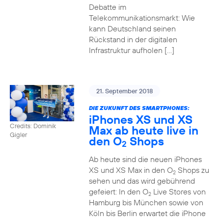
Debatte im
Telekommunikationsmarkt: Wie
kann Deutschland seinen
Rückstand in der digitalen
Infrastruktur aufholen […]
21. September 2018
DIE ZUKUNFT DES SMARTPHONES:
iPhones XS und XS
Credits: Dominik
Max ab heute live in
Gigler
den O
Shops
2
Ab heute sind die neuen iPhones
XS und XS Max in den O
Shops zu
2
sehen und das wird gebührend
gefeiert: In den O
Live Stores von
2
Hamburg bis München sowie von
Köln bis Berlin erwartet die iPhone