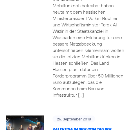
Mobilfunknetzbetreiber haben
heute mit dem hessischen
Ministerpräsident Volker Bouffier
und Wirtschaftsminister Tarek Al-
Wazir in der Staatskanzlei in
Wiesbaden eine Erklärung für eine
bessere Netzabdeckung
unterschrieben. Gemeinsam wollen
sie die letzten Mobilfunklücken in
Hessen schließen. Das Land
Hessen plant dafür ein
Förderprogramm über 50 Millionen
Euro aufzulegen, das die
Kommunen beim Bau von
Infrastruktur […]
26. September 2018
VALENTINA DAIBER BEIM TAG DER