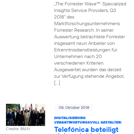
„The Forrester Wave™: Specialized
Insights Service Providers, Q3
2018“ des
Marktforschungsunternehmens
Forrester Research. In seiner
Auswertung betrachtete Forrester
insgesamt neun Anbieter von
Erkenntnisdienstleistungen für
Unternehmen nach 20
verschiedenen Kriterien.
Ausgewertet wurden das derzeit
zur Verfügung stehende Angebot,
[…]
08. Oktober 2018
DIGITALISIERUNG
VERANTWORTUNGSVOLL GESTALTEN:
Telefónica beteiligt
Credits: BMJV