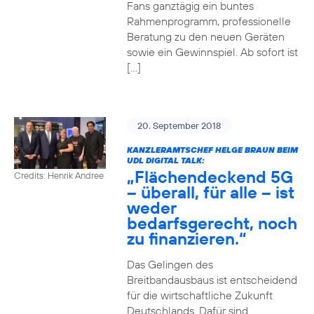
Fans ganztägig ein buntes
Rahmenprogramm, professionelle
Beratung zu den neuen Geräten
sowie ein Gewinnspiel. Ab sofort ist
[…]
20. September 2018
KANZLERAMTSCHEF HELGE BRAUN BEIM
UDL DIGITAL TALK:
„Flächendeckend 5G
Credits: Henrik Andree
– überall, für alle – ist
weder
bedarfsgerecht, noch
zu finanzieren.“
Das Gelingen des
Breitbandausbaus ist entscheidend
für die wirtschaftliche Zukunft
Deutschlands. Dafür sind