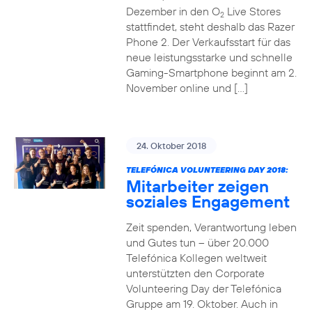
Dezember in den O
Live Stores
2
stattfindet, steht deshalb das Razer
Phone 2. Der Verkaufsstart für das
neue leistungsstarke und schnelle
Gaming-Smartphone beginnt am 2.
November online und […]
24. Oktober 2018
TELEFÓNICA VOLUNTEERING DAY 2018:
Mitarbeiter zeigen
soziales Engagement
Zeit spenden, Verantwortung leben
und Gutes tun – über 20.000
Telefónica Kollegen weltweit
unterstützten den Corporate
Volunteering Day der Telefónica
Gruppe am 19. Oktober. Auch in