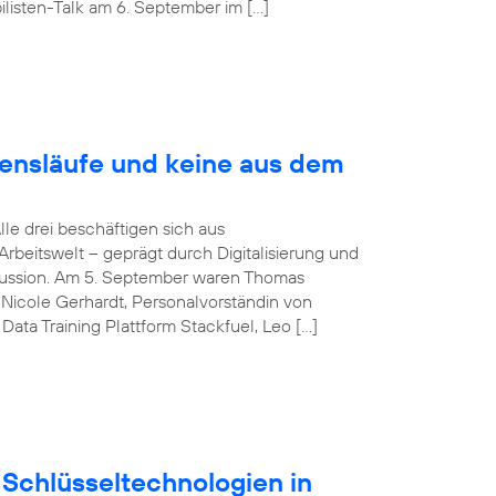
listen-Talk am 6. September im […]
bensläufe und keine aus dem
Alle drei beschäftigen sich aus
rbeitswelt – geprägt durch Digitalisierung und
iskussion. Am 5. September waren Thomas
Nicole Gerhardt, Personalvorständin von
ata Training Plattform Stackfuel, Leo […]
Schlüsseltechnologien in