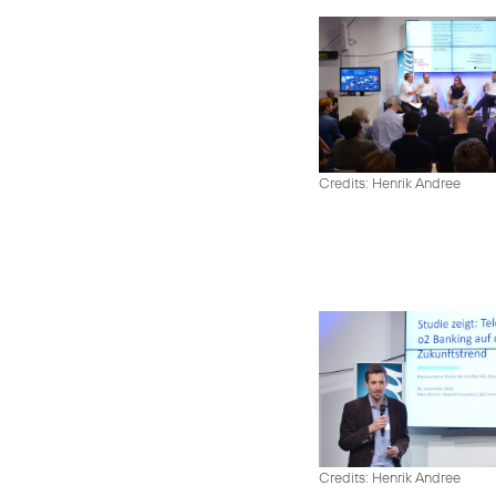
Credits: Henrik Andree
Credits: Henrik Andree