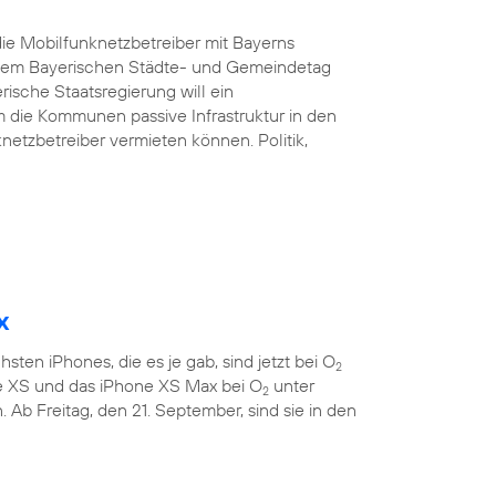
ie Mobilfunknetzbetreiber mit Bayerns
d dem Bayerischen Städte- und Gemeindetag
rische Staatsregierung will ein
 die Kommunen passive Infrastruktur in den
etzbetreiber vermieten können. Politik,
x
sten iPhones, die es je gab, sind jetzt bei O
2
ne XS und das iPhone XS Max bei O
unter
2
 Ab Freitag, den 21. September, sind sie in den