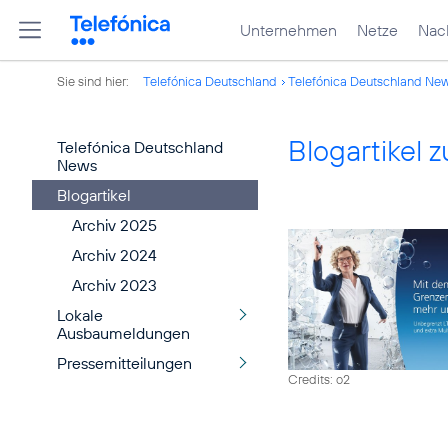
Unternehmen
Netze
Nach
Sie sind hier:
Telefónica Deutschland
Telefónica Deutschland Ne
Blogartikel
Telefónica Deutschland
News
Blogartikel
Archiv 2025
Archiv 2024
Archiv 2023
Lokale
Ausbaumeldungen
Pressemitteilungen
Credits: o2