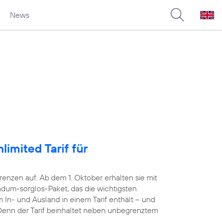
News
imited Tarif für
nzen auf. Ab dem 1. Oktober erhalten sie mit
dum-sorglos-Paket, das die wichtigsten
 In- und Ausland in einem Tarif enthält – und
. Denn der Tarif beinhaltet neben unbegrenztem