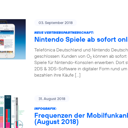
03. September 2018
NEUE VERTRIEBSPARTNERSCHAFT:
Nintendo Spiele ab sofort onl
Telefónica Deutschland und Nintendo Deutschl
geschlossen: Kunden von O
können ab sofort 
2
Spiele für Nintendo-Konsolen erwerben. Dort s
2DS & 3DS-Software in digitaler Form rund um 
bezahlen ihre Käufe […]
31. August 2018
INFOGRAFIK:
Frequenzen der Mobilfunkanb
(August 2018)