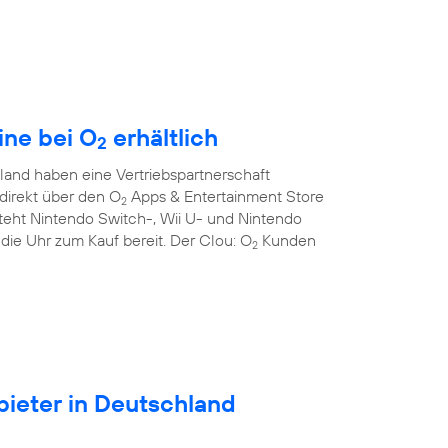
ine bei O
erhältlich
2
and haben eine Vertriebspartnerschaft
direkt über den O
Apps & Entertainment Store
2
teht Nintendo Switch-, Wii U- und Nintendo
die Uhr zum Kauf bereit. Der Clou: O
Kunden
2
ieter in Deutschland