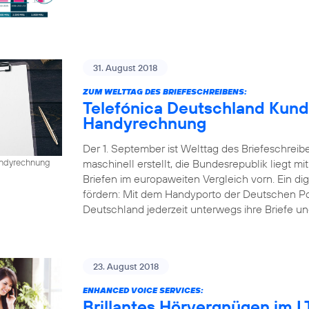
31. August 2018
ZUM WELTTAG DES BRIEFESCHREIBENS:
Telefónica Deutschland Kund
Handyrechnung
Der 1. September ist Welttag des Briefeschreib
maschinell erstellt, die Bundesrepublik liegt mi
Handyrechnung
Briefen im europaweiten Vergleich vorn. Ein dig
fördern: Mit dem Handyporto der Deutschen P
Deutschland jederzeit unterwegs ihre Briefe un
23. August 2018
ENHANCED VOICE SERVICES:
Brillantes Hörvergnügen im 