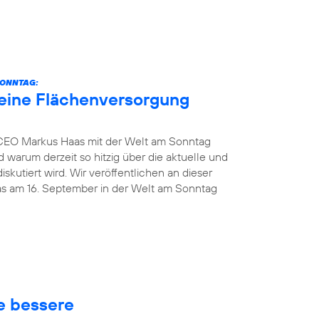
SONNTAG:
eine Flächenversorgung
 CEO Markus Haas mit der Welt am Sonntag
 warum derzeit so hitzig über die aktuelle und
kutiert wird. Wir veröffentlichen an dieser
das am 16. September in der Welt am Sonntag
ne bessere