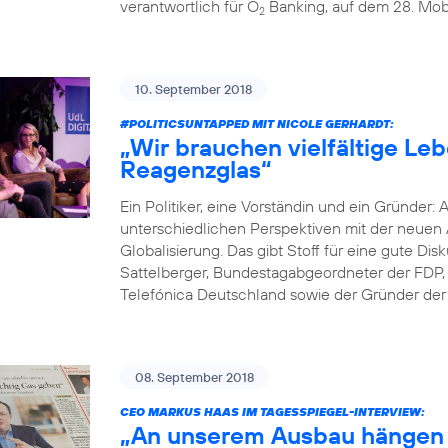
verantwortlich für O
Banking, auf dem 28. Mobi
2
10. September 2018
#POLITICSUNTAPPED
MIT NICOLE GERHARDT:
„Wir brauchen vielfältige Le
Reagenzglas“
Ein Politiker, eine Vorständin und ein Gründer: 
unterschiedlichen Perspektiven mit der neuen A
Globalisierung. Das gibt Stoff für eine gute D
Sattelberger, Bundestagabgeordneter der FDP, 
Telefónica Deutschland sowie der Gründer der D
08. September 2018
CEO MARKUS HAAS IM TAGESSPIEGEL-INTERVIEW:
„An unserem Ausbau hängen 