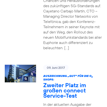
Chancen und Herausforderungen
des zukünftigen 5G-Standards auf.
Cayetano Carbajo Martín, CTO –
Managing Director Networks von
Telefónica, gab den Konferenz-
Teilnehmern in seiner Keynote mit
auf den Weg, den Rollout des
neuen Mobilfunkstandards bei aller
Euphorie auch differenziert zu
beleuchten. […]
09. Juni 2017
AUSZEICHNUNG „GUT“ FÜR DIE O
2
SHOPS:
Zweiter Platz im
großen connect
Service-Test
In der aktuellen Ausgabe der