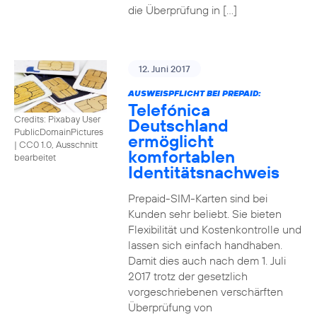
die Überprüfung in […]
12. Juni 2017
AUSWEISPFLICHT BEI PREPAID:
Telefónica
Credits: Pixabay User
Deutschland
PublicDomainPictures
ermöglicht
|
CC0 1.0, Ausschnitt
komfortablen
bearbeitet
Identitätsnachweis
Prepaid-SIM-Karten sind bei
Kunden sehr beliebt. Sie bieten
Flexibilität und Kostenkontrolle und
lassen sich einfach handhaben.
Damit dies auch nach dem 1. Juli
2017 trotz der gesetzlich
vorgeschriebenen verschärften
Überprüfung von