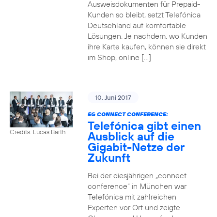
Ausweisdokumenten für Prepaid-
Kunden so bleibt, setzt Telefónica
Deutschland auf komfortable
Lösungen. Je nachdem, wo Kunden
ihre Karte kaufen, können sie direkt
im Shop, online […]
10. Juni 2017
5G CONNECT CONFERENCE:
Telefónica gibt einen
Credits: Lucas Barth
Ausblick auf die
Gigabit-Netze der
Zukunft
Bei der diesjährigen „connect
conference“ in München war
Telefónica mit zahlreichen
Experten vor Ort und zeigte