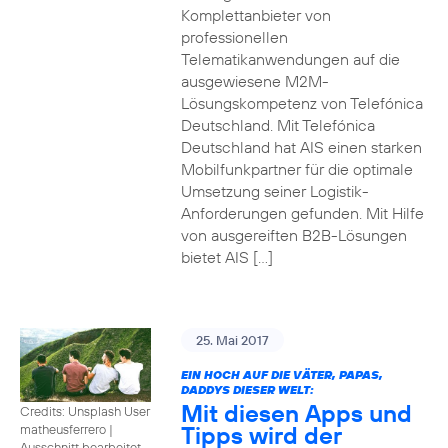
Komplettanbieter von
professionellen
Telematikanwendungen auf die
ausgewiesene M2M-
Lösungskompetenz von Telefónica
Deutschland. Mit Telefónica
Deutschland hat AIS einen starken
Mobilfunkpartner für die optimale
Umsetzung seiner Logistik-
Anforderungen gefunden. Mit Hilfe
von ausgereiften B2B-Lösungen
bietet AIS […]
25. Mai 2017
EIN HOCH AUF DIE VÄTER, PAPAS,
DADDYS DIESER WELT:
Mit diesen Apps und
Credits: Unsplash User
Tipps wird der
matheusferrero
|
Ausschnitt bearbeitet