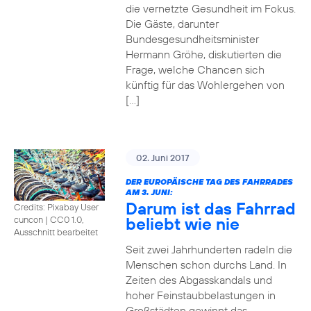
die vernetzte Gesundheit im Fokus.
Die Gäste, darunter
Bundesgesundheitsminister
Hermann Gröhe, diskutierten die
Frage, welche Chancen sich
künftig für das Wohlergehen von
[…]
02. Juni 2017
DER EUROPÄISCHE TAG DES FAHRRADES
AM 3. JUNI:
Darum ist das Fahrrad
Credits: Pixabay User
beliebt wie nie
cuncon
|
CC0 1.0,
Ausschnitt bearbeitet
Seit zwei Jahrhunderten radeln die
Menschen schon durchs Land. In
Zeiten des Abgasskandals und
hoher Feinstaubbelastungen in
Großstädten gewinnt das