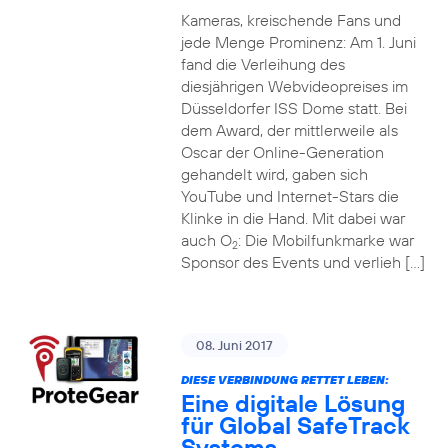
Kameras, kreischende Fans und
jede Menge Prominenz: Am 1. Juni
fand die Verleihung des
diesjährigen Webvideopreises im
Düsseldorfer ISS Dome statt. Bei
dem Award, der mittlerweile als
Oscar der Online-Generation
gehandelt wird, gaben sich
YouTube und Internet-Stars die
Klinke in die Hand. Mit dabei war
auch O
: Die Mobilfunkmarke war
2
Sponsor des Events und verlieh […]
08. Juni 2017
DIESE VERBINDUNG RETTET LEBEN:
Eine digitale Lösung
für Global SafeTrack
Systems