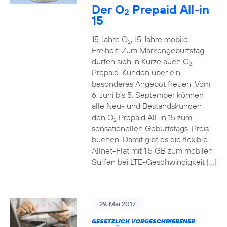
Der O
Prepaid All-in
2
15
15 Jahre O
, 15 Jahre mobile
2
Freiheit: Zum Markengeburtstag
dürfen sich in Kürze auch O
2
Prepaid-Kunden über ein
besonderes Angebot freuen. Vom
6. Juni bis 5. September können
alle Neu- und Bestandskunden
den O
Prepaid All-in 15 zum
2
sensationellen Geburtstags-Preis
buchen. Damit gibt es die flexible
Allnet-Flat mit 1,5 GB zum mobilen
Surfen bei LTE-Geschwindigkeit […]
29. Mai 2017
GESETZLICH VORGESCHRIEBENER