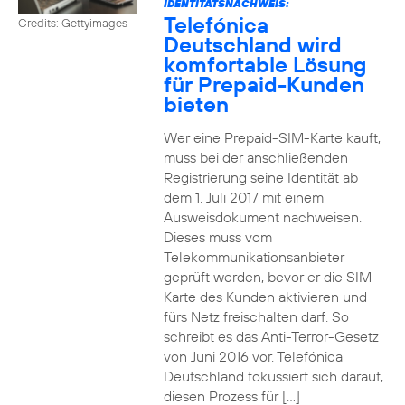
IDENTITÄTSNACHWEIS:
Telefónica
Credits: Gettyimages
Deutschland wird
komfortable Lösung
für Prepaid-Kunden
bieten
Wer eine Prepaid-SIM-Karte kauft,
muss bei der anschließenden
Registrierung seine Identität ab
dem 1. Juli 2017 mit einem
Ausweisdokument nachweisen.
Dieses muss vom
Telekommunikationsanbieter
geprüft werden, bevor er die SIM-
Karte des Kunden aktivieren und
fürs Netz freischalten darf. So
schreibt es das Anti-Terror-Gesetz
von Juni 2016 vor. Telefónica
Deutschland fokussiert sich darauf,
diesen Prozess für […]