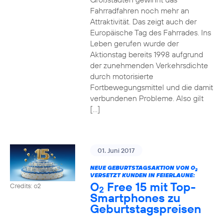
Fahrradfahren noch mehr an
Attraktivität. Das zeigt auch der
Europäische Tag des Fahrrades. Ins
Leben gerufen wurde der
Aktionstag bereits 1998 aufgrund
der zunehmenden Verkehrsdichte
durch motorisierte
Fortbewegungsmittel und die damit
verbundenen Probleme. Also gilt
[…]
01. Juni 2017
NEUE GEBURTSTAGSAKTION VON O
2
VERSETZT KUNDEN IN FEIERLAUNE:
O
Free 15 mit Top-
Credits: o2
2
Smartphones zu
Geburtstagspreisen