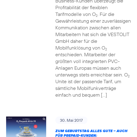
Business-Kunden überzeugt die
Profitabilität der flexiblen
Tarifmodelle von O
. Für die
2
Gewährleistung einer zuverlässigen
Kommunikation zwischen allen
Mitarbeitern hat sich die VESTOLIT
GmbH daher für die
Mobilfunklösung von O
2
entschieden. Mitarbeiter der
größten voll integrierten PVC-
Anlagen Europas müssen auch
unterwegs stets erreichbar sein. O
2
Unite ist der passende Tarif, um
sämtliche Mobilfunkverträge
einfach und bequem […]
30. Mai 2017
ZUM GEBURTSTAG ALLES GUTE – AUCH
FÜR PREPAID-KUNDEN: