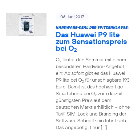
06. Juni 2017
HARDWARE-DEAL DER SPITZENKLASSE:
Das Huawei P9 lite
zum Sensationspreis
bei O
2
O
läutet den Sommer mit einem
2
besonderen Hardware-Angebot
ein: Ab sofort gibt es das Huawei
P9 lite bei O
für unschlagbare 193
2
Euro. Damit ist das hochwertige
Smartphone bei O
zum derzeit
2
günstigsten Preis auf dem
deutschen Markt erhältlich – ohne
Tarif, SIM-Lock und Branding der
Software. Schnell sein lohnt sich:
Das Angebot gilt nur […]