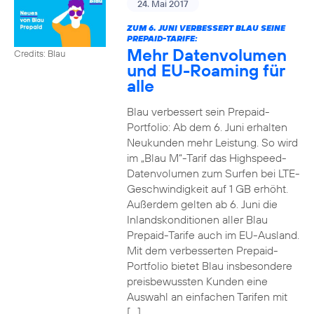
24. Mai 2017
ZUM 6. JUNI VERBESSERT BLAU SEINE
PREPAID-TARIFE:
Mehr Datenvolumen
Credits: Blau
und EU-Roaming für
alle
Blau verbessert sein Prepaid-
Portfolio: Ab dem 6. Juni erhalten
Neukunden mehr Leistung. So wird
im „Blau M“-Tarif das Highspeed-
Datenvolumen zum Surfen bei LTE-
Geschwindigkeit auf 1 GB erhöht.
Außerdem gelten ab 6. Juni die
Inlandskonditionen aller Blau
Prepaid-Tarife auch im EU-Ausland.
Mit dem verbesserten Prepaid-
Portfolio bietet Blau insbesondere
preisbewussten Kunden eine
Auswahl an einfachen Tarifen mit
[…]