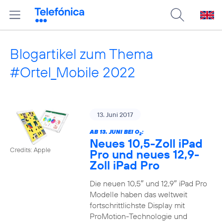
Blogartikel zum Thema
#Ortel_Mobile 2022
13. Juni 2017
AB 13. JUNI BEI O
:
2
Neues 10,5-Zoll iPad
Credits: Apple
Pro und neues 12,9-
Zoll iPad Pro
Die neuen 10,5″ und 12,9″ iPad Pro
Modelle haben das weltweit
fortschrittlichste Display mit
ProMotion-Technologie und