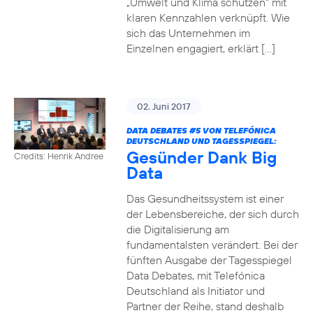
„Umwelt und Klima schützen“ mit
klaren Kennzahlen verknüpft. Wie
sich das Unternehmen im
Einzelnen engagiert, erklärt […]
02. Juni 2017
DATA DEBATES
#5
VON TELEFÓNICA
DEUTSCHLAND UND TAGESSPIEGEL:
Gesünder Dank Big
Credits: Henrik Andree
Data
Das Gesundheitssystem ist einer
der Lebensbereiche, der sich durch
die Digitalisierung am
fundamentalsten verändert. Bei der
fünften Ausgabe der Tagesspiegel
Data Debates, mit Telefónica
Deutschland als Initiator und
Partner der Reihe, stand deshalb