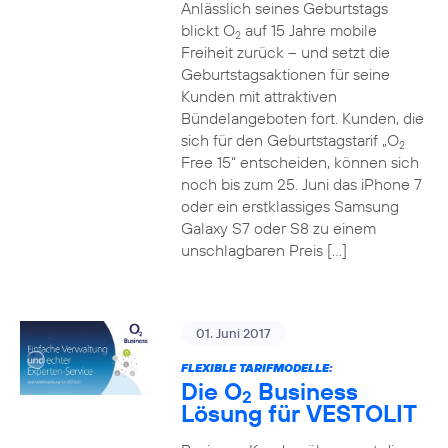
Anlässlich seines Geburtstags
blickt O
auf 15 Jahre mobile
2
Freiheit zurück – und setzt die
Geburtstagsaktionen für seine
Kunden mit attraktiven
Bündelangeboten fort. Kunden, die
sich für den Geburtstagstarif „O
2
Free 15“ entscheiden, können sich
noch bis zum 25. Juni das iPhone 7
oder ein erstklassiges Samsung
Galaxy S7 oder S8 zu einem
unschlagbaren Preis […]
01. Juni 2017
FLEXIBLE TARIFMODELLE:
Die O
Business
2
Lösung für VESTOLIT