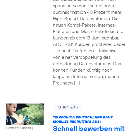
spendiert seinen Tarifoptionen
durchschnittlich 40 Prozent mehr
High-Speed-Datenvolumen. Die
neuen Kombi-Pakete, Internet-
Flatrates und Musik-Pakete sind für
Kunden ab dem 13. Juni buchbar.
ALDI TALK Kunden profitieren dabei
– je nach Tarifoption – teilweise
von einer Verdoppelung des
enthaltenen Datenvolumens. Damit
können Kunden künftig noch
länger im Internet surfen, mehr mit
Freunden […]
13. Juni 2017
TELEFÓNICA DEUTSCHLAND BAUT
MOBILES RECRUITING AUS:
Schnell bewerben mit
Credits: Placeit
|