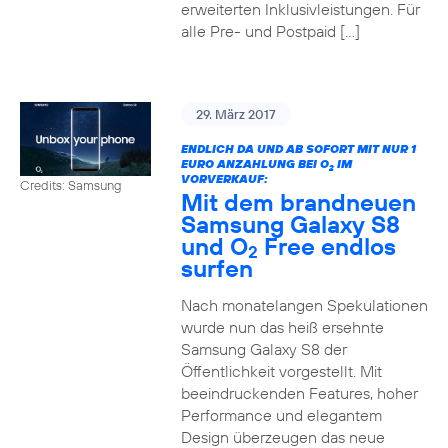
erweiterten Inklusivleistungen. Für
alle Pre- und Postpaid […]
29. März 2017
ENDLICH DA UND AB SOFORT MIT NUR 1
EURO ANZAHLUNG BEI O
IM
2
VORVERKAUF:
Credits: Samsung
Mit dem brandneuen
Samsung Galaxy S8
und O
Free endlos
2
surfen
Nach monatelangen Spekulationen
wurde nun das heiß ersehnte
Samsung Galaxy S8 der
Öffentlichkeit vorgestellt. Mit
beeindruckenden Features, hoher
Performance und elegantem
Design überzeugen das neue