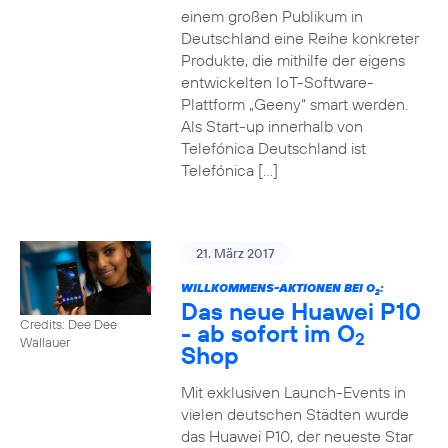
einem großen Publikum in
Deutschland eine Reihe konkreter
Produkte, die mithilfe der eigens
entwickelten IoT-Software-
Plattform „Geeny“ smart werden.
Als Start-up innerhalb von
Telefónica Deutschland ist
Telefónica […]
21. März 2017
WILLKOMMENS-AKTIONEN BEI O
:
2
Das neue Huawei P10
Credits: Dee Dee
- ab sofort im O
2
Wallauer
Shop
Mit exklusiven Launch-Events in
vielen deutschen Städten wurde
das Huawei P10, der neueste Star