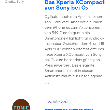
Das Xperia XCompact
Credits: Sony
von Sony bei O
2
O
läutet auch den April mit einem
2
Top-Hardware-Angebot ein. Nach
dem iPhone 6s zum Aktionspreis
von 549 Euro folgt nun ein
Smartphone-Highlight für Android-
Liebhaber: Zwischen dem 4. und 18.
April 2017 können Interessierte das
neue Xperia XCompact von Sony
bei O
zum besonders günstigen
2
Preis erwerben. Das elegante
Smartphone kostet in diesem
Aktionszeitraum nur unschlagbare
[…]
27. März 2017