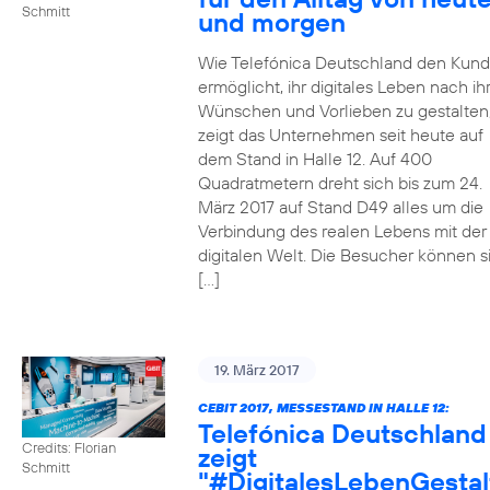
Schmitt
und morgen
Wie Telefónica Deutschland den Kun
ermöglicht, ihr digitales Leben nach ih
Wünschen und Vorlieben zu gestalten
zeigt das Unternehmen seit heute auf
dem Stand in Halle 12. Auf 400
Quadratmetern dreht sich bis zum 24.
März 2017 auf Stand D49 alles um die
Verbindung des realen Lebens mit der
digitalen Welt. Die Besucher können s
[…]
19. März 2017
CEBIT 2017, MESSESTAND IN HALLE 12:
Telefónica Deutschland
Credits: Florian
zeigt
Schmitt
"#DigitalesLebenGestal