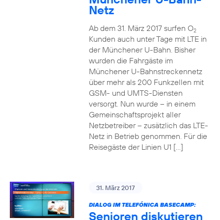
Netz
Ab dem 31. März 2017 surfen O
2
Kunden auch unter Tage mit LTE in
der Münchener U-Bahn. Bisher
wurden die Fahrgäste im
Münchener U-Bahnstreckennetz
über mehr als 200 Funkzellen mit
GSM- und UMTS-Diensten
versorgt. Nun wurde – in einem
Gemeinschaftsprojekt aller
Netzbetreiber – zusätzlich das LTE-
Netz in Betrieb genommen. Für die
Reisegäste der Linien U1 […]
31. März 2017
DIALOG IM TELEFÓNICA BASECAMP:
Senioren diskutieren