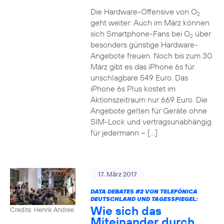
Die Hardware-Offensive von O
2
geht weiter: Auch im März können
sich Smartphone-Fans bei O
über
2
besonders günstige Hardware-
Angebote freuen. Noch bis zum 30.
März gibt es das iPhone 6s für
unschlagbare 549 Euro. Das
iPhone 6s Plus kostet im
Aktionszeitraum nur 669 Euro. Die
Angebote gelten für Geräte ohne
SIM-Lock und vertragsunabhängig
für jedermann – […]
17. März 2017
DATA DEBATES
#2
VON TELEFÓNICA
DEUTSCHLAND UND TAGESSPIEGEL:
Wie sich das
Credits: Henrik Andree
Miteinander durch