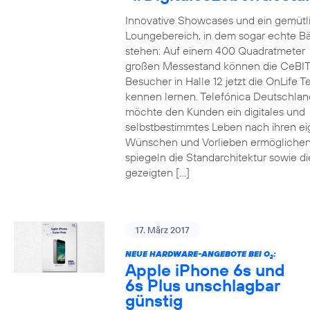
Innovative Showcases und ein gemütl
Loungebereich, in dem sogar echte 
stehen: Auf einem 400 Quadratmeter
großen Messestand können die CeBIT
Besucher in Halle 12 jetzt die OnLife T
kennen lernen. Telefónica Deutschlan
möchte den Kunden ein digitales und
selbstbestimmtes Leben nach ihren e
Wünschen und Vorlieben ermöglichen
spiegeln die Standarchitektur sowie di
gezeigten […]
17. März 2017
NEUE HARDWARE-ANGEBOTE BEI O
:
2
Apple iPhone 6s und
6s Plus unschlagbar
günstig