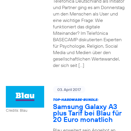
Telefónica Deutschland als Initiator
und Partner ging es am Donnerstag
um den Menschen als User und
eine wichtige Frage: Wie
funktioniert das digitale
Miteinander? Im Telefónica
BASECAMP diskutierten Experten
für Psychologie, Religion, Social
Media und Medien über den
gesellschaftlichen Wertewandel,
der sich seit […]
03. April 2017
TOP-HARDWARE-BUNDLE:
Samsung Galaxy A3
Credits: Blau
plus Tarif bei Blau für
20 Euro monatlich
Blau erweitert sein Angebot an