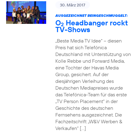
30. März 2017
AUSGEZEICHNET REINGESCHMUGGELT:
O
Headbanger rockt
2
TV-Shows
„Beste Media TV Idee“ – diesen
Preis hat sich Telefónica
Deutschland mit Unterstützung von
Kolle Rebbe und Forward Media,
eine Tochter der Havas Media
Group, gesichert. Auf der
diesjährigen Verleihung des
Deutschen Mediapreises wurde
das Telefónica-Team für das erste
„TV Person Placement“ in der
Geschichte des deutschen
Fernsehens ausgezeichnet. Die
Fachzeitschrift „W&V Werben &
Verkaufen“ […]