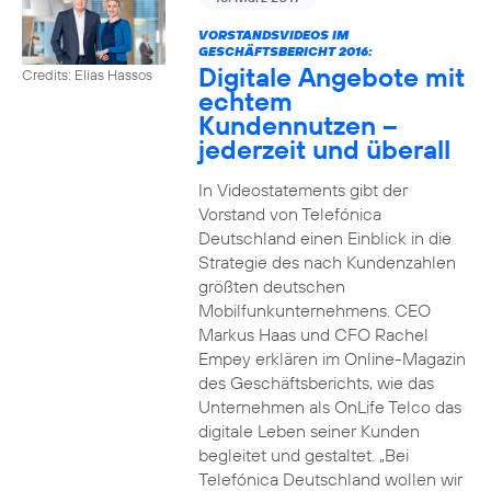
VORSTANDSVIDEOS IM
GESCHÄFTSBERICHT 2016:
Digitale Angebote mit
Credits: Elias Hassos
echtem
Kundennutzen –
jederzeit und überall
In Videostatements gibt der
Vorstand von Telefónica
Deutschland einen Einblick in die
Strategie des nach Kundenzahlen
größten deutschen
Mobilfunkunternehmens. CEO
Markus Haas und CFO Rachel
Empey erklären im Online-Magazin
des Geschäftsberichts, wie das
Unternehmen als OnLife Telco das
digitale Leben seiner Kunden
begleitet und gestaltet. „Bei
Telefónica Deutschland wollen wir