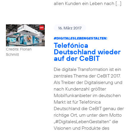
allen Kunden ein Leben nach […]
16. März 2017
#DIGITALESLEBENGESTALTEN
:
Telefónica
Credits: Florian
Deutschland wieder
Schmitt
auf der CeBIT
Die digitale Transformation ist ein
zentrales Thema der CeBIT 2017.
Als Treiber der Digitalisierung und
nach Kundenzahl größter
Mobilfunkanbieter im deutschen
Markt ist für Telefónica
Deutschland die CeBIT genau der
richtige Ort, um unter dem Motto
„#DigitalesLebenGestalten“ die
Visionen und Produkte des