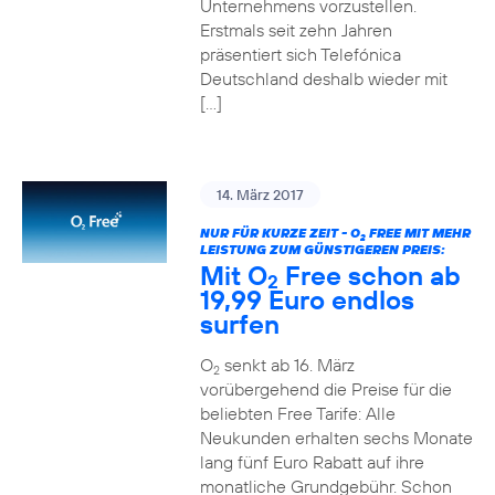
Unternehmens vorzustellen.
Erstmals seit zehn Jahren
präsentiert sich Telefónica
Deutschland deshalb wieder mit
[…]
14. März 2017
NUR FÜR KURZE ZEIT - O
FREE MIT MEHR
2
LEISTUNG ZUM GÜNSTIGEREN PREIS:
Mit O
Free schon ab
2
19,99 Euro endlos
surfen
O
senkt ab 16. März
2
vorübergehend die Preise für die
beliebten Free Tarife: Alle
Neukunden erhalten sechs Monate
lang fünf Euro Rabatt auf ihre
monatliche Grundgebühr. Schon