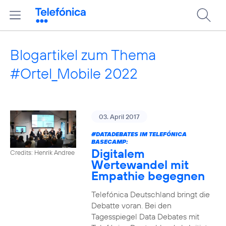
Blogartikel zum Thema
#Ortel_Mobile 2022
03. April 2017
#DATADEBATES
IM TELEFÓNICA
BASECAMP:
Digitalem
Credits: Henrik Andree
Wertewandel mit
Empathie begegnen
Telefónica Deutschland bringt die
Debatte voran. Bei den
Tagesspiegel Data Debates mit