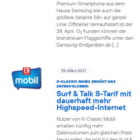
Premium-Smartphone aus dem
Hause Samsung wie auch die
größere Variante S8+ auf ganzer
Linie. Offizieller Verkaufsstart ist der
28. April. O
Kunden können die
2
brandneuen Flaggschiffe unter den
Samsung-Endgeräten ab […]
29. März 2017
K-CLASSIC MOBIL ERHÖHT DAS
DATENVOLUMEN:
Surf & Talk S-Tarif mit
dauerhaft mehr
Highspeed-Internet
Nutzer von K-Classic Mobil
erhalten künftig mehr
Datenvolumen zum gleichen Preis:
Neukunden, die sich für den Surf &