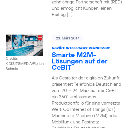
zehnjährige Partnerschaft mit (RED)
und ermöglicht Kunden, einen
Beitrag […]
23. März 2017
GERÄTE INTELLIGENT VERNETZEN:
Smarte M2M-
Credits:
Lösungen auf der
KIDKUTSMEDIA/Florian
CeBIT
Schmitt
Als Gestalter der digitalen Zukunft
präsentiert Telefónica Deutschland
vom 20. – 24. März auf der CeBIT
ein 360° umfassendes
Produktportfolio für eine vernetzte
Welt. Ob Internet of Things (IoT),
Machine to Machine (M2M) oder
Mobilfunk und Festnetz –