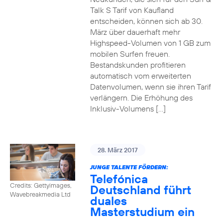
Talk S Tarif von Kaufland
entscheiden, können sich ab 30.
März über dauerhaft mehr
Highspeed-Volumen von 1 GB zum
mobilen Surfen freuen.
Bestandskunden profitieren
automatisch vom erweiterten
Datenvolumen, wenn sie ihren Tarif
verlängern. Die Erhöhung des
Inklusiv-Volumens […]
28. März 2017
JUNGE TALENTE FÖRDERN:
Telefónica
Credits: Gettyimages,
Deutschland führt
Wavebreakmedia Ltd
duales
Masterstudium ein