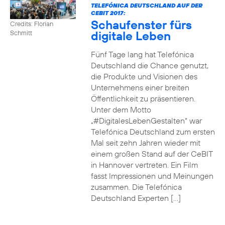
TELEFÓNICA DEUTSCHLAND AUF DER
CEBIT 2017:
Schaufenster fürs
Credits: Florian
digitale Leben
Schmitt
Fünf Tage lang hat Telefónica
Deutschland die Chance genutzt,
die Produkte und Visionen des
Unternehmens einer breiten
Öffentlichkeit zu präsentieren.
Unter dem Motto
„#DigitalesLebenGestalten“ war
Telefónica Deutschland zum ersten
Mal seit zehn Jahren wieder mit
einem großen Stand auf der CeBIT
in Hannover vertreten. Ein Film
fasst Impressionen und Meinungen
zusammen. Die Telefónica
Deutschland Experten […]