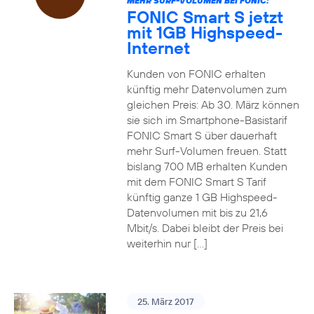
MEHR SURF-VOLUMEN BEI FONIC:
FONIC Smart S jetzt
mit 1GB Highspeed-
Internet
Kunden von FONIC erhalten
künftig mehr Datenvolumen zum
gleichen Preis: Ab 30. März können
sie sich im Smartphone-Basistarif
FONIC Smart S über dauerhaft
mehr Surf-Volumen freuen. Statt
bislang 700 MB erhalten Kunden
mit dem FONIC Smart S Tarif
künftig ganze 1 GB Highspeed-
Datenvolumen mit bis zu 21,6
Mbit/s. Dabei bleibt der Preis bei
weiterhin nur […]
25. März 2017