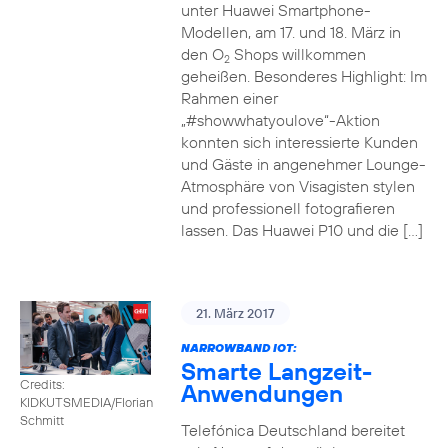
unter Huawei Smartphone-
Modellen, am 17. und 18. März in
den O
Shops willkommen
2
geheißen. Besonderes Highlight: Im
Rahmen einer
„#showwhatyoulove“-Aktion
konnten sich interessierte Kunden
und Gäste in angenehmer Lounge-
Atmosphäre von Visagisten stylen
und professionell fotografieren
lassen. Das Huawei P10 und die […]
21. März 2017
NARROWBAND IOT:
Smarte Langzeit-
Credits:
Anwendungen
KIDKUTSMEDIA/Florian
Schmitt
Telefónica Deutschland bereitet