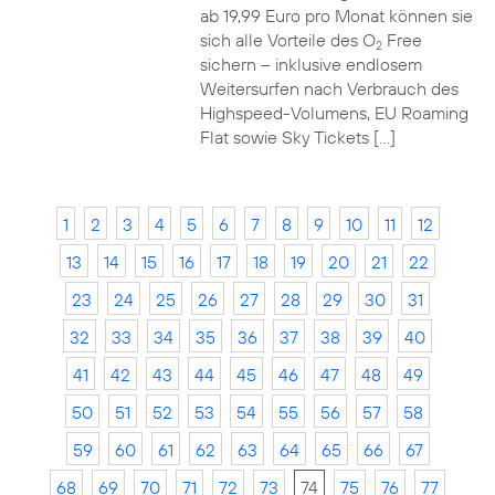
ab 19,99 Euro pro Monat können sie
sich alle Vorteile des O
Free
2
sichern – inklusive endlosem
Weitersurfen nach Verbrauch des
Highspeed-Volumens, EU Roaming
Flat sowie Sky Tickets […]
1
2
3
4
5
6
7
8
9
10
11
12
13
14
15
16
17
18
19
20
21
22
23
24
25
26
27
28
29
30
31
32
33
34
35
36
37
38
39
40
41
42
43
44
45
46
47
48
49
50
51
52
53
54
55
56
57
58
59
60
61
62
63
64
65
66
67
68
69
70
71
72
73
74
75
76
77