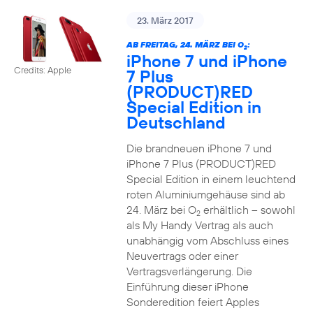
23. März 2017
AB FREITAG, 24. MÄRZ BEI O
:
2
iPhone 7 und iPhone
Credits: Apple
7 Plus
(PRODUCT)RED
Special Edition in
Deutschland
Die brandneuen iPhone 7 und
iPhone 7 Plus (PRODUCT)RED
Special Edition in einem leuchtend
roten Aluminiumgehäuse sind ab
24. März bei O
erhältlich – sowohl
2
als My Handy Vertrag als auch
unabhängig vom Abschluss eines
Neuvertrags oder einer
Vertragsverlängerung. Die
Einführung dieser iPhone
Sonderedition feiert Apples