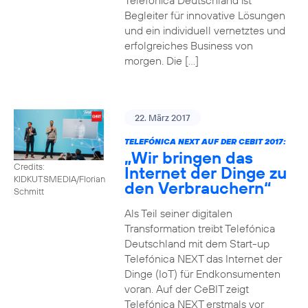
Telefónica Deutschland ist
Begleiter für innovative Lösungen
und ein individuell vernetztes und
erfolgreiches Business von
morgen. Die […]
22. März 2017
TELEFÓNICA NEXT AUF DER CEBIT 2017:
„Wir bringen das
Credits:
Internet der Dinge zu
KIDKUTSMEDIA/Florian
den Verbrauchern“
Schmitt
Als Teil seiner digitalen
Transformation treibt Telefónica
Deutschland mit dem Start-up
Telefónica NEXT das Internet der
Dinge (IoT) für Endkonsumenten
voran. Auf der CeBIT zeigt
Telefónica NEXT erstmals vor