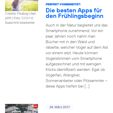
PERFEKT VORBEREITET:
Die besten Apps für
Credits: Pixabay User
den Frühlingsbeginn
jill111
|
Foto: CC0 1.0,
Ausschnit bearbeitet
Auch in der Natur begleitet uns das
Smartphone zunehmend. Vor ein
paar Jahren noch nahm man
Bücher mit in den Wald und
rätselte, welcher Vogel auf dem Ast
vor einem sitzt. Heute können
Vogelstimmen vom Smartphone
aufgezeichnet und mit wenigen
Klicks identifiziert werden. Egal ob
Vogelfan, Allergiker,
Sonnenanbeter oder Pilzsammler –
diese Apps helfen bei […]
24. März 2017