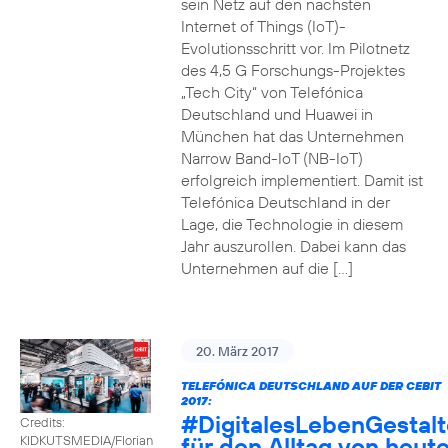
sein Netz auf den nächsten
Internet of Things (IoT)-
Evolutionsschritt vor. Im Pilotnetz
des 4,5 G Forschungs-Projektes
„Tech City“ von Telefónica
Deutschland und Huawei in
München hat das Unternehmen
Narrow Band-IoT (NB-IoT)
erfolgreich implementiert. Damit ist
Telefónica Deutschland in der
Lage, die Technologie in diesem
Jahr auszurollen. Dabei kann das
Unternehmen auf die […]
20. März 2017
TELEFÓNICA DEUTSCHLAND AUF DER CEBIT
2017:
#DigitalesLebenGestal
Credits:
für den Alltag von heut
KIDKUTSMEDIA/Florian