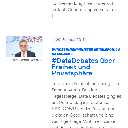
zur Verkleidung holen oder sich
einfach Orientierung verschaffen.
[…]
20. Februar 2017
BUNDESINNENMINISTER IM TELEFÓNICA
BASECAMP:
#DataDebates
über
Credits: Henrik Andree
Freiheit und
Privatsphäre
Telefónica Deutschland bringt die
Debatte voran. Bei den
Tagesspiegel Data Debates ging es
am Donnerstag im Telefónica
BASECAMP um die Zukunft der
digitalen Gesellschaft und eine
wichtige Frage: Wohin entwickeln
sich Freiheit und Privatsphäre?