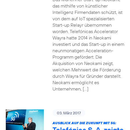
das mithilfe von künstlicher
Intelligenz Firmendaten schützt, ist
von dem auf IoT spezialisierten
Start-up Relayr übernommen
worden. Telefónicas Accelerator
Wayra hatte 2014 in Neokami
investiert und das Start-up in einem
neunmonatigen Acceleration-
Programm gefördert. Die
Akquisition von Neokami zeigt,
welchen Mehrwert die Förderung
durch Wayra für Gründer darstellt.
Neokami ermöglicht es
Unternehmen, […]
03. März 2017
AUSBLICK AUF DIE ZUKUNFT MIT 5G:
Telefónica S. A. zeigte