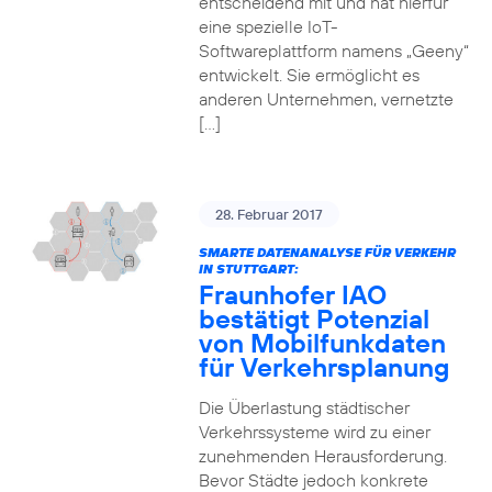
entscheidend mit und hat hierfür
eine spezielle IoT-
Softwareplattform namens „Geeny“
entwickelt. Sie ermöglicht es
anderen Unternehmen, vernetzte
[…]
28. Februar 2017
SMARTE DATENANALYSE FÜR VERKEHR
IN STUTTGART:
Fraunhofer IAO
bestätigt Potenzial
von Mobilfunkdaten
für Verkehrsplanung
Die Überlastung städtischer
Verkehrssysteme wird zu einer
zunehmenden Herausforderung.
Bevor Städte jedoch konkrete