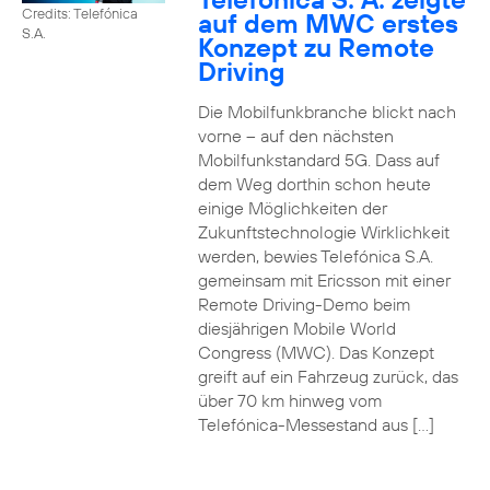
Credits: Telefónica
auf dem MWC erstes
S.A.
Konzept zu Remote
Driving
Die Mobilfunkbranche blickt nach
vorne – auf den nächsten
Mobilfunkstandard 5G. Dass auf
dem Weg dorthin schon heute
einige Möglichkeiten der
Zukunftstechnologie Wirklichkeit
werden, bewies Telefónica S.A.
gemeinsam mit Ericsson mit einer
Remote Driving-Demo beim
diesjährigen Mobile World
Congress (MWC). Das Konzept
greift auf ein Fahrzeug zurück, das
über 70 km hinweg vom
Telefónica-Messestand aus […]