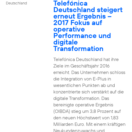
Telefónica
Deutschland
Deutschland steigert
erneut Ergebnis –
2017 Fokus auf
operative
Performance und
digitale
Transformation
Telefónica Deutschland hat ihre
Ziele im Geschäftsjahr 2016
erreicht. Das Unternehmen schloss
die Integration von E-Plus in
wesentlichen Punkten ab und
konzentrierte sich verstärkt auf die
digitale Transformation. Das
bereinigte operative Ergebnis
(OIBDA) stieg um 3,8 Prozent auf
den neuen Höchstwert von 1,83
Milliarden Euro. Mit einem kräftigen
Neukundenzuwachs und