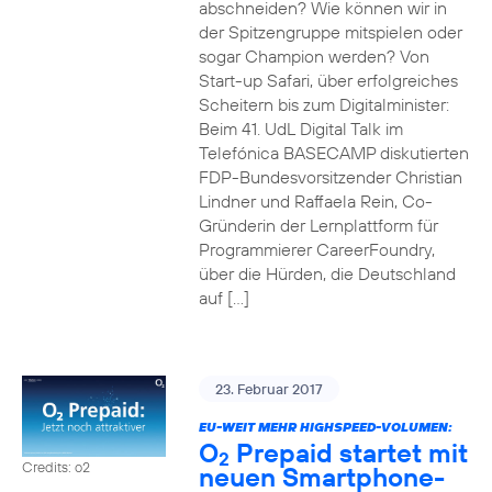
abschneiden? Wie können wir in
der Spitzengruppe mitspielen oder
sogar Champion werden? Von
Start-up Safari, über erfolgreiches
Scheitern bis zum Digitalminister:
Beim 41. UdL Digital Talk im
Telefónica BASECAMP diskutierten
FDP-Bundesvorsitzender Christian
Lindner und Raffaela Rein, Co-
Gründerin der Lernplattform für
Programmierer CareerFoundry,
über die Hürden, die Deutschland
auf […]
23. Februar 2017
EU-WEIT MEHR HIGHSPEED-VOLUMEN:
O
Prepaid startet mit
2
Credits: o2
neuen Smartphone-