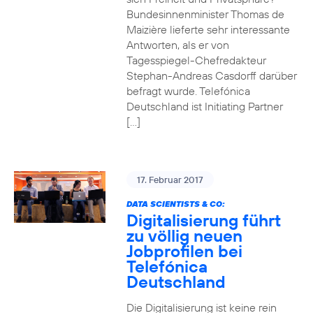
Bundesinnenminister Thomas de
Maizière lieferte sehr interessante
Antworten, als er von
Tagesspiegel-Chefredakteur
Stephan-Andreas Casdorff darüber
befragt wurde. Telefónica
Deutschland ist Initiating Partner
[…]
17. Februar 2017
DATA SCIENTISTS & CO:
Digitalisierung führt
zu völlig neuen
Jobprofilen bei
Telefónica
Deutschland
Die Digitalisierung ist keine rein