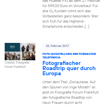
das Huawei P10 ab dem 27. Februar
für 599,00 Euro im Vorverkauf. Für
alle O
Kunden lohnt sich das
2
Vorbestellen ganz besonders. Wer
sich früh für das Highend-
Smartphone entscheidet, […]
26. Februar 2017
FOTO-AUSSTELLUNG DER FUNDACÍON
TELEFÓNICA:
Fotografischer
Credits: Fotografie
Roadtrip quer durch
Forum Frankfurt
Europa
Unter dem Titel „Donaureise. Auf
den Spuren von Inge Morath“ ist
jetzt im Fotografie Forum Frankfurt
der fotografische Roadtrip von
neun Frauen durch acht