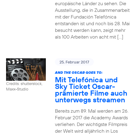
europäische Länder zu sehen. Die
Ausstellung, die in Zusammenarbeit
mit der Fundación Telefónica
entstanden ist und noch bis 28. Mai
besucht werden kann, zeigt mehr
als 100 Arbeiten von acht mit […]
25. Februar 2017
AND THE OSCAR GOES TO:
Mit Telefónica und
Credits: shutterstock,
Sky Ticket Oscar-
Maxx-Studio
prämierte Filme auch
unterwegs streamen
Bereits zum 89. Mal werden am 26.
Februar 2017 die Academy Awards
verliehen. Der wichtigste Filmpreis
der Welt wird alljährlich in Los