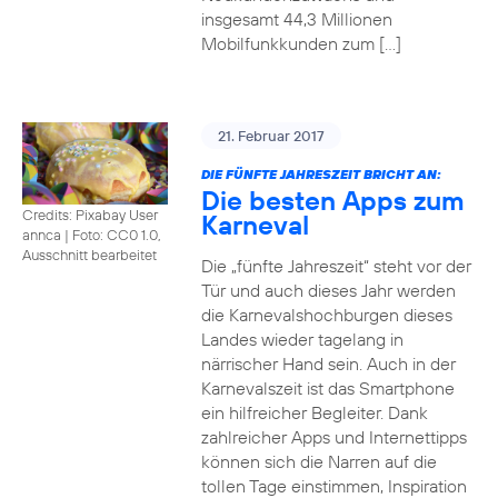
insgesamt 44,3 Millionen
Mobilfunkkunden zum […]
21. Februar 2017
DIE FÜNFTE JAHRESZEIT BRICHT AN:
Die besten Apps zum
Credits: Pixabay User
Karneval
annca
|
Foto: CC0 1.0,
Ausschnitt bearbeitet
Die „fünfte Jahreszeit“ steht vor der
Tür und auch dieses Jahr werden
die Karnevalshochburgen dieses
Landes wieder tagelang in
närrischer Hand sein. Auch in der
Karnevalszeit ist das Smartphone
ein hilfreicher Begleiter. Dank
zahlreicher Apps und Internettipps
können sich die Narren auf die
tollen Tage einstimmen, Inspiration