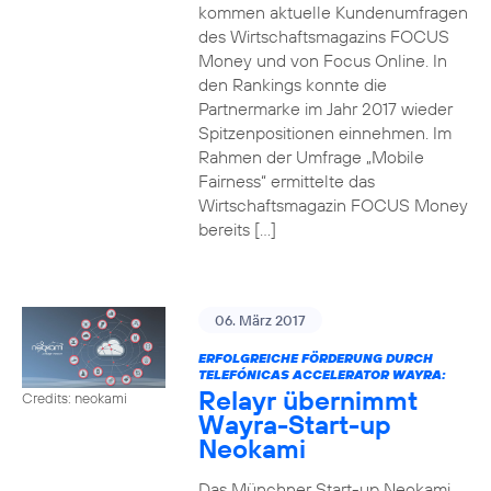
kommen aktuelle Kundenumfragen
des Wirtschaftsmagazins FOCUS
Money und von Focus Online. In
den Rankings konnte die
Partnermarke im Jahr 2017 wieder
Spitzenpositionen einnehmen. Im
Rahmen der Umfrage „Mobile
Fairness“ ermittelte das
Wirtschaftsmagazin FOCUS Money
bereits […]
06. März 2017
ERFOLGREICHE FÖRDERUNG DURCH
TELEFÓNICAS ACCELERATOR WAYRA:
Relayr übernimmt
Credits: neokami
Wayra-Start-up
Neokami
Das Münchner Start-up Neokami,