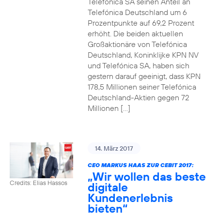
Telefónica SA seinen Anteil an
Telefónica Deutschland um 6
Prozentpunkte auf 69,2 Prozent
erhöht. Die beiden aktuellen
Großaktionäre von Telefónica
Deutschland, Koninklijke KPN NV
und Telefónica SA, haben sich
gestern darauf geeinigt, dass KPN
178,5 Millionen seiner Telefónica
Deutschland-Aktien gegen 72
Millionen […]
14. März 2017
CEO MARKUS HAAS ZUR CEBIT 2017:
„Wir wollen das beste
Credits: Elias Hassos
digitale
Kundenerlebnis
bieten“