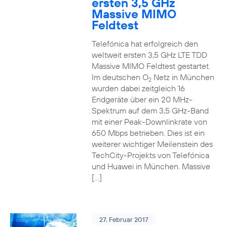
ersten 3,5 GHz
Massive MIMO
Feldtest
Telefónica hat erfolgreich den
weltweit ersten 3,5 GHz LTE TDD
Massive MIMO Feldtest gestartet.
Im deutschen O
Netz in München
2
wurden dabei zeitgleich 16
Endgeräte über ein 20 MHz-
Spektrum auf dem 3,5 GHz-Band
mit einer Peak-Downlinkrate von
650 Mbps betrieben. Dies ist ein
weiterer wichtiger Meilenstein des
TechCity-Projekts von Telefónica
und Huawei in München. Massive
[…]
27. Februar 2017