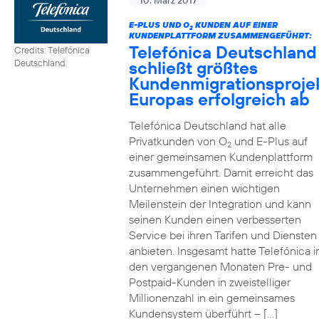
10. März 2017
E-PLUS UND O
KUNDEN AUF EINER
2
KUNDENPLATTFORM ZUSAMMENGEFÜHRT:
Telefónica Deutschland
Credits: Telefónica
schließt größtes
Deutschland
Kundenmigrationsproje
Europas erfolgreich ab
Telefónica Deutschland hat alle
Privatkunden von O
und E-Plus auf
2
einer gemeinsamen Kundenplattform
zusammengeführt. Damit erreicht das
Unternehmen einen wichtigen
Meilenstein der Integration und kann
seinen Kunden einen verbesserten
Service bei ihren Tarifen und Diensten
anbieten. Insgesamt hatte Telefónica i
den vergangenen Monaten Pre- und
Postpaid-Kunden in zweistelliger
Millionenzahl in ein gemeinsames
Kundensystem überführt – […]