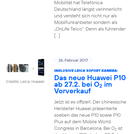
Mobilität hat Telefónica
Deutschland längst verinnerlicht
und versteht sich nicht nur als
Mobilfunkanbieter sondern als
„OnLife Telco“. Denn als führender
[…]
26. Februar 2017
INKLUSIVE LEICA SOFORT KAMERA:
Das neue Huawei P10
Credits: Leica, Huawei
ab 27.2. bei O
im
2
Vorverkauf
Jetzt ist es offiziell: Der chinesische
Hersteller Huawei präsentierte
soeben das neue P10 sowie P10
Plus auf dem Mobile World
Congress in Barcelona. Bei O
ist
2