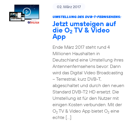
02. März 2017
UMSTELLUNG DES DVB-T-FERNSEHENS:
Jetzt umsteigen auf
die O
TV & Video
2
App
Ende März 2017 steht rund 4
Millionen Haushalten in
Deutschland eine Umstellung ihres
Antennenfernsehens bevor: Dann
wird das Digital Video Broadcasting
– Terrestrial, kurz DVB-T,
abgeschaltet und durch den neuen
Standard DVB-T2 HD ersetzt. Die
Umstellung ist für den Nutzer mit
einigen Kosten verbunden. Mit der
O
TV & Video App bietet O
eine
2
2
echte […]