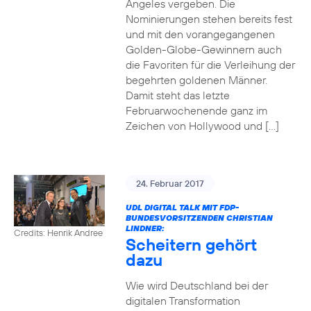
Angeles vergeben. Die
Nominierungen stehen bereits fest
und mit den vorangegangenen
Golden-Globe-Gewinnern auch
die Favoriten für die Verleihung der
begehrten goldenen Männer.
Damit steht das letzte
Februarwochenende ganz im
Zeichen von Hollywood und […]
24. Februar 2017
UDL DIGITAL TALK MIT FDP-
BUNDESVORSITZENDEN CHRISTIAN
LINDNER:
Credits: Henrik Andree
Scheitern gehört
dazu
Wie wird Deutschland bei der
digitalen Transformation