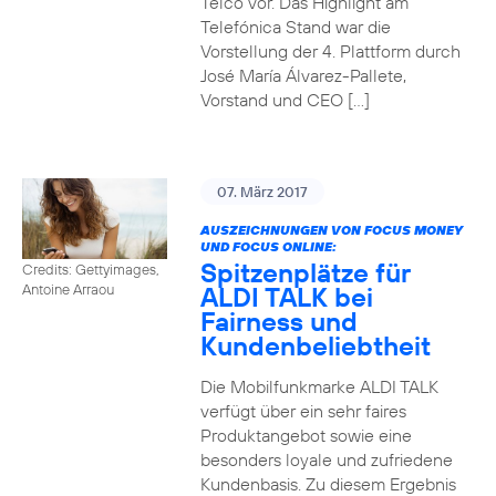
Telco vor. Das Highlight am
Telefónica Stand war die
Vorstellung der 4. Plattform durch
José María Álvarez-Pallete,
Vorstand und CEO […]
07. März 2017
AUSZEICHNUNGEN VON FOCUS MONEY
UND FOCUS ONLINE:
Spitzenplätze für
Credits: Gettyimages,
ALDI TALK bei
Antoine Arraou
Fairness und
Kundenbeliebtheit
Die Mobilfunkmarke ALDI TALK
verfügt über ein sehr faires
Produktangebot sowie eine
besonders loyale und zufriedene
Kundenbasis. Zu diesem Ergebnis