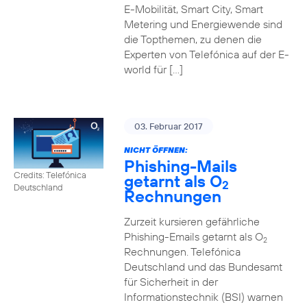
E-Mobilität, Smart City, Smart
Metering und Energiewende sind
die Topthemen, zu denen die
Experten von Telefónica auf der E-
world für […]
03. Februar 2017
NICHT ÖFFNEN:
Phishing-Mails
Credits: Telefónica
getarnt als O
2
Deutschland
Rechnungen
Zurzeit kursieren gefährliche
Phishing-Emails getarnt als O
2
Rechnungen. Telefónica
Deutschland und das Bundesamt
für Sicherheit in der
Informationstechnik (BSI) warnen