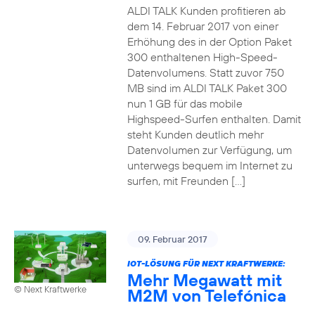
ALDI TALK Kunden profitieren ab
dem 14. Februar 2017 von einer
Erhöhung des in der Option Paket
300 enthaltenen High-Speed-
Datenvolumens. Statt zuvor 750
MB sind im ALDI TALK Paket 300
nun 1 GB für das mobile
Highspeed-Surfen enthalten. Damit
steht Kunden deutlich mehr
Datenvolumen zur Verfügung, um
unterwegs bequem im Internet zu
surfen, mit Freunden […]
09. Februar 2017
IOT-LÖSUNG FÜR NEXT KRAFTWERKE:
Mehr Megawatt mit
© Next Kraftwerke
M2M von Telefónica