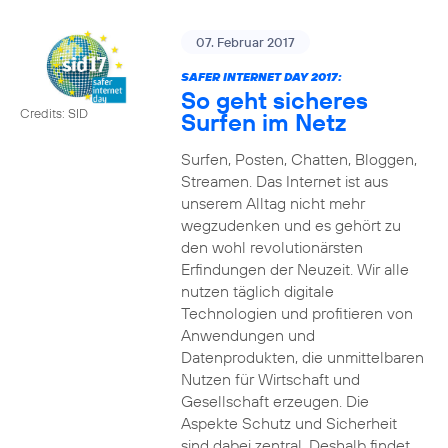
07. Februar 2017
SAFER INTERNET DAY 2017:
So geht sicheres
Credits: SID
Surfen im Netz
Surfen, Posten, Chatten, Bloggen,
Streamen. Das Internet ist aus
unserem Alltag nicht mehr
wegzudenken und es gehört zu
den wohl revolutionärsten
Erfindungen der Neuzeit. Wir alle
nutzen täglich digitale
Technologien und profitieren von
Anwendungen und
Datenprodukten, die unmittelbaren
Nutzen für Wirtschaft und
Gesellschaft erzeugen. Die
Aspekte Schutz und Sicherheit
sind dabei zentral. Deshalb findet