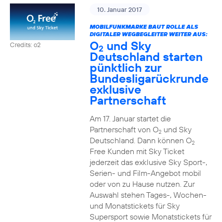
10. Januar 2017
MOBILFUNKMARKE BAUT ROLLE ALS
DIGITALER WEGBEGLEITER WEITER AUS:
O
und Sky
Credits: o2
2
Deutschland starten
pünktlich zur
Bundesligarückrunde
exklusive
Partnerschaft
Am 17. Januar startet die
Partnerschaft von O
und Sky
2
Deutschland. Dann können O
2
Free Kunden mit Sky Ticket
jederzeit das exklusive Sky Sport-,
Serien- und Film-Angebot mobil
oder von zu Hause nutzen. Zur
Auswahl stehen Tages-, Wochen-
und Monatstickets für Sky
Supersport sowie Monatstickets für