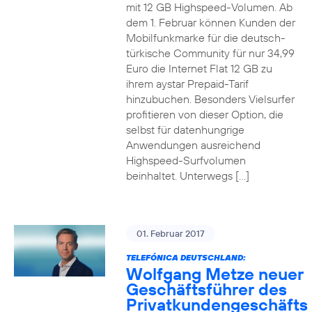
mit 12 GB Highspeed-Volumen. Ab
dem 1. Februar können Kunden der
Mobilfunkmarke für die deutsch-
türkische Community für nur 34,99
Euro die Internet Flat 12 GB zu
ihrem aystar Prepaid-Tarif
hinzubuchen. Besonders Vielsurfer
profitieren von dieser Option, die
selbst für datenhungrige
Anwendungen ausreichend
Highspeed-Surfvolumen
beinhaltet. Unterwegs […]
01. Februar 2017
TELEFÓNICA DEUTSCHLAND:
Wolfgang Metze neuer
Geschäftsführer des
Privatkundengeschäfts