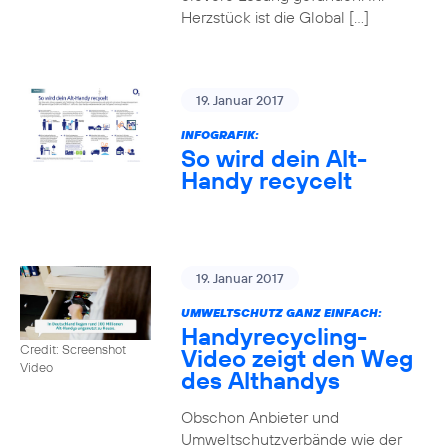
Herzstück ist die Global […]
19. Januar 2017
INFOGRAFIK:
So wird dein Alt-
Handy recycelt
19. Januar 2017
UMWELTSCHUTZ GANZ EINFACH:
Handyrecycling-
Credit: Screenshot
Video zeigt den Weg
Video
des Althandys
Obschon Anbieter und
Umweltschutzverbände wie der