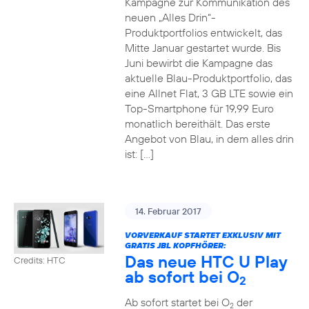
Kampagne zur Kommunikation des
neuen „Alles Drin“-
Produktportfolios entwickelt, das
Mitte Januar gestartet wurde. Bis
Juni bewirbt die Kampagne das
aktuelle Blau-Produktportfolio, das
eine Allnet Flat, 3 GB LTE sowie ein
Top-Smartphone für 19,99 Euro
monatlich bereithält. Das erste
Angebot von Blau, in dem alles drin
ist: […]
14. Februar 2017
VORVERKAUF STARTET EXKLUSIV MIT
GRATIS JBL KOPFHÖRER:
Das neue HTC U Play
Credits: HTC
ab sofort bei O
2
Ab sofort startet bei O
der
2