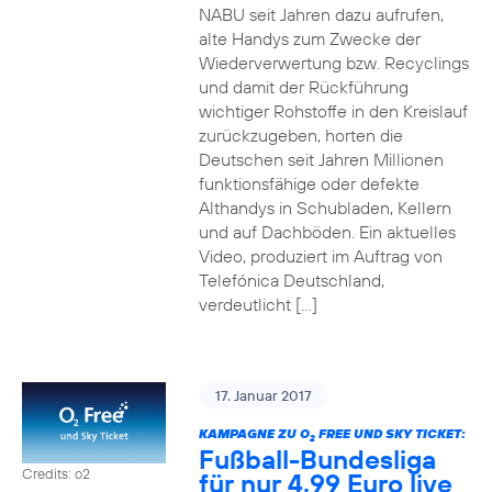
NABU seit Jahren dazu aufrufen,
alte Handys zum Zwecke der
Wiederverwertung bzw. Recyclings
und damit der Rückführung
wichtiger Rohstoffe in den Kreislauf
zurückzugeben, horten die
Deutschen seit Jahren Millionen
funktionsfähige oder defekte
Althandys in Schubladen, Kellern
und auf Dachböden. Ein aktuelles
Video, produziert im Auftrag von
Telefónica Deutschland,
verdeutlicht […]
17. Januar 2017
KAMPAGNE ZU O
FREE UND SKY TICKET:
2
Fußball-Bundesliga
Credits: o2
für nur 4,99 Euro live