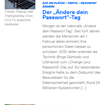
AUF DIE PLÄTZE – FERTIG – PASSWORT
ÄNDERN:
Der „Ändere dein
Credits: Pixabay User
Passwort“-Tag
TheDigitalWay
|
Foto:
CC0 1.0, Ausschnitt
bearbeitet
Morgen ist der nationale „Ändere
dein Passwort Tag“. Seit fünf Jahren
werden die Menschen am 1.
Februar daran erinnert, ihre
persönlichen Daten besser zu
schützen. 2012 riefen erstmals die
Technik-Blogs Gizmodo und
Lifehacker zum „Change your
Password“-Day auf. Ein besonderes
Ereignis hatte zu dem Zeitpunkt das
Bewusstsein für die
Datensicherheit geschärft: Rund 24
Millionen Nutzerkonten […]