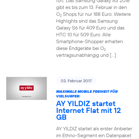
fort. Das Samsung Galaxy A3 2016
gibt es bis zum 13. Februar in den
O
Shops für nur 188 Euro. Weitere
2
Highlights sind das Samsung
Galaxy S6 für 409 Euro und das
HTC 10 für 509 Euro. Alle
Smartphone-Shopper erhalten
diese Endgeräte bei O
2
vertragsunabhängig und […]
02. Februar 2017
MAXIMALE MOBILE FREIHEIT FÜR
VIELSURFER:
AY YILDIZ startet
Internet Flat mit 12
GB
AY YILDIZ startet als erster Anbieter
im Ethno-Segment ein Datenpaket