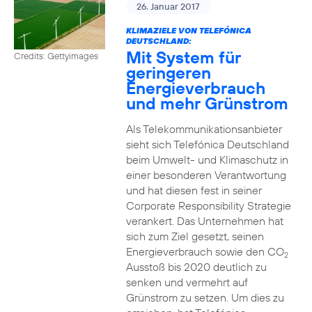
26. Januar 2017
KLIMAZIELE VON TELEFÓNICA
DEUTSCHLAND:
Mit System für
Credits: Gettyimages
geringeren
Energieverbrauch
und mehr Grünstrom
Als Telekommunikationsanbieter
sieht sich Telefónica Deutschland
beim Umwelt- und Klimaschutz in
einer besonderen Verantwortung
und hat diesen fest in seiner
Corporate Responsibility Strategie
verankert. Das Unternehmen hat
sich zum Ziel gesetzt, seinen
Energieverbrauch sowie den CO
2
Ausstoß bis 2020 deutlich zu
senken und vermehrt auf
Grünstrom zu setzen. Um dies zu