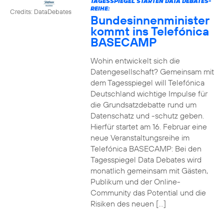
TAGESSPIEGEL STARTEN DATA DEBATES-
REIHE:
Credits: DataDebates
Bundesinnenminister
kommt ins Telefónica
BASECAMP
Wohin entwickelt sich die
Datengesellschaft? Gemeinsam mit
dem Tagesspiegel will Telefónica
Deutschland wichtige Impulse für
die Grundsatzdebatte rund um
Datenschatz und -schutz geben.
Hierfür startet am 16. Februar eine
neue Veranstaltungsreihe im
Telefónica BASECAMP: Bei den
Tagesspiegel Data Debates wird
monatlich gemeinsam mit Gästen,
Publikum und der Online-
Community das Potential und die
Risiken des neuen […]