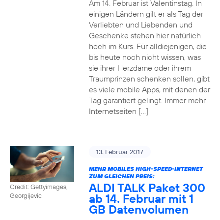
Am 14. Februar ist Valentinstag. In
einigen Ländern gilt er als Tag der
Verliebten und Liebenden und
Geschenke stehen hier natürlich
hoch im Kurs. Für alldiejenigen, die
bis heute noch nicht wissen, was
sie ihrer Herzdame oder ihrem
Traumprinzen schenken sollen, gibt
es viele mobile Apps, mit denen der
Tag garantiert gelingt. Immer mehr
Internetseiten […]
13. Februar 2017
MEHR MOBILES HIGH-SPEED-INTERNET
ZUM GLEICHEN PREIS:
ALDI TALK Paket 300
Credit: Gettyimages,
ab 14. Februar mit 1
Georgijevic
GB Datenvolumen