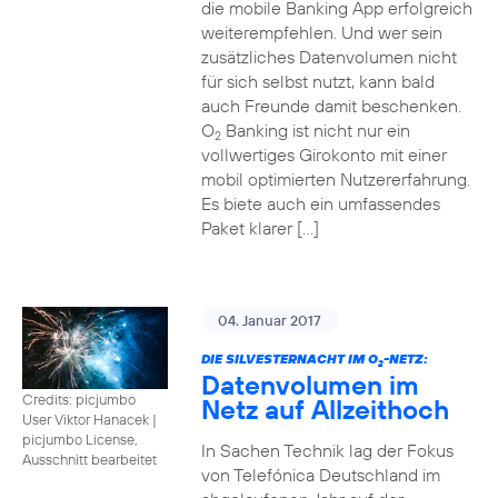
die mobile Banking App erfolgreich
weiterempfehlen. Und wer sein
zusätzliches Datenvolumen nicht
für sich selbst nutzt, kann bald
auch Freunde damit beschenken.
O
Banking ist nicht nur ein
2
vollwertiges Girokonto mit einer
mobil optimierten Nutzererfahrung.
Es biete auch ein umfassendes
Paket klarer […]
04. Januar 2017
DIE SILVESTERNACHT IM O
-NETZ:
2
Datenvolumen im
Credits: picjumbo
Netz auf Allzeithoch
User Viktor Hanacek
|
picjumbo License,
In Sachen Technik lag der Fokus
Ausschnitt bearbeitet
von Telefónica Deutschland im