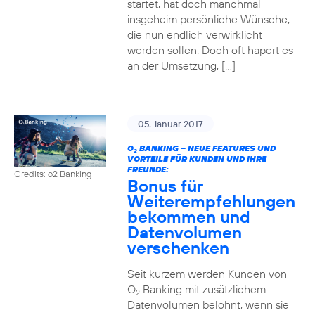
startet, hat doch manchmal
insgeheim persönliche Wünsche,
die nun endlich verwirklicht
werden sollen. Doch oft hapert es
an der Umsetzung, […]
05. Januar 2017
O
BANKING – NEUE FEATURES UND
2
VORTEILE FÜR KUNDEN UND IHRE
FREUNDE:
Credits: o2 Banking
Bonus für
Weiterempfehlungen
bekommen und
Datenvolumen
verschenken
Seit kurzem werden Kunden von
O
Banking mit zusätzlichem
2
Datenvolumen belohnt, wenn sie