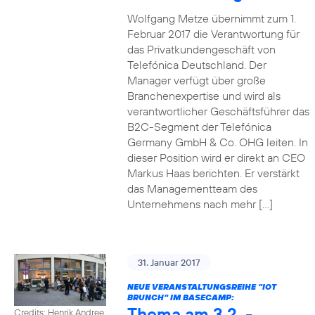
Wolfgang Metze übernimmt zum 1.
Februar 2017 die Verantwortung für
das Privatkundengeschäft von
Telefónica Deutschland. Der
Manager verfügt über große
Branchenexpertise und wird als
verantwortlicher Geschäftsführer das
B2C-Segment der Telefónica
Germany GmbH & Co. OHG leiten. In
dieser Position wird er direkt an CEO
Markus Haas berichten. Er verstärkt
das Managementteam des
Unternehmens nach mehr […]
31. Januar 2017
NEUE VERANSTALTUNGSREIHE "IOT
BRUNCH" IM BASECAMP:
Thema am 3.2. -
Credits: Henrik Andree