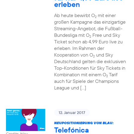
erleben
Ab heute bewirbt O
mit einer
2
großen Kampagne das einzigartige
Streaming-Angebot, die Fußball-
Bundesliga mit O
Free und Sky
2
Ticket schon ab 4,99 Euro live zu
erleben. Im Rahmen der
Kooperation von O
und Sky
2
Deutschland gelten die exklusiven
Top-Konditionen für Sky Tickets in
Kombination mit einem O
Tarif
2
auch für Spiele der Champions
League und […]
12. Januar 2017
NEUPOSITIONIERUNG VON BLAU:
Telefónica
Credits: blau