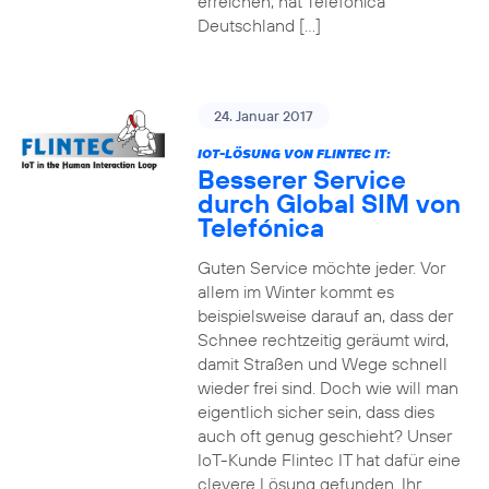
erreichen, hat Telefónica
Deutschland […]
24. Januar 2017
IOT-LÖSUNG VON FLINTEC IT:
Besserer Service
durch Global SIM von
Telefónica
Guten Service möchte jeder. Vor
allem im Winter kommt es
beispielsweise darauf an, dass der
Schnee rechtzeitig geräumt wird,
damit Straßen und Wege schnell
wieder frei sind. Doch wie will man
eigentlich sicher sein, dass dies
auch oft genug geschieht? Unser
IoT-Kunde Flintec IT hat dafür eine
clevere Lösung gefunden. Ihr