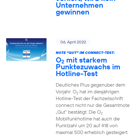
Unternehmen
gewinnen
06. April 2022
NOTE “GUT” IM CONNECT-TEST:
O
mit starkem
2
Punktezuwachs im
Hotline-Test
Deutliches Plus gegenüber dem
Vorjahr: O
hat im diesjährigen
2
Hotline-Test der Fachzeitschrift
connect nicht nur die Gesamtnote
„Gut“ bestätigt. Die O
2
Mobilfunkhotline hat auch die
Punktzahl um 20 auf 418 von
maximal 500 erheblich gesteigert.