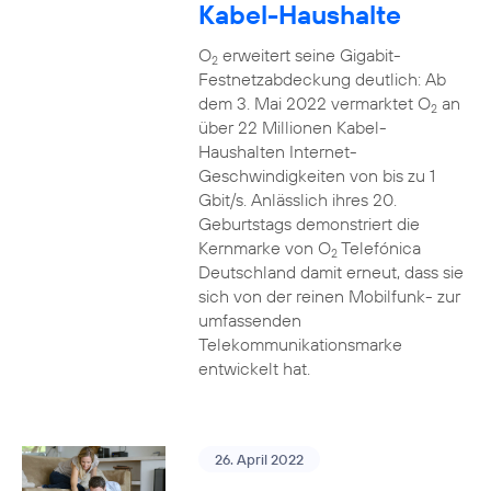
Kabel-Haushalte
O
erweitert seine Gigabit-
2
Festnetzabdeckung deutlich: Ab
dem 3. Mai 2022 vermarktet O
an
2
über 22 Millionen Kabel-
Haushalten Internet-
Geschwindigkeiten von bis zu 1
Gbit/s. Anlässlich ihres 20.
Geburtstags demonstriert die
Kernmarke von O
Telefónica
2
Deutschland damit erneut, dass sie
sich von der reinen Mobilfunk- zur
umfassenden
Telekommunikationsmarke
entwickelt hat.
26. April 2022