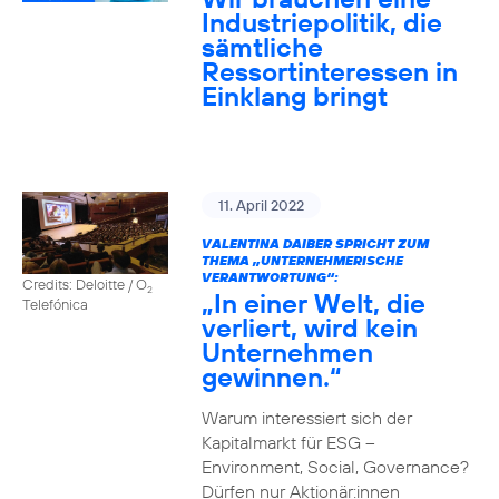
Industriepolitik, die
sämtliche
Ressortinteressen in
Einklang bringt
11. April 2022
VALENTINA DAIBER SPRICHT ZUM
THEMA „UNTERNEHMERISCHE
VERANTWORTUNG“:
Credits: Deloitte / O
2
„In einer Welt, die
Telefónica
verliert, wird kein
Unternehmen
gewinnen.“
Warum interessiert sich der
Kapitalmarkt für ESG –
Environment, Social, Governance?
Dürfen nur Aktionär:innen