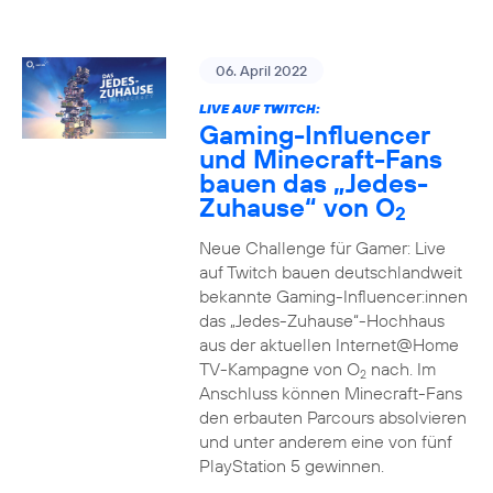
06. April 2022
LIVE AUF TWITCH:
Gaming-Influencer
und Minecraft-Fans
bauen das „Jedes-
Zuhause“ von O
2
Neue Challenge für Gamer: Live
auf Twitch bauen deutschlandweit
bekannte Gaming-Influencer:innen
das „Jedes-Zuhause“-Hochhaus
aus der aktuellen Internet@Home
TV-Kampagne von O
nach. Im
2
Anschluss können Minecraft-Fans
den erbauten Parcours absolvieren
und unter anderem eine von fünf
PlayStation 5 gewinnen.