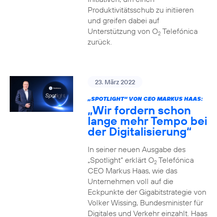
Produktivitätsschub zu initiieren
und greifen dabei auf
Unterstützung von O
Telefónica
2
zurück.
23. März 2022
„SPOTLIGHT“ VON CEO MARKUS HAAS:
„Wir fordern schon
lange mehr Tempo bei
der Digitalisierung“
In seiner neuen Ausgabe des
„Spotlight“ erklärt O
Telefónica
2
CEO Markus Haas, wie das
Unternehmen voll auf die
Eckpunkte der Gigabitstrategie von
Volker Wissing, Bundesminister für
Digitales und Verkehr einzahlt. Haas