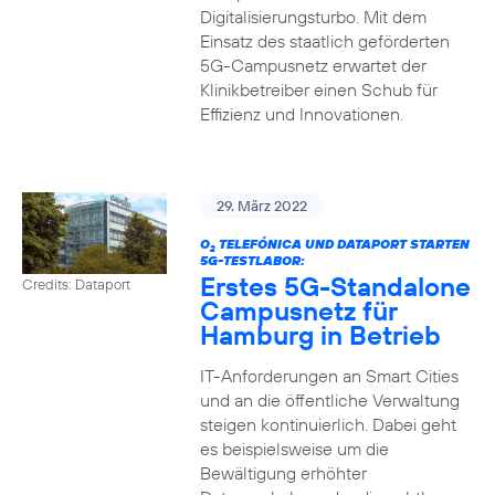
Digitalisierungsturbo. Mit dem
Einsatz des staatlich geförderten
5G-Campusnetz erwartet der
Klinikbetreiber einen Schub für
Effizienz und Innovationen.
29. März 2022
O
TELEFÓNICA UND DATAPORT STARTEN
2
5G-TESTLABOR:
Erstes 5G-Standalone
Credits: Dataport
Campusnetz für
Hamburg in Betrieb
IT-Anforderungen an Smart Cities
und an die öffentliche Verwaltung
steigen kontinuierlich. Dabei geht
es beispielsweise um die
Bewältigung erhöhter