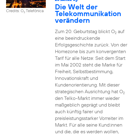
2
Die Welt der
Credits: O
Telefónica
Telekommunikation
2
verändern
Zum 20. Geburtstag blickt O
auf
2
eine beeindruckende
Erfolgsgeschichte zurück. Von der
Homezone bis zum konvergenten
Tarif für alle Netze: Seit dem Start
im Mai 2002 steht die Marke für
Freiheit, Selbstbestimmung,
Innovationskraft und
Kundenorientierung. Mit dieser
strategischen Ausrichtung hat O
2
den Telko-Markt immer wieder
maßgeblich geprägt und bleibt
auch künftig fairer und
preisleistungsstarker Vorreiter im
Markt. Für alle seine Kund:innen
und die, die es werden wollen,