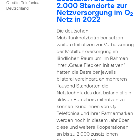
Credits: Telefónica
2.000 Standorte zur
Deutschland
Netzversorgung im O
2
Netz in 2022
Die deutschen
Mobilfunknetzbetreiber setzen
weitere Initiativen zur Verbesserung
der Mobilfunkversorgung im
ländlichen Raum um. Im Rahmen
ihrer „Graue Flecken Initiativen“
hatten die Betreiber jeweils
bilateral vereinbart, an mehreren
Tausend Standorten die
Netztechnik des dort bislang allein
aktiven Betreibers mitnutzen zu
können. Kund:innen von O
2
Telefónica und ihrer Partnermarken
werden noch in diesem Jahr über
diese und weitere Kooperationen
an bis zu 2.000 zusätzlichen