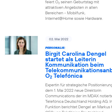
feiert O
seinen Geburtstag mit
2
attraktiven Angeboten in allen
Bereichen - Mobilfunk,
Internet@Home sowie Hardware.
02. Mai 2022
PERSONALIE:
Birgit Carolina Dengel
startet als Leiterin
Kommunikation beim
Telekommunikationsanb
O
Telefónica
2
Expertin für strategische Positionierung 
dem 1. Mai 2022 neue Direktorin
Communications der im MDAX notiert
Telefónica Deutschland Holding AG. In
Funktion berichtet Dengel an Markus 