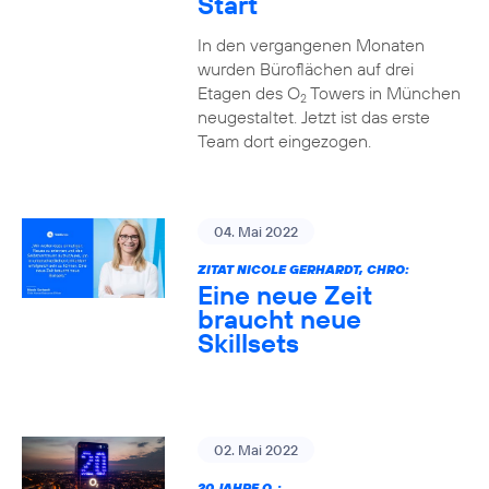
Start
In den vergangenen Monaten
wurden Büroflächen auf drei
Etagen des O
Towers in München
2
neugestaltet. Jetzt ist das erste
Team dort eingezogen.
04. Mai 2022
ZITAT NICOLE GERHARDT, CHRO:
Eine neue Zeit
braucht neue
Skillsets
02. Mai 2022
20 JAHRE O
: