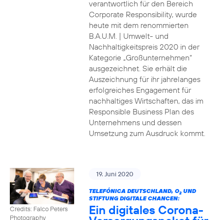
verantwortlich für den Bereich
Corporate Responsibility, wurde
heute mit dem renommierten
B.A.U.M. | Umwelt- und
Nachhaltigkeitspreis 2020 in der
Kategorie „Großunternehmen“
ausgezeichnet. Sie erhält die
Auszeichnung für ihr jahrelanges
erfolgreiches Engagement für
nachhaltiges Wirtschaften, das im
Responsible Business Plan des
Unternehmens und dessen
Umsetzung zum Ausdruck kommt.
19. Juni 2020
TELEFÓNICA DEUTSCHLAND, O
UND
2
STIFTUNG DIGITALE CHANCEN:
Ein digitales Corona-
Credits: Falco Peters
Photography