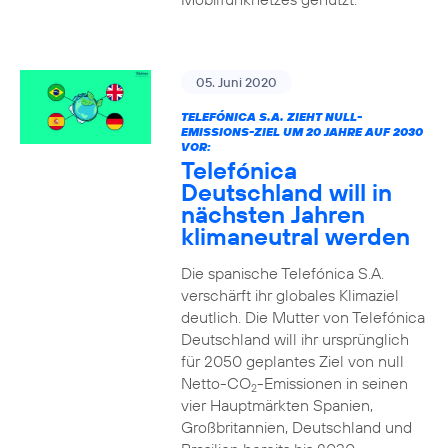
05. Juni 2020
TELEFÓNICA S.A. ZIEHT NULL-
EMISSIONS-ZIEL UM 20 JAHRE AUF 2030
VOR:
Telefónica
Deutschland will in
nächsten Jahren
klimaneutral werden
Die spanische Telefónica S.A.
verschärft ihr globales Klimaziel
deutlich. Die Mutter von Telefónica
Deutschland will ihr ursprünglich
für 2050 geplantes Ziel von null
Netto-CO
-Emissionen in seinen
2
vier Hauptmärkten Spanien,
Großbritannien, Deutschland und