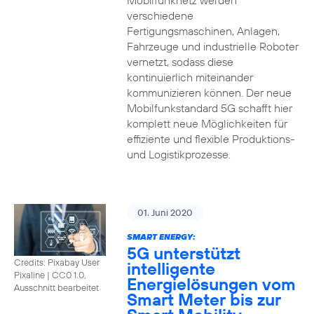
Mobilfunknetz werden
verschiedene
Fertigungsmaschinen, Anlagen,
Fahrzeuge und industrielle Roboter
vernetzt, sodass diese
kontinuierlich miteinander
kommunizieren können. Der neue
Mobilfunkstandard 5G schafft hier
komplett neue Möglichkeiten für
effiziente und flexible Produktions-
und Logistikprozesse.
01. Juni 2020
SMART ENERGY:
5G unterstützt
Credits: Pixabay User
intelligente
Pixaline
|
CC0 1.0,
Energielösungen vom
Ausschnitt bearbeitet
Smart Meter bis zur