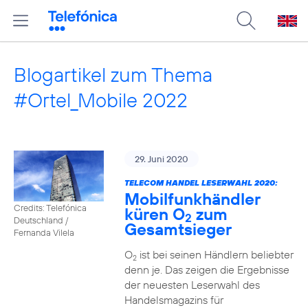
Blogartikel zum Thema
#Ortel_Mobile 2022
29. Juni 2020
TELECOM HANDEL LESERWAHL 2020:
Mobilfunkhändler
Credits: Telefónica
küren O
zum
2
Deutschland /
Gesamtsieger
Fernanda Vilela
O
ist bei seinen Händlern beliebter
2
denn je. Das zeigen die Ergebnisse
der neuesten Leserwahl des
Handelsmagazins für