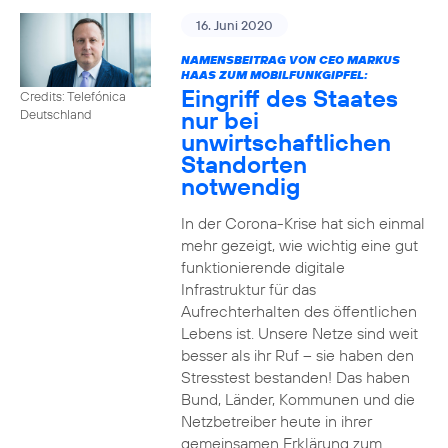
16. Juni 2020
NAMENSBEITRAG VON CEO MARKUS
HAAS ZUM MOBILFUNKGIPFEL:
Eingriff des Staates
Credits: Telefónica
nur bei
Deutschland
unwirtschaftlichen
Standorten
notwendig
In der Corona-Krise hat sich einmal
mehr gezeigt, wie wichtig eine gut
funktionierende digitale
Infrastruktur für das
Aufrechterhalten des öffentlichen
Lebens ist. Unsere Netze sind weit
besser als ihr Ruf – sie haben den
Stresstest bestanden! Das haben
Bund, Länder, Kommunen und die
Netzbetreiber heute in ihrer
gemeinsamen Erklärung zum