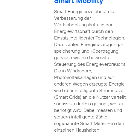
Smart Mobility
Smart Energy bezeichnet die
Verbesserung der
Wertschöpfungskette in der
Energiewirtschaft durch den
Einsatz intelligenter Technologien.
Dazu zählen Energieerzeugung, -
speicherung und -übertragung
genauso wie die bewusste
Steuerung des Energieverbrauchs.
Die in Windrädern,
Photovoltaikanlagen und auf
anderen Wegen erzeugte Energie
wird über intelligente Stromnetze
(Smart Grids) an die Nutzer verteilt,
sodass sie dorthin gelangt, wo sie
benötigt wird. Dabei messen und
steuern intelligente Zähler –
sogenannte Smart Meter – in den
einzelnen Haushalten