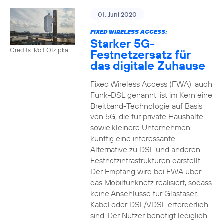
01. Juni 2020
FIXED WIRELESS ACCESS:
Starker 5G-
Credits: Rolf Otzipka
Festnetzersatz für
das digitale Zuhause
Fixed Wireless Access (FWA), auch
Funk-DSL genannt, ist im Kern eine
Breitband-Technologie auf Basis
von 5G, die für private Haushalte
sowie kleinere Unternehmen
künftig eine interessante
Alternative zu DSL und anderen
Festnetzinfrastrukturen darstellt.
Der Empfang wird bei FWA über
das Mobilfunknetz realisiert, sodass
keine Anschlüsse für Glasfaser,
Kabel oder DSL/VDSL erforderlich
sind. Der Nutzer benötigt lediglich