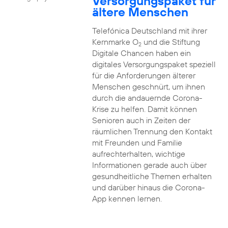
Versorgungspaket für
ältere Menschen
Telefónica Deutschland mit ihrer
Kernmarke O
und die Stiftung
2
Digitale Chancen haben ein
digitales Versorgungspaket speziell
für die Anforderungen älterer
Menschen geschnürt, um ihnen
durch die andauernde Corona-
Krise zu helfen. Damit können
Senioren auch in Zeiten der
räumlichen Trennung den Kontakt
mit Freunden und Familie
aufrechterhalten, wichtige
Informationen gerade auch über
gesundheitliche Themen erhalten
und darüber hinaus die Corona-
App kennen lernen.