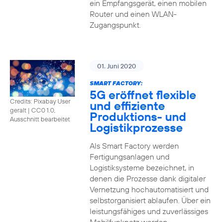
ein Empfangsgerät, einen mobilen
Router und einen WLAN-
Zugangspunkt.
01. Juni 2020
SMART FACTORY:
5G eröffnet flexible
Credits: Pixabay User
und effiziente
geralt
|
CC0 1.0,
Produktions- und
Ausschnitt bearbeitet
Logistikprozesse
Als Smart Factory werden
Fertigungsanlagen und
Logistiksysteme bezeichnet, in
denen die Prozesse dank digitaler
Vernetzung hochautomatisiert und
selbstorganisiert ablaufen. Über ein
leistungsfähiges und zuverlässiges