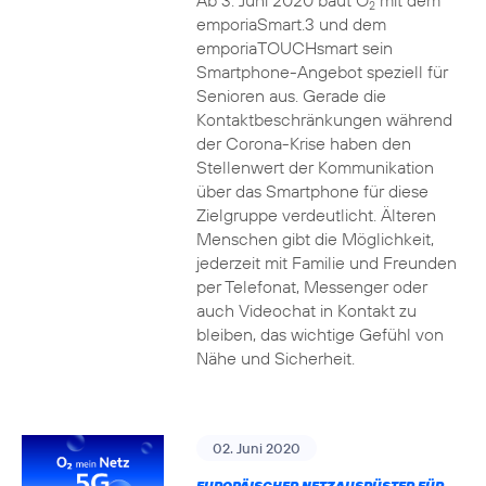
Ab 3. Juni 2020 baut O
mit dem
2
emporiaSmart.3 und dem
emporiaTOUCHsmart sein
Smartphone-Angebot speziell für
Senioren aus. Gerade die
Kontaktbeschränkungen während
der Corona-Krise haben den
Stellenwert der Kommunikation
über das Smartphone für diese
Zielgruppe verdeutlicht. Älteren
Menschen gibt die Möglichkeit,
jederzeit mit Familie und Freunden
per Telefonat, Messenger oder
auch Videochat in Kontakt zu
bleiben, das wichtige Gefühl von
Nähe und Sicherheit.
02. Juni 2020
EUROPÄISCHER NETZAUSRÜSTER FÜR