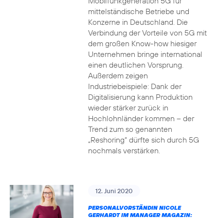
Mobilfunkgeneration 5G für
mittelständische Betriebe und
Konzerne in Deutschland. Die
Verbindung der Vorteile von 5G mit
dem großen Know-how hiesiger
Unternehmen bringe international
einen deutlichen Vorsprung.
Außerdem zeigen
Industriebeispiele: Dank der
Digitalisierung kann Produktion
wieder stärker zurück in
Hochlohnländer kommen – der
Trend zum so genannten
„Reshoring“ dürfte sich durch 5G
nochmals verstärken.
12. Juni 2020
PERSONALVORSTÄNDIN NICOLE
GERHARDT IM MANAGER MAGAZIN: