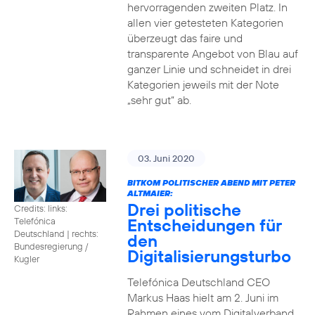
hervorragenden zweiten Platz. In
allen vier getesteten Kategorien
überzeugt das faire und
transparente Angebot von Blau auf
ganzer Linie und schneidet in drei
Kategorien jeweils mit der Note
„sehr gut“ ab.
03. Juni 2020
BITKOM POLITISCHER ABEND MIT PETER
ALTMAIER:
Drei politische
Credits: links:
Entscheidungen für
Telefónica
Deutschland | rechts:
den
Bundesregierung /
Digitalisierungsturbo
Kugler
Telefónica Deutschland CEO
Markus Haas hielt am 2. Juni im
Rahmen eines vom Digitalverband