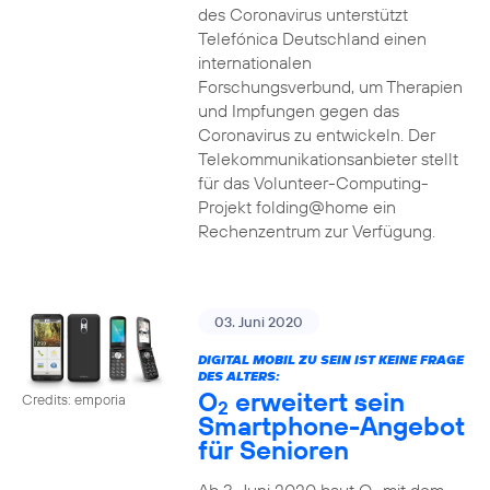
des Coronavirus unterstützt
Telefónica Deutschland einen
internationalen
Forschungsverbund, um Therapien
und Impfungen gegen das
Coronavirus zu entwickeln. Der
Telekommunikationsanbieter stellt
für das Volunteer-Computing-
Projekt folding@home ein
Rechenzentrum zur Verfügung.
03. Juni 2020
DIGITAL MOBIL ZU SEIN IST KEINE FRAGE
DES ALTERS:
O
erweitert sein
Credits: emporia
2
Smartphone-Angebot
für Senioren