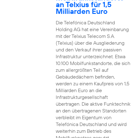
an Telxius für 1,5
Milliarden Euro
Die Telefónica Deutschland
Holding AG hat eine Vereinbarung
mit der Telxius Telecom S.A.
(Telxius) über die Ausgliederung
und den Verkauf ihrer passiven
Infrastruktur unterzeichnet. Etwa
10.100 Mobilfunkstandorte, die sich
zum allergrößten Teil auf
Gebäudedächern befinden,
werden zu einem Kaufpreis von 1,5
Milliarden Euro an die
Infrastrukturgesellschaft
übertragen. Die aktive Funktechnik
an den übertragenen Standorten
verbleibt im Eigentum von
Telefónica Deutschland und wird
weiterhin zum Betrieb des
Mobilfunknetzes genutzt.