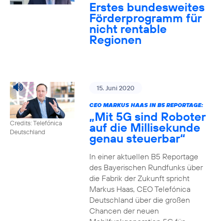
Erstes bundesweites
Förderprogramm für
nicht rentable
Regionen
15. Juni 2020
CEO MARKUS HAAS IN B5 REPORTAGE:
„Mit 5G sind Roboter
Credits: Telefónica
auf die Millisekunde
Deutschland
genau steuerbar“
In einer aktuellen B5 Reportage
des Bayerischen Rundfunks über
die Fabrik der Zukunft spricht
Markus Haas, CEO Telefónica
Deutschland über die großen
Chancen der neuen