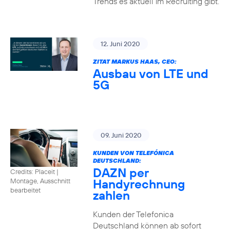
Trends es aktuell im Recruiting gibt.
12. Juni 2020
ZITAT MARKUS HAAS, CEO:
Ausbau von LTE und
5G
09. Juni 2020
KUNDEN VON TELEFÓNICA
DEUTSCHLAND:
DAZN per
Credits: Placeit
|
Handyrechnung
Montage, Ausschnitt
bearbeitet
zahlen
Kunden der Telefonica
Deutschland können ab sofort