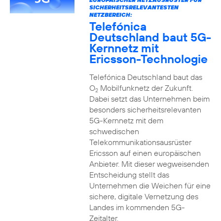
SICHERHEITSRELEVANTESTEN
NETZBEREICH:
Telefónica
Deutschland baut 5G-
Kernnetz mit
Ericsson-Technologie
Telefónica Deutschland baut das
O
Mobilfunknetz der Zukunft.
2
Dabei setzt das Unternehmen beim
besonders sicherheitsrelevanten
5G-Kernnetz mit dem
schwedischen
Telekommunikationsausrüster
Ericsson auf einen europäischen
Anbieter. Mit dieser wegweisenden
Entscheidung stellt das
Unternehmen die Weichen für eine
sichere, digitale Vernetzung des
Landes im kommenden 5G-
Zeitalter.