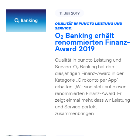
11. Juli 2019
QUALITÄT IN PUNCTO LEISTUNG UND
SERVICE:
O
Banking erhält
2
renommierten Finanz-
Award 2019
Qualität in puncto Leistung und
Service: O
Banking hat den
2
diesjährigen Finanz-Award in der
Kategorie „Girokonto per App“
erhalten. „Wir sind stolz auf diesen
renommierten Finanz-Award. Er
zeigt einmal mehr, dass wir Leistung
und Service perfekt
zusammenbringen.