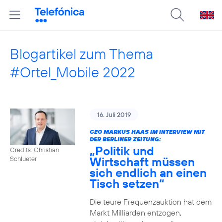
Blogartikel zum Thema
#Ortel_Mobile 2022
16. Juli 2019
CEO MARKUS HAAS IM INTERVIEW MIT
DER BERLINER ZEITUNG:
„Politik und
Credits: Christian
Wirtschaft müssen
Schlueter
sich endlich an einen
Tisch setzen“
Die teure Frequenzauktion hat dem
Markt Milliarden entzogen,