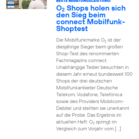
BESTE BERATUNGSLEISTUNG:
O
Shops holen sich
2
den Sieg beim
connect Mobilfunk-
Shoptest
Die Mobilfunkmarke O
ist der
2
diesjährige Sieger beim großen
Shop-Test des renommierten
Fachmagazins connect.
Unabhängige Tester besuchten in
diesem Jahr erneut bundesweit 100
Shops der drei deutschen
Mobilfunkanbieter Deutsche
Telekom, Vodafone, Telefónica
sowie des Providers Mobilcom-
Debitel und stellten sie unerkannt
auf die Probe. Das Ergebnis im
aktuellen Heft: O
springt im
2
Vergleich zum Vorjahr vom […]