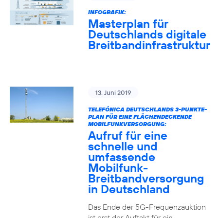
INFOGRAFIK:
Masterplan für
Deutschlands digitale
Breitbandinfrastruktur
13. Juni 2019
TELEFÓNICA DEUTSCHLANDS 3-PUNKTE-
PLAN FÜR EINE FLÄCHENDECKENDE
MOBILFUNKVERSORGUNG:
Aufruf für eine
schnelle und
umfassende
Mobilfunk-
Breitbandversorgung
in Deutschland
Das Ende der 5G-Frequenzauktion
ist erst der Auftakt für ein