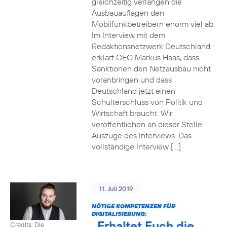
gleichzeitig verlangen die
Ausbauauflagen den
Mobilfunkbetreibern enorm viel ab.
Im Interview mit dem
Redaktionsnetzwerk Deutschland
erklärt CEO Markus Haas, dass
Sanktionen den Netzausbau nicht
voranbringen und dass
Deutschland jetzt einen
Schulterschluss von Politik und
Wirtschaft braucht. Wir
veröffentlichen an dieser Stelle
Auszüge des Interviews. Das
vollständige Interview […]
11. Juli 2019
NÖTIGE KOMPETENZEN FÜR
DIGITALISIERUNG:
„Erhaltet Euch die
Credits: Die