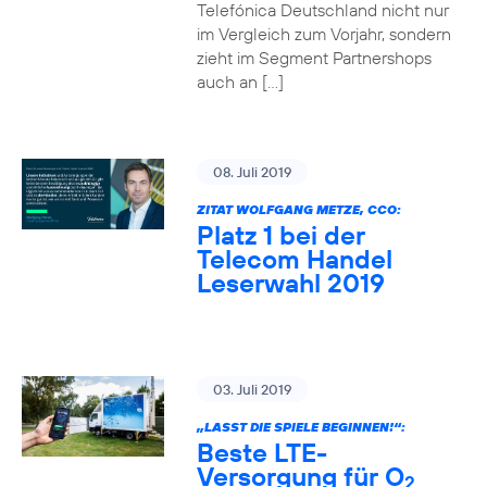
Telefónica Deutschland nicht nur
im Vergleich zum Vorjahr, sondern
zieht im Segment Partnershops
auch an […]
08. Juli 2019
ZITAT WOLFGANG METZE, CCO:
Platz 1 bei der
Telecom Handel
Leserwahl 2019
03. Juli 2019
„LASST DIE SPIELE BEGINNEN!“:
Beste LTE-
Versorgung für O
2