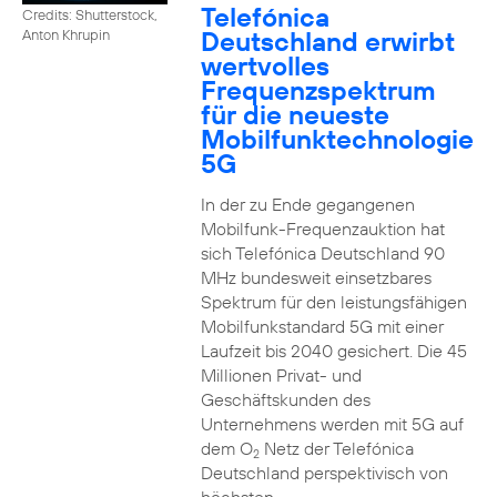
Telefónica
Credits: Shutterstock,
Deutschland erwirbt
Anton Khrupin
wertvolles
Frequenzspektrum
für die neueste
Mobilfunktechnologie
5G
In der zu Ende gegangenen
Mobilfunk-Frequenzauktion hat
sich Telefónica Deutschland 90
MHz bundesweit einsetzbares
Spektrum für den leistungsfähigen
Mobilfunkstandard 5G mit einer
Laufzeit bis 2040 gesichert. Die 45
Millionen Privat- und
Geschäftskunden des
Unternehmens werden mit 5G auf
dem O
Netz der Telefónica
2
Deutschland perspektivisch von