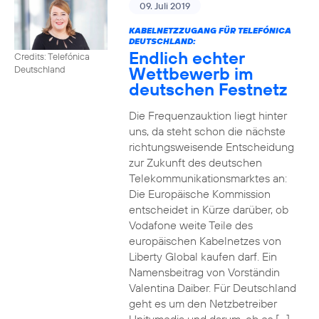
09. Juli 2019
KABELNETZZUGANG FÜR TELEFÓNICA
DEUTSCHLAND:
Endlich echter
Credits: Telefónica
Wettbewerb im
Deutschland
deutschen Festnetz
Die Frequenzauktion liegt hinter
uns, da steht schon die nächste
richtungsweisende Entscheidung
zur Zukunft des deutschen
Telekommunikationsmarktes an:
Die Europäische Kommission
entscheidet in Kürze darüber, ob
Vodafone weite Teile des
europäischen Kabelnetzes von
Liberty Global kaufen darf. Ein
Namensbeitrag von Vorständin
Valentina Daiber. Für Deutschland
geht es um den Netzbetreiber