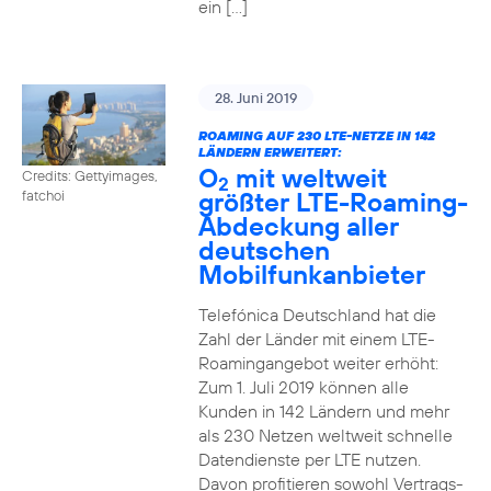
ein […]
28. Juni 2019
ROAMING AUF 230 LTE-NETZE IN 142
LÄNDERN ERWEITERT:
O
mit weltweit
Credits: Gettyimages,
2
größter LTE-Roaming-
fatchoi
Abdeckung aller
deutschen
Mobilfunkanbieter
Telefónica Deutschland hat die
Zahl der Länder mit einem LTE-
Roamingangebot weiter erhöht:
Zum 1. Juli 2019 können alle
Kunden in 142 Ländern und mehr
als 230 Netzen weltweit schnelle
Datendienste per LTE nutzen.
Davon profitieren sowohl Vertrags-