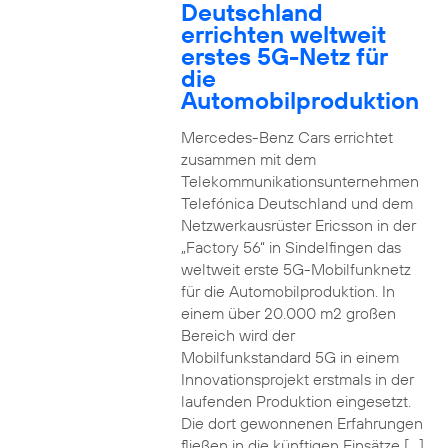
Deutschland
errichten weltweit
erstes 5G-Netz für
die
Automobilproduktion
Mercedes-Benz Cars errichtet
zusammen mit dem
Telekommunikationsunternehmen
Telefónica Deutschland und dem
Netzwerkausrüster Ericsson in der
„Factory 56“ in Sindelfingen das
weltweit erste 5G-Mobilfunknetz
für die Automobilproduktion. In
einem über 20.000 m2 großen
Bereich wird der
Mobilfunkstandard 5G in einem
Innovationsprojekt erstmals in der
laufenden Produktion eingesetzt.
Die dort gewonnenen Erfahrungen
fließen in die künftigen Einsätze […]