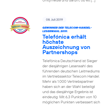
Unitymedia und darum, ob es […]
08. Juli 2019
GEWINNER DER TELECOM-HANDEL-
LESERWAHL 2019:
Telefónica erhält
höchste
Auszeichnung von
Partnershops
Telefónica Deutschland ist Sieger
der diesjährigen Leserwahl des
führenden deutschen Leitmediums
im Vertriebssektor Telecom Handel.
Mehr als 1.000 Vertriebspartner
haben sich an der Wahl beteiligt
und das diesjährige Ergebnis ist
eindeutig: Mit 6,3 Punkten von 10
möglichen Punkten verbessert sich