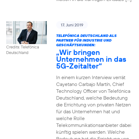
17. Juni 2019
TELEFÓNICA DEUTSCHLAND ALS
PARTNER FÜR INDUSTRIE UND
GESCHÄFTSKUNDEN:
Credits: Telefónica
„Wir bringen
Deutschland
Unternehmen in das
5G-Zeitalter“
In einem kurzen Interview verrät
Cayetano Carbajo Martín, Chief
Technology Officer von Telefónica
Deutschland, welche Bedeutung
die Errichtung von privaten Netzen
für das Unternehmen hat und
welche Rolle
Telekommunikationsanbieter dabei
künftig spielen werden. Welche
Bedeutung hat die Errichtung von