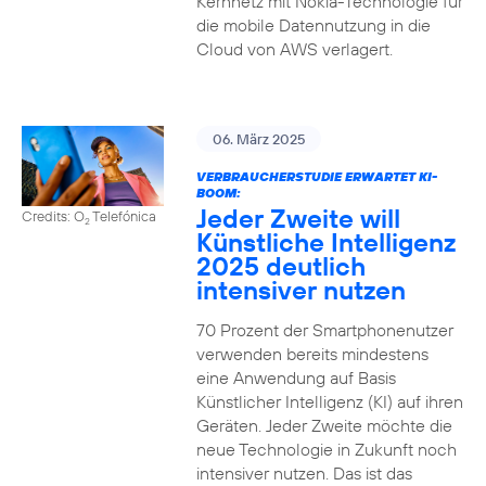
Kernnetz mit Nokia-Technologie für
die mobile Datennutzung in die
Cloud von AWS verlagert.
06. März 2025
VERBRAUCHERSTUDIE ERWARTET KI-
BOOM:
Jeder Zweite will
Credits: O
Telefónica
2
Künstliche Intelligenz
2025 deutlich
intensiver nutzen
70 Prozent der Smartphonenutzer
verwenden bereits mindestens
eine Anwendung auf Basis
Künstlicher Intelligenz (KI) auf ihren
Geräten. Jeder Zweite möchte die
neue Technologie in Zukunft noch
intensiver nutzen. Das ist das