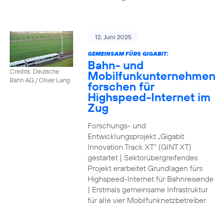
12. Juni 2025
GEMEINSAM FÜRS GIGABIT:
Bahn- und
Credits: Deutsche
Mobilfunkunternehmen
Bahn AG / Oliver Lang
forschen für
Highspeed-Internet im
Zug
Forschungs- und
Entwicklungsprojekt „Gigabit
Innovation Track XT“ (GINT XT)
gestartet | Sektorübergreifendes
Projekt erarbeitet Grundlagen fürs
Highspeed-Internet für Bahnreisende
| Erstmals gemeinsame Infrastruktur
für alle vier Mobilfunknetzbetreiber