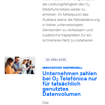
die Leistungsfähigkeit des O
2
Mobilfunknetzes weiter zu
erhöhen. Im Mittelpunkt des
Ausbaus stand, die Netzabdeckung
in bisher unterversorgten
Gemeinden zu verbessern und
zusätzliche Kapazitäten für ein
schnelleres Netz zu installieren.
20. März 2025
INNOVATIVES TARIFMODELL:
Unternehmen zahlen
bei O
Telefónica nur
2
für tatsächlich
genutztes
Datenvolumen
Das