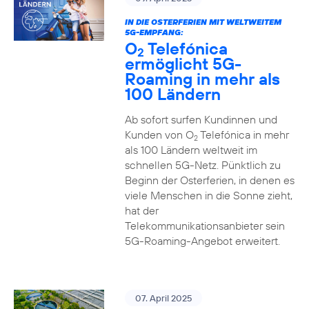
IN DIE OSTERFERIEN MIT WELTWEITEM
5G-EMPFANG:
O
Telefónica
2
ermöglicht 5G-
Roaming in mehr als
100 Ländern
Ab sofort surfen Kundinnen und
Kunden von O
Telefónica in mehr
2
als 100 Ländern weltweit im
schnellen 5G-Netz. Pünktlich zu
Beginn der Osterferien, in denen es
viele Menschen in die Sonne zieht,
hat der
Telekommunikationsanbieter sein
5G-Roaming-Angebot erweitert.
07. April 2025