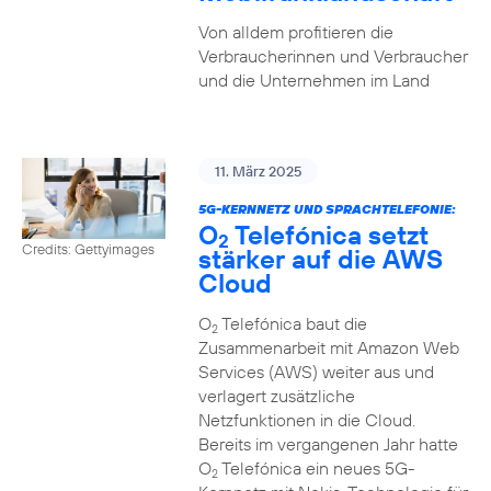
Von alldem profitieren die
Verbraucherinnen und Verbraucher
und die Unternehmen im Land
11. März 2025
5G-KERNNETZ UND SPRACHTELEFONIE:
O
Telefónica setzt
2
Credits: Gettyimages
stärker auf die AWS
Cloud
O
Telefónica baut die
2
Zusammenarbeit mit Amazon Web
Services (AWS) weiter aus und
verlagert zusätzliche
Netzfunktionen in die Cloud.
Bereits im vergangenen Jahr hatte
O
Telefónica ein neues 5G-
2