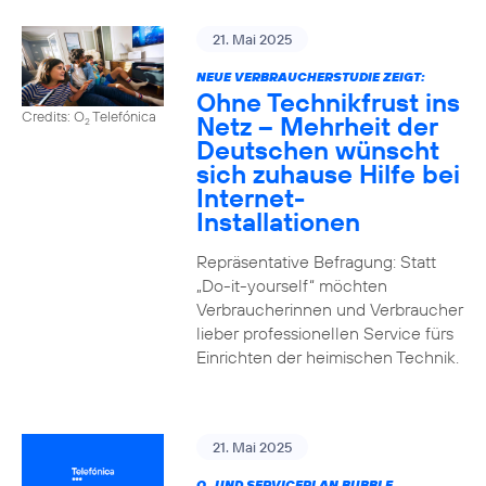
21. Mai 2025
NEUE VERBRAUCHERSTUDIE ZEIGT:
Ohne Technikfrust ins
Credits: O
Telefónica
Netz – Mehrheit der
2
Deutschen wünscht
sich zuhause Hilfe bei
Internet-
Installationen
Repräsentative Befragung: Statt
„Do-it-yourself“ möchten
Verbraucherinnen und Verbraucher
lieber professionellen Service fürs
Einrichten der heimischen Technik.
21. Mai 2025
O
UND SERVICEPLAN BUBBLE