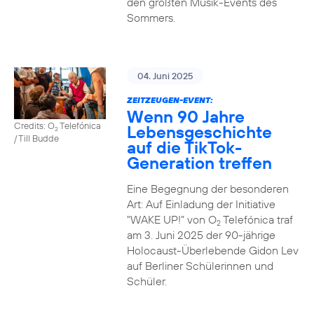
den größten Musik-Events des
Sommers.
04. Juni 2025
ZEITZEUGEN-EVENT:
Wenn 90 Jahre
Credits: O
Telefónica
Lebensgeschichte
2
/ Till Budde
auf die TikTok-
Generation treffen
Eine Begegnung der besonderen
Art: Auf Einladung der Initiative
"WAKE UP!" von O
Telefónica traf
2
am 3. Juni 2025 der 90-jährige
Holocaust-Überlebende Gidon Lev
auf Berliner Schülerinnen und
Schüler.