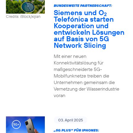
BUNDESWEITE PARTNERSCHAFT:
Siemens und O
2
Credits: iStock/xijian
Telefónica starten
Kooperation und
entwickeln Lösungen
auf Basis von 5G
Network Slicing
Mit einer neuen
Konnektivitätslösung für
maßgeschneiderte 5G-
Mobilfunknetze treiben die
Unternehmen gemeinsam die
Vernetzung der Wasserindustrie
voran
03. April 2025
„5G PLUS“ FÜR IPHONES: