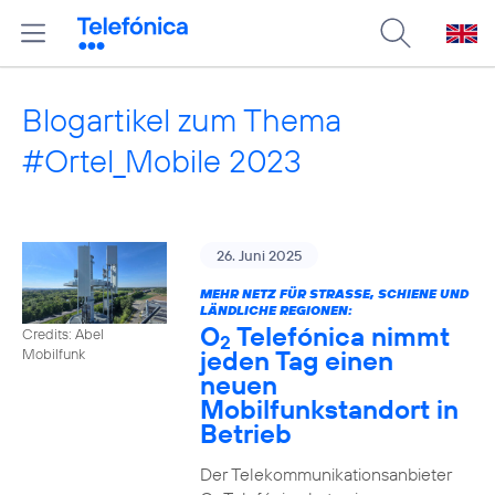
Blogartikel zum Thema
#Ortel_Mobile 2023
26. Juni 2025
MEHR NETZ FÜR STRASSE, SCHIENE UND L
ÄNDLICHE REGIONEN:
O
Telefónica nimmt
Credits: Abel
2
jeden Tag einen
Mobilfunk
neuen
Mobilfunkstandort in
Betrieb
Der Telekommunikationsanbieter