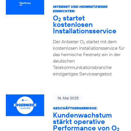
INTERNET UND HEIMNETZWERK
EINRICHTEN:
O
startet
2
kostenlosen
Installationsservice
Der Anbieter O
startet mit dem
2
kostenlosen Installationsservice für
das heimische Festnetz ein in der
deutschen
Telekommunikationsbranche
einzigartiges Serviceangebot.
14. Mai 2025
GESCHÄFTSERGEBNISSE:
Kundenwachstum
stärkt operative
Performance von O
2