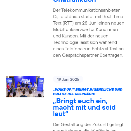
Der Telekommunikationsanbieter
O
Telefónica startet mit Real-Time-
2
Text (RTT) am 28. Juni einen neuen
Mobilfunkservice für Kundinnen
und Kunden. Mit der neuen
Technologie lässt sich während
eines Telefonats in Echtzeit Text an
den Gesprächspartner übertragen.
19. Juni 2025
„WAKE UP!“ BRINGT JUGENDLICHE UND
POLITIK INS GESPRÄCH:
„Bringt euch ein,
macht mit und seid
laut“
Die Gestaltung der Zukunft gelingt
nur mit denen, die künftig in ihr