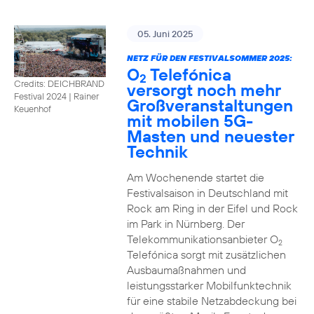
05. Juni 2025
NETZ FÜR DEN FESTIVALSOMMER 2025:
O
Telefónica
2
Credits: DEICHBRAND
versorgt noch mehr
Festival 2024 | Rainer
Großveranstaltungen
Keuenhof
mit mobilen 5G-
Masten und neuester
Technik
Am Wochenende startet die
Festivalsaison in Deutschland mit
Rock am Ring in der Eifel und Rock
im Park in Nürnberg. Der
Telekommunikationsanbieter O
2
Telefónica sorgt mit zusätzlichen
Ausbaumaßnahmen und
leistungsstarker Mobilfunktechnik
für eine stabile Netzabdeckung bei