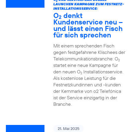
2
LAUNCHEN KAMPAGNE ZUM FESTNETZ-
INSTALLATIONSSERVICE:
O
denkt
2
Kundenservice neu –
und lässt einen Fisch
für sich sprechen
Mit einem sprechenden Fisch
gegen festgefahrene Klischees der
Telekommunikationsbranche: O
2
startet eine neue Kampagne für
den neuen O
Installationsservice.
2
Als kostenlose Leistung für die
Festnetzkundinnen und -kunden
der Kernmarke von o2 Telefónica
ist der Service einzigartig in der
Branche.
21. Mai 2025