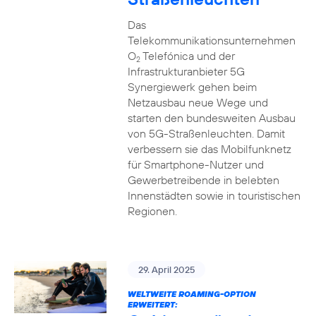
Das
Telekommunikationsunternehmen
O
Telefónica und der
2
Infrastrukturanbieter 5G
Synergiewerk gehen beim
Netzausbau neue Wege und
starten den bundesweiten Ausbau
von 5G-Straßenleuchten. Damit
verbessern sie das Mobilfunknetz
für Smartphone-Nutzer und
Gewerbetreibende in belebten
Innenstädten sowie in touristischen
Regionen.
29. April 2025
WELTWEITE ROAMING-OPTION
ERWEITERT: