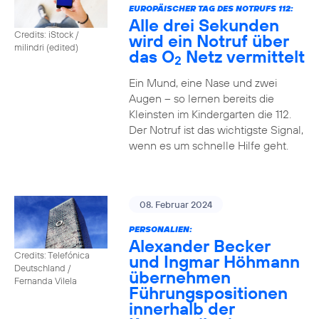
EUROPÄISCHER TAG DES NOTRUFS 112:
Alle drei Sekunden
Credits: iStock /
wird ein Notruf über
milindri (edited)
das O
Netz vermittelt
2
Ein Mund, eine Nase und zwei
Augen – so lernen bereits die
Kleinsten im Kindergarten die 112.
Der Notruf ist das wichtigste Signal,
wenn es um schnelle Hilfe geht.
08. Februar 2024
PERSONALIEN:
Alexander Becker
Credits: Telefónica
und Ingmar Höhmann
Deutschland /
übernehmen
Fernanda Vilela
Führungspositionen
innerhalb der