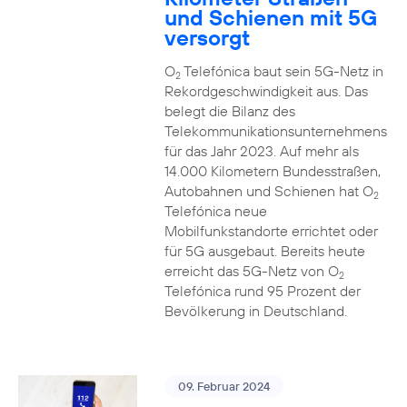
und Schienen mit 5G
versorgt
O
Telefónica baut sein 5G-Netz in
2
Rekordgeschwindigkeit aus. Das
belegt die Bilanz des
Telekommunikationsunternehmens
für das Jahr 2023. Auf mehr als
14.000 Kilometern Bundesstraßen,
Autobahnen und Schienen hat O
2
Telefónica neue
Mobilfunkstandorte errichtet oder
für 5G ausgebaut. Bereits heute
erreicht das 5G-Netz von O
2
Telefónica rund 95 Prozent der
Bevölkerung in Deutschland.
09. Februar 2024