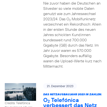
Nie zuvor haben die Deutschen an
Silvester so viele mobile Daten
genutzt wie zum Jahreswechsel
2023/24. Das O
Mobilfunknetz
2
verzeichnet ein Rekordhoch: Allein
in der ersten Stunde des neuen
Jahres schickten Kund:innen
bundesweit rund 700.000
Gigabyte (GB) durch das Netz. Im
Jahr zuvor waren es 570.000
Gigabyte. Besonders auffällig
waren die Upload-Werte kurz nach
Mitternacht.
21. Dezember 2023
DAS NETZAUSBAUJAHR 2023 IN ZAHLEN:
O
Telefónica
2
Credits: Telefónica
verbessert das Netz