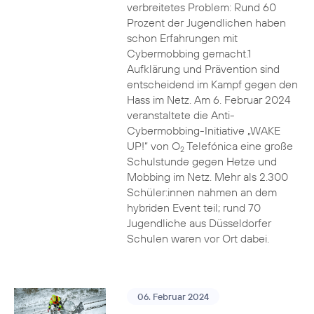
verbreitetes Problem: Rund 60
Prozent der Jugendlichen haben
schon Erfahrungen mit
Cybermobbing gemacht.1
Aufklärung und Prävention sind
entscheidend im Kampf gegen den
Hass im Netz. Am 6. Februar 2024
veranstaltete die Anti-
Cybermobbing-Initiative „WAKE
UP!“ von O
Telefónica eine große
2
Schulstunde gegen Hetze und
Mobbing im Netz. Mehr als 2.300
Schüler:innen nahmen an dem
hybriden Event teil; rund 70
Jugendliche aus Düsseldorfer
Schulen waren vor Ort dabei.
06. Februar 2024