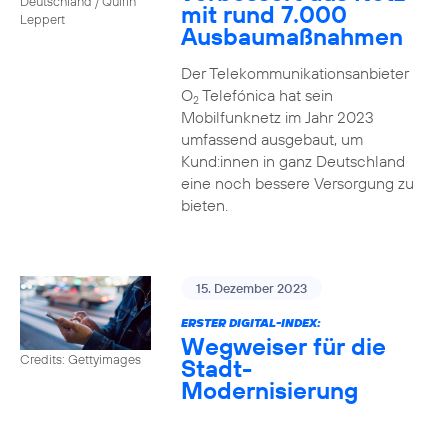
Deutschland / Quirin
mit rund 7.000
Leppert
Ausbaumaßnahmen
Der Telekommunikationsanbieter
O
Telefónica hat sein
2
Mobilfunknetz im Jahr 2023
umfassend ausgebaut, um
Kund:innen in ganz Deutschland
eine noch bessere Versorgung zu
bieten.
15. Dezember 2023
ERSTER DIGITAL-INDEX:
Wegweiser für die
Credits: Gettyimages
Stadt-
Modernisierung