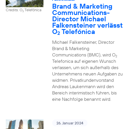
Brand & Marketing
Credits: O
Telefónica
Communications-
2
Director Michael
Falkensteiner verlässt
O
Telefónica
2
Michael Falkensteiner, Director
Brand & Marketing
Communications (BMC), wird O
2
Telefonica auf eigenen Wunsch
verlassen, um sich außerhalb des
Unternehmens neuen Aufgaben zu
widmen. Privatkundenvorstand
Andreas Laukenmann wird den
Bereich interimistisch führen, bis
eine Nachfolge benannt wird.
26. Januar 2024