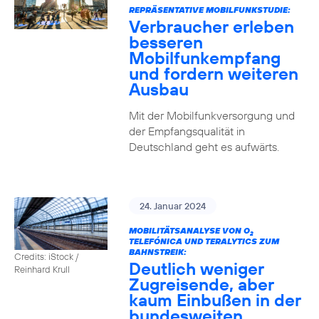
REPRÄSENTATIVE MOBILFUNKSTUDIE:
Verbraucher erleben
besseren
Mobilfunkempfang
und fordern weiteren
Ausbau
Mit der Mobilfunkversorgung und
der Empfangsqualität in
Deutschland geht es aufwärts.
24. Januar 2024
MOBILITÄTSANALYSE VON O
2
TELEFÓNICA UND TERALYTICS ZUM
BAHNSTREIK:
Credits: iStock /
Deutlich weniger
Reinhard Krull
Zugreisende, aber
kaum Einbußen in der
bundesweiten