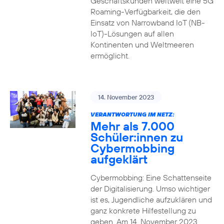
Geschäftskunden weltweit eine 5G
Roaming-Verfügbarkeit, die den
Einsatz von Narrowband IoT (NB-
IoT)-Lösungen auf allen
Kontinenten und Weltmeeren
ermöglicht.
14. November 2023
VERANTWORTUNG IM NETZ:
Mehr als 7.000
Schüler:innen zu
Cybermobbing
aufgeklärt
Cybermobbing: Eine Schattenseite
der Digitalisierung. Umso wichtiger
ist es, Jugendliche aufzuklären und
ganz konkrete Hilfestellung zu
geben. Am 14. November 2023