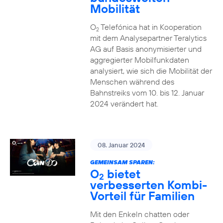
Mobilität
O
Telefónica hat in Kooperation
2
mit dem Analysepartner Teralytics
AG auf Basis anonymisierter und
aggregierter Mobilfunkdaten
analysiert, wie sich die Mobilität der
Menschen während des
Bahnstreiks vom 10. bis 12. Januar
2024 verändert hat.
08. Januar 2024
GEMEINSAM SPAREN:
O
bietet
2
verbesserten Kombi-
Vorteil für Familien
Mit den Enkeln chatten oder