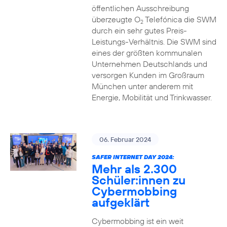
öffentlichen Ausschreibung
überzeugte O
Telefónica die SWM
2
durch ein sehr gutes Preis-
Leistungs-Verhältnis. Die SWM sind
eines der größten kommunalen
Unternehmen Deutschlands und
versorgen Kunden im Großraum
München unter anderem mit
Energie, Mobilität und Trinkwasser.
06. Februar 2024
SAFER INTERNET DAY 2024:
Mehr als 2.300
Schüler:innen zu
Cybermobbing
aufgeklärt
Cybermobbing ist ein weit