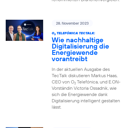
28. November 2023
O
TELEFÓNICA TECTALK:
2
Wie nachhaltige
Digitalisierung die
Energiewende
vorantreibt
In der aktuellen Ausgabe des
TecTalk diskutieren Markus Haas,
CEO von O
Telefónica, und E.ON-
2
Vorständin Victoria Ossadnik, wie
sich die Energiewende dank
Digitalisierung intelligent gestalten
lässt.