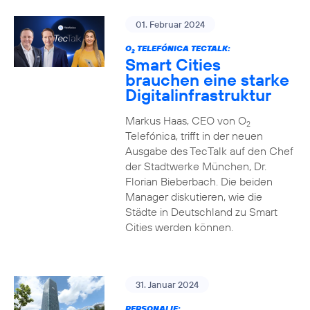
01. Februar 2024
O
TELEFÓNICA TECTALK:
2
Smart Cities
brauchen eine starke
Digitalinfrastruktur
Markus Haas, CEO von O
2
Telefónica, trifft in der neuen
Ausgabe des TecTalk auf den Chef
der Stadtwerke München, Dr.
Florian Bieberbach. Die beiden
Manager diskutieren, wie die
Städte in Deutschland zu Smart
Cities werden können.
31. Januar 2024
PERSONALIE: