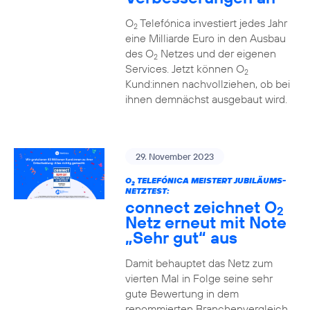
O
Telefónica investiert jedes Jahr
2
eine Milliarde Euro in den Ausbau
des O
Netzes und der eigenen
2
Services. Jetzt können O
2
Kund:innen nachvollziehen, ob bei
ihnen demnächst ausgebaut wird.
29. November 2023
O
TELEFÓNICA MEISTERT JUBILÄUMS-
2
NETZTEST:
connect zeichnet O
2
Netz erneut mit Note
„Sehr gut“ aus
Damit behauptet das Netz zum
vierten Mal in Folge seine sehr
gute Bewertung in dem
renommierten Branchenvergleich.