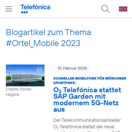
Blogartikel zum Thema
#Ortel_Mobile 2023
15. Februar 2024
SCHNELLER MOBILFUNK FÜR MÜNCHNER
SPORTFANS:
O
Telefónica stattet
Credits: Florian
2
SAP Garden mit
Hagena
modernem 5G-Netz
aus
Der Telekommunikationsanbieter
O
Telefónica stattet die neue
2