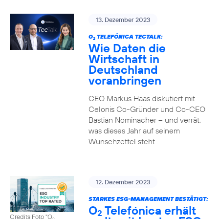
13. Dezember 2023
O
TELEFÓNICA TECTALK:
2
Wie Daten die
Wirtschaft in
Deutschland
voranbringen
CEO Markus Haas diskutiert mit
Celonis Co-Gründer und Co-CEO
Bastian Nominacher – und verrät,
was dieses Jahr auf seinem
Wunschzettel steht
12. Dezember 2023
STARKES ESG-MANAGEMENT BESTÄTIGT:
O
Telefónica erhält
2
Credits Foto "O
2