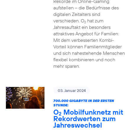
Rekorde im Online-Gaming
aufstellen – die Bedürfnisse des
digitalen Zeitalters sind
verschieden. O
hat zum
2
Jahresauftakt ein besonders
attraktives Angebot für Familien:
Mit dem verbesserten Kombi-
Vorteil können Familienmitglieder
und sich nahestehende Menschen
flexibel kombinieren und noch
mehr sparen.
03. Januar 2024
700.000 GIGABYTE IN DER ERSTEN
STUNDE:
O
Mobilfunknetz mit
2
Rekordwerten zum
Jahreswechsel