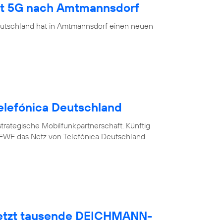
ngt 5G nach Amtmannsdorf
eutschland hat in Amtmannsdorf einen neuen
elefónica Deutschland
trategische Mobilfunkpartnerschaft. Künftig
WE das Netz von Telefónica Deutschland.
netzt tausende DEICHMANN-