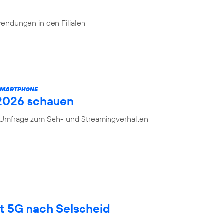
endungen in den Filialen
 SMARTPHONE
 2026 schauen
n Umfrage zum Seh- und Streamingverhalten
gt 5G nach Selscheid