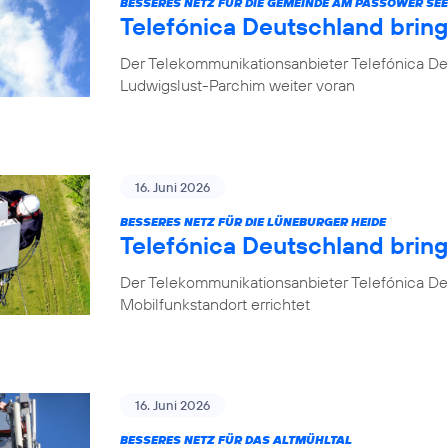
BESSERES NETZ FÜR DIE GEMEINDE AM PASSOWER SEE
Telefónica Deutschland brin
Der Telekommunikationsanbieter Telefónica De
Ludwigslust-Parchim weiter voran
16. Juni 2026
BESSERES NETZ FÜR DIE LÜNEBURGER HEIDE
Telefónica Deutschland brin
Der Telekommunikationsanbieter Telefónica De
Mobilfunkstandort errichtet
16. Juni 2026
BESSERES NETZ FÜR DAS ALTMÜHLTAL