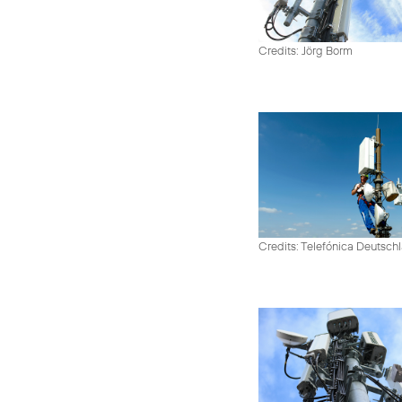
Credits: Jörg Borm
Credits: Telefónica Deutsch