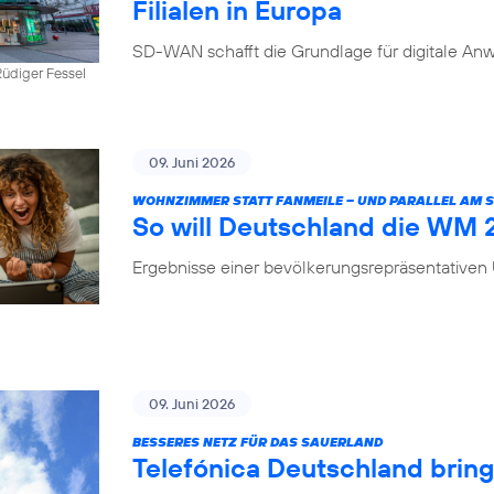
Filialen in Europa
SD-WAN schafft die Grundlage für digitale Anw
üdiger Fessel
09. Juni 2026
WOHNZIMMER STATT FANMEILE – UND PARALLEL AM
So will Deutschland die WM
Ergebnisse einer bevölkerungsrepräsentative
09. Juni 2026
BESSERES NETZ FÜR DAS SAUERLAND
Telefónica Deutschland brin