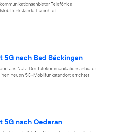
ekommunikationsanbieter Telefónica
Mobilfunkstandort errichtet
gt 5G nach Bad Säckingen
dort ans Netz: Der Telekommunikationsanbieter
einen neuen 5G-Mobilfunkstandort errichtet
gt 5G nach Oederan