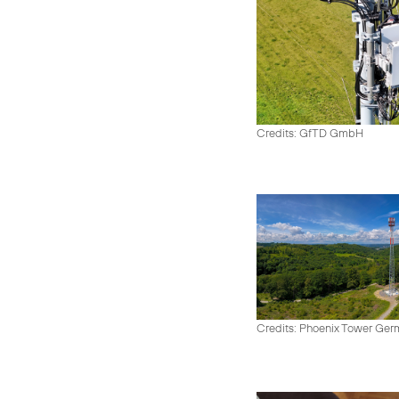
Credits: GfTD GmbH
Credits: Phoenix Tower Ge