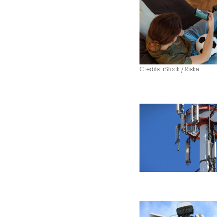
Credits: iStock / Riska