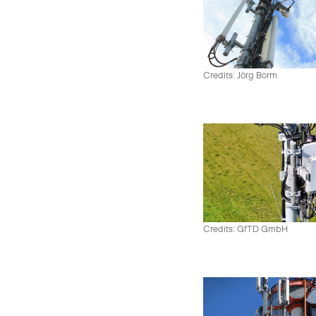
Credits: Jörg Borm
Credits: GfTD GmbH