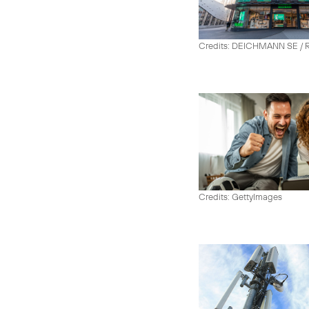
Credits: DEICHMANN SE / R
Credits: GettyImages