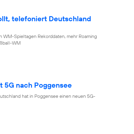
lt, telefoniert Deutschland
sten WM-Spieltagen Rekorddaten, mehr Roaming
Fußball-WM
gt 5G nach Poggensee
eutschland hat in Poggensee einen neuen 5G-