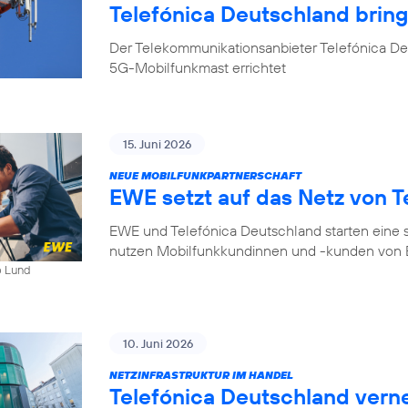
Telefónica Deutschland bri
Der Telekommunikationsanbieter Telefónica D
5G-Mobilfunkmast errichtet
15. Juni 2026
NEUE MOBILFUNKPARTNERSCHAFT
EWE setzt auf das Netz von T
EWE und Telefónica Deutschland starten eine s
nutzen Mobilfunkkundinnen und -kunden von E
b Lund
10. Juni 2026
NETZINFRASTRUKTUR IM HANDEL
Telefónica Deutschland ver