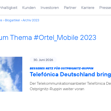
haltigkeit
Kunden
Investoren
Partner
Karriere
Presse
ws
Blogartikel
Archiv 2023
 zum Thema #Ortel_Mobile 2023
30. Juni 2026
BESSERES NETZ FÜR OSTPRIGNITZ-RUPPIN
Telefónica Deutschland brin
Der Telekommunikationsanbieter Telefónica De
Ostprignitz-Ruppin weiter voran