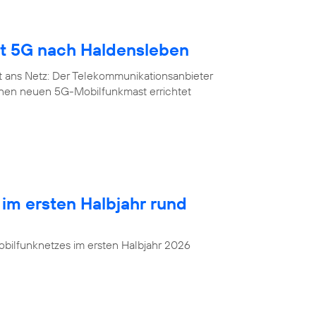
gt 5G nach Haldensleben
t ans Netz: Der Telekommunikationsanbieter
inen neuen 5G-Mobilfunkmast errichtet
 im ersten Halbjahr rund
bilfunknetzes im ersten Halbjahr 2026