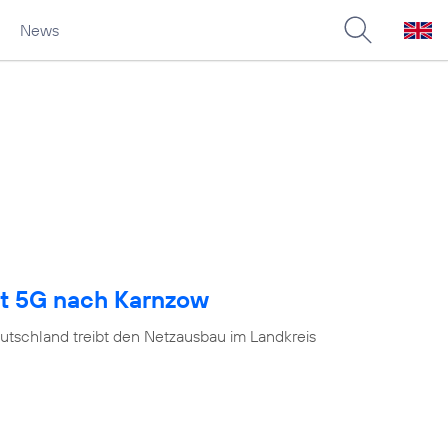
News
gt 5G nach Karnzow
utschland treibt den Netzausbau im Landkreis