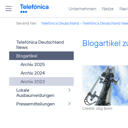
Unternehmen
Netze
Nach
Sie sind hier:
Telefónica Deutschland
Telefónica Deutschland Ne
Blogartikel
Telefónica Deutschland
News
Blogartikel
Archiv 2025
Archiv 2024
Archiv 2023
Lokale
Ausbaumeldungen
Pressemitteilungen
Credits: Jörg Borm