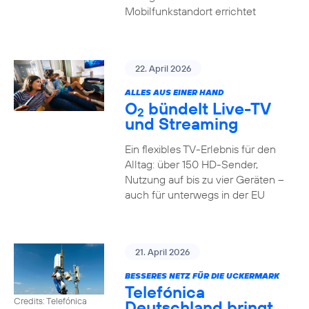
Mobilfunkstandort errichtet
22. April 2026
ALLES AUS EINER HAND
O
bündelt Live-TV
2
und Streaming
Ein flexibles TV-Erlebnis für den
Alltag: über 150 HD-Sender,
Nutzung auf bis zu vier Geräten –
auch für unterwegs in der EU
21. April 2026
BESSERES NETZ FÜR DIE UCKERMARK
Telefónica
Credits: Telefónica
Deutschland bringt