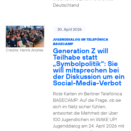
Deutschland
30. April 2026
JUGENDDIALOG IM TELEFÓNICA
BASECAMP
Generation Z will
Credits: Henrik Andree
Teilhabe statt
„Symbolpolitik“: Sie
will mitsprechen bei
der Diskussion um ein
Social-Media-Verbot
Rote Karten im Berliner Telefónica
BASECAMP: Auf die Frage, ob sie
sich im Netz sicher fühlen,
antwortet die Mehrheit der über
100 Jugendlichen im WAKE UP!
Jugenddialog am 24. April 2026 mit