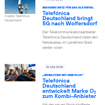
BESSERES NETZ FÜR DAS ELSTERTAL
Telefónica
Credits: Telefónica
Deutschland bringt
Deutschland
5G nach Wolfersdorf
Der Telekommunikationsanbieter
Telefónica Deutschland treibt den
Netzausbau im Landkreis Greiz
weiter voran
18. Mai 2026
„MOBILFUNK MIT DEM PLUS”
Telefónica
Deutschland
entwickelt Marke O
2
zum Kombi-Anbieter
Mit der neuen Produktofferte