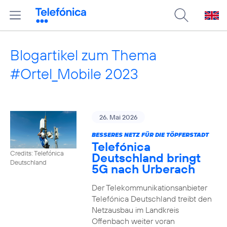
Blogartikel zum Thema
#Ortel_Mobile 2023
26. Mai 2026
BESSERES NETZ FÜR DIE TÖPFERSTADT
Telefónica
Credits: Telefónica
Deutschland bringt
Deutschland
5G nach Urberach
Der Telekommunikationsanbieter
Telefónica Deutschland treibt den
Netzausbau im Landkreis
Offenbach weiter voran