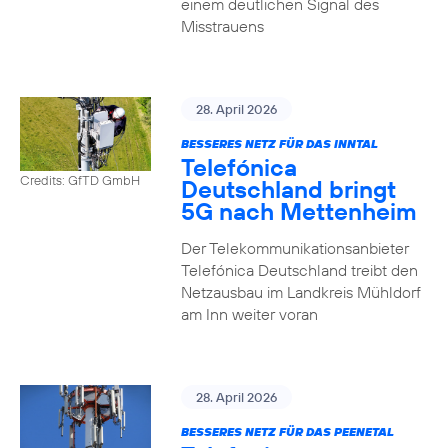
einem deutlichen Signal des
Misstrauens
28. April 2026
BESSERES NETZ FÜR DAS INNTAL
Telefónica
Credits: GfTD GmbH
Deutschland bringt
5G nach Mettenheim
Der Telekommunikationsanbieter
Telefónica Deutschland treibt den
Netzausbau im Landkreis Mühldorf
am Inn weiter voran
28. April 2026
BESSERES NETZ FÜR DAS PEENETAL