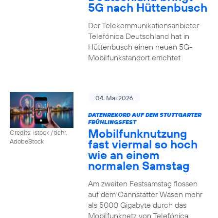
5G nach Hüttenbusch
Der Telekommunikationsanbieter
Telefónica Deutschland hat in
Hüttenbusch einen neuen 5G-
Mobilfunkstandort errichtet
04. Mai 2026
DATENREKORD AUF DEM STUTTGARTER
FRÜHLINGSFEST
Mobilfunknutzung
Credits: istock / tichr,
fast viermal so hoch
AdobeStock
wie an einem
normalen Samstag
Am zweiten Festsamstag flossen
auf dem Cannstatter Wasen mehr
als 5000 Gigabyte durch das
Mobilfunknetz von Telefónica