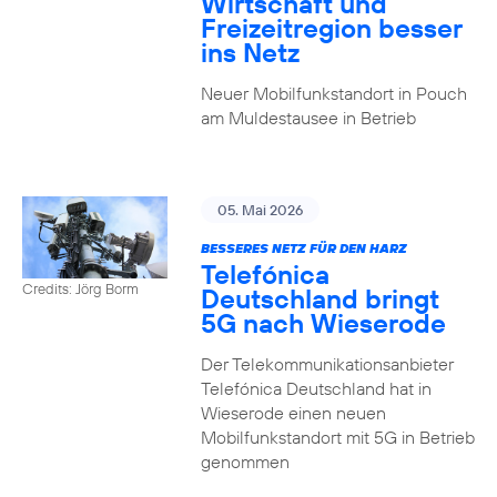
Wirtschaft und
Freizeitregion besser
ins Netz
Neuer Mobilfunkstandort in Pouch
am Muldestausee in Betrieb
05. Mai 2026
BESSERES NETZ FÜR DEN HARZ
Telefónica
Credits: Jörg Borm
Deutschland bringt
5G nach Wieserode
Der Telekommunikationsanbieter
Telefónica Deutschland hat in
Wieserode einen neuen
Mobilfunkstandort mit 5G in Betrieb
genommen