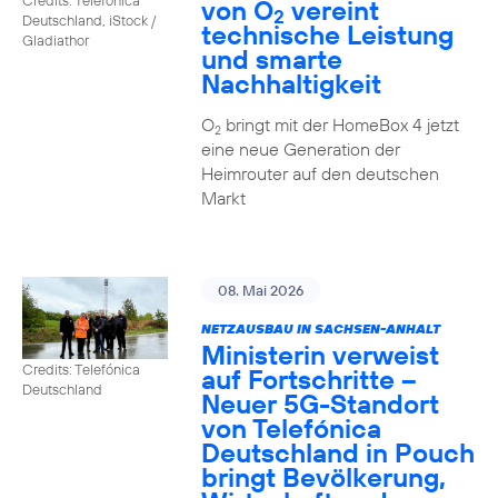
von O
vereint
2
Deutschland, iStock /
technische Leistung
Gladiathor
und smarte
Nachhaltigkeit
O
bringt mit der HomeBox 4 jetzt
2
eine neue Generation der
Heimrouter auf den deutschen
Markt
08. Mai 2026
NETZAUSBAU IN SACHSEN-ANHALT
Ministerin verweist
Credits: Telefónica
auf Fortschritte –
Deutschland
Neuer 5G-Standort
von Telefónica
Deutschland in Pouch
bringt Bevölkerung,