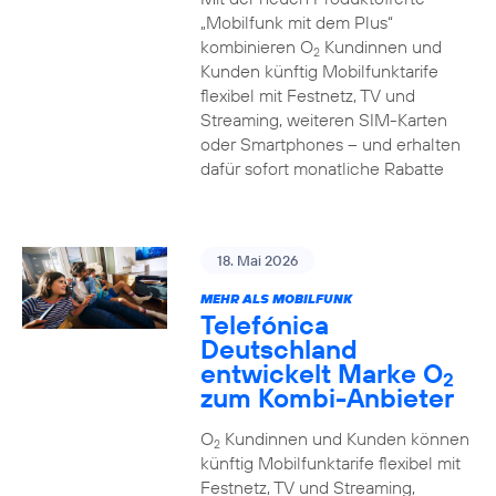
„Mobilfunk mit dem Plus“
kombinieren O
Kundinnen und
2
Kunden künftig Mobilfunktarife
flexibel mit Festnetz, TV und
Streaming, weiteren SIM-Karten
oder Smartphones – und erhalten
dafür sofort monatliche Rabatte
18. Mai 2026
MEHR ALS MOBILFUNK
Telefónica
Deutschland
entwickelt Marke O
2
zum Kombi-Anbieter
O
Kundinnen und Kunden können
2
künftig Mobilfunktarife flexibel mit
Festnetz, TV und Streaming,