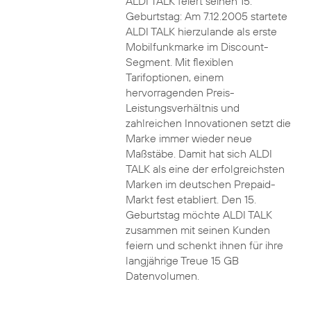
ALDI TALK feiert seinen 15.
Geburtstag: Am 7.12.2005 startete
ALDI TALK hierzulande als erste
Mobilfunkmarke im Discount-
Segment. Mit flexiblen
Tarifoptionen, einem
hervorragenden Preis-
Leistungsverhältnis und
zahlreichen Innovationen setzt die
Marke immer wieder neue
Maßstäbe. Damit hat sich ALDI
TALK als eine der erfolgreichsten
Marken im deutschen Prepaid-
Markt fest etabliert. Den 15.
Geburtstag möchte ALDI TALK
zusammen mit seinen Kunden
feiern und schenkt ihnen für ihre
langjährige Treue 15 GB
Datenvolumen.