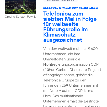
BESTNOTE A IN DER CDP-KLIMA-LISTE:
Telefónica zum
Credits: Karsten Pawlik
siebten Mal in Folge
für weltweite
Führungsrolle im
Klimaschutz
ausgezeichnet
Von den weltweit mehr als 9.600
Unternehmen, die ihre
Umweltdaten über die
Nichtregierungsorganisation CDP
(früher: Carbon Disclosure Project)
offengelegt haben, gehört die
Telefónica Gruppe zu den
führenden 269 Unternehmen mit
der Note A auf der CDP-Klima-
Liste. Das multinationale
Unternehmen erhält die Bestnote
bereits das siebte Jahr in Folge und