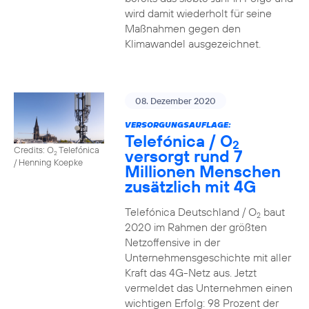
wird damit wiederholt für seine
Maßnahmen gegen den
Klimawandel ausgezeichnet.
08. Dezember 2020
VERSORGUNGSAUFLAGE:
Telefónica / O
2
Credits: O
Telefónica
versorgt rund 7
2
/ Henning Koepke
Millionen Menschen
zusätzlich mit 4G
Telefónica Deutschland / O
baut
2
2020 im Rahmen der größten
Netzoffensive in der
Unternehmensgeschichte mit aller
Kraft das 4G-Netz aus. Jetzt
vermeldet das Unternehmen einen
wichtigen Erfolg: 98 Prozent der