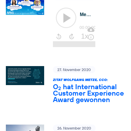
27. November 2020
ZITAT WOLFGANG METZE, CCO:
O
hat International
2
Customer Experience
Award gewonnen
26. November 2020