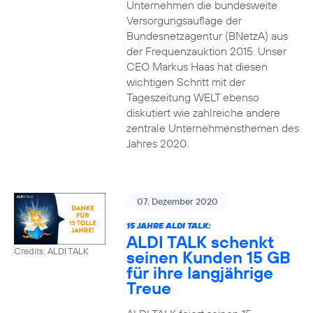
Unternehmen die bundesweite
Versorgungsauflage der
Bundesnetzagentur (BNetzA) aus
der Frequenzauktion 2015. Unser
CEO Markus Haas hat diesen
wichtigen Schritt mit der
Tageszeitung WELT ebenso
diskutiert wie zahlreiche andere
zentrale Unternehmensthemen des
Jahres 2020.
07. Dezember 2020
15 JAHRE ALDI TALK:
ALDI TALK schenkt
Credits: ALDI TALK
seinen Kunden 15 GB
für ihre langjährige
Treue