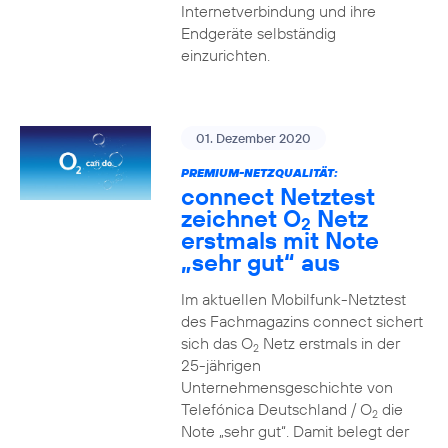
Internetverbindung und ihre
Endgeräte selbständig
einzurichten.
01. Dezember 2020
PREMIUM-NETZQUALITÄT:
connect Netztest
zeichnet O
Netz
2
erstmals mit Note
„sehr gut“ aus
Im aktuellen Mobilfunk-Netztest
des Fachmagazins connect sichert
sich das O
Netz erstmals in der
2
25-jährigen
Unternehmensgeschichte von
Telefónica Deutschland / O
die
2
Note „sehr gut“. Damit belegt der