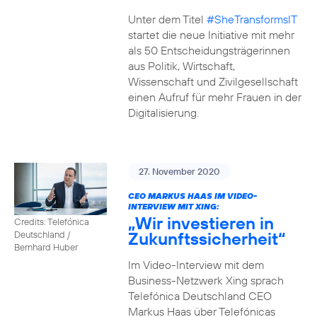
Unter dem Titel
#SheTransformsIT
startet die neue Initiative mit mehr
als 50 Entscheidungsträgerinnen
aus Politik, Wirtschaft,
Wissenschaft und Zivilgesellschaft
einen Aufruf für mehr Frauen in der
Digitalisierung.
27. November 2020
CEO MARKUS HAAS IM VIDEO-
INTERVIEW MIT XING:
„Wir investieren in
Credits: Telefónica
Zukunftssicherheit“
Deutschland /
Bernhard Huber
Im Video-Interview mit dem
Business-Netzwerk Xing sprach
Telefónica Deutschland CEO
Markus Haas über Telefónicas