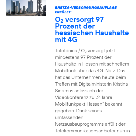
BNETZA-VERSORGUNGSAUFLAGE
ERFÜLLT:
O
versorgt 97
2
Prozent der
hessischen Haushalte
mit 4G
Telefónica / O
versorgt jetzt
2
mindestens 97 Prozent der
Haushalte in Hessen mit schnellem
Mobilfunk über das 4G-Netz. Das
hat das Unternehmen heute beim
Treffen mit Digitalministerin Kristina
Sinemus anlässlich der
Videokonferenz zu „2 Jahre
Mobilfunkpakt Hessen“ bekannt
gegeben. Dank seines
umfassenden
Netzausbauprogramms erfüllt der
Telekommunikationsanbieter nun in