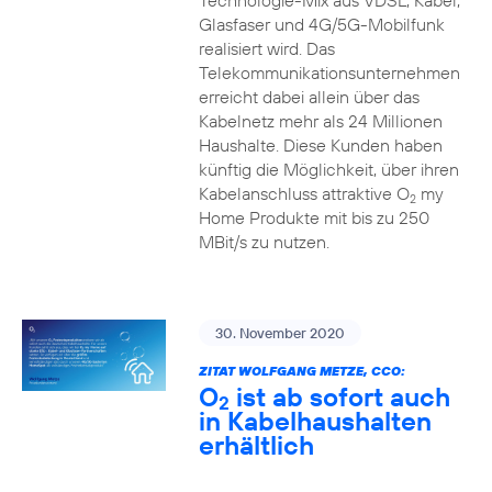
Technologie-Mix aus VDSL, Kabel,
Glasfaser und 4G/5G-Mobilfunk
realisiert wird. Das
Telekommunikationsunternehmen
erreicht dabei allein über das
Kabelnetz mehr als 24 Millionen
Haushalte. Diese Kunden haben
künftig die Möglichkeit, über ihren
Kabelanschluss attraktive O
my
2
Home Produkte mit bis zu 250
MBit/s zu nutzen.
30. November 2020
ZITAT WOLFGANG METZE, CCO:
O
ist ab sofort auch
2
in Kabelhaushalten
erhältlich