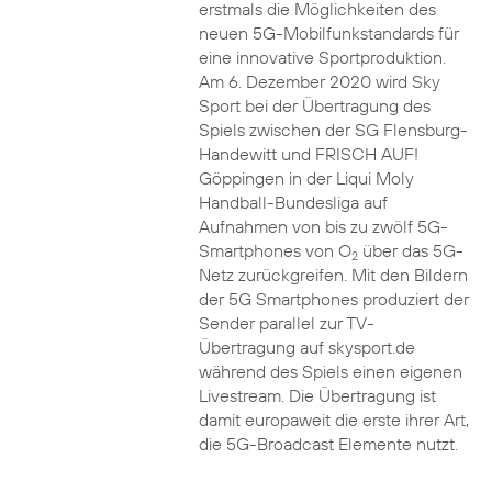
erstmals die Möglichkeiten des
neuen 5G-Mobilfunkstandards für
eine innovative Sportproduktion.
Am 6. Dezember 2020 wird Sky
Sport bei der Übertragung des
Spiels zwischen der SG Flensburg-
Handewitt und FRISCH AUF!
Göppingen in der Liqui Moly
Handball-Bundesliga auf
Aufnahmen von bis zu zwölf 5G-
Smartphones von O
über das 5G-
2
Netz zurückgreifen. Mit den Bildern
der 5G Smartphones produziert der
Sender parallel zur TV-
Übertragung auf skysport.de
während des Spiels einen eigenen
Livestream. Die Übertragung ist
damit europaweit die erste ihrer Art,
die 5G-Broadcast Elemente nutzt.