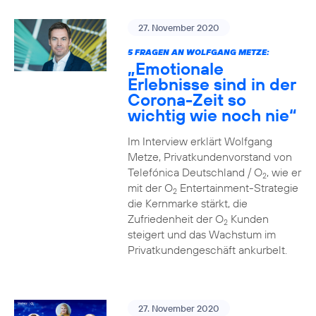
27. November 2020
5 FRAGEN AN WOLFGANG METZE:
„Emotionale
Erlebnisse sind in der
Corona-Zeit so
wichtig wie noch nie“
Im Interview erklärt Wolfgang
Metze, Privatkundenvorstand von
Telefónica Deutschland / O
, wie er
2
mit der O
Entertainment-Strategie
2
die Kernmarke stärkt, die
Zufriedenheit der O
Kunden
2
steigert und das Wachstum im
Privatkundengeschäft ankurbelt.
27. November 2020