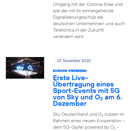
Umgang mit der Corona-Krise und
wie der mit ihr einhergehende
Digitalisierungsschub die
deutschen Unternehmen und auch
Telefónica in der Zukunft
verändern wird.
27. November 2020
EUROPA-PREMIERE:
Erste Live-
Übertragung eines
Sport-Events mit 5G
von Sky und O
am 6.
2
Dezember
Sky Deutschland und O
nutzen im
2
Rahmen einer neuen Kooperation –
dem 5G-Gipfel powered by O
-
2