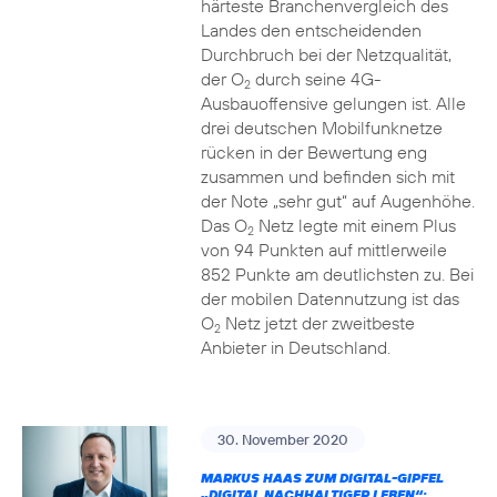
härteste Branchenvergleich des
Landes den entscheidenden
Durchbruch bei der Netzqualität,
der O
durch seine 4G-
2
Ausbauoffensive gelungen ist. Alle
drei deutschen Mobilfunknetze
rücken in der Bewertung eng
zusammen und befinden sich mit
der Note „sehr gut“ auf Augenhöhe.
Das O
Netz legte mit einem Plus
2
von 94 Punkten auf mittlerweile
852 Punkte am deutlichsten zu. Bei
der mobilen Datennutzung ist das
O
Netz jetzt der zweitbeste
2
Anbieter in Deutschland.
30. November 2020
MARKUS HAAS ZUM DIGITAL-GIPFEL
„DIGITAL NACHHALTIGER LEBEN“: