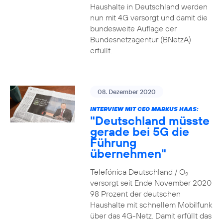
Haushalte in Deutschland werden
nun mit 4G versorgt und damit die
bundesweite Auflage der
Bundesnetzagentur (BNetzA)
erfüllt.
08. Dezember 2020
INTERVIEW MIT CEO MARKUS HAAS:
"Deutschland müsste
gerade bei 5G die
Führung
übernehmen"
Telefónica Deutschland / O
2
versorgt seit Ende November 2020
98 Prozent der deutschen
Haushalte mit schnellem Mobilfunk
über das 4G-Netz. Damit erfüllt das