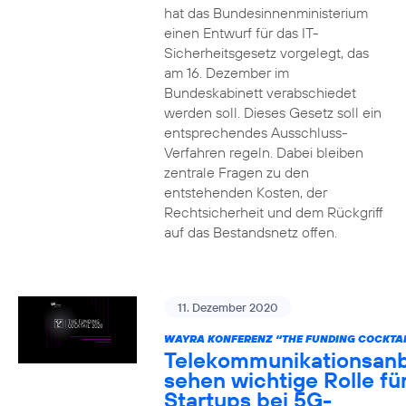
hat das Bundesinnenministerium
einen Entwurf für das IT-
Sicherheitsgesetz vorgelegt, das
am 16. Dezember im
Bundeskabinett verabschiedet
werden soll. Dieses Gesetz soll ein
entsprechendes Ausschluss-
Verfahren regeln. Dabei bleiben
zentrale Fragen zu den
entstehenden Kosten, der
Rechtsicherheit und dem Rückgriff
auf das Bestandsnetz offen.
11. Dezember 2020
WAYRA KONFERENZ “THE FUNDING COCKTAI
Telekommunikationsanb
sehen wichtige Rolle fü
Startups bei 5G-