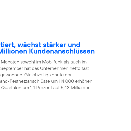
tiert, wächst stärker und
Millionen Kundenanschlüssen
n Monaten sowohl im Mobilfunk als auch im
 September hat das Unternehmen netto fast
ugewonnen. Gleichzeitig konnte der
itband-Festnetzanschlüsse um 114.000 erhöhen.
i Quartalen um 1,4 Prozent auf 5,43 Milliarden