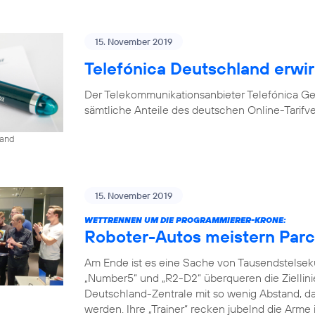
15. November 2019
Telefónica Deutschland erwir
Der Telekommunikationsanbieter Telefónica G
sämtliche Anteile des deutschen Online-Tarifv
land
15. November 2019
WETTRENNEN UM DIE PROGRAMMIERER-KRONE:
Roboter-Autos meistern Parc
Am Ende ist es eine Sache von Tausendstelse
„Number5“ und „R2-D2“ überqueren die Ziellini
Deutschland-Zentrale mit so wenig Abstand, da
werden. Ihre „Trainer“ recken jubelnd die Arme 