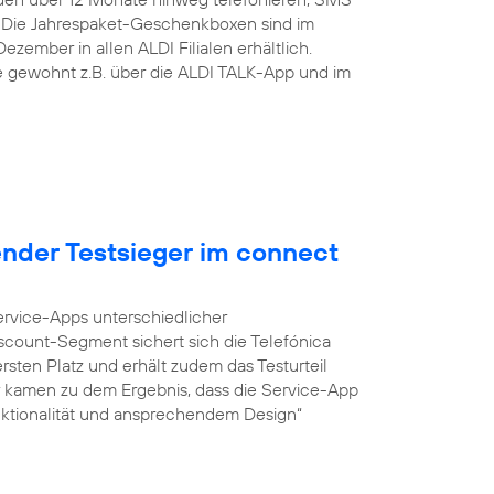
 Die Jahrespaket-Geschenkboxen sind im
zember in allen ALDI Filialen erhältlich.
ie gewohnt z.B. über die ALDI TALK-App und im
ender Testsieger im connect
Service-Apps unterschiedlicher
iscount-Segment sichert sich die Telefónica
sten Platz und erhält zudem das Testurteil
r kamen zu dem Ergebnis, dass die Service-App
unktionalität und ansprechendem Design“