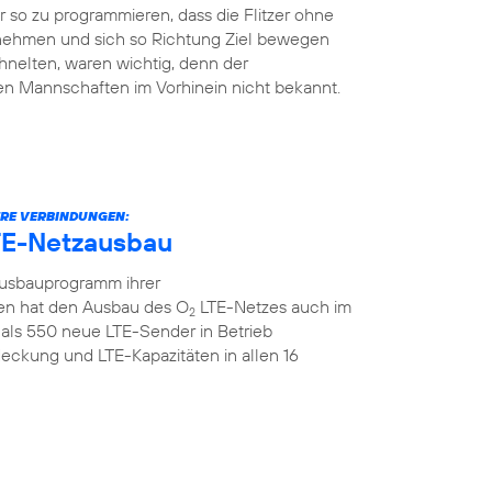
so zu programmieren, dass die Flitzer ohne
 nehmen und sich so Richtung Ziel bewegen
hnelten, waren wichtig, denn der
en Mannschaften im Vorhinein nicht bekannt.
ERE VERBINDUNGEN:
TE-Netzausbau
Ausbauprogramm ihrer
n hat den Ausbau des O
LTE-Netzes auch im
2
als 550 neue LTE-Sender in Betrieb
ckung und LTE-Kapazitäten in allen 16