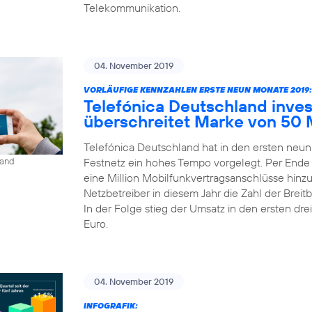
Telekommunikation.
04. November 2019
VORLÄUFIGE KENNZAHLEN ERSTE NEUN MONATE 2019:
Telefónica Deutschland inves
überschreitet Marke von 50 
Telefónica Deutschland hat in den ersten neu
Festnetz ein hohes Tempo vorgelegt. Per Ende
land
eine Million Mobilfunkvertragsanschlüsse hinz
Netzbetreiber in diesem Jahr die Zahl der Bre
In der Folge stieg der Umsatz in den ersten dre
Euro.
04. November 2019
INFOGRAFIK: