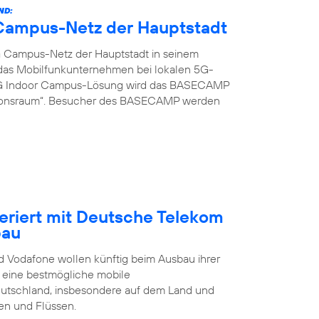
ND:
G Campus-Netz der Hauptstadt
G Campus-Netz der Hauptstadt in seinem
t das Mobilfunkunternehmen bei lokalen 5G-
 5G Indoor Campus-Lösung wird das BASECAMP
ionsraum“. Besucher des BASECAMP werden
eriert mit Deutsche Telekom
bau
 Vodafone wollen künftig beim Ausbau ihrer
t eine bestmögliche mobile
eutschland, insbesondere auf dem Land und
en und Flüssen.