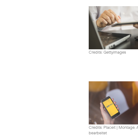
Credits: Gettyimages
Credits: Placeit
|
Montage, A
bearbeitet