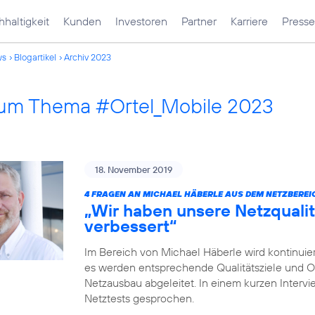
haltigkeit
Kunden
Investoren
Partner
Karriere
Presse
ws
Blogartikel
Archiv 2023
 zum Thema #Ortel_Mobile 2023
18. November 2019
4 FRAGEN AN MICHAEL HÄBERLE AUS DEM NETZBEREI
„Wir haben unsere Netzqualit
verbessert“
Im Bereich von Michael Häberle wird kontinuier
es werden entsprechende Qualitätsziele und O
Netzausbau abgeleitet. In einem kurzen Intervi
Netztests gesprochen.