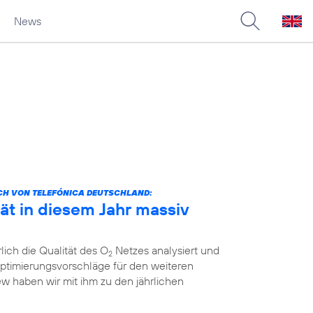
News
CH VON TELEFÓNICA DEUTSCHLAND:
ät in diesem Jahr massiv
lich die Qualität des O
Netzes analysiert und
2
ptimierungsvorschläge für den weiteren
ew haben wir mit ihm zu den jährlichen