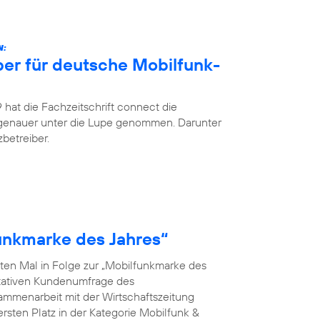
N:
ber für deutsche Mobilfunk-
hat die Fachzeitschrift connect die
 genauer unter die Lupe genommen. Darunter
betreiber.
funkmarke des Jahres“
ten Mal in Folge zur „Mobilfunkmarke des
ntativen Kundenumfrage des
menarbeit mit der Wirtschaftszeitung
rsten Platz in der Kategorie Mobilfunk &