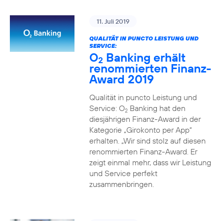
11. Juli 2019
QUALITÄT IN PUNCTO LEISTUNG UND
SERVICE:
O
Banking erhält
2
renommierten Finanz-
Award 2019
Qualität in puncto Leistung und
Service: O
Banking hat den
2
diesjährigen Finanz-Award in der
Kategorie „Girokonto per App“
erhalten. „Wir sind stolz auf diesen
renommierten Finanz-Award. Er
zeigt einmal mehr, dass wir Leistung
und Service perfekt
zusammenbringen.