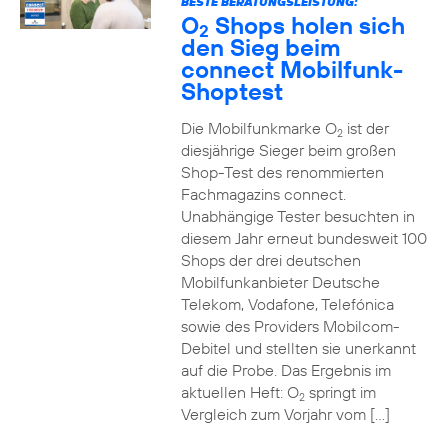
BESTE BERATUNGSLEISTUNG:
O
Shops holen sich
2
den Sieg beim
connect Mobilfunk-
Shoptest
Die Mobilfunkmarke O
ist der
2
diesjährige Sieger beim großen
Shop-Test des renommierten
Fachmagazins connect.
Unabhängige Tester besuchten in
diesem Jahr erneut bundesweit 100
Shops der drei deutschen
Mobilfunkanbieter Deutsche
Telekom, Vodafone, Telefónica
sowie des Providers Mobilcom-
Debitel und stellten sie unerkannt
auf die Probe. Das Ergebnis im
aktuellen Heft: O
springt im
2
Vergleich zum Vorjahr vom […]