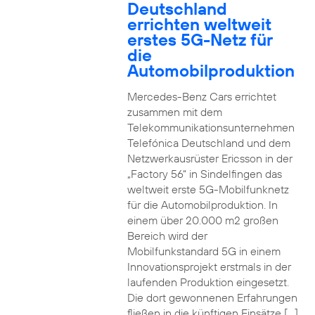
Deutschland
errichten weltweit
erstes 5G-Netz für
die
Automobilproduktion
Mercedes-Benz Cars errichtet
zusammen mit dem
Telekommunikationsunternehmen
Telefónica Deutschland und dem
Netzwerkausrüster Ericsson in der
„Factory 56“ in Sindelfingen das
weltweit erste 5G-Mobilfunknetz
für die Automobilproduktion. In
einem über 20.000 m2 großen
Bereich wird der
Mobilfunkstandard 5G in einem
Innovationsprojekt erstmals in der
laufenden Produktion eingesetzt.
Die dort gewonnenen Erfahrungen
fließen in die künftigen Einsätze […]