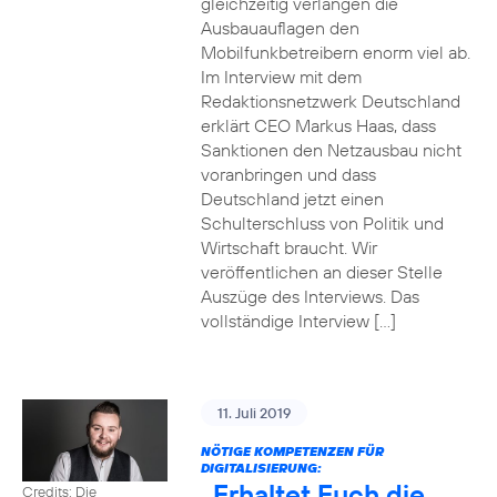
gleichzeitig verlangen die
Ausbauauflagen den
Mobilfunkbetreibern enorm viel ab.
Im Interview mit dem
Redaktionsnetzwerk Deutschland
erklärt CEO Markus Haas, dass
Sanktionen den Netzausbau nicht
voranbringen und dass
Deutschland jetzt einen
Schulterschluss von Politik und
Wirtschaft braucht. Wir
veröffentlichen an dieser Stelle
Auszüge des Interviews. Das
vollständige Interview […]
11. Juli 2019
NÖTIGE KOMPETENZEN FÜR
DIGITALISIERUNG:
„Erhaltet Euch die
Credits: Die