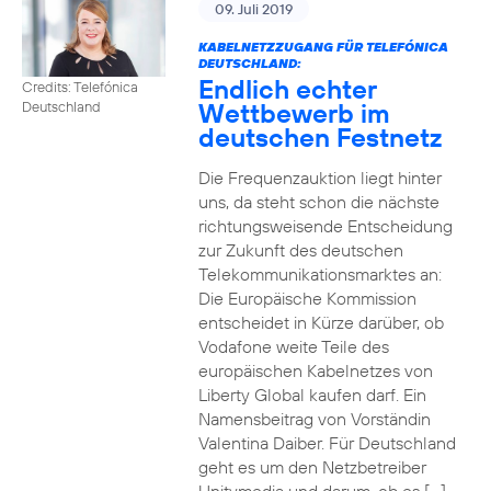
09. Juli 2019
KABELNETZZUGANG FÜR TELEFÓNICA
DEUTSCHLAND:
Endlich echter
Credits: Telefónica
Wettbewerb im
Deutschland
deutschen Festnetz
Die Frequenzauktion liegt hinter
uns, da steht schon die nächste
richtungsweisende Entscheidung
zur Zukunft des deutschen
Telekommunikationsmarktes an:
Die Europäische Kommission
entscheidet in Kürze darüber, ob
Vodafone weite Teile des
europäischen Kabelnetzes von
Liberty Global kaufen darf. Ein
Namensbeitrag von Vorständin
Valentina Daiber. Für Deutschland
geht es um den Netzbetreiber