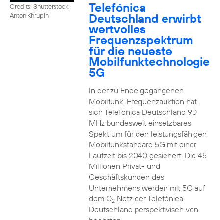
Telefónica
Credits: Shutterstock,
Deutschland erwirbt
Anton Khrupin
wertvolles
Frequenzspektrum
für die neueste
Mobilfunktechnologie
5G
In der zu Ende gegangenen
Mobilfunk-Frequenzauktion hat
sich Telefónica Deutschland 90
MHz bundesweit einsetzbares
Spektrum für den leistungsfähigen
Mobilfunkstandard 5G mit einer
Laufzeit bis 2040 gesichert. Die 45
Millionen Privat- und
Geschäftskunden des
Unternehmens werden mit 5G auf
dem O
Netz der Telefónica
2
Deutschland perspektivisch von