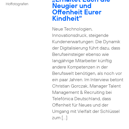
Neugier und
Hoffotografen
Offenheit Eurer
Kindheit“
Neue Technologien,
Innovationsdruck, steigende
Kundenerwartungen: Die Dynamik
der Digitalisierung führt dazu, dass
Berufseinsteiger ebenso wie
langjährige Mitarbeiter künftig
andere Kompetenzen in der
Berufswelt benötigen, als noch vor
ein paar Jahren. Im Interview betont
Christian Gorczak, Manager Talent
Management & Recruiting bei
Telefónica Deutschland, dass
Offenheit für Neues und der
Umgang mit Vielfalt der Schlüssel
zum […]