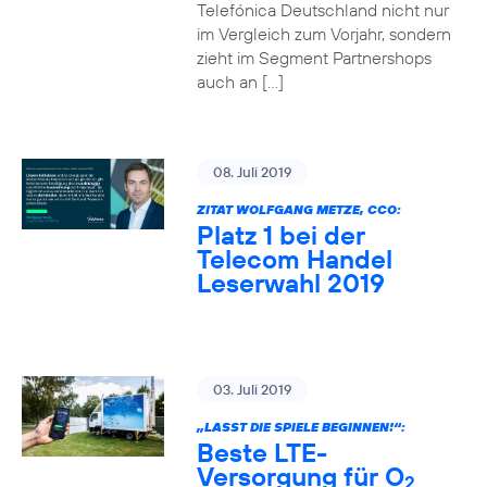
Telefónica Deutschland nicht nur
im Vergleich zum Vorjahr, sondern
zieht im Segment Partnershops
auch an […]
08. Juli 2019
ZITAT WOLFGANG METZE, CCO:
Platz 1 bei der
Telecom Handel
Leserwahl 2019
03. Juli 2019
„LASST DIE SPIELE BEGINNEN!“:
Beste LTE-
Versorgung für O
2