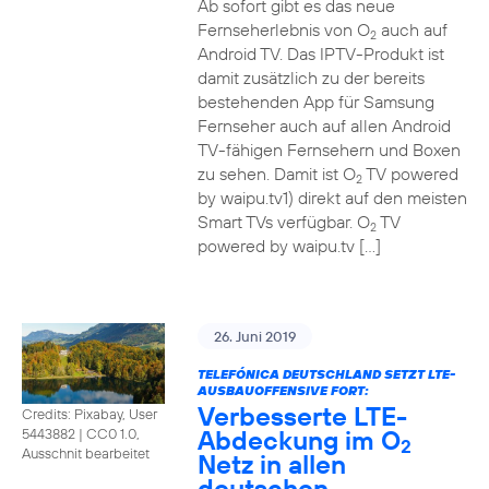
Ab sofort gibt es das neue
Fernseherlebnis von O
auch auf
2
Android TV. Das IPTV-Produkt ist
damit zusätzlich zu der bereits
bestehenden App für Samsung
Fernseher auch auf allen Android
TV-fähigen Fernsehern und Boxen
zu sehen. Damit ist O
TV powered
2
by waipu.tv1) direkt auf den meisten
Smart TVs verfügbar. O
TV
2
powered by waipu.tv […]
26. Juni 2019
TELEFÓNICA DEUTSCHLAND SETZT LTE-
AUSBAUOFFENSIVE FORT:
Verbesserte LTE-
Credits: Pixabay, User
Abdeckung im O
5443882
|
CC0 1.0,
2
Ausschnit bearbeitet
Netz in allen
deutschen