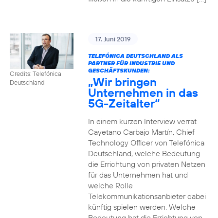
17. Juni 2019
TELEFÓNICA DEUTSCHLAND ALS
PARTNER FÜR INDUSTRIE UND
GESCHÄFTSKUNDEN:
Credits: Telefónica
„Wir bringen
Deutschland
Unternehmen in das
5G-Zeitalter“
In einem kurzen Interview verrät
Cayetano Carbajo Martín, Chief
Technology Officer von Telefónica
Deutschland, welche Bedeutung
die Errichtung von privaten Netzen
für das Unternehmen hat und
welche Rolle
Telekommunikationsanbieter dabei
künftig spielen werden. Welche
Bedeutung hat die Errichtung von