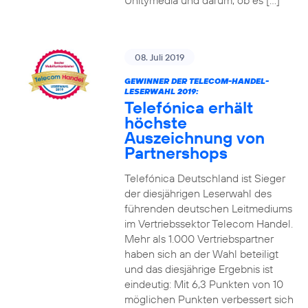
Unitymedia und darum, ob es […]
08. Juli 2019
GEWINNER DER TELECOM-HANDEL-
LESERWAHL 2019:
Telefónica erhält
höchste
Auszeichnung von
Partnershops
Telefónica Deutschland ist Sieger
der diesjährigen Leserwahl des
führenden deutschen Leitmediums
im Vertriebssektor Telecom Handel.
Mehr als 1.000 Vertriebspartner
haben sich an der Wahl beteiligt
und das diesjährige Ergebnis ist
eindeutig: Mit 6,3 Punkten von 10
möglichen Punkten verbessert sich