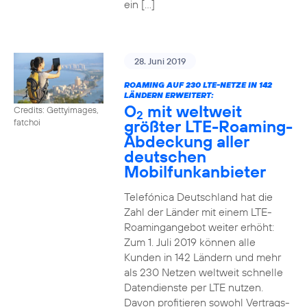
ein […]
28. Juni 2019
ROAMING AUF 230 LTE-NETZE IN 142
LÄNDERN ERWEITERT:
O
mit weltweit
Credits: Gettyimages,
2
größter LTE-Roaming-
fatchoi
Abdeckung aller
deutschen
Mobilfunkanbieter
Telefónica Deutschland hat die
Zahl der Länder mit einem LTE-
Roamingangebot weiter erhöht:
Zum 1. Juli 2019 können alle
Kunden in 142 Ländern und mehr
als 230 Netzen weltweit schnelle
Datendienste per LTE nutzen.
Davon profitieren sowohl Vertrags-