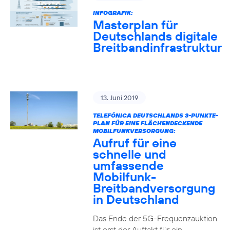
INFOGRAFIK:
Masterplan für
Deutschlands digitale
Breitbandinfrastruktur
13. Juni 2019
TELEFÓNICA DEUTSCHLANDS 3-PUNKTE-
PLAN FÜR EINE FLÄCHENDECKENDE
MOBILFUNKVERSORGUNG:
Aufruf für eine
schnelle und
umfassende
Mobilfunk-
Breitbandversorgung
in Deutschland
Das Ende der 5G-Frequenzauktion
ist erst der Auftakt für ein