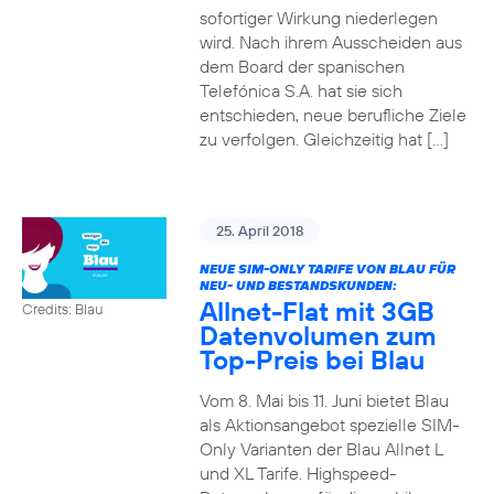
sofortiger Wirkung niederlegen
wird. Nach ihrem Ausscheiden aus
dem Board der spanischen
Telefónica S.A. hat sie sich
entschieden, neue berufliche Ziele
zu verfolgen. Gleichzeitig hat […]
25. April 2018
NEUE SIM-ONLY TARIFE VON BLAU FÜR
NEU- UND BESTANDSKUNDEN:
Allnet-Flat mit 3GB
Credits: Blau
Datenvolumen zum
Top-Preis bei Blau
Vom 8. Mai bis 11. Juni bietet Blau
als Aktionsangebot spezielle SIM-
Only Varianten der Blau Allnet L
und XL Tarife. Highspeed-