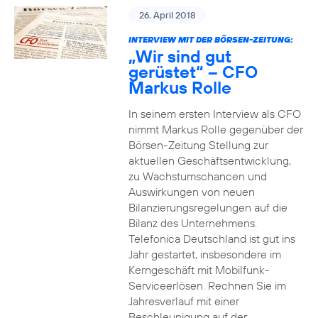
26. April 2018
INTERVIEW MIT DER BÖRSEN-ZEITUNG:
„Wir sind gut
gerüstet“ – CFO
Markus Rolle
In seinem ersten Interview als CFO
nimmt Markus Rolle gegenüber der
Börsen-Zeitung Stellung zur
aktuellen Geschäftsentwicklung,
zu Wachstumschancen und
Auswirkungen von neuen
Bilanzierungsregelungen auf die
Bilanz des Unternehmens.
Telefonica Deutschland ist gut ins
Jahr gestartet, insbesondere im
Kerngeschäft mit Mobilfunk-
Serviceerlösen. Rechnen Sie im
Jahresverlauf mit einer
Beschleunigung auf der