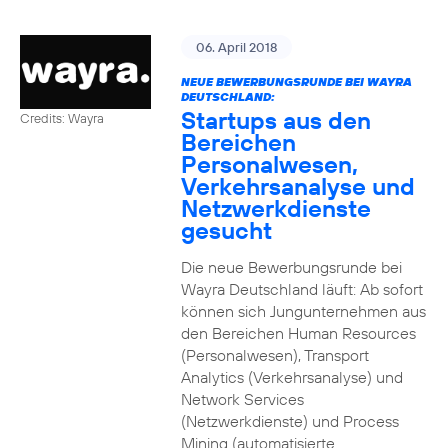
06. April 2018
NEUE BEWERBUNGSRUNDE BEI WAYRA
DEUTSCHLAND:
Startups aus den
Credits: Wayra
Bereichen
Personalwesen,
Verkehrsanalyse und
Netzwerkdienste
gesucht
Die neue Bewerbungsrunde bei
Wayra Deutschland läuft: Ab sofort
können sich Jungunternehmen aus
den Bereichen Human Resources
(Personalwesen), Transport
Analytics (Verkehrsanalyse) und
Network Services
(Netzwerkdienste) und Process
Mining (automatisierte