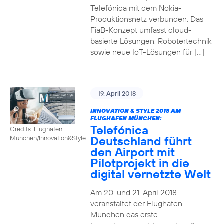
Telefónica mit dem Nokia-
Produktionsnetz verbunden. Das
FiaB-Konzept umfasst cloud-
basierte Lösungen, Robotertechnik
sowie neue IoT-Lösungen für […]
19. April 2018
INNOVATION & STYLE 2018 AM
FLUGHAFEN MÜNCHEN:
Telefónica
Credits: Flughafen
Deutschland führt
München/Innovation&Style
den Airport mit
Pilotprojekt in die
digital vernetzte Welt
Am 20. und 21. April 2018
veranstaltet der Flughafen
München das erste