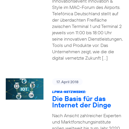
Innovationsevent Innovation &
Style im MAC-Forum des Airports.
Telefónica Deutschland stellt auf
der überdachten Freifläche
zwischen Terminal 1 und Terminal 2
jeweils von 11:00 bis 18:00 Uhr
seine innovativen Dienstleistungen,
Tools und Produkte vor. Das
Unternehmen zeigt, wie die die
digital vernetzte Zukunft […]
17. April 2018
LPWA-NETZWERKE:
Die Basis für das
Internet der Dinge
Nach Ansicht zahlreicher Experten
und Marktforschungsinstitute
sollen weltweit bis zum Jahr 2020