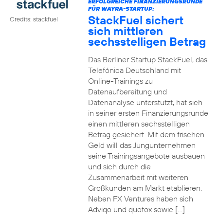
ERFOLGREICHE FINANZIERUNGSRUNDE
FÜR WAYRA-STARTUP:
StackFuel sichert
Credits: stackfuel
sich mittleren
sechsstelligen Betrag
Das Berliner Startup StackFuel, das
Telefónica Deutschland mit
Online-Trainings zu
Datenaufbereitung und
Datenanalyse unterstützt, hat sich
in seiner ersten Finanzierungsrunde
einen mittleren sechsstelligen
Betrag gesichert. Mit dem frischen
Geld will das Jungunternehmen
seine Trainingsangebote ausbauen
und sich durch die
Zusammenarbeit mit weiteren
Großkunden am Markt etablieren.
Neben FX Ventures haben sich
Adviqo und quofox sowie […]