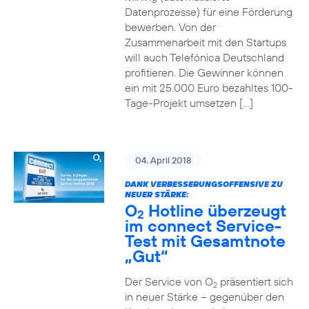
Datenprozesse) für eine Förderung
bewerben. Von der
Zusammenarbeit mit den Startups
will auch Telefónica Deutschland
profitieren. Die Gewinner können
ein mit 25.000 Euro bezahltes 100-
Tage-Projekt umsetzen […]
04. April 2018
DANK VERBESSERUNGSOFFENSIVE ZU
NEUER STÄRKE:
O
Hotline überzeugt
2
im connect Service-
Test mit Gesamtnote
„Gut“
Der Service von O
präsentiert sich
2
in neuer Stärke – gegenüber den