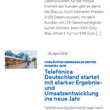
Datenvolumen für die mobile
Freiheit der Kunden gibt es damit
bei Blau zu noch kleineren Preisen:
3 GB Datenvolumen, mit dem
Kunden mit LTE-Geschwindigkeit
surfen können, beim SIM-Only
Blau Allnet L für nur 9,99 Euro […]
25. April 2018
VORLÄUFIGE KENNZAHLEN ERSTES
QUARTAL 2018:
Telefónica
Deutschland startet
mit starker Ergebnis-
und
Umsatzentwicklung
ins neue Jahr
Telefónica Deutschland liegt nach