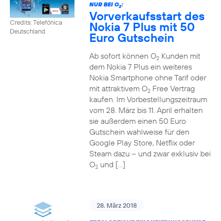
NUR BEI O
:
2
Vorverkaufsstart des
Credits: Telefónica
Nokia 7 Plus mit 50
Deutschland
Euro Gutschein
Ab sofort können O
Kunden mit
2
dem Nokia 7 Plus ein weiteres
Nokia Smartphone ohne Tarif oder
mit attraktivem O
Free Vertrag
2
kaufen. Im Vorbestellungszeitraum
vom 28. März bis 11. April erhalten
sie außerdem einen 50 Euro
Gutschein wahlweise für den
Google Play Store, Netflix oder
Steam dazu – und zwar exklusiv bei
O
und […]
2
28. März 2018