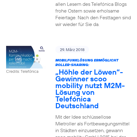
allen Lesern des Telefónica Blogs
frohe Ostern sowie erholsame
Feiertage. Nach den Festtagen sind
wir wieder für Sie da.
29. März 2018
MOBILFUNKLÖSUNG ERMÖGLICHT
ROLLER-SHARING:
„Höhle der Löwen“-
Credits: Telefónica
Gewinner scoo
mobility nutzt M2M-
Lösung von
Telefónica
Deutschland
Mit der Idee schlüssellose
Mietroller als Fortbewegungsmittel
in Städten einzusetzen, gewann