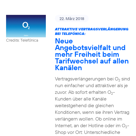
22. März 2018
ATTRAKTIVE VERTRAGSVERLÄNGERUNG
BEI TELEFÓNICA:
Neue
Credits: Telefónica
Angebotsvielfalt und
mehr Freiheit beim
Tarifwechsel auf allen
Kanälen
Vertragsverlängerungen bei O
sind
2
nun einfacher und attraktiver als je
zuvor. Ab sofort erhalten O
-
2
Kunden über alle Kanäle
weitestgehend die gleichen
Konditionen, wenn sie ihren Vertrag
verlängern wollen. Ob online im
Internet, an der Hotline oder im O
-
2
Shop vor Ort: Unterschiedliche