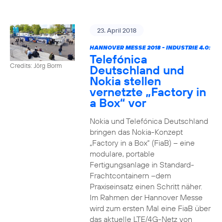
23. April 2018
HANNOVER MESSE 2018 - INDUSTRIE 4.0:
Telefónica
Credits: Jörg Borm
Deutschland und
Nokia stellen
vernetzte „Factory in
a Box“ vor
Nokia und Telefónica Deutschland
bringen das Nokia-Konzept
„Factory in a Box“ (FiaB) – eine
modulare, portable
Fertigungsanlage in Standard-
Frachtcontainern –dem
Praxiseinsatz einen Schritt näher.
Im Rahmen der Hannover Messe
wird zum ersten Mal eine FiaB über
das aktuelle LTE/4G-Netz von