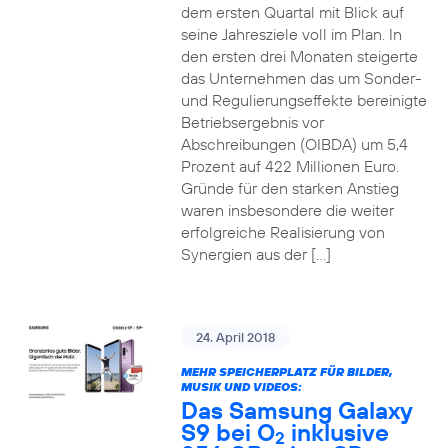
dem ersten Quartal mit Blick auf
seine Jahresziele voll im Plan. In
den ersten drei Monaten steigerte
das Unternehmen das um Sonder-
und Regulierungseffekte bereinigte
Betriebsergebnis vor
Abschreibungen (OIBDA) um 5,4
Prozent auf 422 Millionen Euro.
Gründe für den starken Anstieg
waren insbesondere die weiter
erfolgreiche Realisierung von
Synergien aus der […]
24. April 2018
MEHR SPEICHERPLATZ FÜR BILDER,
MUSIK UND VIDEOS:
Das Samsung Galaxy
S9 bei O
inklusive
2