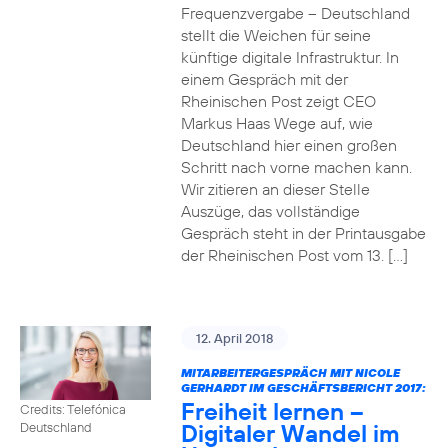
Frequenzvergabe – Deutschland
stellt die Weichen für seine
künftige digitale Infrastruktur. In
einem Gespräch mit der
Rheinischen Post zeigt CEO
Markus Haas Wege auf, wie
Deutschland hier einen großen
Schritt nach vorne machen kann.
Wir zitieren an dieser Stelle
Auszüge, das vollständige
Gespräch steht in der Printausgabe
der Rheinischen Post vom 13. […]
12. April 2018
MITARBEITERGESPRÄCH MIT NICOLE
GERHARDT IM GESCHÄFTSBERICHT 2017:
Freiheit lernen –
Credits: Telefónica
Digitaler Wandel im
Deutschland