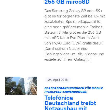
256 GB mircoSD
Das Samsung Galaxy S9 oder S9+
gibt es für begrenzte Zeit bei O
mit
2
zusätzlicher Speicherkapazität für
eine noch größere mobile Freiheit.
Bis zum 8. Mai gibt es die 256 GB
microSD Karte Evo Plus im Wert
von 119,90 Euro (UVP) gratis dazu.1)
Damit sichern Nutzer ihre
Lieblingsbilder, -musik, -videos und
-spiele auf ihrem Galaxy […]
24. April 2018
GLASFASERANBINDUNGEN FÜR MOBILE
HIGHSPEED-ANWENDUNGEN:
Telefónica
Deutschland treibt
Netzausbau mit