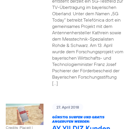
entsteht derzeit ein 5G-Testfeld zur
TV-Übertragung im bayerischen
Oberland. Unter dem Namen „5G
Today“ betreibt Telefónica dort ein
gemeinsames Projekt mit dem
Antennenhersteller Kathrein sowie
dem Messtechnik-Spezialisten
Rohde & Schwarz. Am 13. April
wurde dem Forschungsprojekt vom
bayerischen Wirtschafts- und
Technologieminister Franz Josef
Pschierer der Förderbescheid der
Bayerischen Forschungsstiftung
[…]
27. April 2018
GÜNSTIG SURFEN UND GRATIS
ANGERUFEN WERDEN:
AY YILDIZ Kunden
Credits: Placeit
|