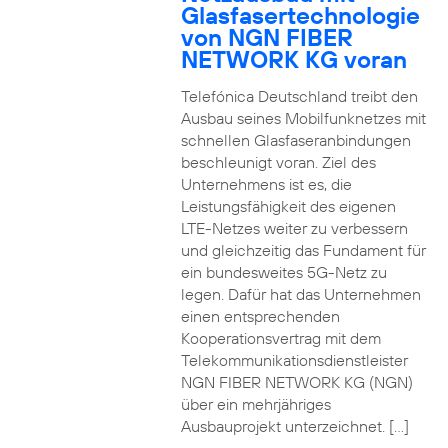
Glasfasertechnologie
von NGN FIBER
NETWORK KG voran
Telefónica Deutschland treibt den
Ausbau seines Mobilfunknetzes mit
schnellen Glasfaseranbindungen
beschleunigt voran. Ziel des
Unternehmens ist es, die
Leistungsfähigkeit des eigenen
LTE-Netzes weiter zu verbessern
und gleichzeitig das Fundament für
ein bundesweites 5G-Netz zu
legen. Dafür hat das Unternehmen
einen entsprechenden
Kooperationsvertrag mit dem
Telekommunikationsdienstleister
NGN FIBER NETWORK KG (NGN)
über ein mehrjähriges
Ausbauprojekt unterzeichnet. […]