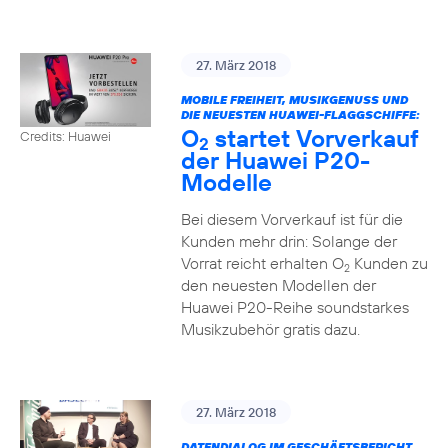
27. März 2018
MOBILE FREIHEIT, MUSIKGENUSS UND
DIE NEUESTEN HUAWEI-FLAGGSCHIFFE:
O
startet Vorverkauf
Credits: Huawei
2
der Huawei P20-
Modelle
Bei diesem Vorverkauf ist für die
Kunden mehr drin: Solange der
Vorrat reicht erhalten O
Kunden zu
2
den neuesten Modellen der
Huawei P20-Reihe soundstarkes
Musikzubehör gratis dazu.
27. März 2018
DATENDIALOG IM GESCHÄFTSBERICHT