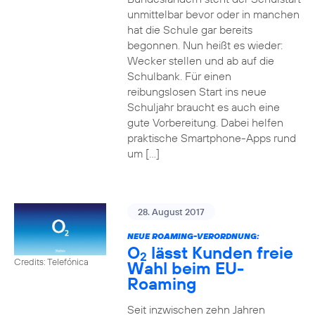
unmittelbar bevor oder in manchen
hat die Schule gar bereits
begonnen. Nun heißt es wieder:
Wecker stellen und ab auf die
Schulbank. Für einen
reibungslosen Start ins neue
Schuljahr braucht es auch eine
gute Vorbereitung. Dabei helfen
praktische Smartphone-Apps rund
um […]
28. August 2017
NEUE ROAMING-VERORDNUNG:
O
lässt Kunden freie
2
Credits: Telefónica
Wahl beim EU-
Roaming
Seit inzwischen zehn Jahren