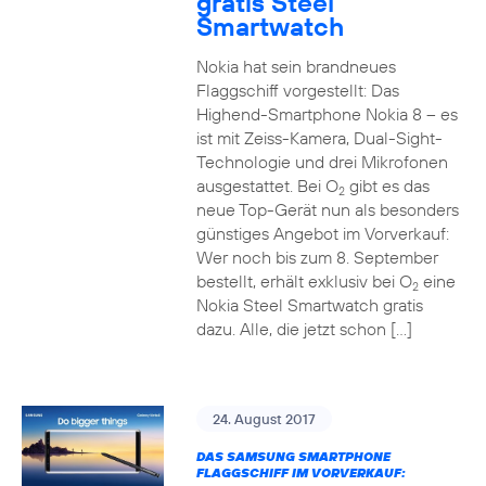
gratis Steel
Smartwatch
Nokia hat sein brandneues
Flaggschiff vorgestellt: Das
Highend-Smartphone Nokia 8 – es
ist mit Zeiss-Kamera, Dual-Sight-
Technologie und drei Mikrofonen
ausgestattet. Bei O
gibt es das
2
neue Top-Gerät nun als besonders
günstiges Angebot im Vorverkauf:
Wer noch bis zum 8. September
bestellt, erhält exklusiv bei O
eine
2
Nokia Steel Smartwatch gratis
dazu. Alle, die jetzt schon […]
24. August 2017
DAS SAMSUNG SMARTPHONE
FLAGGSCHIFF IM VORVERKAUF: