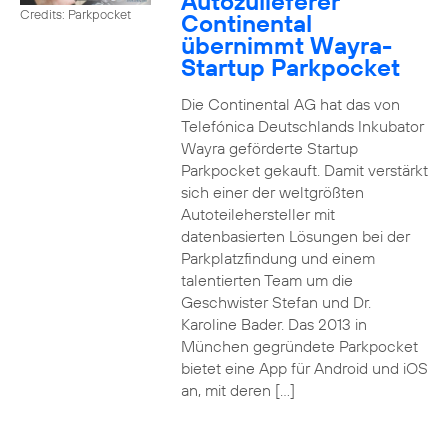
Autozulieferer
Credits: Parkpocket
Continental
übernimmt Wayra-
Startup Parkpocket
Die Continental AG hat das von
Telefónica Deutschlands Inkubator
Wayra geförderte Startup
Parkpocket gekauft. Damit verstärkt
sich einer der weltgrößten
Autoteilehersteller mit
datenbasierten Lösungen bei der
Parkplatzfindung und einem
talentierten Team um die
Geschwister Stefan und Dr.
Karoline Bader. Das 2013 in
München gegründete Parkpocket
bietet eine App für Android und iOS
an, mit deren […]