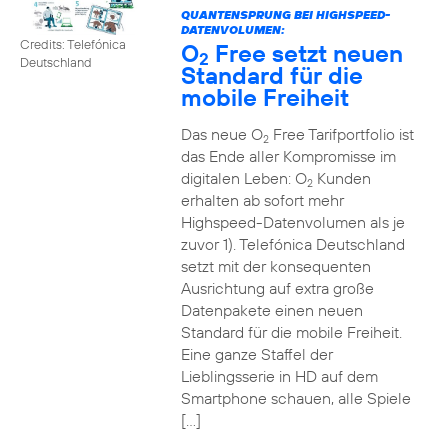
QUANTENSPRUNG BEI HIGHSPEED-
DATENVOLUMEN:
Credits: Telefónica
O
Free setzt neuen
2
Deutschland
Standard für die
mobile Freiheit
Das neue O
Free Tarifportfolio ist
2
das Ende aller Kompromisse im
digitalen Leben: O
Kunden
2
erhalten ab sofort mehr
Highspeed-Datenvolumen als je
zuvor 1). Telefónica Deutschland
setzt mit der konsequenten
Ausrichtung auf extra große
Datenpakete einen neuen
Standard für die mobile Freiheit.
Eine ganze Staffel der
Lieblingsserie in HD auf dem
Smartphone schauen, alle Spiele
[…]