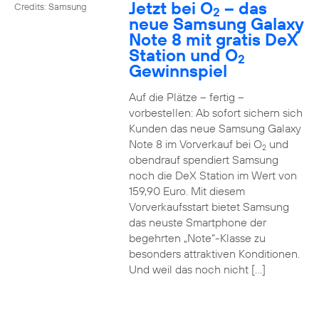
Jetzt bei O
– das
Credits: Samsung
2
neue Samsung Galaxy
Note 8 mit gratis DeX
Station und O
2
Gewinnspiel
Auf die Plätze – fertig –
vorbestellen: Ab sofort sichern sich
Kunden das neue Samsung Galaxy
Note 8 im Vorverkauf bei O
und
2
obendrauf spendiert Samsung
noch die DeX Station im Wert von
159,90 Euro. Mit diesem
Vorverkaufsstart bietet Samsung
das neuste Smartphone der
begehrten „Note“-Klasse zu
besonders attraktiven Konditionen.
Und weil das noch nicht […]