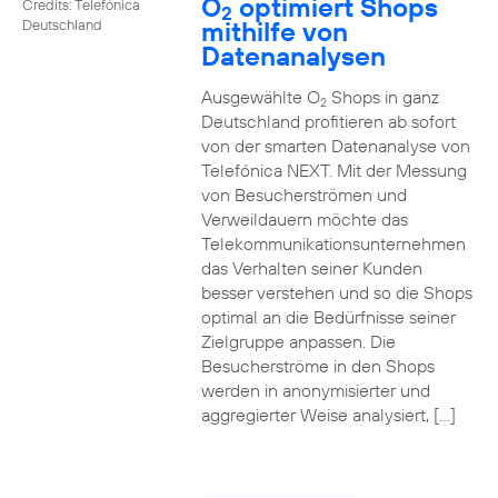
O
optimiert Shops
Credits: Telefónica
2
mithilfe von
Deutschland
Datenanalysen
Ausgewählte O
Shops in ganz
2
Deutschland profitieren ab sofort
von der smarten Datenanalyse von
Telefónica NEXT. Mit der Messung
von Besucherströmen und
Verweildauern möchte das
Telekommunikationsunternehmen
das Verhalten seiner Kunden
besser verstehen und so die Shops
optimal an die Bedürfnisse seiner
Zielgruppe anpassen. Die
Besucherströme in den Shops
werden in anonymisierter und
aggregierter Weise analysiert, […]