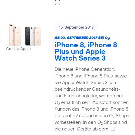
[…]
15. September 2017
AB 22. SEPTEMBER 2017 BEI O
:
2
iPhone 8, iPhone 8
Credits: Apple
Plus und Apple
Watch Series 3
Die neue iPhone Generation,
iPhone 8 und iPhone 8 Plus, sowie
die Apple Watch Series 3, ein
beeindruckender Gesundheits-
und Fitnessbegleiter, werden bei
O
erhältlich sein. Ab sofort können
2
Kunden das iPhone 8 und iPhone 8
Plus auf o2.de und in den O
Shops
2
vorbestellen. In den O
Shops sind
2
die neuen Geräte ab dem […]