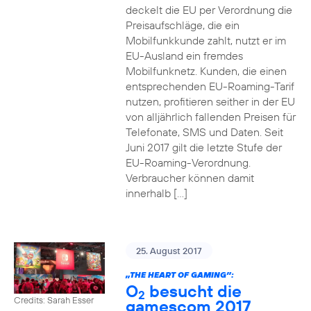
deckelt die EU per Verordnung die
Preisaufschläge, die ein
Mobilfunkkunde zahlt, nutzt er im
EU-Ausland ein fremdes
Mobilfunknetz. Kunden, die einen
entsprechenden EU-Roaming-Tarif
nutzen, profitieren seither in der EU
von alljährlich fallenden Preisen für
Telefonate, SMS und Daten. Seit
Juni 2017 gilt die letzte Stufe der
EU-Roaming-Verordnung.
Verbraucher können damit
innerhalb […]
25. August 2017
„THE HEART OF GAMING”:
O
besucht die
2
Credits: Sarah Esser
gamescom 2017