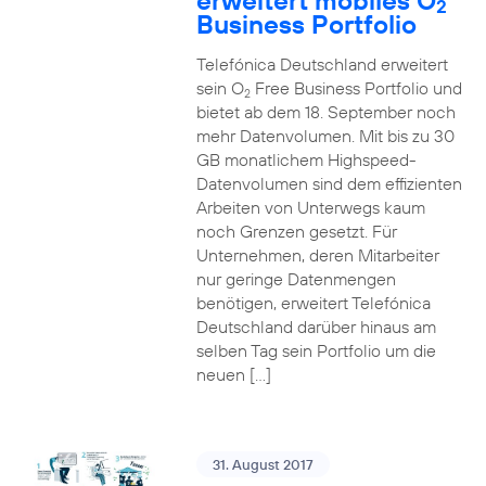
erweitert mobiles O
2
Business Portfolio
Telefónica Deutschland erweitert
sein O
Free Business Portfolio und
2
bietet ab dem 18. September noch
mehr Datenvolumen. Mit bis zu 30
GB monatlichem Highspeed-
Datenvolumen sind dem effizienten
Arbeiten von Unterwegs kaum
noch Grenzen gesetzt. Für
Unternehmen, deren Mitarbeiter
nur geringe Datenmengen
benötigen, erweitert Telefónica
Deutschland darüber hinaus am
selben Tag sein Portfolio um die
neuen […]
31. August 2017