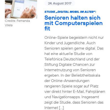
24. August 2017
STUDIE „DIGITAL MOBIL IM ALTER“:
Senioren halten sich
Credits: Fernanda
mit Computerspielen
Vilela
fit
Online-Spiele begeistern nicht nur
Kinder und Jugendliche. Auch
Senioren spielen gerne digital. Das
hat eine aktuelle Studie von
Telefónica Deutschland und der
Stiftung Digitale Chancen zur
Internetnutzung von Senioren
ergeben. In der Beliebtheitsskala
der Online-Anwendungen
rangieren Spiele sogar auf Platz
vier direkt hinter E-Mail, Fahrplänen
und Navigationsapps. Insgesamt
zeigt die Studie, dass Senioren das
Internet […]