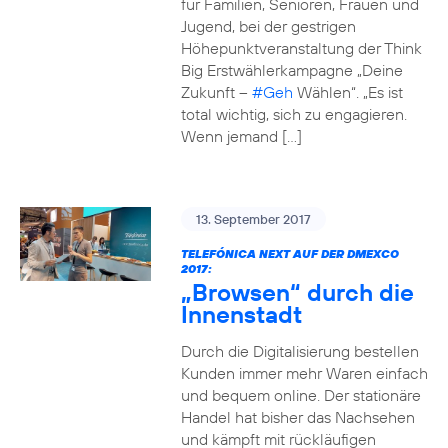
für Familien, Senioren, Frauen und
Jugend, bei der gestrigen
Höhepunktveranstaltung der Think
Big Erstwählerkampagne „Deine
Zukunft –
#Geh
Wählen“. „Es ist
total wichtig, sich zu engagieren.
Wenn jemand […]
13. September 2017
TELEFÓNICA NEXT AUF DER DMEXCO
2017:
„Browsen“ durch die
Innenstadt
Durch die Digitalisierung bestellen
Kunden immer mehr Waren einfach
und bequem online. Der stationäre
Handel hat bisher das Nachsehen
und kämpft mit rückläufigen