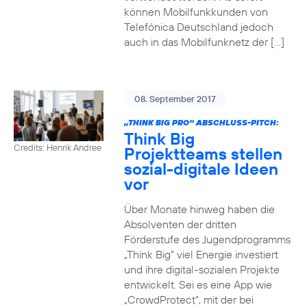
können Mobilfunkkunden von
Telefónica Deutschland jedoch
auch in das Mobilfunknetz der […]
08. September 2017
„THINK BIG PRO“ ABSCHLUSS-PITCH:
Think Big
Credits: Henrik Andree
Projektteams stellen
sozial-digitale Ideen
vor
Über Monate hinweg haben die
Absolventen der dritten
Förderstufe des Jugendprogramms
„Think Big“ viel Energie investiert
und ihre digital-sozialen Projekte
entwickelt. Sei es eine App wie
„CrowdProtect“, mit der bei