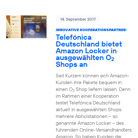
14. September 2017
INNOVATIVE KOOPERATIONSPARTNER:
Telefónica
Deutschland bietet
Amazon Locker in
ausgewählten O
2
Shops an
Seit Kurzem können sich Amazon-
Kunden ihre Pakete bequem in
einen O
Shop liefern lassen. Denn
2
im Rahmen einer Kooperation
testet Telefónica Deutschland
aktuell in ausgewählten Shops
mehrere Abholstationen – so
genannte Amazon Locker – des
führenden Online-Versandhändlers
Amazon. So haben Kunden die