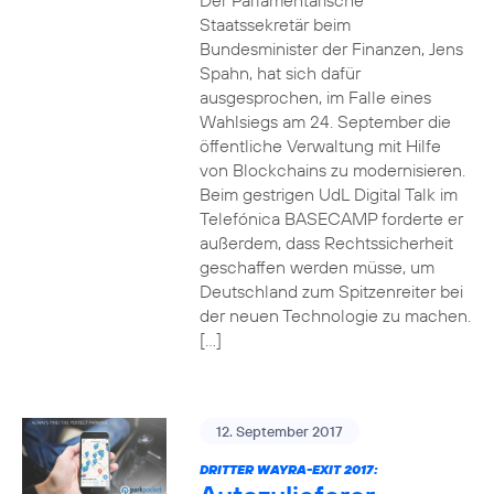
Der Parlamentarische
Staatssekretär beim
Bundesminister der Finanzen, Jens
Spahn, hat sich dafür
ausgesprochen, im Falle eines
Wahlsiegs am 24. September die
öffentliche Verwaltung mit Hilfe
von Blockchains zu modernisieren.
Beim gestrigen UdL Digital Talk im
Telefónica BASECAMP forderte er
außerdem, dass Rechtssicherheit
geschaffen werden müsse, um
Deutschland zum Spitzenreiter bei
der neuen Technologie zu machen.
[…]
12. September 2017
DRITTER WAYRA-EXIT 2017: