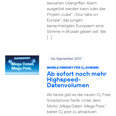
sexuellen Übergriffen Alarm
ausgelöst werden kann oder das
Projekt „cube“. „Your take on
Europe“, das jungen,
benachteiligten Europäern eine
Stimme in Brüssel geben will. Bei
[…]
06. September 2017
MOBILE FREIHEIT FÜR O
KUNDEN:
2
Ab sofort noch mehr
Highspeed-
Datenvolumen
Ab heute gibt es die neuen O
Free
2
Smartphone Tarife: Unter dem
Motto „Mega Daten. Mega Preis.“
bietet O
jetzt zu attraktiven
2