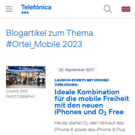
Blogartikel zum Thema
#Ortel_Mobile 2023
22. September 2017
LAUNCH-EVENTS MIT IPHONE-
VERLOSUNG:
Ideale Kombination
Credits: KIKE
für die mobile Freiheit
PHOTOGRAPHY
mit den neuen
iPhones und O
Free
2
Heute startet O
den Verkauf des
2
iPhone 8 sowie des iPhone 8 Plus