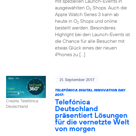
mit speziellen Launch-Events in
ausgewählten O
Shops. Auch die
2
Apple Watch Series 3 kann ab
heute in O
Shops und online
2
bestellt werden. Besonderes
Highlight bei den Launch-Events ist
die Chance für alle Besucher mit
etwas Glück eines der neuen
iPhones zu […]
21. September 2017
TELEFÓNICA DIGITAL INNOVATION DAY
2017:
Telefónica
Credits: Telefónica
Deutschland
Deutschland
präsentiert Lösungen
für die vernetzte Welt
von morgen