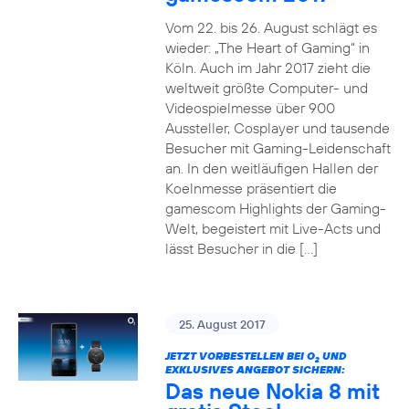
Vom 22. bis 26. August schlägt es
wieder: „The Heart of Gaming“ in
Köln. Auch im Jahr 2017 zieht die
weltweit größte Computer- und
Videospielmesse über 900
Aussteller, Cosplayer und tausende
Besucher mit Gaming-Leidenschaft
an. In den weitläufigen Hallen der
Koelnmesse präsentiert die
gamescom Highlights der Gaming-
Welt, begeistert mit Live-Acts und
lässt Besucher in die […]
25. August 2017
JETZT VORBESTELLEN BEI O
UND
2
EXKLUSIVES ANGEBOT SICHERN:
Das neue Nokia 8 mit