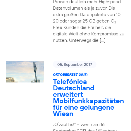
Preisen deutlich mehr Highspeed-
Datenvolumen als je zuvor. Die
extra großen Datenpakete von 10,
20 oder sogar 25 GB geben O
2
Free Kunden die Freiheit, die
digitale Welt ohne Kompromisse zu
nutzen. Unterwegs die […]
05. September 2017
OKTOBERFEST 2017:
Telefónica
Deutschland
erweitert
Mobilfunkkapazitäten
für eine gelungene
Wiesn
„O`zapft is!“ – wenn am 16.
September 2017 das Münchner