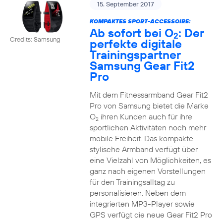
15. September 2017
KOMPAKTES SPORT-ACCESSOIRE:
Ab sofort bei O
: Der
2
Credits: Samsung
perfekte digitale
Trainingspartner
Samsung Gear Fit2
Pro
Mit dem Fitnessarmband Gear Fit2
Pro von Samsung bietet die Marke
O
ihren Kunden auch für ihre
2
sportlichen Aktivitäten noch mehr
mobile Freiheit. Das kompakte
stylische Armband verfügt über
eine Vielzahl von Möglichkeiten, es
ganz nach eigenen Vorstellungen
für den Trainingsalltag zu
personalisieren. Neben dem
integrierten MP3-Player sowie
GPS verfügt die neue Gear Fit2 Pro