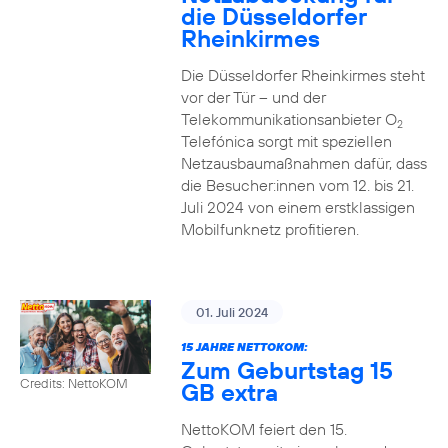
die Düsseldorfer
Rheinkirmes
Die Düsseldorfer Rheinkirmes steht
vor der Tür – und der
Telekommunikationsanbieter O
2
Telefónica sorgt mit speziellen
Netzausbaumaßnahmen dafür, dass
die Besucher:innen vom 12. bis 21.
Juli 2024 von einem erstklassigen
Mobilfunknetz profitieren.
01. Juli 2024
15 JAHRE NETTOKOM:
Zum Geburtstag 15
Credits: NettoKOM
GB extra
NettoKOM feiert den 15.