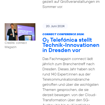
gezielt auf Großveranstaltungen im
Sommer vor.
20. Juni 2024
CONNECT CONFERENCE 2024:
O
Telefónica stellt
2
Credits: connect
Technik-Innovationen
Magazin
in Dresden vor
Das Fachmagazin connect lädt
jährlich zum Branchentreff nach
Dresden. Dieses Jahr haben sich
rund 140 Expert:innen aus der
Telekommunikationsbranche
getroffen und über die wichtigsten
Themen gesprochen, die sie
derzeit bewegen: von der Cloud-
Transformation über den 5G-