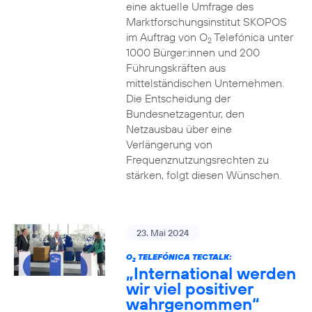
eine aktuelle Umfrage des
Marktforschungsinstitut SKOPOS
im Auftrag von O
Telefónica unter
2
1000 Bürger:innen und 200
Führungskräften aus
mittelständischen Unternehmen.
Die Entscheidung der
Bundesnetzagentur, den
Netzausbau über eine
Verlängerung von
Frequenznutzungsrechten zu
stärken, folgt diesen Wünschen.
23. Mai 2024
O
TELEFÓNICA TECTALK:
2
„International werden
wir viel positiver
wahrgenommen“