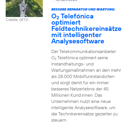
BESSERE REPARATUR UND WARTUNG:
O
Telefónica
2
Credits: GfTD
optimiert
Feldtechnikereinsätze
mit intelligenter
Analysesoftware
Der Telekommunikationsanbieter
O
Telefónica optimiert seine
2
Instandhaltungs- und
Wartungsmaßnahmen an den mehr
als 28.000 Mobilfunkstandorten
und sorgt damit für ein immer
besseres Netzerlebnis der 45
Millionen Kund:innen. Das
Unternehmen nutzt eine neue
intelligente Analysesoftware, um
die Technikereinsätze gezielter zu
steuern.