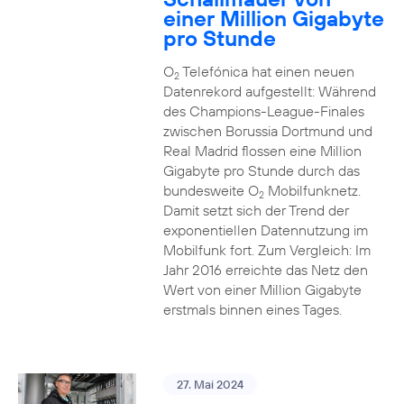
einer Million Gigabyte
pro Stunde
O
Telefónica hat einen neuen
2
Datenrekord aufgestellt: Während
des Champions-League-Finales
zwischen Borussia Dortmund und
Real Madrid flossen eine Million
Gigabyte pro Stunde durch das
bundesweite O
Mobilfunknetz.
2
Damit setzt sich der Trend der
exponentiellen Datennutzung im
Mobilfunk fort. Zum Vergleich: Im
Jahr 2016 erreichte das Netz den
Wert von einer Million Gigabyte
erstmals binnen eines Tages.
27. Mai 2024