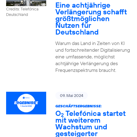
Eine achtjährige
Credits: Telefónica
Verlängerung schafft
Deutschland
größtmöglichen
Nutzen für
Deutschland
Warum das Land in Zeiten von KI
und fortschreitender Digitalisierung
eine umfassende, möglichst
achtjährige Verlängerung des
Frequenzspektrums braucht.
09. Mai 2024
GESCHÄFTSERGEBNISSE:
O
Telefónica startet
2
mit weiterem
Wachstum und
gesteigerter