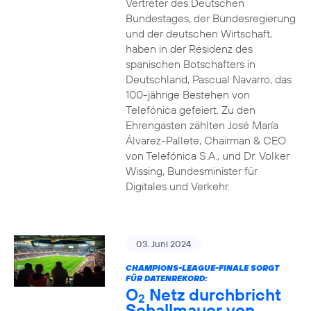
Vertreter des Deutschen
Bundestages, der Bundesregierung
und der deutschen Wirtschaft,
haben in der Residenz des
spanischen Botschafters in
Deutschland, Pascual Navarro, das
100-jährige Bestehen von
Telefónica gefeiert. Zu den
Ehrengästen zählten José María
Álvarez-Pallete, Chairman & CEO
von Telefónica S.A., und Dr. Volker
Wissing, Bundesminister für
Digitales und Verkehr.
03. Juni 2024
CHAMPIONS-LEAGUE-FINALE SORGT
FÜR DATENREKORD:
O
Netz durchbricht
2
Schallmauer von