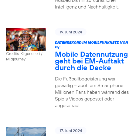
Ausbau bis hin zu Künstlicher
Intelligenz und Nachhaltigkeit.
19. Juni 2024
DATENREKORD IM MOBILFUNKNETZ VON
O
:
2
Mobile Datennutzung
Credits: KI generiert /
geht bei EM-Auftakt
Midjourney
durch die Decke
Die Fußballbegeisterung war
gewaltig – auch am Smartphone:
Millionen Fans haben während des
Spiels Videos gepostet oder
angeschaut.
17. Juni 2024