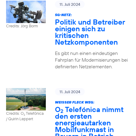
11. Juli 2024
5G-NETZ:
Politik und Betreiber
Credits: Jörg Borm
einigen sich zu
kritischen
Netzkomponenten
Es gibt nun einen eindeutigen
Fahrplan für Modernisierungen bei
definierten Netzelementen.
11. Juli 2024
WEISSER FLECK WEG:
O
Telefónica nimmt
2
Credits: O
Telefónica
den ersten
2
/ Quirin Leppert
energieautarken
Mobilfunkmast in