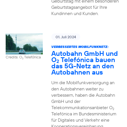
Geburtstag mit einem besonderen
Geburtstagsangebot für Ihre
Kundinnen und Kunden.
01. Juli 2024
VERBESSERTES MOBILFUNKNETZ:
Autobahn GmbH und
Credits: O
Telefónica
O
Telefónica bauen
2
2
das 5G-Netz an den
Autobahnen aus
Um die Mobilfunkversorgung an
den Autobahnen weiter zu
verbessern, haben die Autobahn
GmbH und der
Telekommunikationsanbieter O
2
Telefónica im Bundesministerium
für Digitales und Verkehr eine
Kooperationsvereinbarung