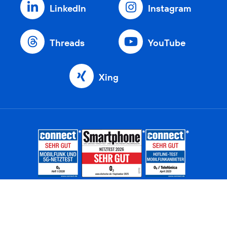
LinkedIn
Instagram
Threads
YouTube
Xing