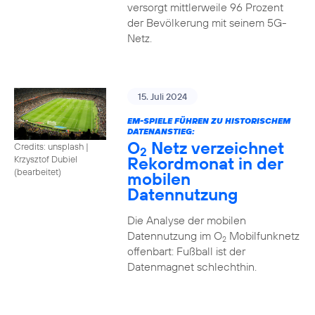
versorgt mittlerweile 96 Prozent
der Bevölkerung mit seinem 5G-
Netz.
15. Juli 2024
EM-SPIELE FÜHREN ZU HISTORISCHEM
DATENANSTIEG:
O
Netz verzeichnet
Credits: unsplash
|
2
Rekordmonat in der
Krzysztof Dubiel
(bearbeitet)
mobilen
Datennutzung
Die Analyse der mobilen
Datennutzung im O
Mobilfunknetz
2
offenbart: Fußball ist der
Datenmagnet schlechthin.