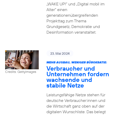
„WAKE UP!“ und „Digital mobil im
Alter“ einen
generationenübergreifenden
Projekttag zum Thema
Grundgesetz, Demokratie und
Desinformation veranstaltet.
23. Mai 2024
MEHR AUSBAU, WENIGER BÜROKRATIE:
Verbraucher und
Credits: Gettyimages
Unternehmen fordern
wachsende und
stabile Netze
Leistungsfähige Netze stehen für
deutsche Verbraucher:innen und
die Wirtschaft ganz oben auf der
digitalen Wunschliste. Das belegt