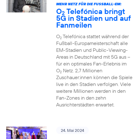
MEHR NETZ FÜR DIE FUSSBALL-EM:
O
Telefónica bringt
2
5G in Stadien und auf
Fanmeilen
O
Telefónica stattet während der
2
Fußball-Europameisterschaft alle
EM-Stadien und Public-Viewing-
Areas in Deutschland mit 5G aus –
für ein optimales Fan-Erlebnis im
O
Netz. 2,7 Millionen
2
Zuschauer:innen können die Spiele
live in den Stadien verfolgen. Viele
weitere Millionen werden in den
Fan-Zones in den zehn
Ausrichterstädten erwartet.
24. Mai 2024