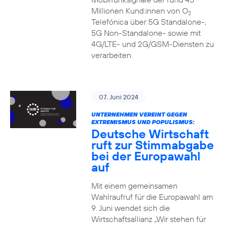
Millionen Kund:innen von O
2
Telefónica über 5G Standalone-,
5G Non-Standalone- sowie mit
4G/LTE- und 2G/GSM-Diensten zu
verarbeiten.
07. Juni 2024
UNTERNEHMEN VEREINT GEGEN
EXTREMISMUS UND POPULISMUS:
Deutsche Wirtschaft
ruft zur Stimmabgabe
bei der Europawahl
auf
Mit einem gemeinsamen
Wahlraufruf für die Europawahl am
9. Juni wendet sich die
Wirtschaftsallianz „Wir stehen für