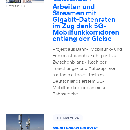
Arbeiten und
Credits: DB
Streamen mit
Gigabit-Datenraten
im Zug dank 5G-
Mobilfunkkorridoren
entlang der Gleise
Projekt aus Bahn-, Mobilfunk- und
Funkmastbranche zieht positive
Zwischenbilanz • Nach der
Forschungs- und Aufbauphase
starten die Praxis-Tests mit
Deutschlands erstem 5G-
Mobilfunkkorridor an einer
Bahnstrecke.
10. Mai 2024
MOBILFUNKFREQUENZEN: