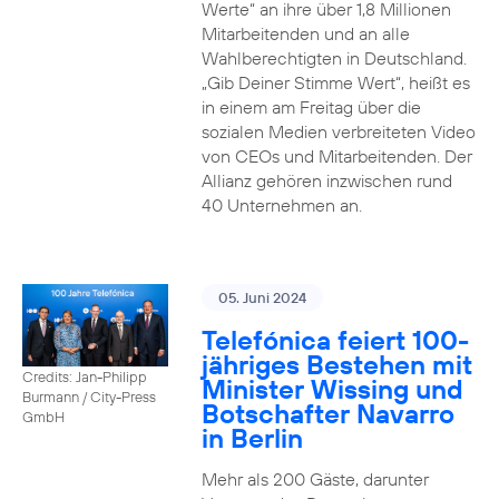
Werte“ an ihre über 1,8 Millionen
Mitarbeitenden und an alle
Wahlberechtigten in Deutschland.
„Gib Deiner Stimme Wert“, heißt es
in einem am Freitag über die
sozialen Medien verbreiteten Video
von CEOs und Mitarbeitenden. Der
Allianz gehören inzwischen rund
40 Unternehmen an.
05. Juni 2024
Telefónica feiert 100-
jähriges Bestehen mit
Credits: Jan-Philipp
Minister Wissing und
Burmann / City-Press
Botschafter Navarro
GmbH
in Berlin
Mehr als 200 Gäste, darunter