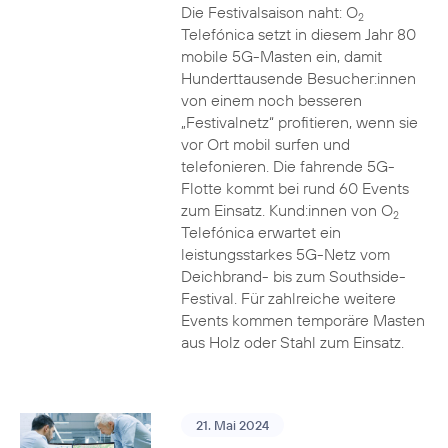
Die Festivalsaison naht: O
2
Telefónica setzt in diesem Jahr 80
mobile 5G-Masten ein, damit
Hunderttausende Besucher:innen
von einem noch besseren
„Festivalnetz“ profitieren, wenn sie
vor Ort mobil surfen und
telefonieren. Die fahrende 5G-
Flotte kommt bei rund 60 Events
zum Einsatz. Kund:innen von O
2
Telefónica erwartet ein
leistungsstarkes 5G-Netz vom
Deichbrand- bis zum Southside-
Festival. Für zahlreiche weitere
Events kommen temporäre Masten
aus Holz oder Stahl zum Einsatz.
21. Mai 2024