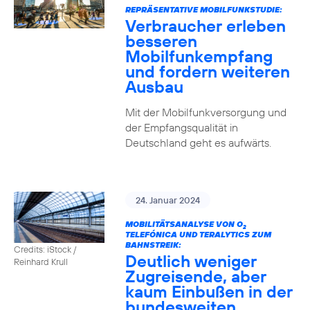
REPRÄSENTATIVE MOBILFUNKSTUDIE:
Verbraucher erleben
besseren
Mobilfunkempfang
und fordern weiteren
Ausbau
Mit der Mobilfunkversorgung und
der Empfangsqualität in
Deutschland geht es aufwärts.
24. Januar 2024
MOBILITÄTSANALYSE VON O
2
TELEFÓNICA UND TERALYTICS ZUM
BAHNSTREIK:
Credits: iStock /
Deutlich weniger
Reinhard Krull
Zugreisende, aber
kaum Einbußen in der
bundesweiten