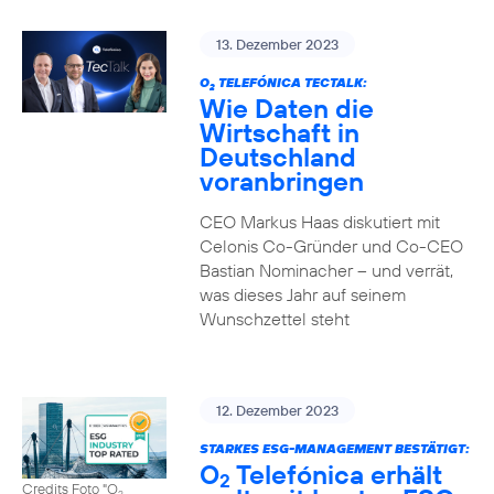
13. Dezember 2023
O
TELEFÓNICA TECTALK:
2
Wie Daten die
Wirtschaft in
Deutschland
voranbringen
CEO Markus Haas diskutiert mit
Celonis Co-Gründer und Co-CEO
Bastian Nominacher – und verrät,
was dieses Jahr auf seinem
Wunschzettel steht
12. Dezember 2023
STARKES ESG-MANAGEMENT BESTÄTIGT:
O
Telefónica erhält
2
Credits Foto "O
2