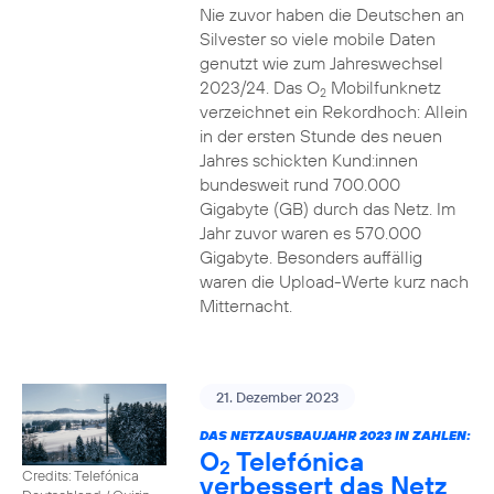
Nie zuvor haben die Deutschen an
Silvester so viele mobile Daten
genutzt wie zum Jahreswechsel
2023/24. Das O
Mobilfunknetz
2
verzeichnet ein Rekordhoch: Allein
in der ersten Stunde des neuen
Jahres schickten Kund:innen
bundesweit rund 700.000
Gigabyte (GB) durch das Netz. Im
Jahr zuvor waren es 570.000
Gigabyte. Besonders auffällig
waren die Upload-Werte kurz nach
Mitternacht.
21. Dezember 2023
DAS NETZAUSBAUJAHR 2023 IN ZAHLEN:
O
Telefónica
2
Credits: Telefónica
verbessert das Netz