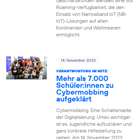
Geschäftskunden weltweit eine 5G
Roaming-Verfügbarkeit, die den
Einsatz von Narrowband IoT (NB-
IoT)-Lösungen auf allen
Kontinenten und Weltmeeren
ermöglicht.
14. November 2023
VERANTWORTUNG IM NETZ:
Mehr als 7.000
Schüler:innen zu
Cybermobbing
aufgeklärt
Cybermobbing: Eine Schattenseite
der Digitalisierung. Umso wichtiger
ist es, Jugendliche aufzuklären und
ganz konkrete Hilfestellung zu
geben. Am 14. November 2023