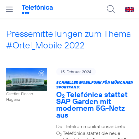
Pressemitteilungen zum Thema
#Ortel_Mobile 2022
15. Februar 2024
SCHNELLER MOBILFUNK FÜR MÜNCHNER
SPORTFANS:
O
Telefónica stattet
Credits: Florian
2
SAP Garden mit
Hagena
modernem 5G-Netz
aus
Der Telekommunikationsanbieter
O
Telefónica stattet die neue
2