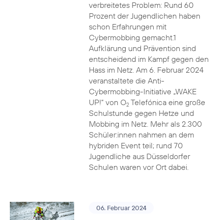
verbreitetes Problem: Rund 60
Prozent der Jugendlichen haben
schon Erfahrungen mit
Cybermobbing gemacht.1
Aufklärung und Prävention sind
entscheidend im Kampf gegen den
Hass im Netz. Am 6. Februar 2024
veranstaltete die Anti-
Cybermobbing-Initiative „WAKE
UP!“ von O
Telefónica eine große
2
Schulstunde gegen Hetze und
Mobbing im Netz. Mehr als 2.300
Schüler:innen nahmen an dem
hybriden Event teil; rund 70
Jugendliche aus Düsseldorfer
Schulen waren vor Ort dabei.
06. Februar 2024