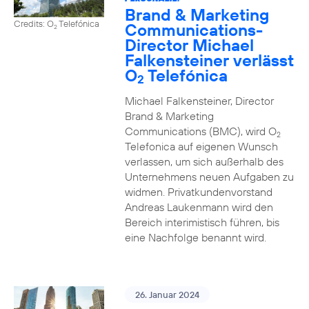
Brand & Marketing
Credits: O
Telefónica
Communications-
2
Director Michael
Falkensteiner verlässt
O
Telefónica
2
Michael Falkensteiner, Director
Brand & Marketing
Communications (BMC), wird O
2
Telefonica auf eigenen Wunsch
verlassen, um sich außerhalb des
Unternehmens neuen Aufgaben zu
widmen. Privatkundenvorstand
Andreas Laukenmann wird den
Bereich interimistisch führen, bis
eine Nachfolge benannt wird.
26. Januar 2024