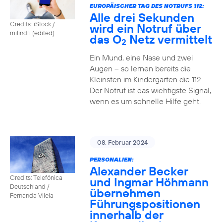
EUROPÄISCHER TAG DES NOTRUFS 112:
Alle drei Sekunden
Credits: iStock /
wird ein Notruf über
milindri (edited)
das O
Netz vermittelt
2
Ein Mund, eine Nase und zwei
Augen – so lernen bereits die
Kleinsten im Kindergarten die 112.
Der Notruf ist das wichtigste Signal,
wenn es um schnelle Hilfe geht.
08. Februar 2024
PERSONALIEN:
Alexander Becker
Credits: Telefónica
und Ingmar Höhmann
Deutschland /
übernehmen
Fernanda Vilela
Führungspositionen
innerhalb der