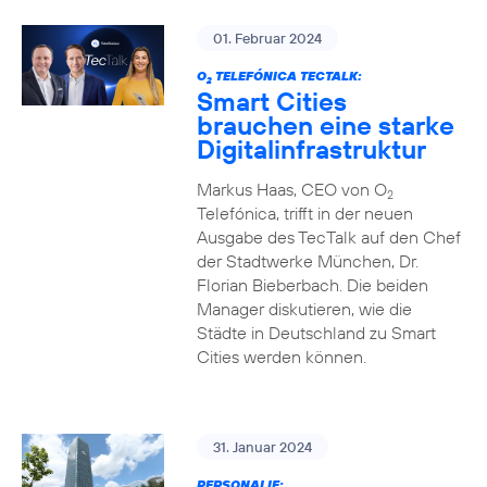
01. Februar 2024
O
TELEFÓNICA TECTALK:
2
Smart Cities
brauchen eine starke
Digitalinfrastruktur
Markus Haas, CEO von O
2
Telefónica, trifft in der neuen
Ausgabe des TecTalk auf den Chef
der Stadtwerke München, Dr.
Florian Bieberbach. Die beiden
Manager diskutieren, wie die
Städte in Deutschland zu Smart
Cities werden können.
31. Januar 2024
PERSONALIE: