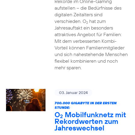
Rekorde im Online-Gaming
aufstellen – die Bedürfnisse des
digitalen Zeitalters sind
verschieden. O
hat zum
2
Jahresauftakt ein besonders
attraktives Angebot für Familien:
Mit dem verbesserten Kombi-
Vorteil können Familienmitglieder
und sich nahestehende Menschen
flexibel kombinieren und noch
mehr sparen.
03. Januar 2024
700.000 GIGABYTE IN DER ERSTEN
STUNDE:
O
Mobilfunknetz mit
2
Rekordwerten zum
Jahreswechsel