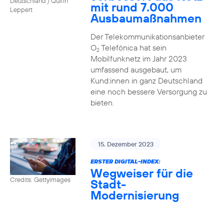
Deutschland / Quirin
mit rund 7.000
Leppert
Ausbaumaßnahmen
Der Telekommunikationsanbieter
O
Telefónica hat sein
2
Mobilfunknetz im Jahr 2023
umfassend ausgebaut, um
Kund:innen in ganz Deutschland
eine noch bessere Versorgung zu
bieten.
15. Dezember 2023
ERSTER DIGITAL-INDEX:
Wegweiser für die
Credits: Gettyimages
Stadt-
Modernisierung