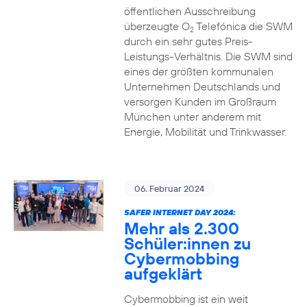
öffentlichen Ausschreibung
überzeugte O
Telefónica die SWM
2
durch ein sehr gutes Preis-
Leistungs-Verhältnis. Die SWM sind
eines der größten kommunalen
Unternehmen Deutschlands und
versorgen Kunden im Großraum
München unter anderem mit
Energie, Mobilität und Trinkwasser.
06. Februar 2024
SAFER INTERNET DAY 2024:
Mehr als 2.300
Schüler:innen zu
Cybermobbing
aufgeklärt
Cybermobbing ist ein weit