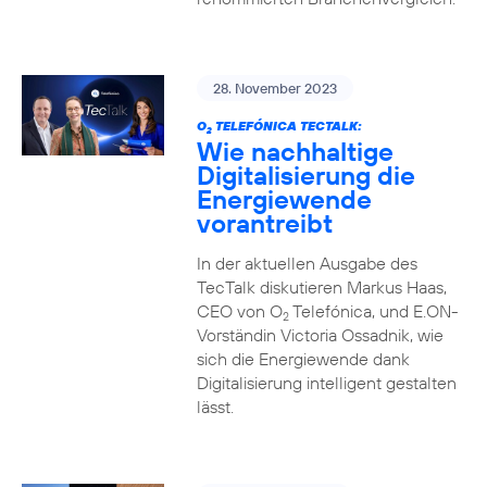
28. November 2023
O
TELEFÓNICA TECTALK:
2
Wie nachhaltige
Digitalisierung die
Energiewende
vorantreibt
In der aktuellen Ausgabe des
TecTalk diskutieren Markus Haas,
CEO von O
Telefónica, und E.ON-
2
Vorständin Victoria Ossadnik, wie
sich die Energiewende dank
Digitalisierung intelligent gestalten
lässt.