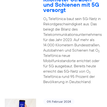
und Schienen mit 5G
versorgt
O
Telefónica baut sein 5G-Netz in
2
Rekordgeschwindigkeit aus. Das
belegt die Bilanz des
Telekommunikationsunternehmens
für das Jahr 2023. Auf mehr als
14.000 Kilometern Bundesstraßen,
Autobahnen und Schienen hat O
2
Telefónica neue
Mobilfunkstandorte errichtet oder
für 5G ausgebaut. Bereits heute
erreicht das 5G-Netz von O
2
Telefónica rund 95 Prozent der
Bevölkerung in Deutschland.
09. Februar 2024