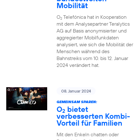
Mobilität
O
Telefónica hat in Kooperation
2
mit dem Analysepartner Teralytics
AG auf Basis anonymisierter und
aggregierter Mobilfunkdaten
analysiert, wie sich die Mobilität der
Menschen während des
Bahnstreiks vom 10. bis 12. Januar
2024 verändert hat.
08. Januar 2024
GEMEINSAM SPAREN:
O
bietet
2
verbesserten Kombi-
Vorteil für Familien
Mit den Enkeln chatten oder