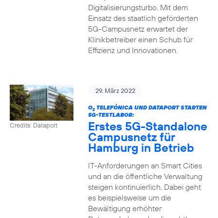
Digitalisierungsturbo. Mit dem
Einsatz des staatlich geförderten
5G-Campusnetz erwartet der
Klinikbetreiber einen Schub für
Effizienz und Innovationen.
29. März 2022
O
TELEFÓNICA UND DATAPORT STARTEN
2
5G-TESTLABOR:
Erstes 5G-Standalone
Credits: Dataport
Campusnetz für
Hamburg in Betrieb
IT-Anforderungen an Smart Cities
und an die öffentliche Verwaltung
steigen kontinuierlich. Dabei geht
es beispielsweise um die
Bewältigung erhöhter