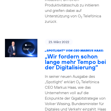
Produktivitätsschub zu initiieren
und greifen dabei auf
Unterstützung von O
Telefónica
2
zurück.
23. März 2022
„SPOTLIGHT“ VON CEO MARKUS HAAS:
„Wir fordern schon
lange mehr Tempo bei
der Digitalisierung“
In seiner neuen Ausgabe des
„Spotlight“ erklärt O
Telefónica
2
CEO Markus Haas, wie das
Unternehmen voll auf die
Eckpunkte der Gigabitstrategie von
Volker Wissing, Bundesminister für
Digitales und Verkehr einzahlt. Haas