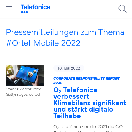
Pressemitteilungen zum Thema
#Ortel_Mobile 2022
10. Mai 2022
CORPORATE RESPONSIBILITY REPORT
2021:
O
Telefónica
Credits: AdobeStock,
2
verbessert
Gettyimages, edited
Klimabilanz signifikant
und stärkt digitale
Teilhabe
O
Telefónica senkte 2021 die CO
2
2