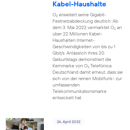
Kabel-Haushalte
O
erweitert seine Gigabit-
2
Festnetzabdeckung deutlich: Ab
dem 3. Mai 2022 vermarktet O
an
2
über 22 Millionen Kabel-
Haushalten Internet-
Geschwindigkeiten von bis zu 1
Gbit/s. Anlässlich ihres 20.
Geburtstags demonstriert die
Kernmarke von O
Telefónica
2
Deutschland damit erneut, dass sie
sich von der reinen Mobilfunk- zur
umfassenden
Telekommunikationsmarke
entwickelt hat.
26. April 2022