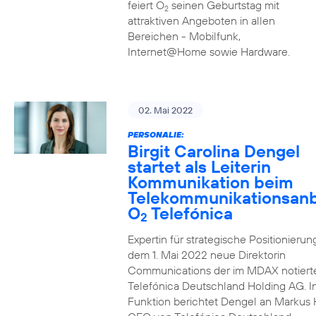
feiert O
seinen Geburtstag mit
2
attraktiven Angeboten in allen
Bereichen - Mobilfunk,
Internet@Home sowie Hardware.
02. Mai 2022
PERSONALIE:
Birgit Carolina Dengel
startet als Leiterin
Kommunikation beim
Telekommunikationsanb
O
Telefónica
2
Expertin für strategische Positionierung 
dem 1. Mai 2022 neue Direktorin
Communications der im MDAX notiert
Telefónica Deutschland Holding AG. In
Funktion berichtet Dengel an Markus 