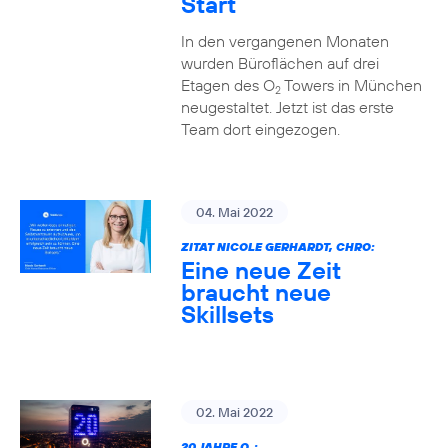
Start
In den vergangenen Monaten
wurden Büroflächen auf drei
Etagen des O
Towers in München
2
neugestaltet. Jetzt ist das erste
Team dort eingezogen.
04. Mai 2022
ZITAT NICOLE GERHARDT, CHRO:
Eine neue Zeit
braucht neue
Skillsets
02. Mai 2022
20 JAHRE O
: