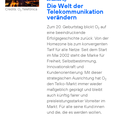
2
Die Welt der
Credits: O
Telefónica
Telekommunikation
2
verändern
Zum 20. Geburtstag blickt O
auf
2
eine beeindruckende
Erfolgsgeschichte zurück. Von der
Homezone bis zum konvergenten
Tarif für alle Netze: Seit dem Start
im Mai 2002 steht die Marke für
Freiheit, Selbstbestimmung,
Innovationskraft und
Kundenorientierung. Mit dieser
strategischen Ausrichtung hat O
2
den Telko-Markt immer wieder
maßgeblich geprägt und bleibt
auch künftig fairer und
preisleistungsstarker Vorreiter im
Markt. Für alle seine Kund:innen
und die, die es werden wollen,