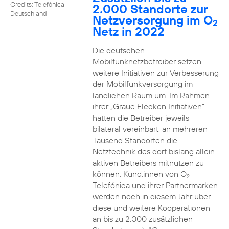
Credits: Telefónica
2.000 Standorte zur
Deutschland
Netzversorgung im O
2
Netz in 2022
Die deutschen
Mobilfunknetzbetreiber setzen
weitere Initiativen zur Verbesserung
der Mobilfunkversorgung im
ländlichen Raum um. Im Rahmen
ihrer „Graue Flecken Initiativen“
hatten die Betreiber jeweils
bilateral vereinbart, an mehreren
Tausend Standorten die
Netztechnik des dort bislang allein
aktiven Betreibers mitnutzen zu
können. Kund:innen von O
2
Telefónica und ihrer Partnermarken
werden noch in diesem Jahr über
diese und weitere Kooperationen
an bis zu 2.000 zusätzlichen