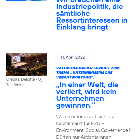
Industriepolitik, die
sämtliche
Ressortinteressen in
Einklang bringt
11. April 2022
VALENTINA DAIBER SPRICHT ZUM
THEMA „UNTERNEHMERISCHE
VERANTWORTUNG“:
Credits: Deloitte / O
2
„In einer Welt, die
Telefónica
verliert, wird kein
Unternehmen
gewinnen.“
Warum interessiert sich der
Kapitalmarkt für ESG –
Environment, Social, Governance?
Dürfen nur Aktionär:innen