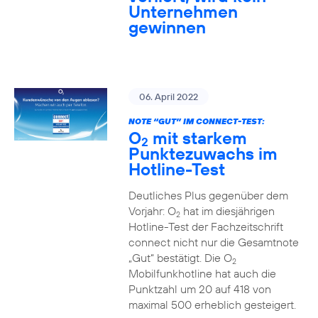
Unternehmen
gewinnen
06. April 2022
NOTE “GUT” IM CONNECT-TEST:
O
mit starkem
2
Punktezuwachs im
Hotline-Test
Deutliches Plus gegenüber dem
Vorjahr: O
hat im diesjährigen
2
Hotline-Test der Fachzeitschrift
connect nicht nur die Gesamtnote
„Gut“ bestätigt. Die O
2
Mobilfunkhotline hat auch die
Punktzahl um 20 auf 418 von
maximal 500 erheblich gesteigert.