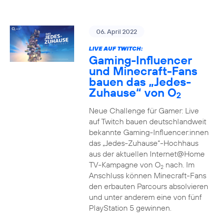
06. April 2022
LIVE AUF TWITCH:
Gaming-Influencer
und Minecraft-Fans
bauen das „Jedes-
Zuhause“ von O
2
Neue Challenge für Gamer: Live
auf Twitch bauen deutschlandweit
bekannte Gaming-Influencer:innen
das „Jedes-Zuhause“-Hochhaus
aus der aktuellen Internet@Home
TV-Kampagne von O
nach. Im
2
Anschluss können Minecraft-Fans
den erbauten Parcours absolvieren
und unter anderem eine von fünf
PlayStation 5 gewinnen.