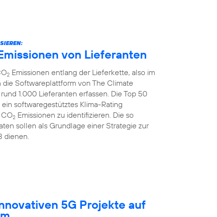
SIEREN:
Emissionen von Lieferanten
CO
Emissionen entlang der Lieferkette, also im
2
 die Softwareplattform von The Climate
rund 1.000 Lieferanten erfassen. Die Top 50
 ein softwaregestütztes Klima-Rating
r CO
Emissionen zu identifizieren. Die so
2
ten sollen als Grundlage einer Strategie zur
3 dienen.
innovativen 5G Projekte auf
um