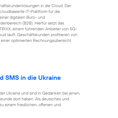
äftskundenlösungen in die Cloud: Der
loudbasierte IT-Plattform für die
iner digitalen Büro- und
nbereich (B2B). Hierfür setzt das
RIXX, einem führenden Anbieter von 5G-
ud läuft. Geschäftskunden profitieren von
einer optimierten Rechnungsübersicht.
nd SMS in die Ukraine
der Ukraine und sind in Gedanken bei jenen,
reunde dort haben. Als deutsches und
 einem friedlichen, offenen und