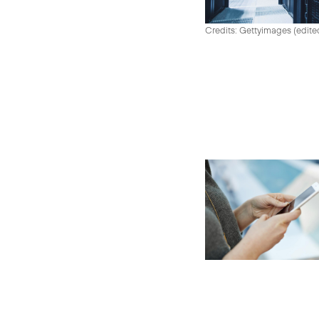
Credits: Gettyimages (edite