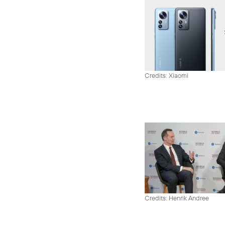
Credits: Xiaomi
Credits: Henrik Andree