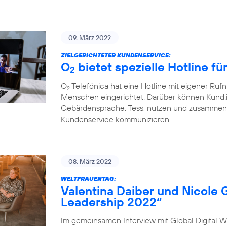
09. März 2022
ZIELGERICHTETER KUNDENSERVICE:
O
bietet spezielle Hotline f
2
O
Telefónica hat eine Hotline mit eigener Ru
2
Menschen eingerichtet. Darüber können Kund:
Gebärdensprache, Tess, nutzen und zusammen 
Kundenservice kommunizieren.
08. März 2022
WELTFRAUENTAG:
Valentina Daiber und Nicole 
Leadership 2022“
Im gemeinsamen Interview mit Global Digital