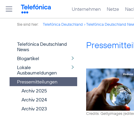
Unternehmen
Netze
Nach
Sie sind hier:
Telefónica Deutschland
Telefónica Deutschland Ne
Pressemitte
Telefónica Deutschland
News
Blogartikel
Lokale
Ausbaumeldungen
Pressemitteilungen
Archiv 2025
Archiv 2024
Archiv 2023
Credits: Gettyimages (edite