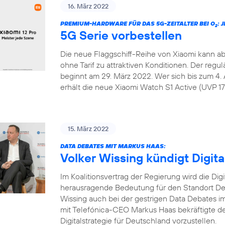
16. März 2022
PREMIUM-HARDWARE FÜR DAS 5G-ZEITALTER BEI O
: 
2
5G Serie vorbestellen
Die neue Flaggschiff-Reihe von Xiaomi kann ab
ohne Tarif zu attraktiven Konditionen. Der regu
beginnt am 29. März 2022. Wer sich bis zum 4. 
erhält die neue Xiaomi Watch S1 Active (UVP 179
15. März 2022
DATA DEBATES MIT MARKUS HAAS:
Volker Wissing kündigt Digita
Im Koalitionsvertrag der Regierung wird die Dig
herausragende Bedeutung für den Standort Deu
Wissing auch bei der gestrigen Data Debates
mit Telefónica-CEO Markus Haas bekräftigte de
Digitalstrategie für Deutschland vorzustellen.