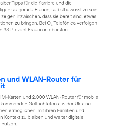
ber Tipps für die Karriere und die
igen sie gerade Frauen, selbstbewusst zu sein
igen inzwischen, dass sie bereit sind, etwas
ionen zu bringen. Bei O
Telefónica verfolgen
2
on 33 Prozent Frauen in obersten
ten und WLAN-Router für
it
-SIM-Karten und 2.000 WLAN-Router für mobile
 ankommenden Geflüchteten aus der Ukraine
hen ermöglichen, mit ihren Familien und
 Kontakt zu bleiben und weiter digitale
 nutzen.