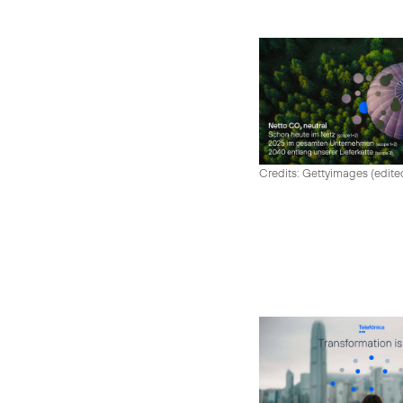
Credits: Gettyimages (edite