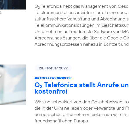
O
Telefónica hebt das Management von Gesch
2
Telekommunikationsanbieter startet eine neue c
d)
zukunftssichere Verwaltung und Abrechnung se
Telekommunikationslösungen im Geschäftskunde
Unternehmen auf modernste Software von MAT
Abrechnungslösungen, die über die Google Clo
Abrechnungsprozessen nahezu in Echtzeit und 
28. Februar 2022
AKTUELLER HINWEIS:
O
Telefónica stellt Anrufe u
2
kostenfrei
Wir sind schockiert von den Geschehnissen in 
die in der Ukraine leben oder Verwandte und F
europäisches Unternehmen bekennen wir uns zu
freundschaftlichen Europa.