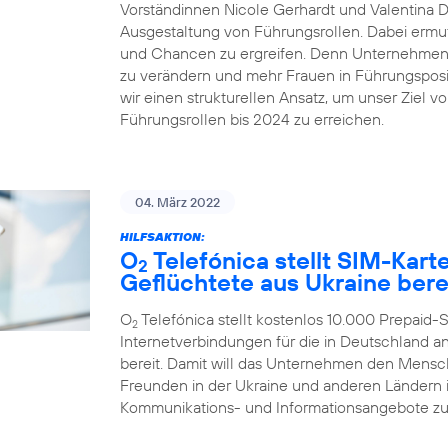
Vorständinnen Nicole Gerhardt und Valentina Dai
Ausgestaltung von Führungsrollen. Dabei ermut
und Chancen zu ergreifen. Denn Unternehmen ze
zu verändern und mehr Frauen in Führungsposit
wir einen strukturellen Ansatz, um unser Ziel v
Führungsrollen bis 2024 zu erreichen.
04. März 2022
HILFSAKTION:
O
Telefónica stellt SIM-Kar
2
Geflüchtete aus Ukraine bere
O
Telefónica stellt kostenlos 10.000 Prepaid
2
Internetverbindungen für die in Deutschland
bereit. Damit will das Unternehmen den Mensc
Freunden in der Ukraine und anderen Ländern in
Kommunikations- und Informationsangebote zu