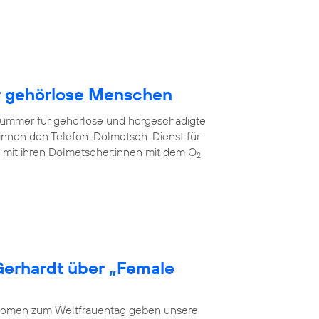
ür gehörlose Menschen
fnummer für gehörlose und hörgeschädigte
innen den Telefon-Dolmetsch-Dienst für
mit ihren Dolmetscher:innen mit dem O
2
Gerhardt über „Female
 Women zum Weltfrauentag geben unsere