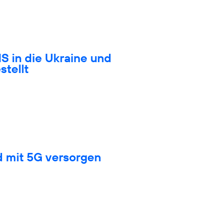
S in die Ukraine und
stellt
d mit 5G versorgen