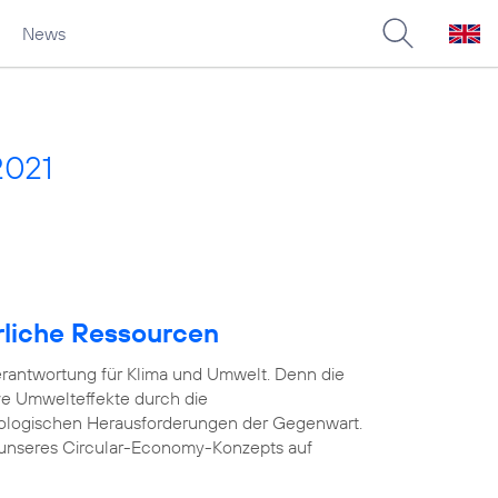
News
2021
rliche Ressourcen
rantwortung für Klima und Umwelt. Denn die
ve Umwelteffekte durch die
ologischen Herausforderungen der Gegenwart.
unseres Circular-Economy-Konzepts auf