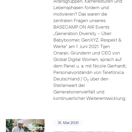
Altersgruppen, Karrierestufen und
Lebensphasen fördern und
motivieren? Das waren die
zentralen Fragen unseres
BASECAMP ON AIR Events
„Generation Diversity – Über
Babyboomer, GenXYZ, Respekt &
Werte“ am 1. Juni 2021. Tijen
Onaran, Gründerin und CEO von
Global Digital Women, sprach auf
dem Panel u. a. mit Nicole Gerhardt,
Personalvorständin von Telefónica
Deutschland / O
über den
2
Stellenwert der
Generationenvielfalt und
kontinuierlicher Weiterentwicklung.
31. Mai 2021