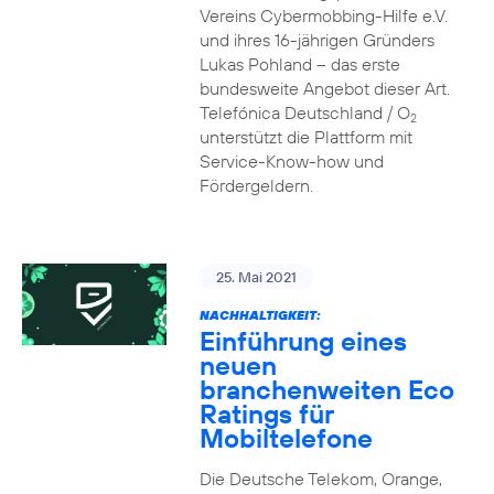
Vereins Cybermobbing-Hilfe e.V.
und ihres 16-jährigen Gründers
Lukas Pohland – das erste
bundesweite Angebot dieser Art.
Telefónica Deutschland / O
2
unterstützt die Plattform mit
Service-Know-how und
Fördergeldern.
25. Mai 2021
NACHHALTIGKEIT:
Einführung eines
neuen
branchenweiten Eco
Ratings für
Mobiltelefone
Die Deutsche Telekom, Orange,