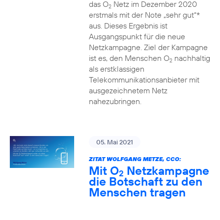
das O
Netz im Dezember 2020
2
erstmals mit der Note „sehr gut“*
aus. Dieses Ergebnis ist
Ausgangspunkt für die neue
Netzkampagne. Ziel der Kampagne
ist es, den Menschen O
nachhaltig
2
als erstklassigen
Telekommunikationsanbieter mit
ausgezeichnetem Netz
nahezubringen.
05. Mai 2021
ZITAT WOLFGANG METZE, CCO:
Mit O
Netzkampagne
2
die Botschaft zu den
Menschen tragen