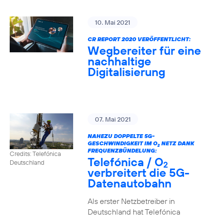
10. Mai 2021
CR REPORT 2020 VERÖFFENTLICHT:
Wegbereiter für eine
nachhaltige
Digitalisierung
07. Mai 2021
NAHEZU DOPPELTE 5G-
GESCHWINDIGKEIT IM O
NETZ DANK
2
FREQUENZBÜNDELUNG:
Credits: Telefónica
Telefónica / O
Deutschland
2
verbreitert die 5G-
Datenautobahn
Als erster Netzbetreiber in
Deutschland hat Telefónica