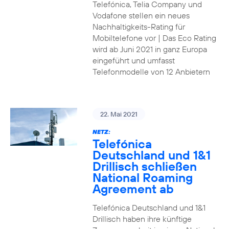
Telefónica, Telia Company und
Vodafone stellen ein neues
Nachhaltigkeits-Rating für
Mobiltelefone vor | Das Eco Rating
wird ab Juni 2021 in ganz Europa
eingeführt und umfasst
Telefonmodelle von 12 Anbietern
22. Mai 2021
NETZ:
Telefónica
Deutschland und 1&1
Drillisch schließen
National Roaming
Agreement ab
Telefónica Deutschland und 1&1
Drillisch haben ihre künftige