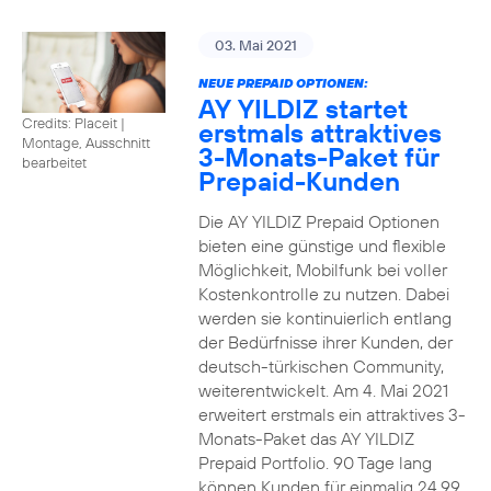
03. Mai 2021
NEUE PREPAID OPTIONEN:
AY YILDIZ startet
Credits: Placeit
|
erstmals attraktives
Montage, Ausschnitt
3-Monats-Paket für
bearbeitet
Prepaid-Kunden
Die AY YILDIZ Prepaid Optionen
bieten eine günstige und flexible
Möglichkeit, Mobilfunk bei voller
Kostenkontrolle zu nutzen. Dabei
werden sie kontinuierlich entlang
der Bedürfnisse ihrer Kunden, der
deutsch-türkischen Community,
weiterentwickelt. Am 4. Mai 2021
erweitert erstmals ein attraktives 3-
Monats-Paket das AY YILDIZ
Prepaid Portfolio. 90 Tage lang
können Kunden für einmalig 24,99