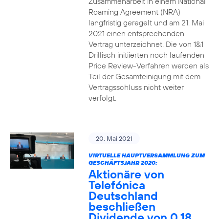
Zusammenarbeit in einem National
Roaming Agreement (NRA)
langfristig geregelt und am 21. Mai
2021 einen entsprechenden
Vertrag unterzeichnet. Die von 1&1
Drillisch initiierten noch laufenden
Price Review-Verfahren werden als
Teil der Gesamteinigung mit dem
Vertragsschluss nicht weiter
verfolgt.
20. Mai 2021
VIRTUELLE HAUPTVERSAMMLUNG ZUM
GESCHÄFTSJAHR 2020:
Aktionäre von
Telefónica
Deutschland
beschließen
Dividende von 0,18