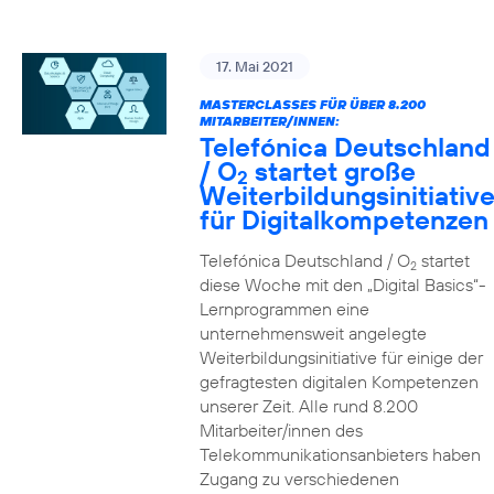
17. Mai 2021
MASTERCLASSES FÜR ÜBER 8.200
MITARBEITER/INNEN:
Telefónica Deutschland
/ O
startet große
2
Weiterbildungsinitiativ
für Digitalkompetenzen
Telefónica Deutschland / O
startet
2
diese Woche mit den „Digital Basics“-
Lernprogrammen eine
unternehmensweit angelegte
Weiterbildungsinitiative für einige der
gefragtesten digitalen Kompetenzen
unserer Zeit. Alle rund 8.200
Mitarbeiter/innen des
Telekommunikationsanbieters haben
Zugang zu verschiedenen