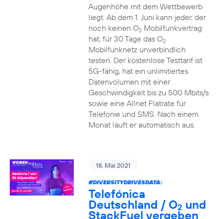
Augenhöhe mit dem Wettbewerb
liegt. Ab dem 1. Juni kann jeder, der
noch keinen O
Mobilfunkvertrag
2
hat, für 30 Tage das O
2
Mobilfunknetz unverbindlich
testen. Der kostenlose Testtarif ist
5G-fähig, hat ein unlimitiertes
Datenvolumen mit einer
Geschwindigkeit bis zu 500 Mbits/s
sowie eine Allnet Flatrate für
Telefonie und SMS. Nach einem
Monat läuft er automatisch aus.
18. Mai 2021
#DIVERSITYDRIVESDATA
:
Telefónica
Deutschland / O
und
2
StackFuel vergeben