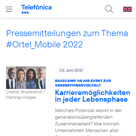
Pressemitteilungen zum Thema
#Ortel_Mobile 2022
02. Juni 2021
BASECAMP ON AIR EVENT ZUR
GENERATIONENVIELFALT:
Karrieremöglichkeiten
Credits: Shutterstock /
in jeder Lebensphase
Flamingo Images
Welches Potenzial steckt in der
generationsübergreifenden
Zusammenarbeit? Wie können
Unternehmen Menschen aller