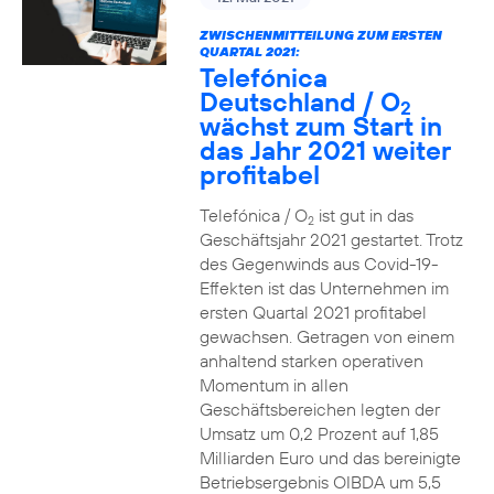
ZWISCHENMITTEILUNG ZUM ERSTEN
QUARTAL 2021:
Telefónica
Deutschland / O
2
wächst zum Start in
das Jahr 2021 weiter
profitabel
Telefónica / O
ist gut in das
2
Geschäftsjahr 2021 gestartet. Trotz
des Gegenwinds aus Covid-19-
Effekten ist das Unternehmen im
ersten Quartal 2021 profitabel
gewachsen. Getragen von einem
anhaltend starken operativen
Momentum in allen
Geschäftsbereichen legten der
Umsatz um 0,2 Prozent auf 1,85
Milliarden Euro und das bereinigte
Betriebsergebnis OIBDA um 5,5