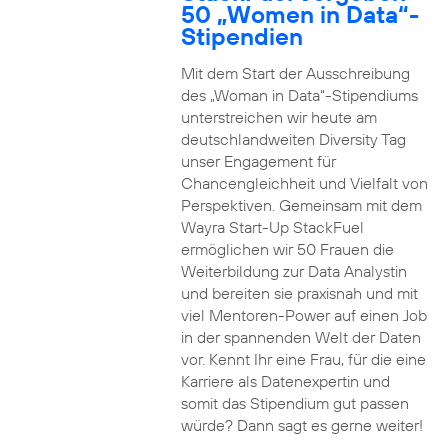
50 „Women in Data“-
Stipendien
Mit dem Start der Ausschreibung
des „Woman in Data“-Stipendiums
unterstreichen wir heute am
deutschlandweiten Diversity Tag
unser Engagement für
Chancengleichheit und Vielfalt von
Perspektiven. Gemeinsam mit dem
Wayra Start-Up StackFuel
ermöglichen wir 50 Frauen die
Weiterbildung zur Data Analystin
und bereiten sie praxisnah und mit
viel Mentoren-Power auf einen Job
in der spannenden Welt der Daten
vor. Kennt Ihr eine Frau, für die eine
Karriere als Datenexpertin und
somit das Stipendium gut passen
würde? Dann sagt es gerne weiter!