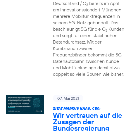
Deutschland / O
bereits im April
2
am Innovationsstandort München
mehrere Mobilfunkfrequenzen in
seinem 5G-Netz gebündelt. Das
beschleunigt 5G für die O
Kunden
2
und sorgt für einen stabil hohen
Datendurchsatz. Mit der
Kombination zweier
Frequenzbänder bekommt die 5G-
Datenautobahn zwischen Kunde
und Mobilfunkanlage damit etwa
doppelt so viele Spuren wie bisher.
07. Mai 2021
ZITAT MARKUS HAAS, CEO:
Wir vertrauen auf die
Zusagen der
Bundesregierung