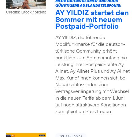
MEHR DATENVOLUMEN UND NOCH
GÜNSTIGERE AUSLANDSTELEFONIE:
AY YILDIZ startet den
Credits: iStock / pixelfit
Sommer mit neuem
Postpaid-Portfolio
AY YILDIZ, die führende
Mobilfunkmarke für die deutsch-
türkische Community, erhöht
pünktlich zum Sommeranfang die
Leistung ihrer Postpaid-Tarife Ay
Allnet, Ay Allnet Plus und Ay Allnet
Max. Kund*innen können sich bei
Neuabschluss oder einer
Vertragsverlängerung mit Wechsel
in die neuen Tarife ab dem 1. Juni
auf noch attraktivere Konditionen
zum gleichen Preis freuen.
27. Mai 2021