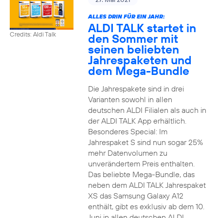
ALLES DRIN FÜR EIN JAHR:
ALDI TALK startet in
Credits: Aldi Talk
den Sommer mit
seinen beliebten
Jahrespaketen und
dem Mega-Bundle
Die Jahrespakete sind in drei
Varianten sowohl in allen
deutschen ALDI Filialen als auch in
der ALDI TALK App erhältlich.
Besonderes Special: Im
Jahrespaket S sind nun sogar 25%
mehr Datenvolumen zu
unverändertem Preis enthalten.
Das beliebte Mega-Bundle, das
neben dem ALDI TALK Jahrespaket
XS das Samsung Galaxy A12
enthält, gibt es exklusiv ab dem 10.
Juni in allen deutschen ALDI