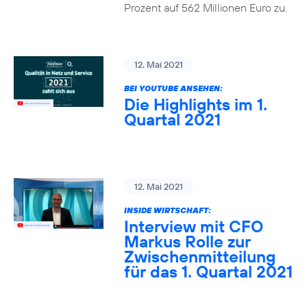
Prozent auf 562 Millionen Euro zu.
12. Mai 2021
BEI YOUTUBE ANSEHEN:
Die Highlights im 1.
Quartal 2021
12. Mai 2021
INSIDE WIRTSCHAFT:
Interview mit CFO
Markus Rolle zur
Zwischenmitteilung
für das 1. Quartal 2021