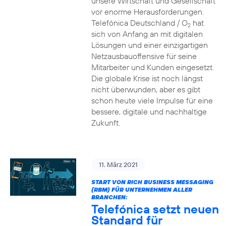
unsere Wirtschaft und Gesellschaft
vor enorme Herausforderungen.
Telefónica Deutschland / O
hat
2
sich von Anfang an mit digitalen
Lösungen und einer einzigartigen
Netzausbauoffensive für seine
Mitarbeiter und Kunden eingesetzt.
Die globale Krise ist noch längst
nicht überwunden, aber es gibt
schon heute viele Impulse für eine
bessere, digitale und nachhaltige
Zukunft.
11. März 2021
START VON RICH BUSINESS MESSAGING
(RBM) FÜR UNTERNEHMEN ALLER
BRANCHEN:
Telefónica setzt neuen
Standard für