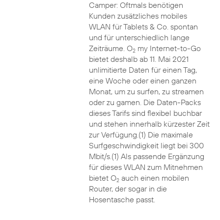
Camper: Oftmals benötigen
Kunden zusätzliches mobiles
WLAN für Tablets & Co. spontan
und für unterschiedlich lange
Zeiträume. O
my Internet-to-Go
2
bietet deshalb ab 11. Mai 2021
unlimitierte Daten für einen Tag,
eine Woche oder einen ganzen
Monat, um zu surfen, zu streamen
oder zu gamen. Die Daten-Packs
dieses Tarifs sind flexibel buchbar
und stehen innerhalb kürzester Zeit
zur Verfügung.(1) Die maximale
Surfgeschwindigkeit liegt bei 300
Mbit/s.(1) Als passende Ergänzung
für dieses WLAN zum Mitnehmen
bietet O
auch einen mobilen
2
Router, der sogar in die
Hosentasche passt.