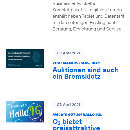
Business entwickelte
Komplettpaket für digitales Lernen
enthält neben Tablet und Datentarif
für den sofortigen Einstieg auch
Beratung, Einrichtung und Service.
09. April 2021
ZITAT MARKUS HAAS, CEO:
Auktionen sind auch
ein Bremsklotz
07. April 2021
MACH’S GUT 3G! HALLO 4G!:
O
bietet
2
preisattraktive