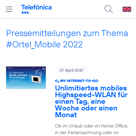
Pressemitteilungen zum Thema
#Ortel_Mobile 2022
27. April 2021
O
MY INTERNET-TO-GO:
2
Unlimitiertes mobiles
Highspeed-WLAN für
einen Tag, eine
Woche oder einen
Monat
Ob im Urlaub oder im Home Office,
in der Ferienwohnung oder im