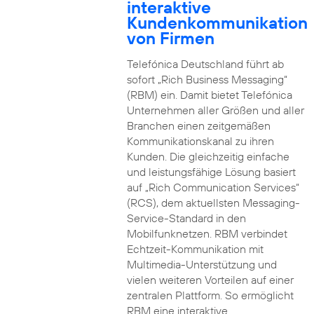
interaktive
Kundenkommunikation
von Firmen
Telefónica Deutschland führt ab
sofort „Rich Business Messaging“
(RBM) ein. Damit bietet Telefónica
Unternehmen aller Größen und aller
Branchen einen zeitgemäßen
Kommunikationskanal zu ihren
Kunden. Die gleichzeitig einfache
und leistungsfähige Lösung basiert
auf „Rich Communication Services“
(RCS), dem aktuellsten Messaging-
Service-Standard in den
Mobilfunknetzen. RBM verbindet
Echtzeit-Kommunikation mit
Multimedia-Unterstützung und
vielen weiteren Vorteilen auf einer
zentralen Plattform. So ermöglicht
RBM eine interaktive