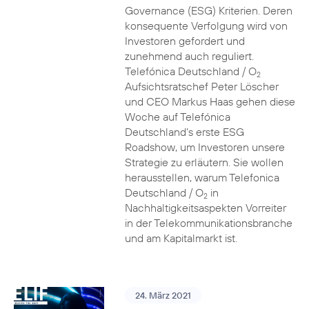
Governance (ESG) Kriterien. Deren
konsequente Verfolgung wird von
Investoren gefordert und
zunehmend auch reguliert.
Telefónica Deutschland / O
2
Aufsichtsratschef Peter Löscher
und CEO Markus Haas gehen diese
Woche auf Telefónica
Deutschland’s erste ESG
Roadshow, um Investoren unsere
Strategie zu erläutern. Sie wollen
herausstellen, warum Telefonica
Deutschland / O
in
2
Nachhaltigkeitsaspekten Vorreiter
in der Telekommunikationsbranche
und am Kapitalmarkt ist.
24. März 2021