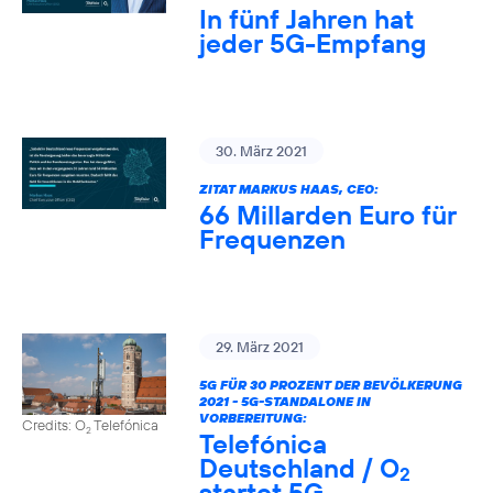
In fünf Jahren hat
jeder 5G-Empfang
30. März 2021
ZITAT MARKUS HAAS, CEO:
66 Millarden Euro für
Frequenzen
29. März 2021
5G FÜR 30 PROZENT DER BEVÖLKERUNG
2021 - 5G-STANDALONE IN
VORBEREITUNG:
Credits: O
Telefónica
2
Telefónica
Deutschland / O
2
startet 5G-