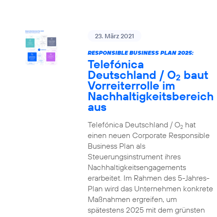
23. März 2021
RESPONSIBLE BUSINESS PLAN 2025:
Telefónica
Deutschland / O
baut
2
Vorreiterrolle im
Nachhaltigkeitsbereich
aus
Telefónica Deutschland / O
hat
2
einen neuen Corporate Responsible
Business Plan als
Steuerungsinstrument ihres
Nachhaltigkeitsengagements
erarbeitet. Im Rahmen des 5-Jahres-
Plan wird das Unternehmen konkrete
Maßnahmen ergreifen, um
spätestens 2025 mit dem grünsten