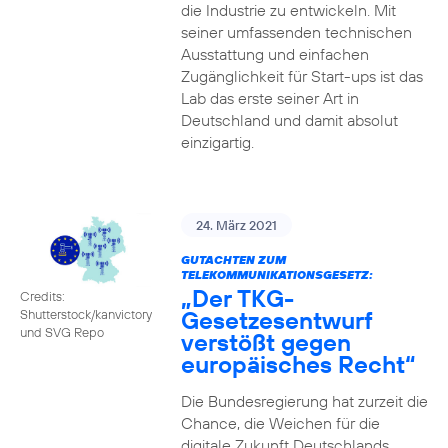
die Industrie zu entwickeln. Mit
seiner umfassenden technischen
Ausstattung und einfachen
Zugänglichkeit für Start-ups ist das
Lab das erste seiner Art in
Deutschland und damit absolut
einzigartig.
24. März 2021
GUTACHTEN ZUM
TELEKOMMUNIKATIONSGESETZ:
„Der TKG-
Credits:
Gesetzesentwurf
Shutterstock/kanvictory
und SVG Repo
verstößt gegen
europäisches Recht“
Die Bundesregierung hat zurzeit die
Chance, die Weichen für die
digitale Zukunft Deutschlands