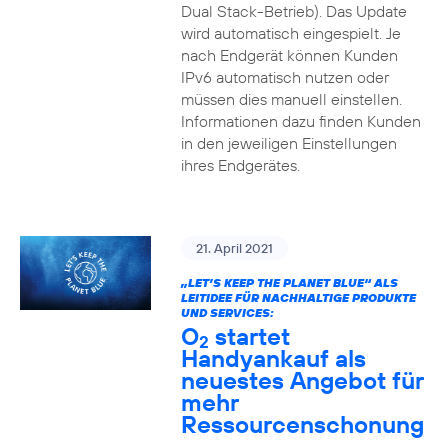
Dual Stack-Betrieb). Das Update
wird automatisch eingespielt. Je
nach Endgerät können Kunden
IPv6 automatisch nutzen oder
müssen dies manuell einstellen.
Informationen dazu finden Kunden
in den jeweiligen Einstellungen
ihres Endgerätes.
21. April 2021
„LET’S KEEP THE PLANET BLUE“ ALS
LEITIDEE FÜR NACHHALTIGE PRODUKTE
UND SERVICES:
O
startet
2
Handyankauf als
neuestes Angebot für
mehr
Ressourcenschonung