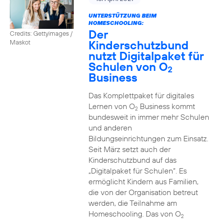
UNTERSTÜTZUNG BEIM
HOMESCHOOLING:
Der
Credits: Gettyimages /
Kinderschutzbund
Maskot
nutzt Digitalpaket für
Schulen von O
2
Business
Das Komplettpaket für digitales
Lernen von O
Business kommt
2
bundesweit in immer mehr Schulen
und anderen
Bildungseinrichtungen zum Einsatz.
Seit März setzt auch der
Kinderschutzbund auf das
„Digitalpaket für Schulen“. Es
ermöglicht Kindern aus Familien,
die von der Organisation betreut
werden, die Teilnahme am
Homeschooling. Das von O
2