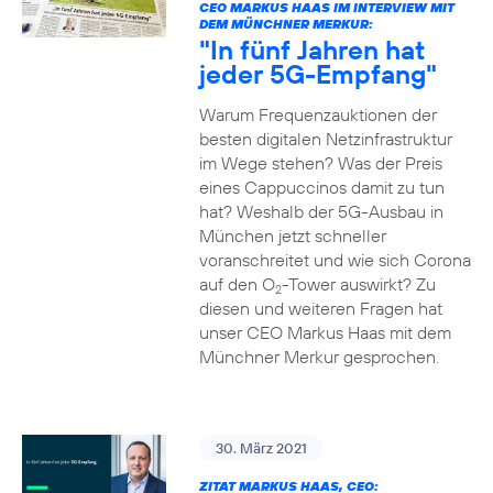
CEO MARKUS HAAS IM INTERVIEW MIT
DEM MÜNCHNER MERKUR:
"In fünf Jahren hat
jeder 5G-Empfang"
Warum Frequenzauktionen der
besten digitalen Netzinfrastruktur
im Wege stehen? Was der Preis
eines Cappuccinos damit zu tun
hat? Weshalb der 5G-Ausbau in
München jetzt schneller
voranschreitet und wie sich Corona
auf den O
-Tower auswirkt? Zu
2
diesen und weiteren Fragen hat
unser CEO Markus Haas mit dem
Münchner Merkur gesprochen.
30. März 2021
ZITAT MARKUS HAAS, CEO: