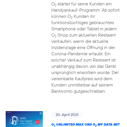
O
startet für seine Kunden ein
2
Handyankauf-Programm. Ab sofort
können O
Kunden ihr
2
funktionstüchtiges gebrauchtes
Smartphone oder Tablet in jedem
O
Shop zum aktuellen Restwert
2
verkaufen, wenn die aktuelle
Inzidenzlage eine Öffnung in der
Corona-Pandemie erlaubt. Ein
solcher Verkauf zum Restwert ist
unabhängig davon, wo das Gerät
ursprünglich erworben wurde. Der
vereinbarte Kaufpreis wird dem
Kunden unmittelbar auf seinem
Bankkonto gutgeschrieben.
20. April 2021
O
UNLIMITED MAX UND O
MY DATA MIT
2
2