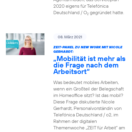
2020 eigens für Telefónica
Deutschland / O
gegründet hatte.
2
08. März 2021
ZEIT-PANEL ZU NEW WORK MIT NICOLE
GERHARDT:
„Mobilität ist mehr als
die Frage nach dem
Arbeitsort“
Was bedeutet mobiles Arbeiten,
wenn ein Großteil der Belegschaft
im Homeoffice sitzt? Ist das mobil?
Diese Frage diskutierte Nicole
Gerhardt, Personalvorständin von
Telefónica Deutschland / o2, im
Rahmen der digitalen
Themenwoche „ZEIT für Arbeit“ am