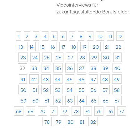
Videointerviews für
zukunftsgestaltende Berufsfelder.
1
2
3
4
5
6
7
8
9
10
11
12
13
14
15
16
17
18
19
20
21
22
23
24
25
26
27
28
29
30
31
32
33
34
35
36
37
38
39
40
41
42
43
44
45
46
47
48
49
50
51
52
53
54
55
56
57
58
59
60
61
62
63
64
65
66
67
68
69
70
71
72
73
74
75
76
77
78
79
80
81
82