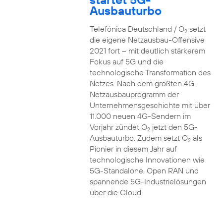
Ausbauturbo
Telefónica Deutschland / O
setzt
2
die eigene Netzausbau-Offensive
2021 fort – mit deutlich stärkerem
Fokus auf 5G und die
technologische Transformation des
Netzes. Nach dem größten 4G-
Netzausbauprogramm der
Unternehmensgeschichte mit über
11.000 neuen 4G-Sendern im
Vorjahr zündet O
jetzt den 5G-
2
Ausbauturbo. Zudem setzt O
als
2
Pionier in diesem Jahr auf
technologische Innovationen wie
5G-Standalone, Open RAN und
spannende 5G-Industrielösungen
über die Cloud.