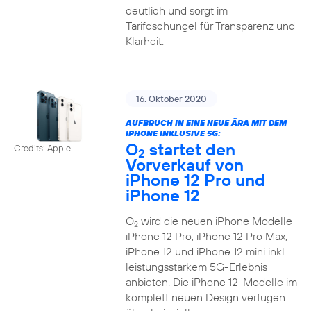
deutlich und sorgt im
Tarifdschungel für Transparenz und
Klarheit.
16. Oktober 2020
AUFBRUCH IN EINE NEUE ÄRA MIT DEM
IPHONE INKLUSIVE 5G:
O
startet den
Credits: Apple
2
Vorverkauf von
iPhone 12 Pro und
iPhone 12
O
wird die neuen iPhone Modelle
2
iPhone 12 Pro, iPhone 12 Pro Max,
iPhone 12 und iPhone 12 mini inkl.
leistungsstarkem 5G-Erlebnis
anbieten. Die iPhone 12-Modelle im
komplett neuen Design verfügen