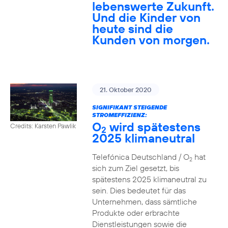
lebenswerte Zukunft.
Und die Kinder von
heute sind die
Kunden von morgen.
21. Oktober 2020
SIGNIFIKANT STEIGENDE
STROMEFFIZIENZ:
O
wird spätestens
Credits: Karsten Pawlik
2
2025 klimaneutral
Telefónica Deutschland / O
hat
2
sich zum Ziel gesetzt, bis
spätestens 2025 klimaneutral zu
sein. Dies bedeutet für das
Unternehmen, dass sämtliche
Produkte oder erbrachte
Dienstleistungen sowie die