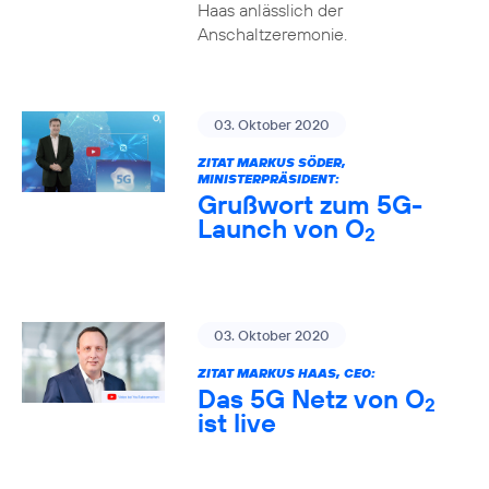
Haas anlässlich der
Anschaltzeremonie.
03. Oktober 2020
ZITAT MARKUS SÖDER,
MINISTERPRÄSIDENT:
Grußwort zum 5G-
Launch von O
2
03. Oktober 2020
ZITAT MARKUS HAAS, CEO:
Das 5G Netz von O
2
ist live