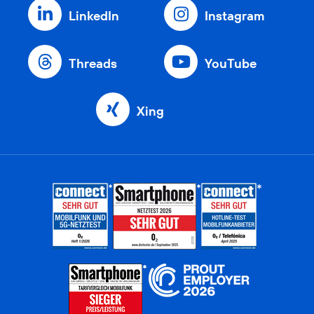
LinkedIn
Instagram
Threads
YouTube
Xing