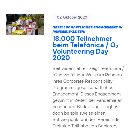
09. Oktober 2020
GESELLSCHAFTLICHES ENGAGEMENT IN
PANDEMIE-ZEITEN:
18.000 Teilnehmer
beim Telefónica / O
2
Volunteering Day
2020
Seit vielen Jahren zeigt Telefónica /
o2 in vielfältiger Weise im Rahmen
ihres Corporate Responsibility
Programms gesellschaftliches
Engagement. Dieses Engagement
gewinnt in Zeiten der Pandemie an
besonderer Bedeutung – legt es
doch beispielsweise einen
Schwerpunkt auf den Bereich der
Digitalen Teilhabe von Senioren,