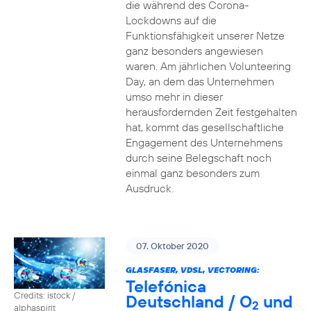
die während des Corona-
Lockdowns auf die
Funktionsfähigkeit unserer Netze
ganz besonders angewiesen
waren. Am jährlichen Volunteering
Day, an dem das Unternehmen
umso mehr in dieser
herausfordernden Zeit festgehalten
hat, kommt das gesellschaftliche
Engagement des Unternehmens
durch seine Belegschaft noch
einmal ganz besonders zum
Ausdruck.
07. Oktober 2020
GLASFASER, VDSL, VECTORING:
Telefónica
Credits: istock /
Deutschland / O
und
2
alphaspirit