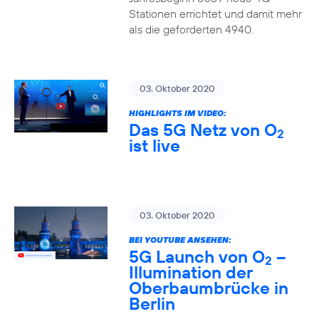
Stationen errichtet und damit mehr
als die geforderten 4940.
03. Oktober 2020
HIGHLIGHTS IM VIDEO:
Das 5G Netz von O
2
ist live
03. Oktober 2020
BEI YOUTUBE ANSEHEN:
5G Launch von O
–
2
Illumination der
Oberbaumbrücke in
Berlin