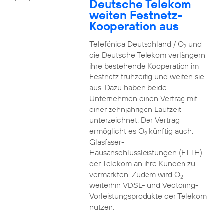
Deutsche Telekom
weiten Festnetz-
Kooperation aus
Telefónica Deutschland / O
und
2
die Deutsche Telekom verlängern
ihre bestehende Kooperation im
Festnetz frühzeitig und weiten sie
aus. Dazu haben beide
Unternehmen einen Vertrag mit
einer zehnjährigen Laufzeit
unterzeichnet. Der Vertrag
ermöglicht es O
künftig auch,
2
Glasfaser-
Hausanschlussleistungen (FTTH)
der Telekom an ihre Kunden zu
vermarkten. Zudem wird O
2
weiterhin VDSL- und Vectoring-
Vorleistungsprodukte der Telekom
nutzen.