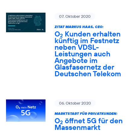
07. Oktober 2020
ZITAT MARKUS HAAS, CEO:
O
Kunden erhalten
2
künftig im Festnetz
neben VDSL-
Leistungen auch
Angebote im
Glasfasernetz der
Deutschen Telekom
06. Oktober 2020
MARKTSTART FÜR PRIVATKUNDEN:
O
öffnet 5G für den
2
Massenmarkt