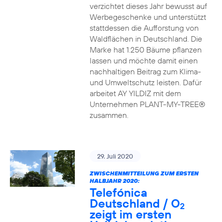
verzichtet dieses Jahr bewusst auf
Werbegeschenke und unterstützt
stattdessen die Aufforstung von
Waldflächen in Deutschland. Die
Marke hat 1.250 Bäume pflanzen
lassen und möchte damit einen
nachhaltigen Beitrag zum Klima-
und Umweltschutz leisten. Dafür
arbeitet AY YILDIZ mit dem
Unternehmen PLANT-MY-TREE®
zusammen.
29. Juli 2020
ZWISCHENMITTEILUNG ZUM ERSTEN
HALBJAHR 2020:
Telefónica
Deutschland / O
2
zeigt im ersten