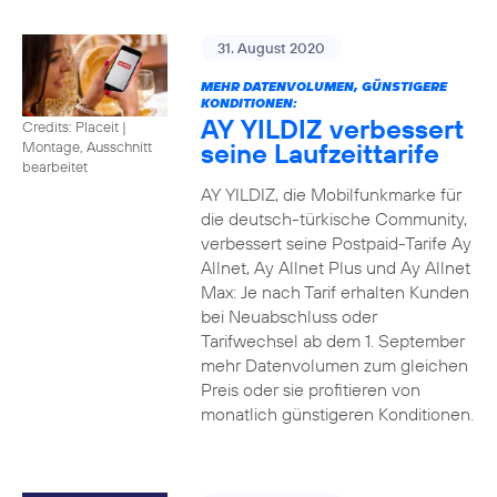
31. August 2020
MEHR DATENVOLUMEN, GÜNSTIGERE
KONDITIONEN:
AY YILDIZ verbessert
Credits: Placeit
|
seine Laufzeittarife
Montage, Ausschnitt
bearbeitet
AY YILDIZ, die Mobilfunkmarke für
die deutsch-türkische Community,
verbessert seine Postpaid-Tarife Ay
Allnet, Ay Allnet Plus und Ay Allnet
Max: Je nach Tarif erhalten Kunden
bei Neuabschluss oder
Tarifwechsel ab dem 1. September
mehr Datenvolumen zum gleichen
Preis oder sie profitieren von
monatlich günstigeren Konditionen.