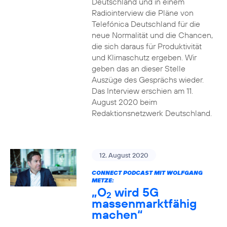
Deutschland und in einem
Radiointerview die Pläne von
Telefónica Deutschland für die
neue Normalität und die Chancen,
die sich daraus für Produktivität
und Klimaschutz ergeben. Wir
geben das an dieser Stelle
Auszüge des Gesprächs wieder.
Das Interview erschien am 11.
August 2020 beim
Redaktionsnetzwerk Deutschland.
12. August 2020
CONNECT PODCAST MIT WOLFGANG
METZE:
„O
wird 5G
2
massenmarktfähig
machen“