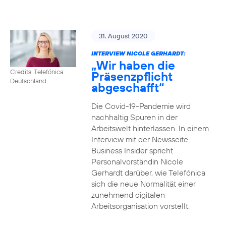
31. August 2020
INTERVIEW NICOLE GERHARDT:
„Wir haben die
Credits: Telefónica
Präsenzpflicht
Deutschland
abgeschafft“
Die Covid-19-Pandemie wird
nachhaltig Spuren in der
Arbeitswelt hinterlassen. In einem
Interview mit der Newsseite
Business Insider spricht
Personalvorständin Nicole
Gerhardt darüber, wie Telefónica
sich die neue Normalität einer
zunehmend digitalen
Arbeitsorganisation vorstellt.