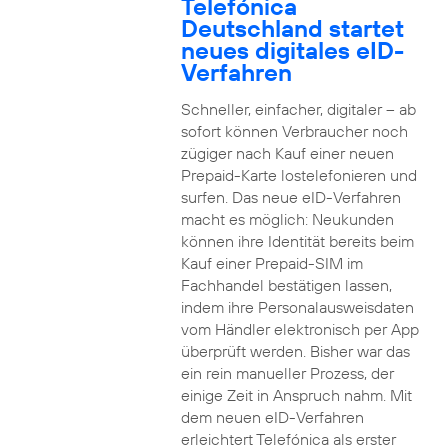
Telefónica
Deutschland startet
neues digitales eID-
Verfahren
Schneller, einfacher, digitaler – ab
sofort können Verbraucher noch
zügiger nach Kauf einer neuen
Prepaid-Karte lostelefonieren und
surfen. Das neue eID-Verfahren
macht es möglich: Neukunden
können ihre Identität bereits beim
Kauf einer Prepaid-SIM im
Fachhandel bestätigen lassen,
indem ihre Personalausweisdaten
vom Händler elektronisch per App
überprüft werden. Bisher war das
ein rein manueller Prozess, der
einige Zeit in Anspruch nahm. Mit
dem neuen eID-Verfahren
erleichtert Telefónica als erster