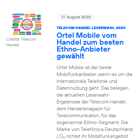
17. August 2020
TELECOM HANDEL LESERWAHL 2020:
Ortel Mobile vom
Credits: Telecom
Handel zum besten
Handel
Ethno-Anbieter
gewählt
Ortel Mobile ist der beste
Mobilfunkanbieter, wenn es um die
internationale Telefonie und
Datennutzung geht. Das belegen
die aktuellen Leserwahl-
Ergebnisse der Telecom Handel,
dem Handelsmagazin für
Telekommunikation, für das
sogenannte Ethno-Segment. Die
Marke von Telefónica Deutschland
/ O
richtet ihr Mobilfunkangebot
2