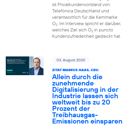
ist Privatkundenvorstand von
Telefónica Deutschland und
verantwortlich für die Kernmarke
O
. Im Interview spricht er darüber,
2
welches Ziel sich O
in puncto
2
Kundenzufriedenheit gesteckt hat.
03. August 2020
ZITAT MARKUS HAAS, CEO:
Allein durch die
zunehmende
Digitalisierung in der
Industrie lassen sich
weltweit bis zu 20
Prozent der
Treibhausgas-
Emissionen einsparen