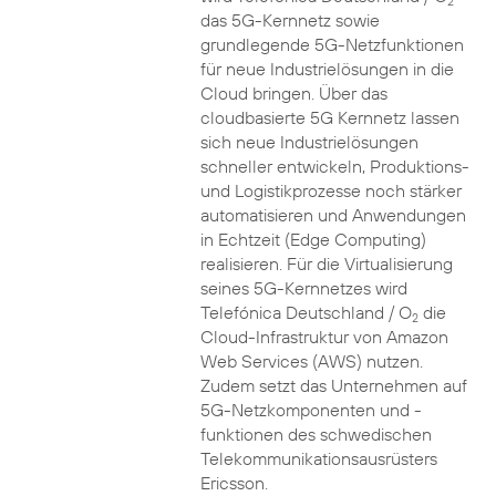
2
das 5G-Kernnetz sowie
grundlegende 5G-Netzfunktionen
für neue Industrielösungen in die
Cloud bringen. Über das
cloudbasierte 5G Kernnetz lassen
sich neue Industrielösungen
schneller entwickeln, Produktions-
und Logistikprozesse noch stärker
automatisieren und Anwendungen
in Echtzeit (Edge Computing)
realisieren. Für die Virtualisierung
seines 5G-Kernnetzes wird
Telefónica Deutschland / O
die
2
Cloud-Infrastruktur von Amazon
Web Services (AWS) nutzen.
Zudem setzt das Unternehmen auf
5G-Netzkomponenten und -
funktionen des schwedischen
Telekommunikationsausrüsters
Ericsson.