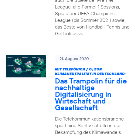
auch die Spiele der Premier
League, alle Formel 1 Sessions,
Spiele der UEFA Champions
League (bis Sommer 2021) sowie
das Beste von Handball, Tennis und
Golf inklusive.
21. August 2020
MIT TELEFÓNICA / O
ZUR
2
KLIMANEUTRALITÄT IN DEUTSCHLAND:
Das Trampolin für die
nachhaltige
Digitalisierung in
Wirtschaft und
Gesellschaft
Die Telekommunikationsbranche
spielt eine Schlüsselrolle in der
Bekämpfung des Klimawandels.