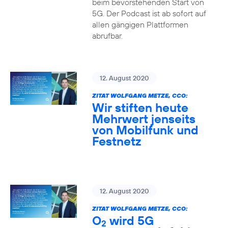
beim bevorstehenden Start von
5G. Der Podcast ist ab sofort auf
allen gängigen Plattformen
abrufbar.
12. August 2020
ZITAT WOLFGANG METZE, CCO:
Wir stiften heute
Mehrwert jenseits
von Mobilfunk und
Festnetz
12. August 2020
ZITAT WOLFGANG METZE, CCO:
O
wird 5G
2