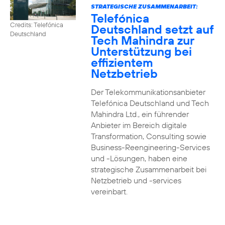
STRATEGISCHE ZUSAMMENARBEIT:
Telefónica
Credits: Telefónica
Deutschland setzt auf
Deutschland
Tech Mahindra zur
Unterstützung bei
effizientem
Netzbetrieb
Der Telekommunikationsanbieter
Telefónica Deutschland und Tech
Mahindra Ltd., ein führender
Anbieter im Bereich digitale
Transformation, Consulting sowie
Business-Reengineering-Services
und -Lösungen, haben eine
strategische Zusammenarbeit bei
Netzbetrieb und -services
vereinbart.