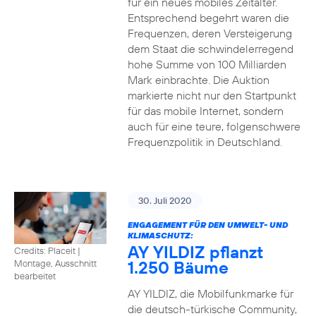
für ein neues mobiles Zeitalter.
Entsprechend begehrt waren die
Frequenzen, deren Versteigerung
dem Staat die schwindelerregend
hohe Summe von 100 Milliarden
Mark einbrachte. Die Auktion
markierte nicht nur den Startpunkt
für das mobile Internet, sondern
auch für eine teure, folgenschwere
Frequenzpolitik in Deutschland.
30. Juli 2020
ENGAGEMENT FÜR DEN UMWELT- UND
KLIMASCHUTZ:
AY YILDIZ pflanzt
Credits: Placeit
|
1.250 Bäume
Montage, Ausschnitt
bearbeitet
AY YILDIZ, die Mobilfunkmarke für
die deutsch-türkische Community,