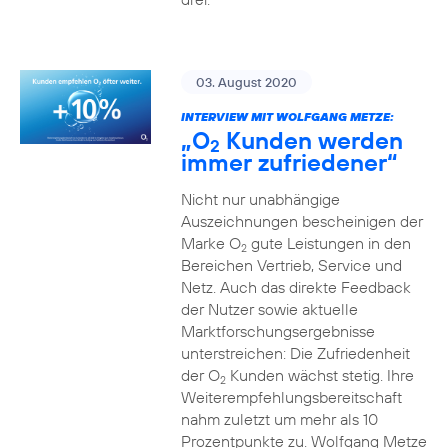
03. August 2020
INTERVIEW MIT WOLFGANG METZE:
„O
Kunden werden
2
immer zufriedener“
Nicht nur unabhängige
Auszeichnungen bescheinigen der
Marke O
gute Leistungen in den
2
Bereichen Vertrieb, Service und
Netz. Auch das direkte Feedback
der Nutzer sowie aktuelle
Marktforschungsergebnisse
unterstreichen: Die Zufriedenheit
der O
Kunden wächst stetig. Ihre
2
Weiterempfehlungsbereitschaft
nahm zuletzt um mehr als 10
Prozentpunkte zu. Wolfgang Metze