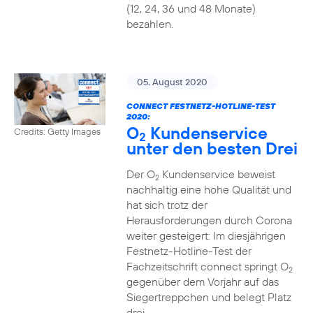
(12, 24, 36 und 48 Monate)
bezahlen.
05. August 2020
CONNECT FESTNETZ-HOTLINE-TEST
2020:
O
Kundenservice
Credits: Getty Images
2
unter den besten Drei
Der O
Kundenservice beweist
2
nachhaltig eine hohe Qualität und
hat sich trotz der
Herausforderungen durch Corona
weiter gesteigert: Im diesjährigen
Festnetz-Hotline-Test der
Fachzeitschrift connect springt O
2
gegenüber dem Vorjahr auf das
Siegertreppchen und belegt Platz
drei.