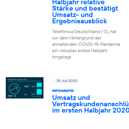
Halbjahr relative
Stärke und bestätigt
Umsatz- und
Ergebnisausblick
Telefónica Deutschland / O
hat
2
vor dem Hintergrund der
anhaltenden COVID-19-Pandemie
ein robustes erstes Halbjahr
hingelegt.
29. Juli 2020
INFOGRAFIK:
Umsatz und
Vertragskundenanschlü
im ersten Halbjahr 202