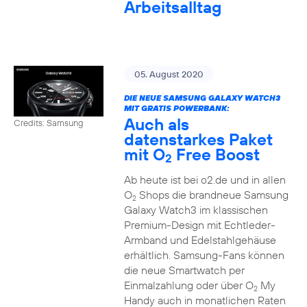
Arbeitsalltag
05. August 2020
DIE NEUE SAMSUNG GALAXY WATCH3
MIT GRATIS POWERBANK:
Auch als
Credits: Samsung
datenstarkes Paket
mit O
Free Boost
2
Ab heute ist bei o2.de und in allen
O
Shops die brandneue Samsung
2
Galaxy Watch3 im klassischen
Premium-Design mit Echtleder-
Armband und Edelstahlgehäuse
erhältlich. Samsung-Fans können
die neue Smartwatch per
Einmalzahlung oder über O
My
2
Handy auch in monatlichen Raten