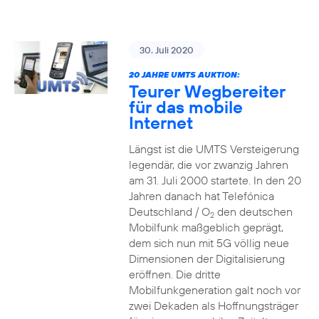
30. Juli 2020
20 JAHRE UMTS AUKTION:
Teurer Wegbereiter
für das mobile
Internet
Längst ist die UMTS Versteigerung
legendär, die vor zwanzig Jahren
am 31. Juli 2000 startete. In den 20
Jahren danach hat Telefónica
Deutschland / O
den deutschen
2
Mobilfunk maßgeblich geprägt,
dem sich nun mit 5G völlig neue
Dimensionen der Digitalisierung
eröffnen. Die dritte
Mobilfunkgeneration galt noch vor
zwei Dekaden als Hoffnungsträger