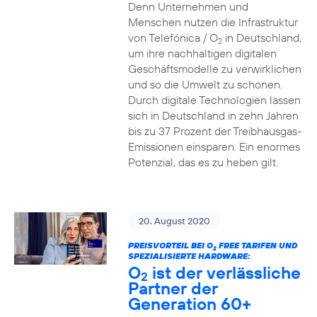
Denn Unternehmen und
Menschen nutzen die Infrastruktur
von Telefónica / O
in Deutschland,
2
um ihre nachhaltigen digitalen
Geschäftsmodelle zu verwirklichen
und so die Umwelt zu schonen.
Durch digitale Technologien lassen
sich in Deutschland in zehn Jahren
bis zu 37 Prozent der Treibhausgas-
Emissionen einsparen. Ein enormes
Potenzial, das es zu heben gilt.
20. August 2020
PREISVORTEIL BEI O
FREE TARIFEN UND
2
SPEZIALISIERTE HARDWARE:
O
ist der verlässliche
2
Partner der
Generation 60+