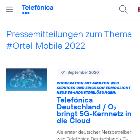
Pressemitteilungen zum Thema
#Ortel_Mobile 2022
01. September 2020
KOOPERATION MIT AMAZON WEB
SERVICES UND ERICSSON ERMÖGLICHT
NEUE 5G-INDUSTRIELÖSUNGEN:
Telefónica
Deutschland / O
2
bringt 5G-Kernnetz in
die Cloud
Als erster deutscher Netzbetreiber
wird Telefónica Deutschland / O