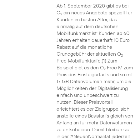
Ab 1. September 2020 gibt es bei
O
ein neues Angebote speziell für
2
Kunden im besten Alter, das
einmalig auf dem deutschen
Mobilfunkmarkt ist: Kunden ab 60
Jahren erhalten dauerhaft 10 Euro
Rabatt auf die monatliche
Grundgebühr der aktuellen O
2
Free Mobilfunktarife.(1) Zum
Beispiel gibt es den O
Free M zum
2
Preis des Einsteigertarifs und so mit
17 GB Datenvolumen mehr, um die
Möglichkeiten der Digitalisierung
einfach und unbeschwert zu
nutzen. Dieser Preisvorteil
erleichtert es der Zielgruppe, sich
anstelle eines Basistarifs gleich von
Anfang an für mehr Datenvolumen
zu entscheiden. Damit bleiben sie
in der #NeuenNormalität jederzeit