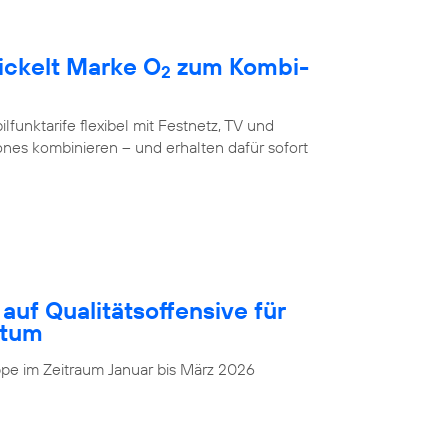
ickelt Marke O
zum Kombi-
2
unktarife flexibel mit Festnetz, TV und
nes kombinieren – und erhalten dafür sofort
auf Qualitätsoffensive für
stum
pe im Zeitraum Januar bis März 2026