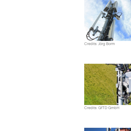
Credits: Jörg Borm
Credits: GfTD GmbH