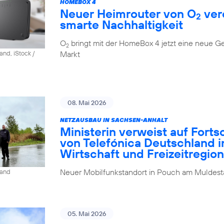
HOMEBOX 4
Neuer Heimrouter von O
ver
2
smarte Nachhaltigkeit
O
bringt mit der HomeBox 4 jetzt eine neue G
2
Markt
and, iStock /
08. Mai 2026
NETZAUSBAU IN SACHSEN-ANHALT
Ministerin verweist auf Fort
von Telefónica Deutschland i
Wirtschaft und Freizeitregion
Neuer Mobilfunkstandort in Pouch am Muldesta
land
05. Mai 2026