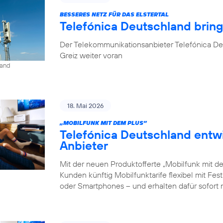
BESSERES NETZ FÜR DAS ELSTERTAL
Telefónica Deutschland brin
Der Telekommunikationsanbieter Telefónica De
Greiz weiter voran
land
18. Mai 2026
„MOBILFUNK MIT DEM PLUS”
Telefónica Deutschland entw
Anbieter
Mit der neuen Produktofferte „Mobilfunk mit d
Kunden künftig Mobilfunktarife flexibel mit Fe
oder Smartphones – und erhalten dafür sofort 