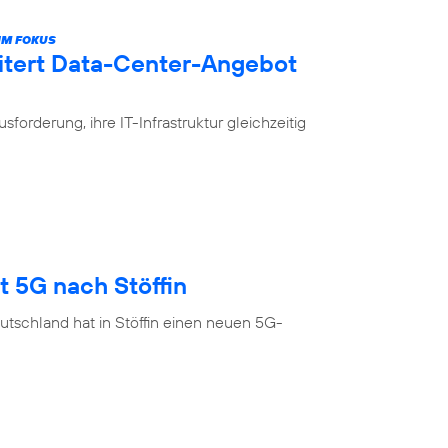
IM FOKUS
itert Data-Center-Angebot
rderung, ihre IT-Infrastruktur gleichzeitig
t 5G nach Stöffin
tschland hat in Stöffin einen neuen 5G-