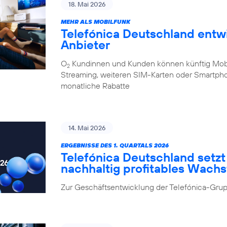
18. Mai 2026
MEHR ALS MOBILFUNK
Telefónica Deutschland entw
Anbieter
O
Kundinnen und Kunden können künftig Mobilf
2
Streaming, weiteren SIM-Karten oder Smartpho
monatliche Rabatte
14. Mai 2026
ERGEBNISSE DES 1. QUARTALS 2026
Telefónica Deutschland setzt 
nachhaltig profitables Wach
Zur Geschäftsentwicklung der Telefónica-Grup