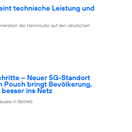
eint technische Leistung und
eneration der Heimrouter auf den deutschen
schritte – Neuer 5G-Standort
n Pouch bringt Bevölkerung,
 besser ins Netz
usee in Betrieb