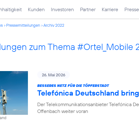
haltigkeit
Kunden
Investoren
Partner
Karriere
Presse
ws
Pressemitteilungen
Archiv 2022
ilungen zum Thema #Ortel_Mobile 
26. Mai 2026
BESSERES NETZ FÜR DIE TÖPFERSTADT
Telefónica Deutschland brin
Der Telekommunikationsanbieter Telefónica De
Offenbach weiter voran
land