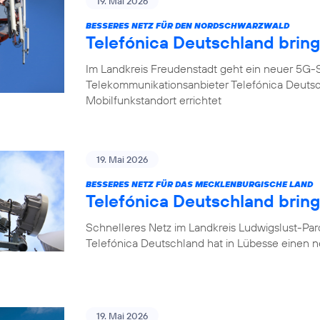
19. Mai 2026
BESSERES NETZ FÜR DEN NORDSCHWARZWALD
Telefónica Deutschland brin
Im Landkreis Freudenstadt geht ein neuer 5G-S
Telekommunikationsanbieter Telefónica Deuts
Mobilfunkstandort errichtet
19. Mai 2026
BESSERES NETZ FÜR DAS MECKLENBURGISCHE LAND
Telefónica Deutschland brin
Schnelleres Netz im Landkreis Ludwigslust-Pa
Telefónica Deutschland hat in Lübesse einen 
19. Mai 2026