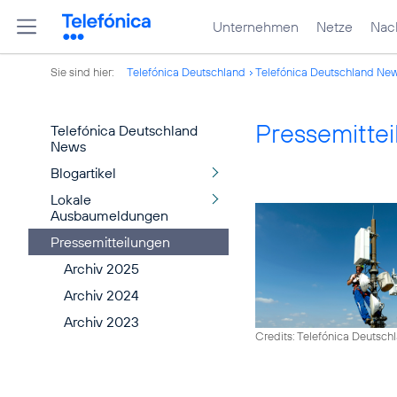
Unternehmen
Netze
Nach
Sie sind hier:
Telefónica Deutschland
Telefónica Deutschland Ne
Pressemitte
Telefónica Deutschland
News
Blogartikel
Lokale
Ausbaumeldungen
Pressemitteilungen
Archiv 2025
Archiv 2024
Archiv 2023
Credits: Telefónica Deutsch