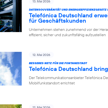
13. Mai 2026
DATENSOUVERÄNITÄT UND ENERGIEEFFIZIENZGESETZ 
Telefónica Deutschland erwe
für Geschäftskunden
Unternehmen stehen zunehmend vor der Herausfo
effizient, sicher und zukunftsfähig aufzustellen
12. Mai 2026
BESSERES NETZ FÜR DIE FONTANESTADT
Telefónica Deutschland bring
Der Telekommunikationsanbieter Telefónica Deu
Mobilfunkstandort errichtet
12. Mai 2026