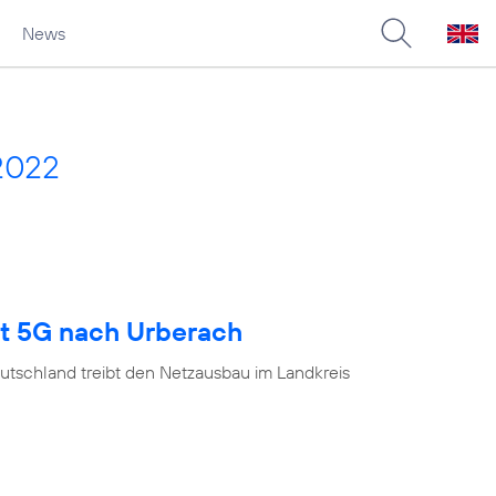
News
2022
gt 5G nach Urberach
utschland treibt den Netzausbau im Landkreis