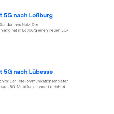
gt 5G nach Loßburg
tandort ans Netz: Der
chland hat in Loßburg einen neuen 5G-
gt 5G nach Lübesse
rchim: Der Telekommunikationsanbieter
neuen 5G-Mobilfunkstandort errichtet