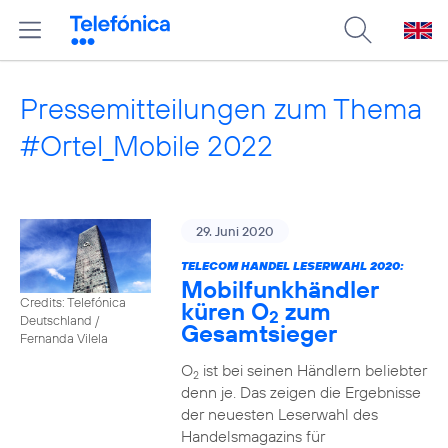
Pressemitteilungen zum Thema
#Ortel_Mobile 2022
29. Juni 2020
TELECOM HANDEL LESERWAHL 2020:
Mobilfunkhändler
Credits: Telefónica
küren O
zum
2
Deutschland /
Gesamtsieger
Fernanda Vilela
O
ist bei seinen Händlern beliebter
2
denn je. Das zeigen die Ergebnisse
der neuesten Leserwahl des
Handelsmagazins für