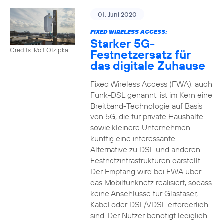
01. Juni 2020
FIXED WIRELESS ACCESS:
Starker 5G-
Credits: Rolf Otzipka
Festnetzersatz für
das digitale Zuhause
Fixed Wireless Access (FWA), auch
Funk-DSL genannt, ist im Kern eine
Breitband-Technologie auf Basis
von 5G, die für private Haushalte
sowie kleinere Unternehmen
künftig eine interessante
Alternative zu DSL und anderen
Festnetzinfrastrukturen darstellt.
Der Empfang wird bei FWA über
das Mobilfunknetz realisiert, sodass
keine Anschlüsse für Glasfaser,
Kabel oder DSL/VDSL erforderlich
sind. Der Nutzer benötigt lediglich