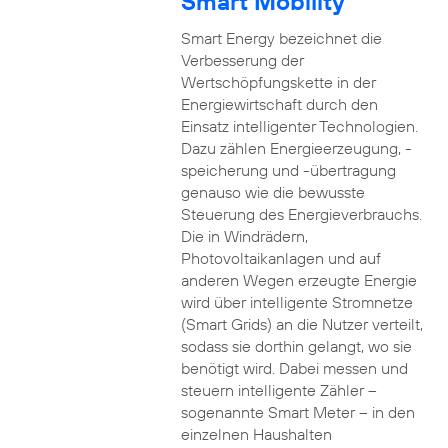
Smart Mobility
Smart Energy bezeichnet die
Verbesserung der
Wertschöpfungskette in der
Energiewirtschaft durch den
Einsatz intelligenter Technologien.
Dazu zählen Energieerzeugung, -
speicherung und -übertragung
genauso wie die bewusste
Steuerung des Energieverbrauchs.
Die in Windrädern,
Photovoltaikanlagen und auf
anderen Wegen erzeugte Energie
wird über intelligente Stromnetze
(Smart Grids) an die Nutzer verteilt,
sodass sie dorthin gelangt, wo sie
benötigt wird. Dabei messen und
steuern intelligente Zähler –
sogenannte Smart Meter – in den
einzelnen Haushalten