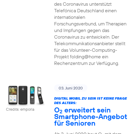
des Coronavirus unterstützt
Telefónica Deutschland einen
internationalen
Forschungsverbund, um Therapien
und Impfungen gegen das
Coronavirus zu entwickeln. Der
Telekommunikationsanbieter stellt
für das Volunteer-Computing-
Projekt folding@home ein
Rechenzentrum zur Verfügung.
03. Juni 2020
DIGITAL MOBIL ZU SEIN IST KEINE FRAGE
DES ALTERS:
O
erweitert sein
Credits: emporia
2
Smartphone-Angebot
für Senioren