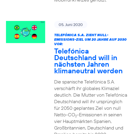
05. Juni 2020
TELEFÓNICA S.A. ZIEHT NULL-
EMISSIONS-ZIEL UM 20 JAHRE AUF 2030
VOR:
Telefónica
Deutschland will in
nächsten Jahren
klimaneutral werden
Die spanische Telefónica S.A.
verschärft ihr globales Klimaziel
deutlich. Die Mutter von Telefónica
Deutschland will ihr ursprünglich
für 2050 geplantes Ziel von null
Netto-CO
-Emissionen in seinen
2
vier Hauptmärkten Spanien,
Großbritannien, Deutschland und