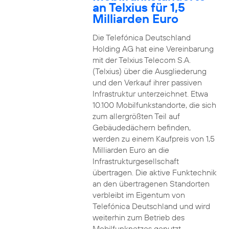
an Telxius für 1,5
Milliarden Euro
Die Telefónica Deutschland
Holding AG hat eine Vereinbarung
mit der Telxius Telecom S.A.
(Telxius) über die Ausgliederung
und den Verkauf ihrer passiven
Infrastruktur unterzeichnet. Etwa
10.100 Mobilfunkstandorte, die sich
zum allergrößten Teil auf
Gebäudedächern befinden,
werden zu einem Kaufpreis von 1,5
Milliarden Euro an die
Infrastrukturgesellschaft
übertragen. Die aktive Funktechnik
an den übertragenen Standorten
verbleibt im Eigentum von
Telefónica Deutschland und wird
weiterhin zum Betrieb des
Mobilfunknetzes genutzt.