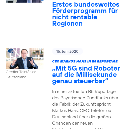
Erstes bundesweites
Förderprogramm für
nicht rentable
Regionen
15. Juni 2020
CEO MARKUS HAAS IN B5 REPORTAGE:
„Mit 5G sind Roboter
Credits: Telefónica
auf die Millisekunde
Deutschland
genau steuerbar“
In einer aktuellen B5 Reportage
des Bayerischen Rundfunks über
die Fabrik der Zukunft spricht
Markus Haas, CEO Telefónica
Deutschland über die großen
Chancen der neuen