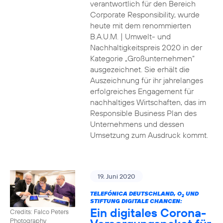
verantwortlich für den Bereich
Corporate Responsibility, wurde
heute mit dem renommierten
B.A.U.M. | Umwelt- und
Nachhaltigkeitspreis 2020 in der
Kategorie „Großunternehmen“
ausgezeichnet. Sie erhält die
Auszeichnung für ihr jahrelanges
erfolgreiches Engagement für
nachhaltiges Wirtschaften, das im
Responsible Business Plan des
Unternehmens und dessen
Umsetzung zum Ausdruck kommt.
19. Juni 2020
TELEFÓNICA DEUTSCHLAND, O
UND
2
STIFTUNG DIGITALE CHANCEN:
Ein digitales Corona-
Credits: Falco Peters
Photography