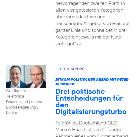
hervorragenden zweiten Platz. In
allen vier getesteten Kategorien
überzeugt das faire und
transparente Angebot von Blau auf
ganzer Linie und schneidet in drei
Kategorien jeweils mit der Note
„sehr gut“ ab.
03. Juni 2020
BITKOM POLITISCHER ABEND MIT PETER
ALTMAIER:
Drei politische
Credits: links:
Entscheidungen für
Telefónica
Deutschland | rechts:
den
Bundesregierung /
Digitalisierungsturbo
Kugler
Telefónica Deutschland CEO
Markus Haas hielt am 2. Juni im
Rahmen eines vom Digitalverband