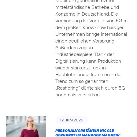
Mobilfunkgeneration 5G für
mittelständische Betriebe und
Konzerne in Deutschland. Die
Verbindung der Vorteile von 5G mit
dem großen Know-how hiesiger
Unternehmen bringe international
einen deutlichen Vorsprung.
Außerdem zeigen
Industriebeispiele: Dank der
Digitalisierung kann Produktion
wieder stärker zurück in
Hochlohnländer kommen – der
Trend zum so genannten
„Reshoring“ dürfte sich durch 5G
nochmals verstärken.
12. Juni 2020
PERSONALVORSTÄNDIN NICOLE
GERHARDT IM MANAGER MAGAZIN: