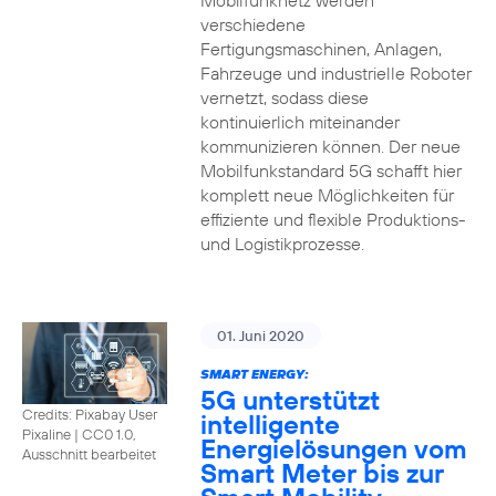
Mobilfunknetz werden
verschiedene
Fertigungsmaschinen, Anlagen,
Fahrzeuge und industrielle Roboter
vernetzt, sodass diese
kontinuierlich miteinander
kommunizieren können. Der neue
Mobilfunkstandard 5G schafft hier
komplett neue Möglichkeiten für
effiziente und flexible Produktions-
und Logistikprozesse.
01. Juni 2020
SMART ENERGY:
5G unterstützt
Credits: Pixabay User
intelligente
Pixaline
|
CC0 1.0,
Energielösungen vom
Ausschnitt bearbeitet
Smart Meter bis zur