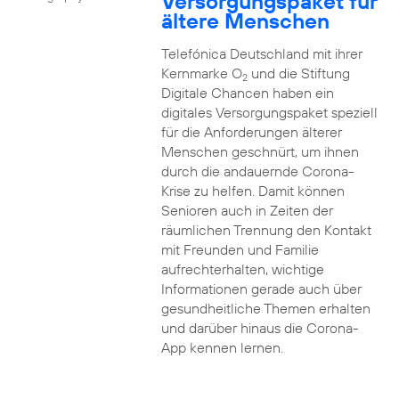
Versorgungspaket für
ältere Menschen
Telefónica Deutschland mit ihrer
Kernmarke O
und die Stiftung
2
Digitale Chancen haben ein
digitales Versorgungspaket speziell
für die Anforderungen älterer
Menschen geschnürt, um ihnen
durch die andauernde Corona-
Krise zu helfen. Damit können
Senioren auch in Zeiten der
räumlichen Trennung den Kontakt
mit Freunden und Familie
aufrechterhalten, wichtige
Informationen gerade auch über
gesundheitliche Themen erhalten
und darüber hinaus die Corona-
App kennen lernen.