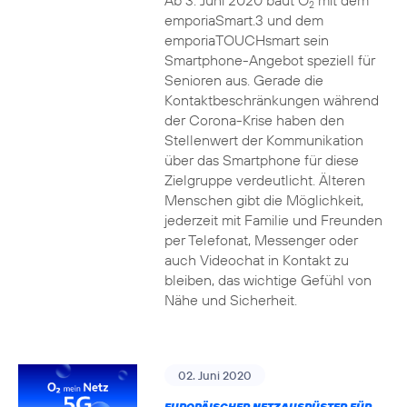
Ab 3. Juni 2020 baut O
mit dem
2
emporiaSmart.3 und dem
emporiaTOUCHsmart sein
Smartphone-Angebot speziell für
Senioren aus. Gerade die
Kontaktbeschränkungen während
der Corona-Krise haben den
Stellenwert der Kommunikation
über das Smartphone für diese
Zielgruppe verdeutlicht. Älteren
Menschen gibt die Möglichkeit,
jederzeit mit Familie und Freunden
per Telefonat, Messenger oder
auch Videochat in Kontakt zu
bleiben, das wichtige Gefühl von
Nähe und Sicherheit.
02. Juni 2020
EUROPÄISCHER NETZAUSRÜSTER FÜR