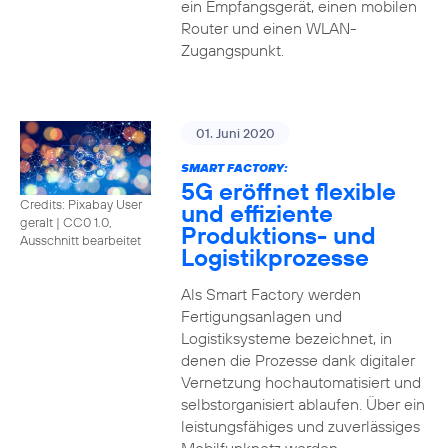
ein Empfangsgerät, einen mobilen
Router und einen WLAN-
Zugangspunkt.
01. Juni 2020
SMART FACTORY:
5G eröffnet flexible
Credits: Pixabay User
und effiziente
geralt
|
CC0 1.0,
Produktions- und
Ausschnitt bearbeitet
Logistikprozesse
Als Smart Factory werden
Fertigungsanlagen und
Logistiksysteme bezeichnet, in
denen die Prozesse dank digitaler
Vernetzung hochautomatisiert und
selbstorganisiert ablaufen. Über ein
leistungsfähiges und zuverlässiges