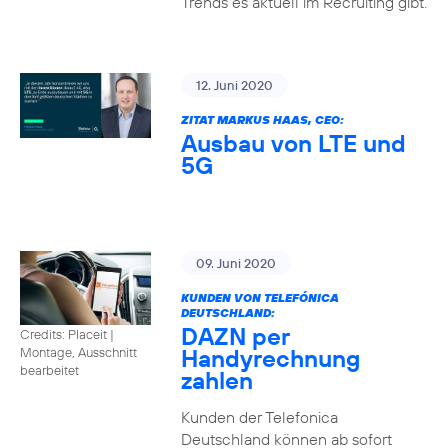
Trends es aktuell im Recruiting gibt.
12. Juni 2020
ZITAT MARKUS HAAS, CEO:
Ausbau von LTE und
5G
09. Juni 2020
KUNDEN VON TELEFÓNICA
DEUTSCHLAND:
DAZN per
Credits: Placeit
|
Handyrechnung
Montage, Ausschnitt
bearbeitet
zahlen
Kunden der Telefonica
Deutschland können ab sofort