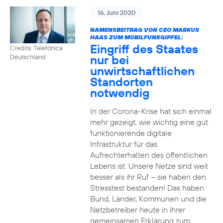
16. Juni 2020
NAMENSBEITRAG VON CEO MARKUS
HAAS ZUM MOBILFUNKGIPFEL:
Eingriff des Staates
Credits: Telefónica
nur bei
Deutschland
unwirtschaftlichen
Standorten
notwendig
In der Corona-Krise hat sich einmal
mehr gezeigt, wie wichtig eine gut
funktionierende digitale
Infrastruktur für das
Aufrechterhalten des öffentlichen
Lebens ist. Unsere Netze sind weit
besser als ihr Ruf – sie haben den
Stresstest bestanden! Das haben
Bund, Länder, Kommunen und die
Netzbetreiber heute in ihrer
gemeinsamen Erklärung zum