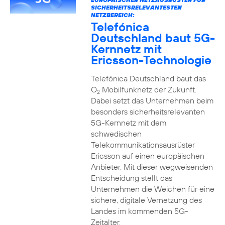
SICHERHEITSRELEVANTESTEN
NETZBEREICH:
Telefónica
Deutschland baut 5G-
Kernnetz mit
Ericsson-Technologie
Telefónica Deutschland baut das
O
Mobilfunknetz der Zukunft.
2
Dabei setzt das Unternehmen beim
besonders sicherheitsrelevanten
5G-Kernnetz mit dem
schwedischen
Telekommunikationsausrüster
Ericsson auf einen europäischen
Anbieter. Mit dieser wegweisenden
Entscheidung stellt das
Unternehmen die Weichen für eine
sichere, digitale Vernetzung des
Landes im kommenden 5G-
Zeitalter.