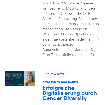
Am 3. Juni 2020 startet O
eine
2
Kampagne für Mobilfunkkunden
mit einem O
Free- oder O
Blue
2
2
All-in-Laufzeitvertrag. Sie können
mehr Datenvolumen zum gleichen
monatlichen Preis sowie die
Weitersurf-Garantie 1) bekommen,
indem sie kostenfrei in den Tarif mit
dem nächsthöheren
Datenvolumen des aktuellen O
2
Free Tarifportfolios wechseln 2).
26. Mai 2020
ZITAT VALENTINA DAIBER:
Erfolgreiche
Digitalisierung durch
Gender Diversity