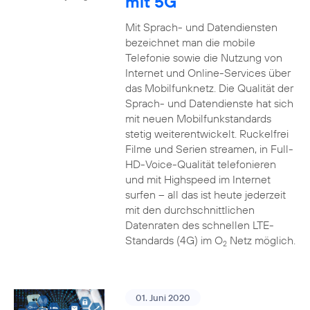
mit 5G
Mit Sprach- und Datendiensten
bezeichnet man die mobile
Telefonie sowie die Nutzung von
Internet und Online-Services über
das Mobilfunknetz. Die Qualität der
Sprach- und Datendienste hat sich
mit neuen Mobilfunkstandards
stetig weiterentwickelt. Ruckelfrei
Filme und Serien streamen, in Full-
HD-Voice-Qualität telefonieren
und mit Highspeed im Internet
surfen – all das ist heute jederzeit
mit den durchschnittlichen
Datenraten des schnellen LTE-
Standards (4G) im O
Netz möglich.
2
01. Juni 2020