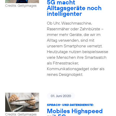
5G macht
Credits: Gettyimages
Alltagsgeräte noch
intelligenter
Ob Uhr, Waschmaschine,
Rasenmäher oder Zahnbürste –
immer mehr Geräte, die wir im
Alltag verwenden, sind mit
unserem Smartphone vernetzt.
Heutzutage nutzen beispielsweise
viele Menschen ihre Smartwatch
als Fitnesstracker,
Kommunikationsgadget oder als
reines Designobjekt.
01. Juni 2020
SPRACH- UND DATENDIENSTE:
Mobiles Highspeed
Credits: Gettyimages