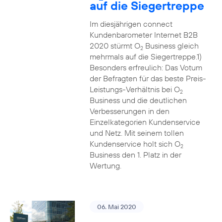
auf die Siegertreppe
Im diesjährigen connect
Kundenbarometer Internet B2B
2020 stürmt O
Business gleich
2
mehrmals auf die Siegertreppe.1)
Besonders erfreulich: Das Votum
der Befragten für das beste Preis-
Leistungs-Verhältnis bei O
2
Business und die deutlichen
Verbesserungen in den
Einzelkategorien Kundenservice
und Netz. Mit seinem tollen
Kundenservice holt sich O
2
Business den 1. Platz in der
Wertung.
06. Mai 2020