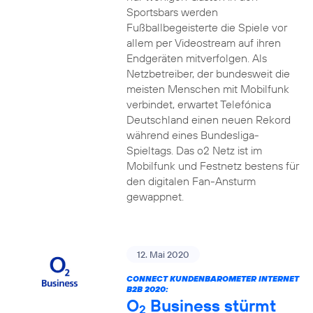
Sportsbars werden
Fußballbegeisterte die Spiele vor
allem per Videostream auf ihren
Endgeräten mitverfolgen. Als
Netzbetreiber, der bundesweit die
meisten Menschen mit Mobilfunk
verbindet, erwartet Telefónica
Deutschland einen neuen Rekord
während eines Bundesliga-
Spieltags. Das o2 Netz ist im
Mobilfunk und Festnetz bestens für
den digitalen Fan-Ansturm
gewappnet.
12. Mai 2020
CONNECT KUNDENBAROMETER INTERNET
B2B 2020:
O
Business stürmt
2