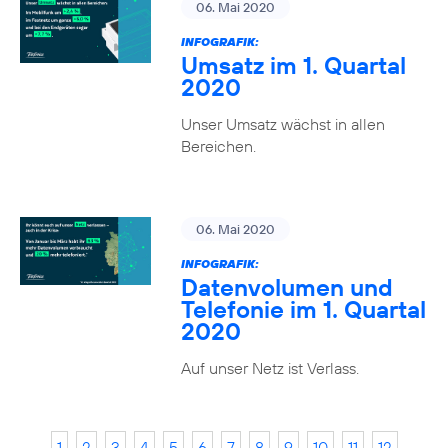
06. Mai 2020
INFOGRAFIK:
Umsatz im 1. Quartal
2020
Unser Umsatz wächst in allen
Bereichen.
06. Mai 2020
INFOGRAFIK:
Datenvolumen und
Telefonie im 1. Quartal
2020
Auf unser Netz ist Verlass.
1
2
3
4
5
6
7
8
9
10
11
12