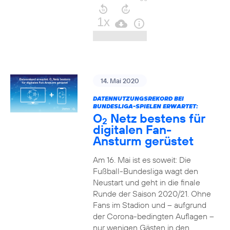
14. Mai 2020
DATENNUTZUNGSREKORD BEI
BUNDESLIGA-SPIELEN ERWARTET:
O
Netz bestens für
2
digitalen Fan-
Ansturm gerüstet
Am 16. Mai ist es soweit: Die
Fußball-Bundesliga wagt den
Neustart und geht in die finale
Runde der Saison 2020/21. Ohne
Fans im Stadion und – aufgrund
der Corona-bedingten Auflagen –
nur wenigen Gästen in den