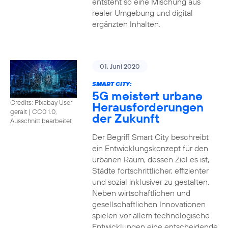
entsteht so eine Mischung aus
realer Umgebung und digital
ergänzten Inhalten.
01. Juni 2020
SMART CITY:
5G meistert urbane
Credits: Pixabay User
Herausforderungen
geralt
|
CC0 1.0,
der Zukunft
Ausschnitt bearbeitet
Der Begriff Smart City beschreibt
ein Entwicklungskonzept für den
urbanen Raum, dessen Ziel es ist,
Städte fortschrittlicher, effizienter
und sozial inklusiver zu gestalten.
Neben wirtschaftlichen und
gesellschaftlichen Innovationen
spielen vor allem technologische
Entwicklungen eine entscheidende