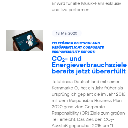
Er wird für alle Musik-Fans exklusiv
und live performen.
18. Mai 2020
TELEFÓNICA DEUTSCHLAND
VERÖFFENTLICHT CORPORATE
RESPONSIBILITY REPORT:
CO
- und
2
Energieverbrauchsziele
bereits jetzt übererfüllt
Telefónica Deutschland mit seiner
Kernmarke O
hat ein Jahr früher als
2
ursprünglich geplant die im Jahr 2016
mit dem Responsible Business Plan
2020 gesetzten Corporate
Responsibility (CR) Ziele zum großen
Teil erreicht. Das Ziel, den CO
-
2
Ausstoß gegenüber 2015 um 11