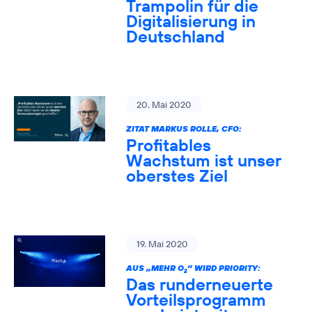
Trampolin für die
Digitalisierung in
Deutschland
20. Mai 2020
ZITAT MARKUS ROLLE, CFO:
Profitables
Wachstum ist unser
oberstes Ziel
19. Mai 2020
AUS „MEHR O
” WIRD PRIORITY:
2
Das runderneuerte
Vorteilsprogramm