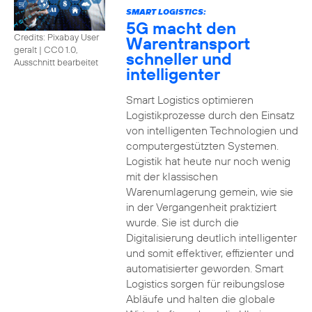
SMART LOGISTICS:
5G macht den
Credits: Pixabay User
Warentransport
geralt
|
CC0 1.0,
schneller und
Ausschnitt bearbeitet
intelligenter
Smart Logistics optimieren
Logistikprozesse durch den Einsatz
von intelligenten Technologien und
computergestützten Systemen.
Logistik hat heute nur noch wenig
mit der klassischen
Warenumlagerung gemein, wie sie
in der Vergangenheit praktiziert
wurde. Sie ist durch die
Digitalisierung deutlich intelligenter
und somit effektiver, effizienter und
automatisierter geworden. Smart
Logistics sorgen für reibungslose
Abläufe und halten die globale