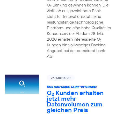
O
Banking gewinnen können. Die
2
vielfach ausgezeichnete Bank
steht für Innovationskraft, eine
leistungsfähige technologische
Plattform und eine hohe Qualität im
Kundenservice. Ab dem 28. Mai
2020 erhalten interessierte O
2
Kunden ein vollwertiges Banking-
Angebot bei der comdirect bank
AG.
26. Mai 2020
KOSTENFREIES TARIF-UPGRADE:
O
Kunden erhalten
2
jetzt mehr
Datenvolumen zum
gleichen Preis