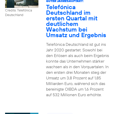
GUTER JAHRESAUFTAKT:
Telefónica
Credits: Telefónica
Deutschland im
Deutschland
ersten Quartal mit
deutlichem
Wachstum bei
Umsatz und Ergebnis
Telefónica Deutschland ist gut ins
Jahr 2020 gestartet. Sowohl bei
den Erlösen als auch beim Ergebnis
konnte das Unternehmen stärker
wachsen als in den Vorquartalen. In
den ersten drei Monaten stieg der
Umsatz um 3,8 Prozent auf 1,85
Milliarden Euro, während sich das
bereinigte OIBDA um 1,6 Prozent
auf 532 Millionen Euro erhöhte.