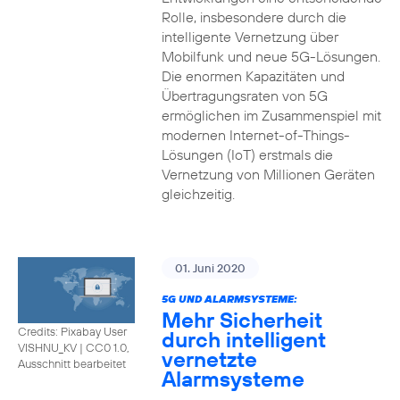
Rolle, insbesondere durch die
intelligente Vernetzung über
Mobilfunk und neue 5G-Lösungen.
Die enormen Kapazitäten und
Übertragungsraten von 5G
ermöglichen im Zusammenspiel mit
modernen Internet-of-Things-
Lösungen (IoT) erstmals die
Vernetzung von Millionen Geräten
gleichzeitig.
01. Juni 2020
5G UND ALARMSYSTEME:
Mehr Sicherheit
Credits: Pixabay User
durch intelligent
VISHNU_KV
|
CC0 1.0,
vernetzte
Ausschnitt bearbeitet
Alarmsysteme